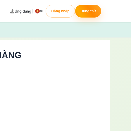
VI
Đăng nhập
Dùng thử
Ứng dụng
HÀNG