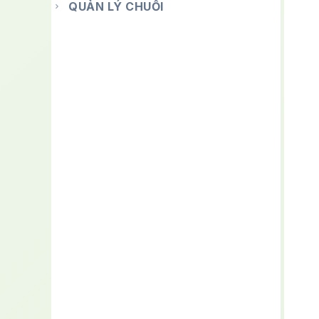
QUẢN LÝ CHUỖI