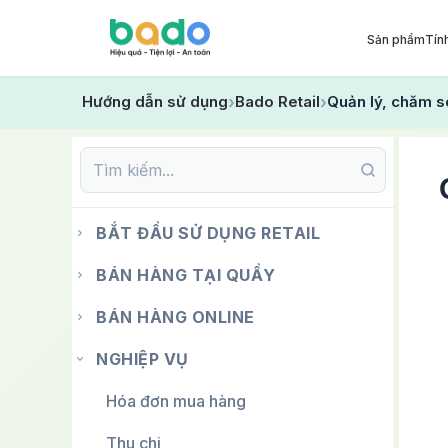
Sản phẩm
Tín
Hướng dẫn sử dụng
Bado Retail
Quản lý, chăm 
BẮT ĐẦU SỬ DỤNG RETAIL
BÁN HÀNG TẠI QUẦY
BÁN HÀNG ONLINE
NGHIỆP VỤ
Hóa đơn mua hàng
Thu chi