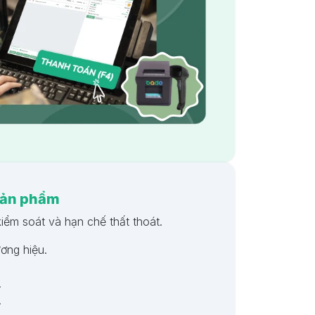
 sản phẩm
iểm soát và hạn chế thất thoát.
ơng hiệu.
.
.