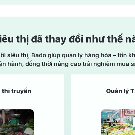
iêu thị đã thay đổi như thế n
i siêu thị, Bado giúp quản lý hàng hóa – tồn 
vận hành, đồng thời nâng cao trải nghiệm mua 
 thị truyền
Quản lý T