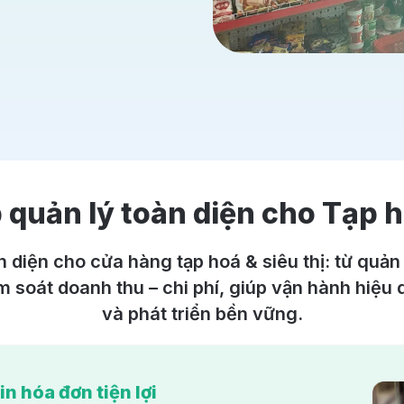
 quản lý toàn diện cho Tạp h
 diện cho cửa hàng tạp hoá & siêu thị: từ quản 
 soát doanh thu – chi phí, giúp vận hành hiệu
và phát triển bền vững.
n hóa đơn tiện lợi