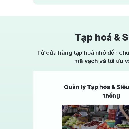
Tạp hoá & S
Từ cửa hàng tạp hoá nhỏ đến chuỗ
mã vạch và tối ưu 
Quản lý Tạp hóa & Siêu
thống