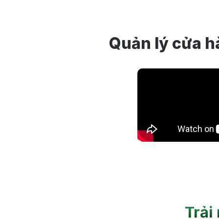
Quản lý cửa h
Trải