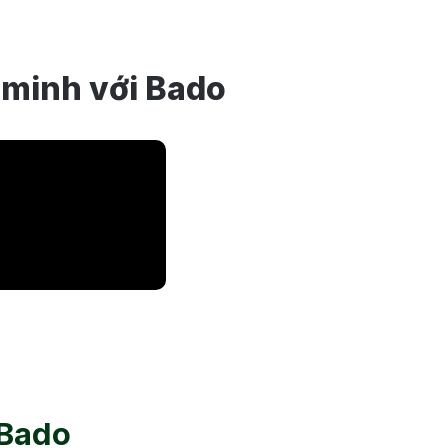
 minh với Bado
 Bado