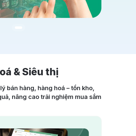
oá & Siêu thị
lý bán hàng, hàng hoá – tồn kho,
 quả, nâng cao trải nghiệm mua sắm