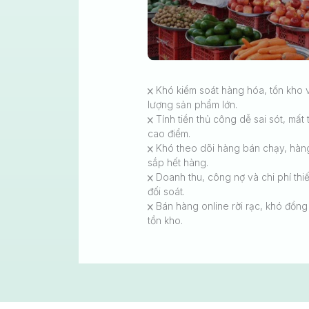
Khó kiểm soát hàng hóa, tồn kho v
lượng sản phẩm lớn.
Tính tiền thủ công dễ sai sót, mất 
cao điểm.
Khó theo dõi hàng bán chạy, hàng
sắp hết hàng.
Doanh thu, công nợ và chi phí thi
đối soát.
Bán hàng online rời rạc, khó đồn
tồn kho.