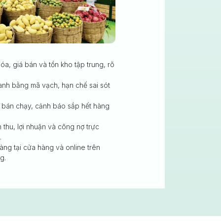
a, giá bán và tồn kho tập trung, rõ
nh bằng mã vạch, hạn chế sai sót
bán chạy, cảnh báo sắp hết hàng
thu, lợi nhuận và công nợ trực
.
ng tại cửa hàng và online trên
g.