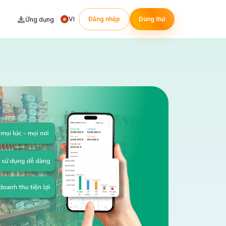
VI
Đăng nhập
Dùng thử
Ứng dụng