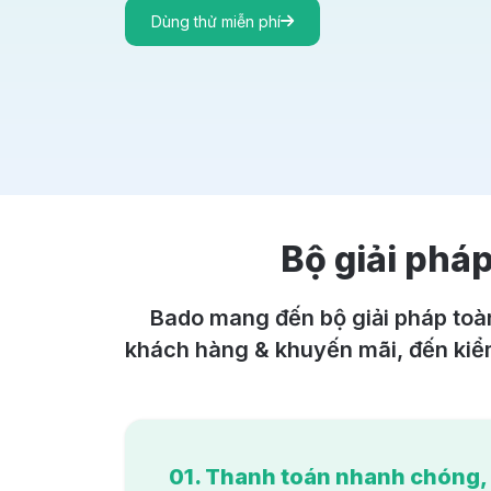
Dùng thử miễn phí
Bộ giải pháp
Bado mang đến bộ giải pháp toàn
khách hàng & khuyến mãi, đến kiểm
01. Thanh toán nhanh chóng, i