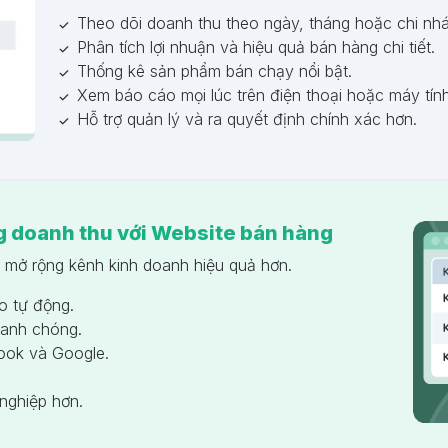
Theo dõi doanh thu theo ngày, tháng hoặc chi nh
Phân tích lợi nhuận và hiệu quả bán hàng chi tiết.
Thống kê sản phẩm bán chạy nổi bật.
Xem báo cáo mọi lúc trên điện thoại hoặc máy tính
Hỗ trợ quản lý và ra quyết định chính xác hơn.
g doanh thu với Website bán hàng
 mở rộng kênh kinh doanh hiệu quả hơn.
o tự động.
hanh chóng.
ook và Google.
nghiệp hơn.