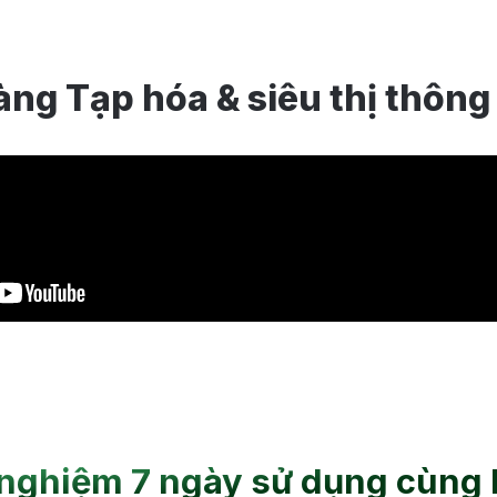
àng Tạp hóa & siêu thị thông
 nghiệm 7 ngày sử dụng cùng