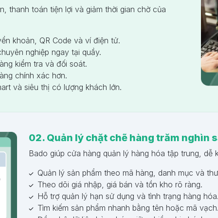
 thanh toán tiện lợi và giảm thời gian chờ của
yển khoản, QR Code và ví điện tử.
chuyên nghiệp ngay tại quầy.
àng kiểm tra và đối soát.
 hàng chính xác hơn.
rt và siêu thị có lượng khách lớn.
02. Quản lý chặt chẽ hàng trăm nghìn
Bado giúp cửa hàng quản lý hàng hóa tập trung, dễ k
Quản lý sản phẩm theo mã hàng, danh mục và thư
Theo dõi giá nhập, giá bán và tồn kho rõ ràng.
Hỗ trợ quản lý hạn sử dụng và tình trạng hàng hóa
Tìm kiếm sản phẩm nhanh bằng tên hoặc mã vạch