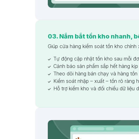
03. Nắm bắt tồn kho nhanh, b
Giúp cửa hàng kiểm soát tồn kho chính 
Tự động cập nhật tồn kho sau mỗi đơ
Cảnh báo sản phẩm sắp hết hàng kịp 
Theo dõi hàng bán chạy và hàng tồn 
Kiểm soát nhập – xuất – tồn rõ ràng h
Hỗ trợ kiểm kho và đối chiếu dữ liệu 