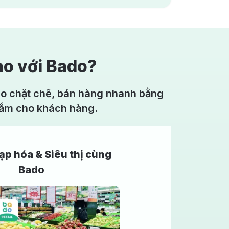
ào với Bado?
kho chặt chẽ, bán hàng nhanh bằng
sắm cho khách hàng.
ạp hóa & Siêu thị cùng
Bado