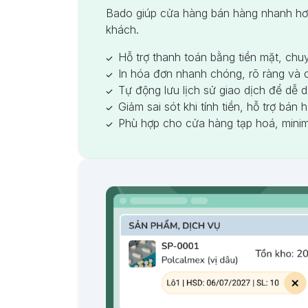
Bado giúp cửa hàng bán hàng nhanh hơn,
khách.
Hỗ trợ thanh toán bằng tiền mặt, chu
In hóa đơn nhanh chóng, rõ ràng và 
Tự động lưu lịch sử giao dịch để dễ d
Giảm sai sót khi tính tiền, hỗ trợ bán
Phù hợp cho cửa hàng tạp hoá, minima