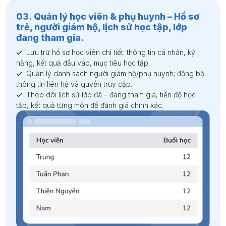
03. Quản lý học viên & phụ huynh – Hồ sơ
trẻ, người giám hộ, lịch sử học tập, lớp
đang tham gia.
Lưu trữ hồ sơ học viên chi tiết: thông tin cá nhân, kỹ
năng, kết quả đầu vào, mục tiêu học tập.
Quản lý danh sách người giám hộ/phụ huynh; đồng bộ
thông tin liên hệ và quyền truy cập.
Theo dõi lịch sử lớp đã – đang tham gia, tiến độ học
tập, kết quả từng môn để đánh giá chính xác.