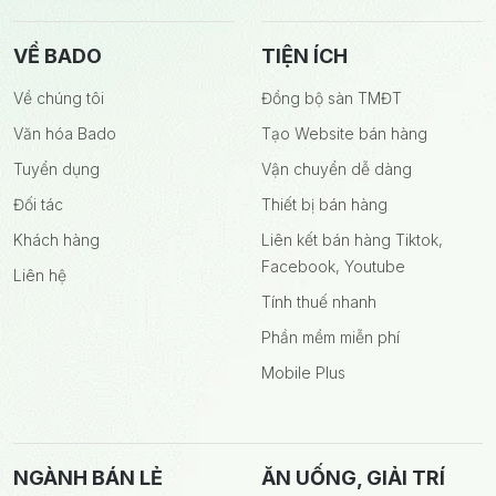
VỀ BADO
TIỆN ÍCH
Về chúng tôi
Đồng bộ sàn TMĐT
Văn hóa Bado
Tạo Website bán hàng
Tuyển dụng
Vận chuyển dễ dàng
Đối tác
Thiết bị bán hàng
Khách hàng
Liên kết bán hàng Tiktok,
Facebook, Youtube
Liên hệ
Tính thuế nhanh
Phần mềm miễn phí
Mobile Plus
NGÀNH BÁN LẺ
ĂN UỐNG, GIẢI TRÍ