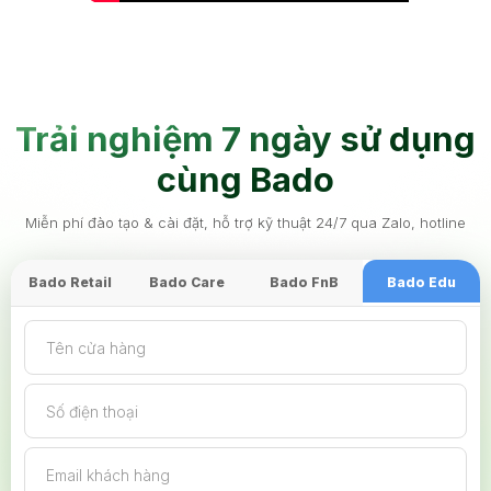
Trải nghiệm 7 ngày sử dụng
cùng Bado
Miễn phí đào tạo & cài đặt, hỗ trợ kỹ thuật 24/7 qua Zalo, hotline
Bado Retail
Bado Care
Bado FnB
Bado Edu
Tên cửa hàng
Số điện thoại
Email khách hàng