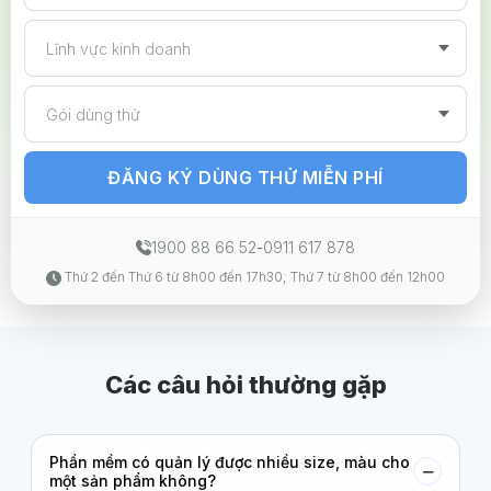
Lĩnh vực kinh doanh
Gói dùng thử
ĐĂNG KÝ DÙNG THỬ MIỄN PHÍ
1900 88 66 52
-
0911 617 878
Thứ 2 đến Thứ 6 từ 8h00 đến 17h30; Thứ 7 từ 8h00 đến 12h00
Các câu hỏi thường gặp
Phần mềm có quản lý được nhiều size, màu cho
một sản phẩm không?