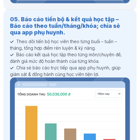
05. Báo cáo tiến bộ & kết quả học tập –
Báo cáo theo tuần/tháng/khóa; chia sẻ
qua app phụ huynh.
Theo dõi tiến bộ học viên theo từng buổi – tuần –
tháng, tổng hợp điểm rèn luyện & kỹ năng.
Báo cáo kết quả học tập theo từng môn/chuyên đề,
đánh giá mức độ hoàn thành của từng khóa.
Chia sẻ báo cáo trực tiếp qua app phụ huynh, giúp
giám sát & đồng hành cùng học viên tiện lợi.