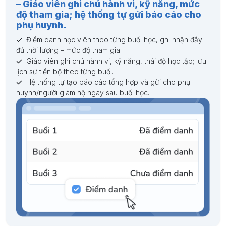
– Giáo viên ghi chú hành vi, kỹ năng, mức
độ tham gia; hệ thống tự gửi báo cáo cho
phụ huynh.
Điểm danh học viên theo từng buổi học, ghi nhận đầy
đủ thời lượng – mức độ tham gia.
Giáo viên ghi chú hành vi, kỹ năng, thái độ học tập; lưu
lịch sử tiến bộ theo từng buổi.
Hệ thống tự tạo báo cáo tổng hợp và gửi cho phụ
huynh/người giám hộ ngay sau buổi học.