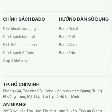
CHÍNH SÁCH BADO
HƯỚNG DẪN SỬ DỤNG
Điều khoản sử dụng
Bado Retail
Chính sách bảo mật
Bado FnB
Hình thức thanh toán
Bado Care
Chính sách Affiliate
Bado Edu
Góp ý khiếu nại
TP. HỒ CHÍ MINH
Phòng 404, Tòa nhà SBI, Công viên phần mềm Quang Trung,
Phường Trung Mỹ Tây, Thành phố Hồ Chí Minh
AN GIANG
269B Nguyễn Thái Học, Phường Long Xuyên, Tỉnh An Giang