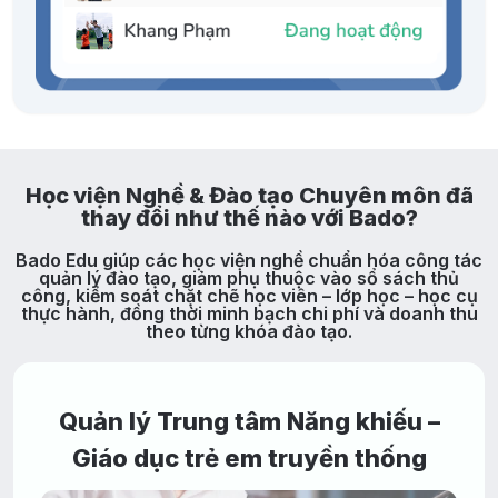
Học viện Nghề & Đào tạo Chuyên môn đã
thay đổi như thế nào với Bado?
Bado Edu giúp các học viện nghề chuẩn hóa công tác
quản lý đào tạo, giảm phụ thuộc vào sổ sách thủ
công, kiểm soát chặt chẽ học viên – lớp học – học cụ
thực hành, đồng thời minh bạch chi phí và doanh thu
theo từng khóa đào tạo.
Quản lý Trung tâm Năng khiếu –
Giáo dục trẻ em truyền thống