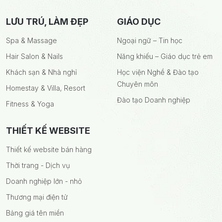
LƯU TRÚ, LÀM ĐẸP
GIÁO DỤC
Spa & Massage
Ngoại ngữ – Tin học
Hair Salon & Nails
Năng khiếu – Giáo dục trẻ em
Khách sạn & Nhà nghỉ
Học viện Nghề & Đào tạo
Chuyên môn
Homestay & Villa, Resort
Đào tạo Doanh nghiệp
Fitness & Yoga
THIẾT KẾ WEBSITE
Thiết kế website bán hàng
Thời trang - Dịch vụ
Doanh nghiệp lớn - nhỏ
Thương mại điện tử
Bảng giá tên miền