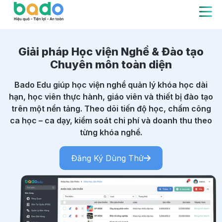
Giải pháp Học viện Nghề & Đào tạo
Chuyên môn toàn diện
Bado Edu giúp học viện nghề quản lý khóa học dài
hạn, học viên thực hành, giáo viên và thiết bị đào tạo
trên một nền tảng. Theo dõi tiến độ học, chấm công
ca học – ca dạy, kiểm soát chi phí và doanh thu theo
từng khóa nghề.
Đăng Ký Dùng Thử