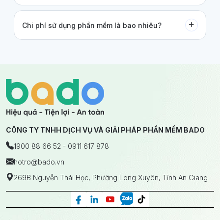
Chi phí sử dụng phần mềm là bao nhiêu?
CÔNG TY TNHH DỊCH VỤ VÀ GIẢI PHÁP PHẦN MỀM BADO
1900 88 66 52 - 0911 617 878
hotro
@bado.vn
269B Nguyễn Thái Học, Phường Long Xuyên, Tỉnh An Giang