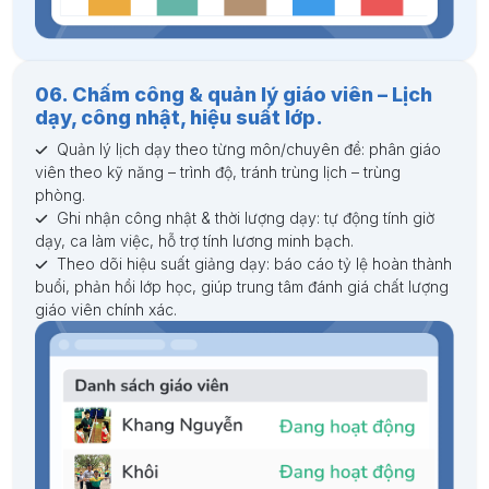
06. Chấm công & quản lý giáo viên – Lịch
dạy, công nhật, hiệu suất lớp.
Quản lý lịch dạy theo từng môn/chuyên đề: phân giáo
viên theo kỹ năng – trình độ, tránh trùng lịch – trùng
phòng.
Ghi nhận công nhật & thời lượng dạy: tự động tính giờ
dạy, ca làm việc, hỗ trợ tính lương minh bạch.
Theo dõi hiệu suất giảng dạy: báo cáo tỷ lệ hoàn thành
buổi, phản hồi lớp học, giúp trung tâm đánh giá chất lượng
giáo viên chính xác.