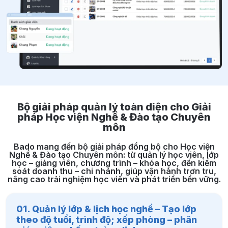
Bộ giải pháp quản lý toàn diện cho Giải
pháp Học viện Nghề & Đào tạo Chuyên
môn
Bado mang đến bộ giải pháp đồng bộ cho Học viện
Nghề & Đào tạo Chuyên môn: từ quản lý học viên, lớp
học – giảng viên, chương trình – khóa học, đến kiểm
soát doanh thu – chi nhánh, giúp vận hành trơn tru,
nâng cao trải nghiệm học viên và phát triển bền vững.
01. Quản lý lớp & lịch học nghề – Tạo lớp
theo độ tuổi, trình độ; xếp phòng – phân