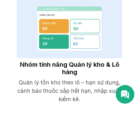
Nhóm tính năng Quản lý kho & Lô
hàng
Quản lý tồn kho theo lô – hạn sử dụng,
cảnh báo thuốc sắp hết hạn, nhập xuất,
kiểm kê.