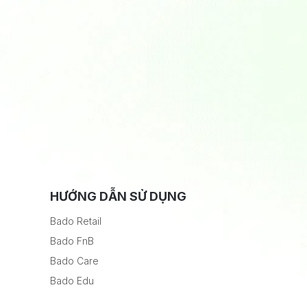
HƯỚNG DẪN SỬ DỤNG
Bado Retail
Bado FnB
Bado Care
Bado Edu