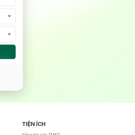
TIỆN ÍCH
Đồng bộ sàn TMĐT