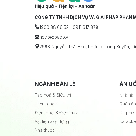
CÔNG TY TNHH DỊCH VỤ VÀ GIẢI PHÁP PHẦN
1900 88 66 52 - 0911 617 878
hotro
@bado.vn
269B Nguyễn Thái Học, Phường Long Xuyên, Tỉ
NGÀNH BÁN LẺ
ĂN UỐ
Tạp hoá & Siêu thị
Nhà hà
Thời trang
Quán ăn
Điện thoại & Điện máy
Cà phê, 
Vật liệu xây dựng
Karaoke
Nhà thuốc