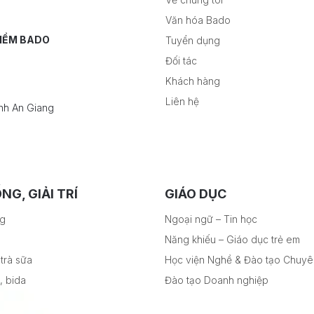
Văn hóa Bado
 MỀM BADO
Tuyển dụng
Đối tác
Khách hàng
Liên hệ
nh An Giang
NG, GIẢI TRÍ
GIÁO DỤC
ng
Ngoại ngữ – Tin học
Năng khiếu – Giáo dục trẻ em
trà sữa
Học viện Nghề & Đào tạo Chuy
, bida
Đào tạo Doanh nghiệp