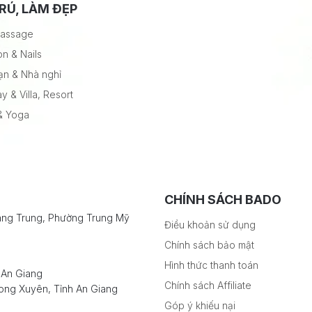
RÚ, LÀM ĐẸP
Massage
on & Nails
ạn & Nhà nghỉ
 & Villa, Resort
 & Yoga
CHÍNH SÁCH BADO
ang Trung, Phường Trung Mỹ
Điều khoản sử dụng
Chính sách bảo mật
Hình thức thanh toán
 An Giang
Chính sách Affiliate
ong Xuyên, Tỉnh An Giang
Góp ý khiếu nại