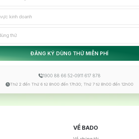
 vực kinh doanh
dùng thử
ĐĂNG KÝ DÙNG THỬ MIỄN PHÍ
1900 88 66 52
-
0911 617 878
Thứ 2 đến Thứ 6 từ 8h00 đến 17h30; Thứ 7 từ 8h00 đến 12h00
VỀ BADO
Về chúng tôi