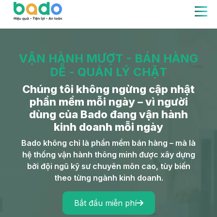
VẬN HÀNH MƯỢT - BÁN HÀNG
DỄ - QUẢN LÝ CHẶT
Chúng tôi không ngừng cập nhật
phần mềm mỗi ngày – vì người
dùng của Bado đang vận hành
kinh doanh mỗi ngày
Bado không chỉ là phần mềm bán hàng – mà là
hệ thống vận hành thông minh được xây dựng
bởi đội ngũ kỹ sư chuyên môn cao, tùy biến
theo từng ngành kinh doanh.
Bắt đầu miễn phí