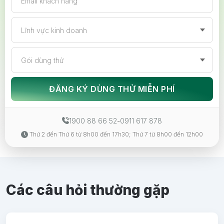
Email khách hàng
Lĩnh vực kinh doanh
Gói dùng thử
ĐĂNG KÝ DÙNG THỬ MIỄN PHÍ
1900 88 66 52
-
0911 617 878
Thứ 2 đến Thứ 6 từ 8h00 đến 17h30; Thứ 7 từ 8h00 đến 12h00
Các câu hỏi thường gặp