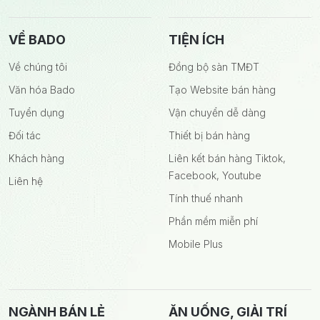
VỀ BADO
TIỆN ÍCH
Về chúng tôi
Đồng bộ sàn TMĐT
Văn hóa Bado
Tạo Website bán hàng
Tuyển dụng
Vận chuyển dễ dàng
Đối tác
Thiết bị bán hàng
Khách hàng
Liên kết bán hàng Tiktok,
Facebook, Youtube
Liên hệ
Tính thuế nhanh
Phần mềm miễn phí
Mobile Plus
NGÀNH BÁN LẺ
ĂN UỐNG, GIẢI TRÍ