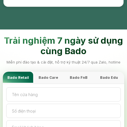
Trải nghiệm 7 ngày sử dụng
cùng Bado
Miễn phí đào tạo & cài đặt, hỗ trợ kỹ thuật 24/7 qua Zalo, hotline
Bado Retail
Bado Care
Bado FnB
Bado Edu
Tên cửa hàng
Số điện thoại