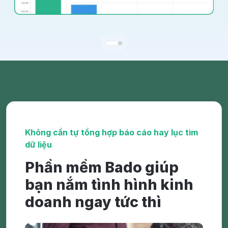
Không cần tự tổng hợp báo cáo hay lục tìm
dữ liệu
Phần mềm Bado giúp
bạn nắm tình hình kinh
doanh ngay tức thì