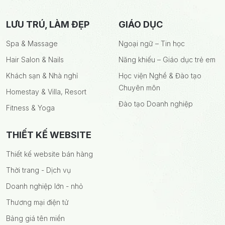
LƯU TRÚ, LÀM ĐẸP
GIÁO DỤC
Spa & Massage
Ngoại ngữ – Tin học
Hair Salon & Nails
Năng khiếu – Giáo dục trẻ em
Khách sạn & Nhà nghỉ
Học viện Nghề & Đào tạo
Chuyên môn
Homestay & Villa, Resort
Đào tạo Doanh nghiệp
Fitness & Yoga
THIẾT KẾ WEBSITE
Thiết kế website bán hàng
Thời trang - Dịch vụ
Doanh nghiệp lớn - nhỏ
Thương mại điện tử
Bảng giá tên miền