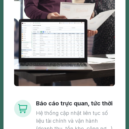
Báo cáo trực quan, tức thời
Hệ thống cập nhật liên tục số
liệu tài chính và vận hành
(doanh thu, tồn kho, công nợ...),