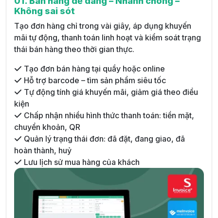
01. Bán hàng dễ dàng – Nhanh chóng –
Không sai sót
Tạo đơn hàng chỉ trong vài giây, áp dụng khuyến
mãi tự động, thanh toán linh hoạt và kiểm soát trạng
thái bán hàng theo thời gian thực.
Tạo đơn bán hàng tại quầy hoặc online
Hỗ trợ barcode – tìm sản phẩm siêu tốc
Tự động tính giá khuyến mãi, giảm giá theo điều
kiện
Chấp nhận nhiều hình thức thanh toán: tiền mặt,
chuyển khoản, QR
Quản lý trạng thái đơn: đã đặt, đang giao, đã
hoàn thành, huỷ
Lưu lịch sử mua hàng của khách