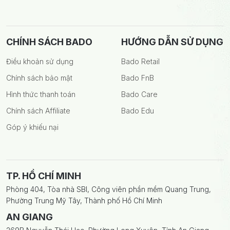
CHÍNH SÁCH BADO
HƯỚNG DẪN SỬ DỤNG
Điều khoản sử dụng
Bado Retail
Chính sách bảo mật
Bado FnB
Hình thức thanh toán
Bado Care
Chính sách Affiliate
Bado Edu
Góp ý khiếu nại
TP. HỒ CHÍ MINH
Phòng 404, Tòa nhà SBI, Công viên phần mềm Quang Trung,
Phường Trung Mỹ Tây, Thành phố Hồ Chí Minh
AN GIANG