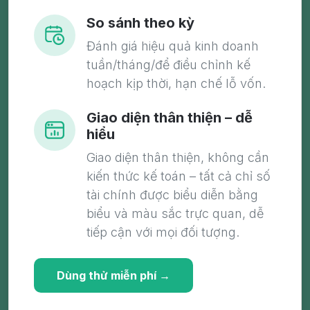
So sánh theo kỳ
Đánh giá hiệu quả kinh doanh
tuần/tháng/để điều chỉnh kế
hoạch kịp thời, hạn chế lỗ vốn.
Giao diện thân thiện – dễ
hiểu
Giao diện thân thiện, không cần
kiến thức kế toán – tất cả chỉ số
tài chính được biểu diễn bằng
biểu và màu sắc trực quan, dễ
tiếp cận với mọi đối tượng.
Dùng thử miễn phí →