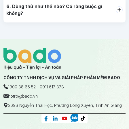
6. Dùng thử như thế nào? Có ràng buộc gì
không?
CÔNG TY TNHH DỊCH VỤ VÀ GIẢI PHÁP PHẦN MỀM BADO
1900 88 66 52 - 0911 617 878
hotro
@bado.vn
269B Nguyễn Thái Học, Phường Long Xuyên, Tỉnh An Giang