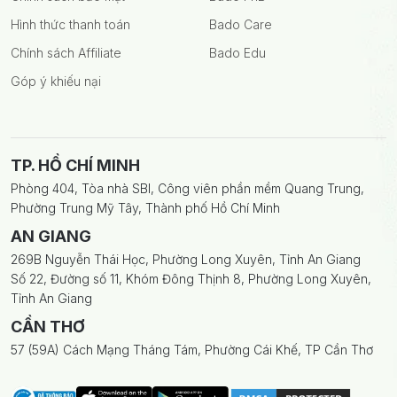
Hình thức thanh toán
Bado Care
Chính sách Affiliate
Bado Edu
Góp ý khiếu nại
TP. HỒ CHÍ MINH
Phòng 404, Tòa nhà SBI, Công viên phần mềm Quang Trung,
Phường Trung Mỹ Tây, Thành phố Hồ Chí Minh
AN GIANG
269B Nguyễn Thái Học, Phường Long Xuyên, Tỉnh An Giang
Số 22, Đường số 11, Khóm Đông Thịnh 8, Phường Long Xuyên,
Tỉnh An Giang
CẦN THƠ
57 (59A) Cách Mạng Tháng Tám, Phường Cái Khế, TP Cần Thơ