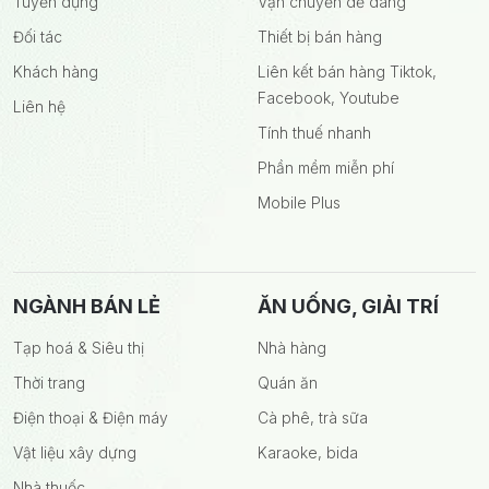
Tuyển dụng
Vận chuyển dễ dàng
Đối tác
Thiết bị bán hàng
Khách hàng
Liên kết bán hàng Tiktok,
Facebook, Youtube
Liên hệ
Tính thuế nhanh
Phần mềm miễn phí
Mobile Plus
NGÀNH BÁN LẺ
ĂN UỐNG, GIẢI TRÍ
Tạp hoá & Siêu thị
Nhà hàng
Thời trang
Quán ăn
Điện thoại & Điện máy
Cà phê, trà sữa
Vật liệu xây dựng
Karaoke, bida
Nhà thuốc