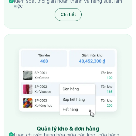
Kiểm soát thời gian hoàn thành và năng suất làm
việc
Chi tiết
Quản lý kho & đơn hàng
Luân chuyển hàng hóa giữa các kho, cửa hàng