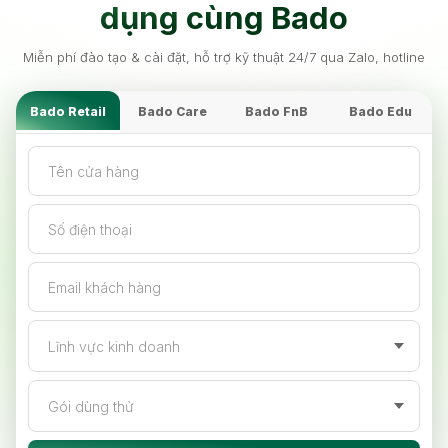
dụng cùng Bado
Miễn phí đào tạo & cài đặt, hỗ trợ kỹ thuật 24/7 qua Zalo, hotline
Bado Retail
Bado Care
Bado FnB
Bado Edu
Tên cửa hàng
Số điện thoại
Email khách hàng
Lĩnh vực kinh doanh
Gói dùng thử