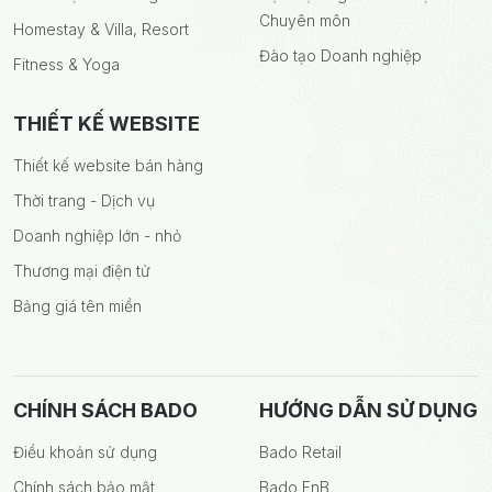
Chuyên môn
Homestay & Villa, Resort
Đào tạo Doanh nghiệp
Fitness & Yoga
THIẾT KẾ WEBSITE
Thiết kế website bán hàng
Thời trang - Dịch vụ
Doanh nghiệp lớn - nhỏ
Thương mại điện tử
Bảng giá tên miền
CHÍNH SÁCH BADO
HƯỚNG DẪN SỬ DỤNG
Điều khoản sử dụng
Bado Retail
Chính sách bảo mật
Bado FnB