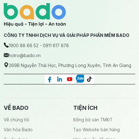
CÔNG TY TNHH DỊCH VỤ VÀ GIẢI PHÁP PHẦN MỀM BADO
1900 88 66 52 - 0911 617 878
hotro
@bado.vn
269B Nguyễn Thái Học, Phường Long Xuyên, Tỉnh An Giang
VỀ BADO
TIỆN ÍCH
Về chúng tôi
Đồng bộ sàn TMĐT
Văn hóa Bado
Tạo Website bán hàng