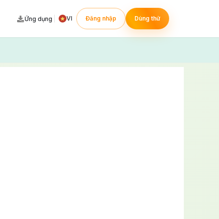
VI
Đăng nhập
Dùng thử
Ứng dụng