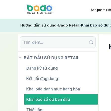
Sản phẩm
Tín
Hướng dẫn sử dụng
Bado Retail
Khai báo số dư 
BẮT ĐẦU SỬ DỤNG RETAIL
Đăng ký sử dụng
Kết nối ứng dụng
Khai báo danh mục hàng hóa
Khai báo số dư ban đầu
Thiết lập