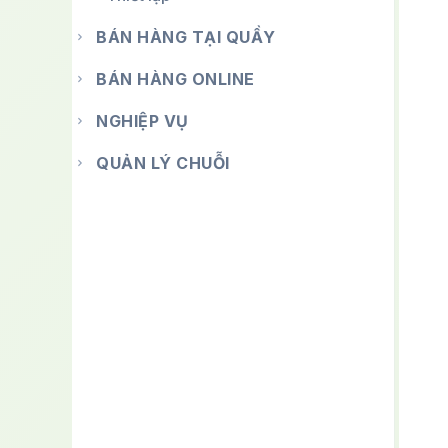
BÁN HÀNG TẠI QUẦY
BÁN HÀNG ONLINE
NGHIỆP VỤ
QUẢN LÝ CHUỖI