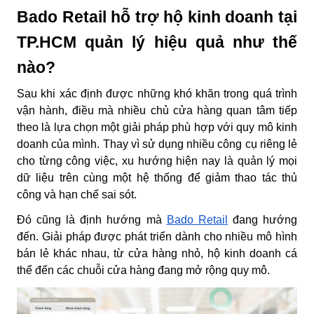
Bado Retail hỗ trợ hộ kinh doanh tại
TP.HCM quản lý hiệu quả như thế
nào?
Sau khi xác định được những khó khăn trong quá trình
vận hành, điều mà nhiều chủ cửa hàng quan tâm tiếp
theo là lựa chọn một giải pháp phù hợp với quy mô kinh
doanh của mình. Thay vì sử dụng nhiều công cụ riêng lẻ
cho từng công việc, xu hướng hiện nay là quản lý mọi
dữ liệu trên cùng một hệ thống để giảm thao tác thủ
công và hạn chế sai sót.
Đó cũng là định hướng mà
Bado Retail
đang hướng
đến. Giải pháp được phát triển dành cho nhiều mô hình
bán lẻ khác nhau, từ cửa hàng nhỏ, hộ kinh doanh cá
thể đến các chuỗi cửa hàng đang mở rộng quy mô.