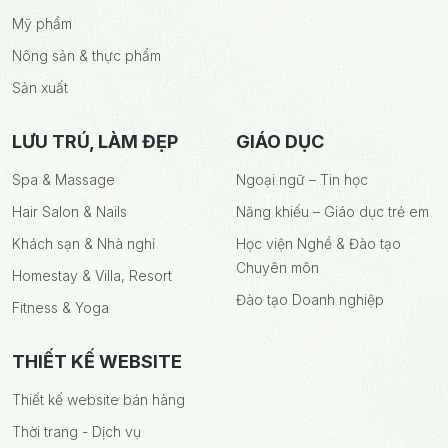
Mỹ phẩm
Nông sản & thực phẩm
Sản xuất
LƯU TRÚ, LÀM ĐẸP
GIÁO DỤC
Spa & Massage
Ngoại ngữ – Tin học
Hair Salon & Nails
Năng khiếu – Giáo dục trẻ em
Khách sạn & Nhà nghỉ
Học viện Nghề & Đào tạo
Chuyên môn
Homestay & Villa, Resort
Đào tạo Doanh nghiệp
Fitness & Yoga
THIẾT KẾ WEBSITE
Thiết kế website bán hàng
Thời trang - Dịch vụ