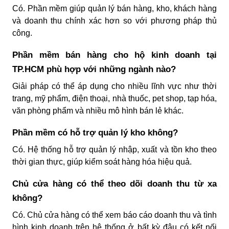
Có. Phần mềm giúp quản lý bán hàng, kho, khách hàng
và doanh thu chính xác hơn so với phương pháp thủ
công.
Phần mềm bán hàng cho hộ kinh doanh tại
TP.HCM phù hợp với những ngành nào?
Giải pháp có thể áp dụng cho nhiều lĩnh vực như thời
trang, mỹ phẩm, điện thoại, nhà thuốc, pet shop, tạp hóa,
văn phòng phẩm và nhiều mô hình bán lẻ khác.
Phần mềm có hỗ trợ quản lý kho không?
Có. Hệ thống hỗ trợ quản lý nhập, xuất và tồn kho theo
thời gian thực, giúp kiểm soát hàng hóa hiệu quả.
Chủ cửa hàng có thể theo dõi doanh thu từ xa
không?
Có. Chủ cửa hàng có thể xem báo cáo doanh thu và tình
hình kinh doanh trên hệ thống ở bất kỳ đâu có kết nối