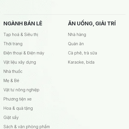
NGÀNH BÁN LẺ
ĂN UỐNG, GIẢI TRÍ
Tạp hoá & Siêu thị
Nhà hàng
Thời trang
Quán ăn
Điện thoại & Điện máy
Cà phê, trà sữa
Vật liệu xây dựng
Karaoke, bida
Nhà thuốc
Mẹ & Bé
Vật tư nông nghiệp
Phương tiện xe
Hoa & quà tặng
Giặt sấy
Sách & văn phòng phẩm