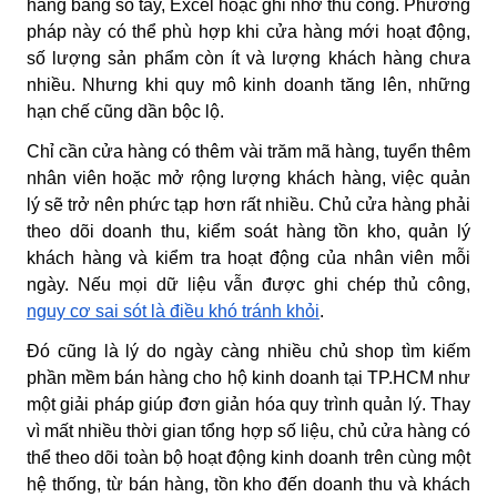
hàng bằng sổ tay, Excel hoặc ghi nhớ thủ công. Phương
pháp này có thể phù hợp khi cửa hàng mới hoạt động,
số lượng sản phẩm còn ít và lượng khách hàng chưa
nhiều. Nhưng khi quy mô kinh doanh tăng lên, những
hạn chế cũng dần bộc lộ.
Chỉ cần cửa hàng có thêm vài trăm mã hàng, tuyển thêm
nhân viên hoặc mở rộng lượng khách hàng, việc quản
lý sẽ trở nên phức tạp hơn rất nhiều. Chủ cửa hàng phải
theo dõi doanh thu, kiểm soát hàng tồn kho, quản lý
khách hàng và kiểm tra hoạt động của nhân viên mỗi
ngày. Nếu mọi dữ liệu vẫn được ghi chép thủ công,
nguy cơ sai sót là điều khó tránh khỏi
.
Đó cũng là lý do ngày càng nhiều chủ shop tìm kiếm
phần mềm bán hàng cho hộ kinh doanh tại TP.HCM như
một giải pháp giúp đơn giản hóa quy trình quản lý. Thay
vì mất nhiều thời gian tổng hợp số liệu, chủ cửa hàng có
thể theo dõi toàn bộ hoạt động kinh doanh trên cùng một
hệ thống, từ bán hàng, tồn kho đến doanh thu và khách