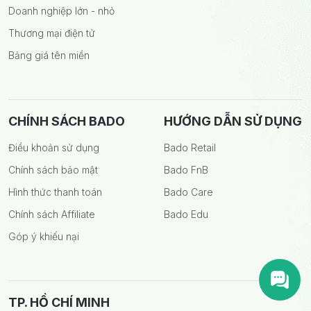
Doanh nghiệp lớn - nhỏ
Thương mại điện tử
Bảng giá tên miền
CHÍNH SÁCH BADO
HƯỚNG DẪN SỬ DỤNG
Điều khoản sử dụng
Bado Retail
Chính sách bảo mật
Bado FnB
Hình thức thanh toán
Bado Care
Chính sách Affiliate
Bado Edu
Góp ý khiếu nại
TP. HỒ CHÍ MINH