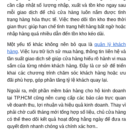
cần cập nhật số lượng nhập, xuất và tồn kho ngay sau
mỗi giao dịch để chủ cửa hàng luôn nắm được tình
trạng hàng hóa thực tế. Việc theo dõi tồn kho theo thời
gian thực giúp hạn chế tình trạng hết hàng bất ngờ hoặc
nhập hàng quá nhiều dẫn đến tồn kho kéo dài.
Một yếu tố khác không nên bỏ qua là
quản lý khách
hàng
. Việc lưu trữ lịch sử mua hàng, thông tin liên hệ và
tần suất giao dịch sẽ giúp cửa hàng hiểu rõ hành vi mua
sắm của từng nhóm khách hàng. Đây là cơ sở để triển
khai các chương trình chăm sóc khách hàng hoặc ưu
đãi phù hợp, góp phần tăng tỷ lệ khách quay lại.
Ngoài ra, một phần mềm bán hàng cho hộ kinh doanh
tại TP.HCM cũng nên cung cấp các báo cáo trực quan
về doanh thu, lợi nhuận và hiệu quả kinh doanh. Thay vì
phải chờ cuối tháng mới tổng hợp số liệu, chủ cửa hàng
có thể theo dõi kết quả hoạt động hằng ngày để đưa ra
quyết định nhanh chóng và chính xác hơn..