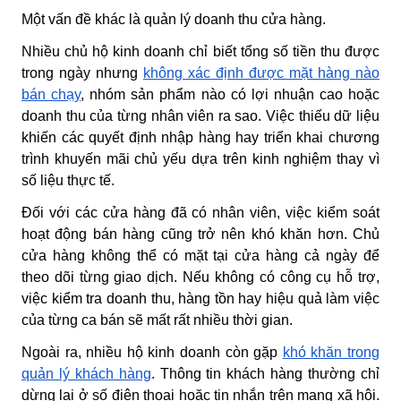
Một vấn đề khác là quản lý doanh thu cửa hàng.
Nhiều chủ hộ kinh doanh chỉ biết tổng số tiền thu được
trong ngày nhưng
không xác định được mặt hàng nào
bán chạy
, nhóm sản phẩm nào có lợi nhuận cao hoặc
doanh thu của từng nhân viên ra sao. Việc thiếu dữ liệu
khiến các quyết định nhập hàng hay triển khai chương
trình khuyến mãi chủ yếu dựa trên kinh nghiệm thay vì
số liệu thực tế.
Đối với các cửa hàng đã có nhân viên, việc kiểm soát
hoạt động bán hàng cũng trở nên khó khăn hơn. Chủ
cửa hàng không thể có mặt tại cửa hàng cả ngày để
theo dõi từng giao dịch. Nếu không có công cụ hỗ trợ,
việc kiểm tra doanh thu, hàng tồn hay hiệu quả làm việc
của từng ca bán sẽ mất rất nhiều thời gian.
Ngoài ra, nhiều hộ kinh doanh còn gặp
khó khăn trong
quản lý khách hàng
. Thông tin khách hàng thường chỉ
dừng lại ở số điện thoại hoặc tin nhắn trên mạng xã hội.