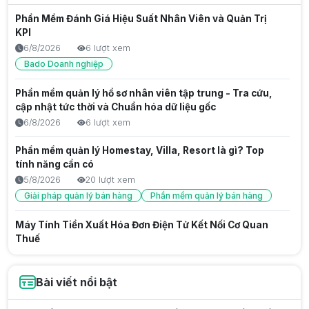
Phần Mềm Đánh Giá Hiệu Suất Nhân Viên và Quản Trị
KPI
6/8/2026
6 lượt xem
Bado Doanh nghiệp
Phần mềm quản lý hồ sơ nhân viên tập trung - Tra cứu,
cập nhật tức thời và Chuẩn hóa dữ liệu gốc
6/8/2026
6 lượt xem
Phần mềm quản lý Homestay, Villa, Resort là gì? Top
tính năng cần có
5/8/2026
20 lượt xem
Giải pháp quản lý bán hàng
Phần mềm quản lý bán hàng
Máy Tính Tiền Xuất Hóa Đơn Điện Tử Kết Nối Cơ Quan
Thuế
5/8/2026
14 lượt xem
Hóa đơn từ máy tính tiền
Bài viết nổi bật
Website Bán Hàng Chuyên Nghiệp Tối Ưu Doanh Số