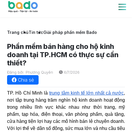
Trang chủ
Tin tức
Giải pháp phần mềm Bado
Phần mềm bán hàng cho hộ kinh
doanh tại TP.HCM có thực sự cần
thiết?
Đăng bởi: Phương Quyên
6/7/2026
Chia sẻ
TP. Hồ Chí Minh là
trung tâm kinh tế lớn nhất cả nước
,
nơi tập trung hàng trăm nghìn hộ kinh doanh hoạt động
trong nhiều lĩnh vực khác nhau như thời trang, mỹ
phẩm, tạp hóa, điện thoại, văn phòng phẩm, quà tặng,
cửa hàng tiện lợi hay các mô hình bán lẻ chuyên doanh.
Với lợi thế về dân số đông, sức mua lớn và nhu cầu tiêu