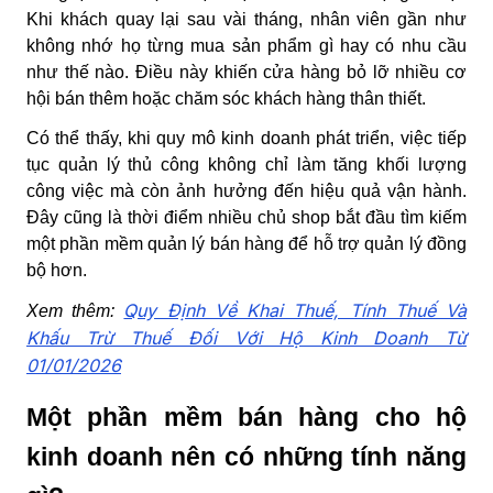
Khi khách quay lại sau vài tháng, nhân viên gần như
không nhớ họ từng mua sản phẩm gì hay có nhu cầu
như thế nào. Điều này khiến cửa hàng bỏ lỡ nhiều cơ
hội bán thêm hoặc chăm sóc khách hàng thân thiết.
Có thể thấy, khi quy mô kinh doanh phát triển, việc tiếp
tục quản lý thủ công không chỉ làm tăng khối lượng
công việc mà còn ảnh hưởng đến hiệu quả vận hành.
Đây cũng là thời điểm nhiều chủ shop bắt đầu tìm kiếm
một phần mềm quản lý bán hàng để hỗ trợ quản lý đồng
bộ hơn.
Quy Định Về Khai Thuế, Tính Thuế Và
Xem thêm:
Khấu Trừ Thuế Đối Với Hộ Kinh Doanh Từ
01/01/2026
Một phần mềm bán hàng cho hộ
kinh doanh nên có những tính năng