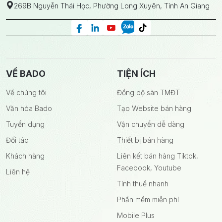
269B Nguyễn Thái Học, Phường Long Xuyên, Tỉnh An Giang
VỀ BADO
TIỆN ÍCH
Về chúng tôi
Đồng bộ sàn TMĐT
Văn hóa Bado
Tạo Website bán hàng
Tuyển dụng
Vận chuyển dễ dàng
Đối tác
Thiết bị bán hàng
Khách hàng
Liên kết bán hàng Tiktok,
Facebook, Youtube
Liên hệ
Tính thuế nhanh
Phần mềm miễn phí
Mobile Plus