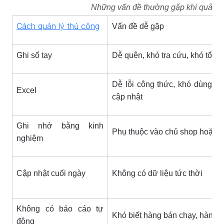
Những vấn đề thường gặp khi quản lý
Cách quản lý thủ công
Vấn đề dễ gặp
Ghi sổ tay
Dễ quên, khó tra cứu, khó tổng
Dễ lỗi công thức, khó dùng kh
Excel
cập nhật
Ghi nhớ bằng kinh
Phụ thuộc vào chủ shop hoặc n
nghiệm
Cập nhật cuối ngày
Không có dữ liệu tức thời
Không có báo cáo tự
Khó biết hàng bán chạy, hàng t
động