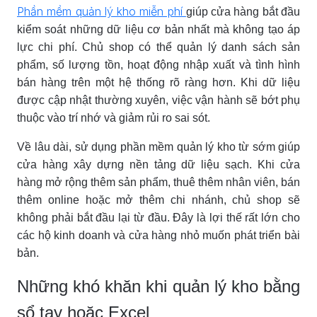
Phần mềm quản lý kho miễn phí
giúp cửa hàng bắt đầu
kiểm soát những dữ liệu cơ bản nhất mà không tạo áp
lực chi phí. Chủ shop có thể quản lý danh sách sản
phẩm, số lượng tồn, hoạt động nhập xuất và tình hình
bán hàng trên một hệ thống rõ ràng hơn. Khi dữ liệu
được cập nhật thường xuyên, việc vận hành sẽ bớt phụ
thuộc vào trí nhớ và giảm rủi ro sai sót.
Về lâu dài, sử dụng phần mềm quản lý kho từ sớm giúp
cửa hàng xây dựng nền tảng dữ liệu sạch. Khi cửa
hàng mở rộng thêm sản phẩm, thuê thêm nhân viên, bán
thêm online hoặc mở thêm chi nhánh, chủ shop sẽ
không phải bắt đầu lại từ đầu. Đây là lợi thế rất lớn cho
các hộ kinh doanh và cửa hàng nhỏ muốn phát triển bài
bản.
Những khó khăn khi quản lý kho bằng
sổ tay hoặc Excel