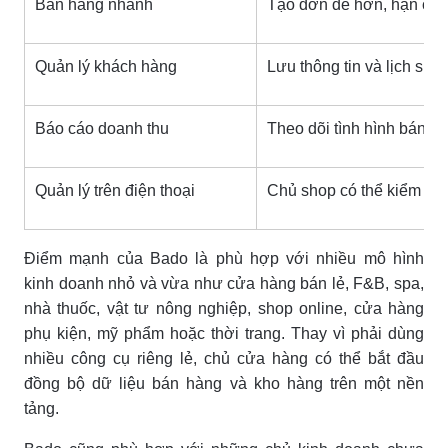
Bán hàng nhanh
Tạo đơn dễ hơn, hạn chế 
Quản lý khách hàng
Lưu thông tin và lịch sử
Báo cáo doanh thu
Theo dõi tình hình bán h
Quản lý trên điện thoại
Chủ shop có thể kiểm tra 
Điểm mạnh của Bado là phù hợp với nhiều mô hình
kinh doanh nhỏ và vừa như cửa hàng bán lẻ, F&B, spa,
nhà thuốc, vật tư nông nghiệp, shop online, cửa hàng
phụ kiện, mỹ phẩm hoặc thời trang. Thay vì phải dùng
nhiều công cụ riêng lẻ, chủ cửa hàng có thể bắt đầu
đồng bộ dữ liệu bán hàng và kho hàng trên một nền
tảng.