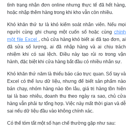
tình trạng nhận đơn online nhưng thực tế đã hết hàng,
hoặc nhập thêm hàng trong khi kho vẫn còn nhiều.
Khó khăn thứ tư là khó kiểm soát nhân viên. Nếu mọi
chỉnh
người cùng ghi chung một cuốn sổ hoặc cùng
một file Excel
, chủ cửa hàng khó biết ai đã tạo đơn, ai
đã sửa số lượng, ai đã nhập hàng và ai chịu trách
nhiệm khi có sai lệch. Điều này tạo rủi ro trong vận
hành, đặc biệt khi cửa hàng bắt đầu có nhiều nhân sự.
Khó khăn thứ năm là thiếu báo cáo trực quan. Sổ tay và
Excel có thể lưu dữ liệu, nhưng để biết sản phẩm nào
bán chạy, nhóm hàng nào tồn lâu, giá trị hàng tồn hiện
tại là bao nhiêu, doanh thu theo ngày ra sao, chủ cửa
hàng vẫn phải tự tổng hợp. Việc này mất thời gian và dễ
sai nếu dữ liệu đầu vào không chính xác.
Có thể tóm tắt một số hạn chế thường gặp như sau: