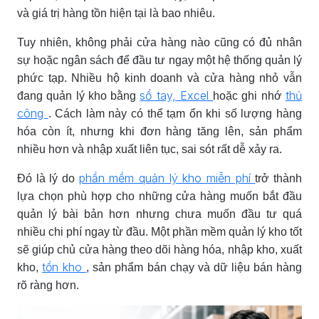
và giá trị hàng tồn hiện tại là bao nhiêu.
Tuy nhiên, không phải cửa hàng nào cũng có đủ nhân
sự hoặc ngân sách để đầu tư ngay một hệ thống quản lý
phức tạp. Nhiều hộ kinh doanh và cửa hàng nhỏ vẫn
sổ tay, Excel
thủ
đang quản lý kho bằng
hoặc ghi nhớ
công
. Cách làm này có thể tạm ổn khi số lượng hàng
hóa còn ít, nhưng khi đơn hàng tăng lên, sản phẩm
nhiều hơn và nhập xuất liên tục, sai sót rất dễ xảy ra.
phần mềm quản lý kho miễn phí
Đó là lý do
trở thành
lựa chọn phù hợp cho những cửa hàng muốn bắt đầu
quản lý bài bản hơn nhưng chưa muốn đầu tư quá
nhiều chi phí ngay từ đầu. Một phần mềm quản lý kho tốt
sẽ giúp chủ cửa hàng theo dõi hàng hóa, nhập kho, xuất
tồn kho
kho,
, sản phẩm bán chạy và dữ liệu bán hàng
rõ ràng hơn.