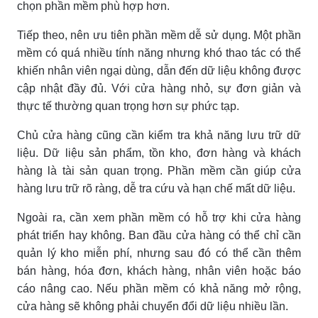
chọn phần mềm phù hợp hơn.
Tiếp theo, nên ưu tiên phần mềm dễ sử dụng. Một phần
mềm có quá nhiều tính năng nhưng khó thao tác có thể
khiến nhân viên ngại dùng, dẫn đến dữ liệu không được
cập nhật đầy đủ. Với cửa hàng nhỏ, sự đơn giản và
thực tế thường quan trọng hơn sự phức tạp.
Chủ cửa hàng cũng cần kiểm tra khả năng lưu trữ dữ
liệu. Dữ liệu sản phẩm, tồn kho, đơn hàng và khách
hàng là tài sản quan trọng. Phần mềm cần giúp cửa
hàng lưu trữ rõ ràng, dễ tra cứu và hạn chế mất dữ liệu.
Ngoài ra, cần xem phần mềm có hỗ trợ khi cửa hàng
phát triển hay không. Ban đầu cửa hàng có thể chỉ cần
quản lý kho miễn phí, nhưng sau đó có thể cần thêm
bán hàng, hóa đơn, khách hàng, nhân viên hoặc báo
cáo nâng cao. Nếu phần mềm có khả năng mở rộng,
cửa hàng sẽ không phải chuyển đổi dữ liệu nhiều lần.