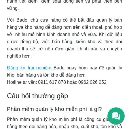
hành tiết kiệm, kiểm soát dòng tiền và phát triển bền
vững.
Với Bado, chủ cửa hàng có thể bắt đầu quản lý bán
hàng và kho hàng dễ dàng hơn trên điện thoại, phù hợp
với nhiều mô hình kinh doanh nhỏ và vừa. Khi dữ liệu
được đồng bộ, việc bán hàng, kiểm kho và theo dõi
doanh thu sẽ trở nên đơn giản, chính xác và chuyên
nghiệp hơn.
Đăng ký trải nghiệm
Bado ngay hôm nay để quản lý
kho, bán hàng và tồn kho dễ dàng hơn.
Hotline tư vấn: 0911 617 878 hoặc 0962 026 052
Câu hỏi thường gặp
Phần mềm quản lý kho miễn phí là gì?
Phần mềm quản lý kho miễn phí là công cụ giúp cửa
hàng theo dõi hàng hóa, nhập kho, xuất kho, tồn kho và