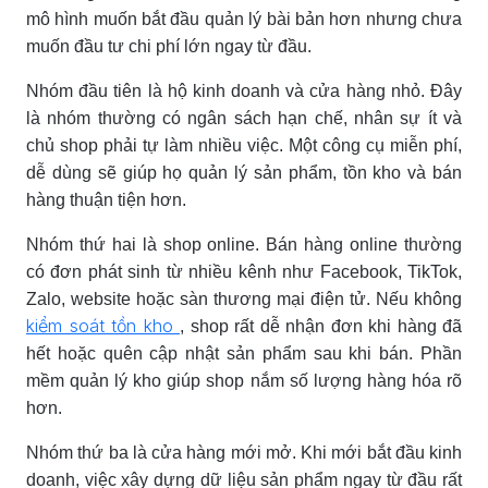
mô hình muốn bắt đầu quản lý bài bản hơn nhưng chưa
muốn đầu tư chi phí lớn ngay từ đầu.
Nhóm đầu tiên là hộ kinh doanh và cửa hàng nhỏ. Đây
là nhóm thường có ngân sách hạn chế, nhân sự ít và
chủ shop phải tự làm nhiều việc. Một công cụ miễn phí,
dễ dùng sẽ giúp họ quản lý sản phẩm, tồn kho và bán
hàng thuận tiện hơn.
Nhóm thứ hai là shop online. Bán hàng online thường
có đơn phát sinh từ nhiều kênh như Facebook, TikTok,
Zalo, website hoặc sàn thương mại điện tử. Nếu không
kiểm soát tồn kho
, shop rất dễ nhận đơn khi hàng đã
hết hoặc quên cập nhật sản phẩm sau khi bán. Phần
mềm quản lý kho giúp shop nắm số lượng hàng hóa rõ
hơn.
Nhóm thứ ba là cửa hàng mới mở. Khi mới bắt đầu kinh
doanh, việc xây dựng dữ liệu sản phẩm ngay từ đầu rất