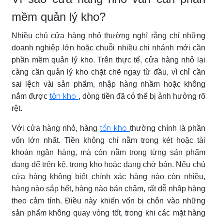
mềm quản lý kho?
Nhiều chủ cửa hàng nhỏ thường nghĩ rằng chỉ những
doanh nghiệp lớn hoặc chuỗi nhiều chi nhánh mới cần
phần mềm quản lý kho. Trên thực tế, cửa hàng nhỏ lại
càng cần quản lý kho chặt chẽ ngay từ đầu, vì chỉ cần
sai lệch vài sản phẩm, nhập hàng nhầm hoặc không
tồn kho
nắm được
, dòng tiền đã có thể bị ảnh hưởng rõ
rệt.
tồn kho
Với cửa hàng nhỏ, hàng
thường chính là phần
vốn lớn nhất. Tiền không chỉ nằm trong két hoặc tài
khoản ngân hàng, mà còn nằm trong từng sản phẩm
đang để trên kệ, trong kho hoặc đang chờ bán. Nếu chủ
cửa hàng không biết chính xác hàng nào còn nhiều,
hàng nào sắp hết, hàng nào bán chậm, rất dễ nhập hàng
theo cảm tính. Điều này khiến vốn bị chôn vào những
sản phẩm không quay vòng tốt, trong khi các mặt hàng