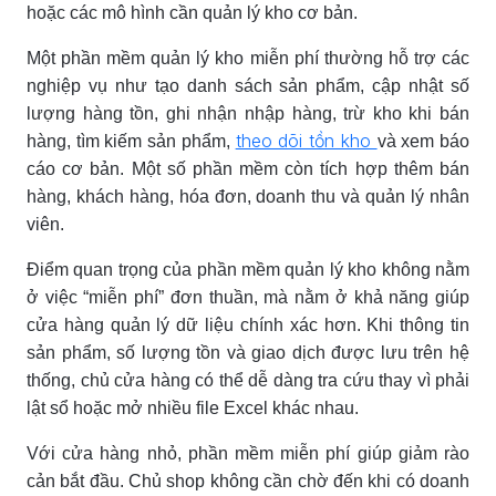
hoặc các mô hình cần quản lý kho cơ bản.
Một phần mềm quản lý kho miễn phí thường hỗ trợ các
nghiệp vụ như tạo danh sách sản phẩm, cập nhật số
lượng hàng tồn, ghi nhận nhập hàng, trừ kho khi bán
theo dõi tồn kho
hàng, tìm kiếm sản phẩm,
và xem báo
cáo cơ bản. Một số phần mềm còn tích hợp thêm bán
hàng, khách hàng, hóa đơn, doanh thu và quản lý nhân
viên.
Điểm quan trọng của phần mềm quản lý kho không nằm
ở việc “miễn phí” đơn thuần, mà nằm ở khả năng giúp
cửa hàng quản lý dữ liệu chính xác hơn. Khi thông tin
sản phẩm, số lượng tồn và giao dịch được lưu trên hệ
thống, chủ cửa hàng có thể dễ dàng tra cứu thay vì phải
lật sổ hoặc mở nhiều file Excel khác nhau.
Với cửa hàng nhỏ, phần mềm miễn phí giúp giảm rào
cản bắt đầu. Chủ shop không cần chờ đến khi có doanh