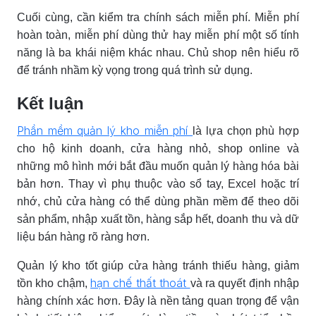
Cuối cùng, cần kiểm tra chính sách miễn phí. Miễn phí
hoàn toàn, miễn phí dùng thử hay miễn phí một số tính
năng là ba khái niệm khác nhau. Chủ shop nên hiểu rõ
để tránh nhầm kỳ vọng trong quá trình sử dụng.
Kết luận
Phần mềm quản lý kho miễn phí
là lựa chọn phù hợp
cho hộ kinh doanh, cửa hàng nhỏ, shop online và
những mô hình mới bắt đầu muốn quản lý hàng hóa bài
bản hơn. Thay vì phụ thuộc vào sổ tay, Excel hoặc trí
nhớ, chủ cửa hàng có thể dùng phần mềm để theo dõi
sản phẩm, nhập xuất tồn, hàng sắp hết, doanh thu và dữ
liệu bán hàng rõ ràng hơn.
Quản lý kho tốt giúp cửa hàng tránh thiếu hàng, giảm
hạn chế thất thoát
tồn kho chậm,
và ra quyết định nhập
hàng chính xác hơn. Đây là nền tảng quan trọng để vận