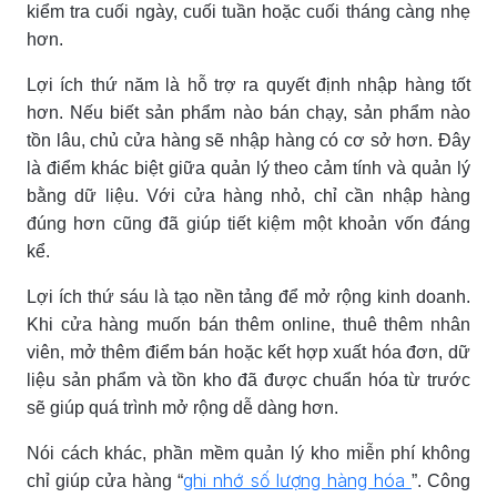
kiểm tra cuối ngày, cuối tuần hoặc cuối tháng càng nhẹ
hơn.
Lợi ích thứ năm là hỗ trợ ra quyết định nhập hàng tốt
hơn. Nếu biết sản phẩm nào bán chạy, sản phẩm nào
tồn lâu, chủ cửa hàng sẽ nhập hàng có cơ sở hơn. Đây
là điểm khác biệt giữa quản lý theo cảm tính và quản lý
bằng dữ liệu. Với cửa hàng nhỏ, chỉ cần nhập hàng
đúng hơn cũng đã giúp tiết kiệm một khoản vốn đáng
kể.
Lợi ích thứ sáu là tạo nền tảng để mở rộng kinh doanh.
Khi cửa hàng muốn bán thêm online, thuê thêm nhân
viên, mở thêm điểm bán hoặc kết hợp xuất hóa đơn, dữ
liệu sản phẩm và tồn kho đã được chuẩn hóa từ trước
sẽ giúp quá trình mở rộng dễ dàng hơn.
Nói cách khác, phần mềm quản lý kho miễn phí không
ghi nhớ số lượng hàng hóa
chỉ giúp cửa hàng “
”. Công