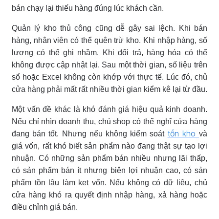
bán chạy lại thiếu hàng đúng lúc khách cần.
Quản lý kho thủ công cũng dễ gây sai lệch. Khi bán
hàng, nhân viên có thể quên trừ kho. Khi nhập hàng, số
lượng có thể ghi nhầm. Khi đổi trả, hàng hóa có thể
không được cập nhật lại. Sau một thời gian, số liệu trên
sổ hoặc Excel không còn khớp với thực tế. Lúc đó, chủ
cửa hàng phải mất rất nhiều thời gian kiểm kê lại từ đầu.
Một vấn đề khác là khó đánh giá hiệu quả kinh doanh.
Nếu chỉ nhìn doanh thu, chủ shop có thể nghĩ cửa hàng
tồn kho
đang bán tốt. Nhưng nếu không kiểm soát
và
giá vốn, rất khó biết sản phẩm nào đang thật sự tạo lợi
nhuận. Có những sản phẩm bán nhiều nhưng lãi thấp,
có sản phẩm bán ít nhưng biên lợi nhuận cao, có sản
phẩm tồn lâu làm kẹt vốn. Nếu không có dữ liệu, chủ
cửa hàng khó ra quyết định nhập hàng, xả hàng hoặc
điều chỉnh giá bán.