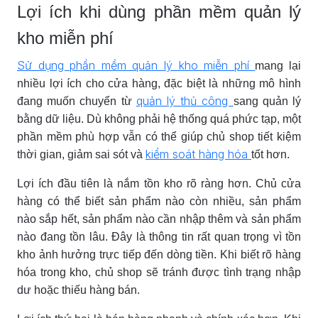
Lợi ích khi dùng phần mềm quản lý
kho miễn phí
Sử dụng phần mềm quản lý kho miễn phí
mang lại
nhiều lợi ích cho cửa hàng, đặc biệt là những mô hình
quản lý thủ công
đang muốn chuyển từ
sang quản lý
bằng dữ liệu. Dù không phải hệ thống quá phức tạp, một
phần mềm phù hợp vẫn có thể giúp chủ shop tiết kiệm
kiểm soát hàng hóa
thời gian, giảm sai sót và
tốt hơn.
Lợi ích đầu tiên là nắm tồn kho rõ ràng hơn. Chủ cửa
hàng có thể biết sản phẩm nào còn nhiều, sản phẩm
nào sắp hết, sản phẩm nào cần nhập thêm và sản phẩm
nào đang tồn lâu. Đây là thông tin rất quan trọng vì tồn
kho ảnh hưởng trực tiếp đến dòng tiền. Khi biết rõ hàng
hóa trong kho, chủ shop sẽ tránh được tình trạng nhập
dư hoặc thiếu hàng bán.