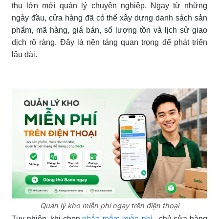
thu lớn mới quản lý chuyên nghiệp. Ngay từ những
ngày đầu, cửa hàng đã có thể xây dựng danh sách sản
phẩm, mã hàng, giá bán, số lượng tồn và lịch sử giao
dịch rõ ràng. Đây là nền tảng quan trọng để phát triển
lâu dài.
Quản lý kho miễn phí ngay trên điện thoại
phần mềm miễn phí
Tuy nhiên, khi chọn
, chủ cửa hàng