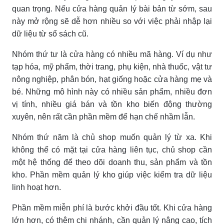
quan trọng. Nếu cửa hàng quản lý bài bản từ sớm, sau
này mở rộng sẽ dễ hơn nhiều so với việc phải nhập lại
dữ liệu từ sổ sách cũ.
Nhóm thứ tư là cửa hàng có nhiều mã hàng. Ví dụ như
tạp hóa, mỹ phẩm, thời trang, phụ kiện, nhà thuốc, vật tư
nông nghiệp, phân bón, hạt giống hoặc cửa hàng mẹ và
bé. Những mô hình này có nhiều sản phẩm, nhiều đơn
vị tính, nhiều giá bán và tồn kho biến động thường
xuyên, nên rất cần phần mềm để hạn chế nhầm lẫn.
Nhóm thứ năm là chủ shop muốn quản lý từ xa. Khi
không thể có mặt tại cửa hàng liên tục, chủ shop cần
một hệ thống để theo dõi doanh thu, sản phẩm và tồn
kho. Phần mềm quản lý kho giúp việc kiểm tra dữ liệu
linh hoạt hơn.
Phần mềm miễn phí là bước khởi đầu tốt. Khi cửa hàng
lớn hơn, có thêm chi nhánh, cần quản lý nâng cao, tích