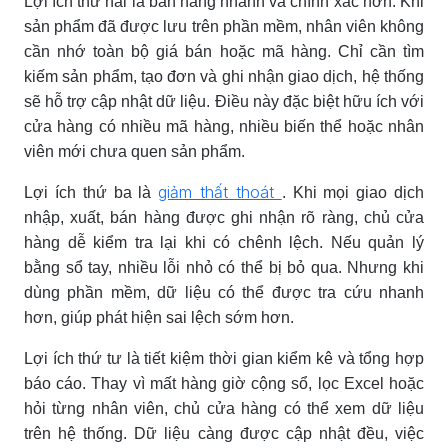
Lợi ích thứ hai là bán hàng nhanh và chính xác hơn. Khi
sản phẩm đã được lưu trên phần mềm, nhân viên không
cần nhớ toàn bộ giá bán hoặc mã hàng. Chỉ cần tìm
kiếm sản phẩm, tạo đơn và ghi nhận giao dịch, hệ thống
sẽ hỗ trợ cập nhật dữ liệu. Điều này đặc biệt hữu ích với
cửa hàng có nhiều mã hàng, nhiều biến thể hoặc nhân
viên mới chưa quen sản phẩm.
giảm thất thoát
Lợi ích thứ ba là
. Khi mọi giao dịch
nhập, xuất, bán hàng được ghi nhận rõ ràng, chủ cửa
hàng dễ kiểm tra lại khi có chênh lệch. Nếu quản lý
bằng sổ tay, nhiều lỗi nhỏ có thể bị bỏ qua. Nhưng khi
dùng phần mềm, dữ liệu có thể được tra cứu nhanh
hơn, giúp phát hiện sai lệch sớm hơn.
Lợi ích thứ tư là tiết kiệm thời gian kiểm kê và tổng hợp
báo cáo. Thay vì mất hàng giờ cộng sổ, lọc Excel hoặc
hỏi từng nhân viên, chủ cửa hàng có thể xem dữ liệu
trên hệ thống. Dữ liệu càng được cập nhật đều, việc