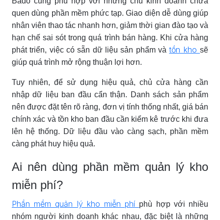
Bado cũng phù hợp với những chủ kinh doanh chưa
quen dùng phần mềm phức tạp. Giao diện dễ dùng giúp
nhân viên thao tác nhanh hơn, giảm thời gian đào tạo và
hạn chế sai sót trong quá trình bán hàng. Khi cửa hàng
tồn kho
phát triển, việc có sẵn dữ liệu sản phẩm và
sẽ
giúp quá trình mở rộng thuận lợi hơn.
Tuy nhiên, để sử dụng hiệu quả, chủ cửa hàng cần
nhập dữ liệu ban đầu cẩn thận. Danh sách sản phẩm
nên được đặt tên rõ ràng, đơn vị tính thống nhất, giá bán
chính xác và tồn kho ban đầu cần kiểm kê trước khi đưa
lên hệ thống. Dữ liệu đầu vào càng sạch, phần mềm
càng phát huy hiệu quả.
Ai nên dùng phần mềm quản lý kho
miễn phí?
Phần mềm quản lý kho miễn phí
phù hợp với nhiều
nhóm người kinh doanh khác nhau, đặc biệt là những