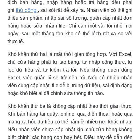
dịch bán hàng, nhập hàng hoặc trả hàng đều phải
thủ công
ghi
, sai sót rất dễ xảy ra. Nhân viên có thể ghi
thiếu sản phẩm, nhập sai số lượng, quên cập nhật đơn
hàng hoặc sửa nhầm file. Chỉ cần một vài lỗi nhỏ mỗi
ngày, sau một tháng tồn kho có thể lệch rất xa so với
thực tế.
Khó khăn thứ hai là mất thời gian tổng hợp. Với Excel,
chủ cửa hàng phải tự tạo bảng, tự nhập công thức, tự
lọc dữ liệu và tự kiểm tra lỗi. Nếu không quen dùng
Excel, việc quản lý sẽ trở nên rối. Nếu có nhiều nhân
viên cùng cập nhật, file dễ bị trùng dữ liệu, sai định dạng
hoặc khó biết ai đã chỉnh sửa thông tin nào.
Khó khăn thứ ba là không cập nhật theo thời gian thực.
Khi bán hàng tại quầy, online, qua điện thoại hoặc qua
mạng xã hội, dữ liệu có thể nằm ở nhiều nơi khác nhau.
Nếu nhân viên chưa cập nhật kịp, chủ cửa hàng không
biết chính xác hàng còn hay hết. Điều này dễ dẫn đến