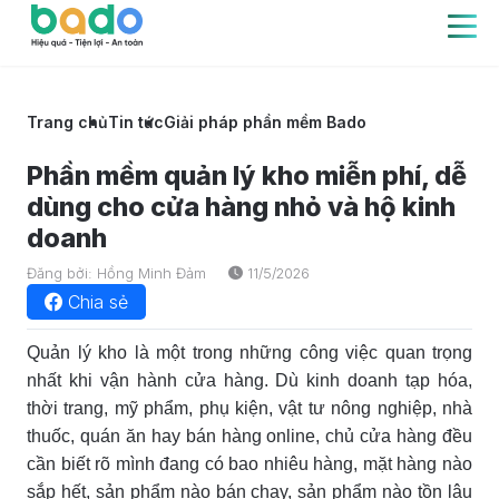
Trang chủ
Tin tức
Giải pháp phần mềm Bado
Phần mềm quản lý kho miễn phí, dễ
dùng cho cửa hàng nhỏ và hộ kinh
doanh
Đăng bởi: Hồng Minh Đảm
11/5/2026
Chia sẻ
Quản lý kho là một trong những công việc quan trọng
nhất khi vận hành cửa hàng. Dù kinh doanh tạp hóa,
thời trang, mỹ phẩm, phụ kiện, vật tư nông nghiệp, nhà
thuốc, quán ăn hay bán hàng online, chủ cửa hàng đều
cần biết rõ mình đang có bao nhiêu hàng, mặt hàng nào
sắp hết, sản phẩm nào bán chạy, sản phẩm nào tồn lâu