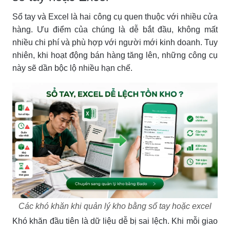
Sổ tay và Excel là hai công cụ quen thuộc với nhiều cửa
hàng. Ưu điểm của chúng là dễ bắt đầu, không mất
nhiều chi phí và phù hợp với người mới kinh doanh. Tuy
nhiên, khi hoạt động bán hàng tăng lên, những công cụ
này sẽ dần bộc lộ nhiều hạn chế.
Các khó khăn khi quản lý kho bằng sổ tay hoặc excel
Khó khăn đầu tiên là dữ liệu dễ bị sai lệch. Khi mỗi giao