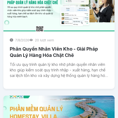
7/8/2026
20 lượt xem
Phân Quyền Nhân Viên Kho - Giải Pháp
Quản Lý Hàng Hóa Chặt Chẽ
Tối ưu quy trình quản lý kho nhờ phân quyền nhân viên
kho giúp kiểm soát quy trình nhập - xuất hàng, hạn chế
sai lệch tồn kho và xây dựng hệ thống quản lý hàng hóa
minh bạch.