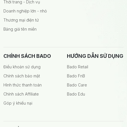
Thời trang - Dịch vụ
Doanh nghiệp lớn - nhỏ
Thương mại điện tử
Bảng giá tên miền
CHÍNH SÁCH BADO
HƯỚNG DẪN SỬ DỤNG
Điều khoản sử dụng
Bado Retail
Chính sách bảo mật
Bado FnB
Hình thức thanh toán
Bado Care
Chính sách Affiliate
Bado Edu
Góp ý khiếu nại