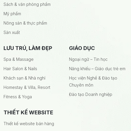
Sách & văn phòng phẩm
Mỹ phẩm
Nông sản & thực phẩm
Sản xuất
LƯU TRÚ, LÀM ĐẸP
GIÁO DỤC
Spa & Massage
Ngoại ngữ – Tin học
Hair Salon & Nails
Năng khiếu – Giáo dục trẻ em
Khách sạn & Nhà nghỉ
Học viện Nghề & Đào tạo
Chuyên môn
Homestay & Villa, Resort
Đào tạo Doanh nghiệp
Fitness & Yoga
THIẾT KẾ WEBSITE
Thiết kế website bán hàng