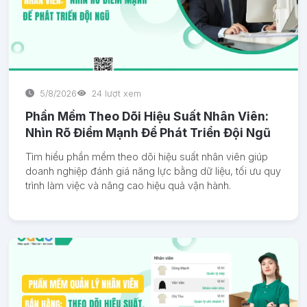
5/8/2026
24 lượt xem
Phần Mềm Theo Dõi Hiệu Suất Nhân Viên:
Nhìn Rõ Điểm Mạnh Để Phát Triển Đội Ngũ
Tìm hiểu phần mềm theo dõi hiệu suất nhân viên giúp
doanh nghiệp đánh giá năng lực bằng dữ liệu, tối ưu quy
trình làm việc và nâng cao hiệu quả vận hành.