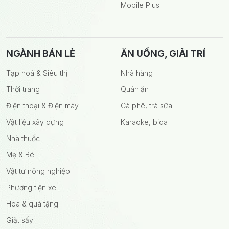
Mobile Plus
NGÀNH BÁN LẺ
ĂN UỐNG, GIẢI TRÍ
Tạp hoá & Siêu thị
Nhà hàng
Thời trang
Quán ăn
Điện thoại & Điện máy
Cà phê, trà sữa
Vật liệu xây dựng
Karaoke, bida
Nhà thuốc
Mẹ & Bé
Vật tư nông nghiệp
Phương tiện xe
Hoa & quà tặng
Giặt sấy