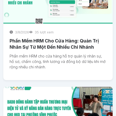
3/8/2026
35 lượt xem
Phần Mềm HRM Cho Cửa Hàng: Quản Trị
Nhân Sự Từ Một Đến Nhiều Chi Nhánh
Phần mềm HRM cho cửa hàng hỗ trợ quản lý nhân sự,
hồ sơ, chấm công, tính lương và đồng bộ dữ liệu khi mở
rộng nhiều chi nhánh.