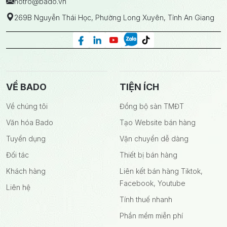
hotro
@bado.vn
269B Nguyễn Thái Học, Phường Long Xuyên, Tỉnh An Giang
VỀ BADO
TIỆN ÍCH
Về chúng tôi
Đồng bộ sàn TMĐT
Văn hóa Bado
Tạo Website bán hàng
Tuyển dụng
Vận chuyển dễ dàng
Đối tác
Thiết bị bán hàng
Khách hàng
Liên kết bán hàng Tiktok,
Facebook, Youtube
Liên hệ
Tính thuế nhanh
Phần mềm miễn phí