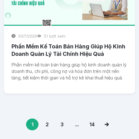
30/7/2026
51 lượt xem
Phần Mềm Kế Toán Bán Hàng Giúp Hộ Kinh
Doanh Quản Lý Tài Chính Hiệu Quả
Phần mềm kế toán bán hàng giúp hộ kinh doanh quản lý
doanh thu, chi phí, công nợ và hóa đơn trên một nền
tảng, tiết kiệm thời gian và hỗ trợ kê khai thuế hiệu quả.
1
2
3
...
14