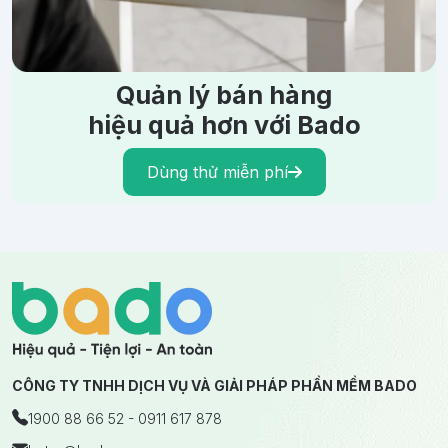
Quản lý bán hàng
hiệu quả hơn với Bado
Dùng thử miễn phí
CÔNG TY TNHH DỊCH VỤ VÀ GIẢI PHÁP PHẦN MỀM BADO
1900 88 66 52 - 0911 617 878