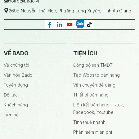
hotro
@bado.vn
269B Nguyễn Thái Học, Phường Long Xuyên, Tỉnh An Giang
VỀ BADO
TIỆN ÍCH
Về chúng tôi
Đồng bộ sàn TMĐT
Văn hóa Bado
Tạo Website bán hàng
Tuyển dụng
Vận chuyển dễ dàng
Đối tác
Thiết bị bán hàng
Khách hàng
Liên kết bán hàng Tiktok,
Facebook, Youtube
Liên hệ
Tính thuế nhanh
Phần mềm miễn phí