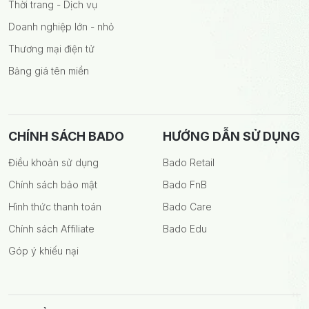
Thời trang - Dịch vụ
Doanh nghiệp lớn - nhỏ
Thương mại điện tử
Bảng giá tên miền
CHÍNH SÁCH BADO
HƯỚNG DẪN SỬ DỤNG
Điều khoản sử dụng
Bado Retail
Chính sách bảo mật
Bado FnB
Hình thức thanh toán
Bado Care
Chính sách Affiliate
Bado Edu
Góp ý khiếu nại