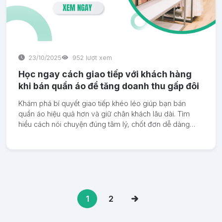
23/10/2025
952 lượt xem
Học ngay cách giao tiếp với khách hàng
khi bán quần áo để tăng doanh thu gấp đôi
Khám phá bí quyết giao tiếp khéo léo giúp bạn bán
quần áo hiệu quả hơn và giữ chân khách lâu dài. Tìm
hiểu cách nói chuyện đúng tâm lý, chốt đơn dễ dàng
cùng BadoRetail – phần mềm quản lý bán hàng thời
trang thông minh.
1
2