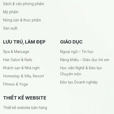
Sách & văn phòng phẩm
Mỹ phẩm
Nông sản & thực phẩm
Sản xuất
LƯU TRÚ, LÀM ĐẸP
GIÁO DỤC
Spa & Massage
Ngoại ngữ – Tin học
Hair Salon & Nails
Năng khiếu – Giáo dục trẻ em
Khách sạn & Nhà nghỉ
Học viện Nghề & Đào tạo
Chuyên môn
Homestay & Villa, Resort
Đào tạo Doanh nghiệp
Fitness & Yoga
THIẾT KẾ WEBSITE
Thiết kế website bán hàng