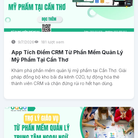
9/7/2026
181 lượt xem
App Tích Điểm CRM Từ Phần Mềm Quản Lý
Mỹ Phẩm Tại Cần Thơ
Khám phá phần mềm quản lý mỹ phẩm tại Cần Thơ. Giải
pháp đồng bộ kho bãi đa kênh O2O, tự động hóa thẻ
thành viên CRM và chặn đứng rủi ro hết hạn dùng.