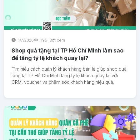
1/7/2026
195 lượt xem
Shop quà tặng tại TP Hồ Chí Minh làm sao
để tăng tỷ lệ khách quay lại?
Tìm hiểu cách quản lý khách hàng bán lẻ giúp shop quà
tặng tại TP Hồ Chí Minh tăng tỷ lệ khách quay lại với
CRM, voucher và chăm sóc khách hàng hiệu quả.