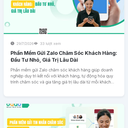
29/7/2026
33 lượt xem
Phần Mềm Gửi Zalo Chăm Sóc Khách Hàng:
Đầu Tư Nhỏ, Giá Trị Lâu Dài
Phần mềm gửi Zalo chăm sóc khách hàng giúp doanh
nghiệp duy trì kết nối với khách hàng, tự động hóa quy
trình chăm sóc và gia tăng giá trị lâu dài từ mỗi khách
hàng hiện có.