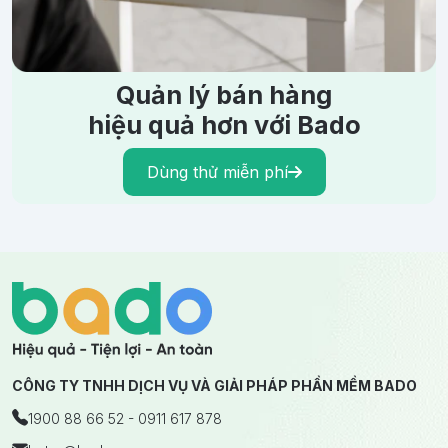
Quản lý bán hàng
hiệu quả hơn với Bado
Dùng thử miễn phí
CÔNG TY TNHH DỊCH VỤ VÀ GIẢI PHÁP PHẦN MỀM BADO
1900 88 66 52 - 0911 617 878