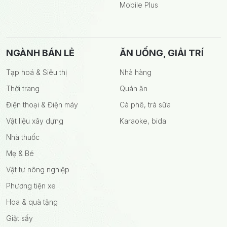
Mobile Plus
NGÀNH BÁN LẺ
ĂN UỐNG, GIẢI TRÍ
Tạp hoá & Siêu thị
Nhà hàng
Thời trang
Quán ăn
Điện thoại & Điện máy
Cà phê, trà sữa
Vật liệu xây dựng
Karaoke, bida
Nhà thuốc
Mẹ & Bé
Vật tư nông nghiệp
Phương tiện xe
Hoa & quà tặng
Giặt sấy