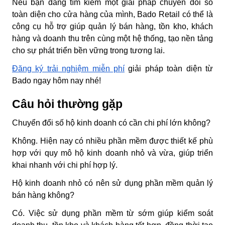
Nếu bạn đang tìm kiếm một giải pháp chuyển đổi số
toàn diện cho cửa hàng của mình, Bado Retail có thể là
công cụ hỗ trợ giúp quản lý bán hàng, tồn kho, khách
hàng và doanh thu trên cùng một hệ thống, tạo nền tảng
cho sự phát triển bền vững trong tương lai.
Đăng ký trải nghiệm miễn phí
giải pháp toàn diện từ
Bado ngay hôm nay nhé!
Câu hỏi thường gặp
Chuyển đổi số hộ kinh doanh có cần chi phí lớn không?
Không. Hiện nay có nhiều phần mềm được thiết kế phù
hợp với quy mô hộ kinh doanh nhỏ và vừa, giúp triển
khai nhanh với chi phí hợp lý.
Hộ kinh doanh nhỏ có nên sử dụng phần mềm quản lý
bán hàng không?
Có. Việc sử dụng phần mềm từ sớm giúp kiểm soát