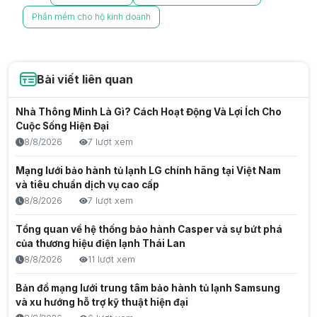
Phần mềm cho hộ kinh doanh
Bài viết liên quan
Nhà Thông Minh Là Gì? Cách Hoạt Động Và Lợi Ích Cho
Cuộc Sống Hiện Đại
8/8/2026
7 lượt xem
Mạng lưới bảo hành tủ lạnh LG chính hãng tại Việt Nam
và tiêu chuẩn dịch vụ cao cấp
8/8/2026
7 lượt xem
Tổng quan về hệ thống bảo hành Casper và sự bứt phá
của thương hiệu điện lạnh Thái Lan
8/8/2026
11 lượt xem
Bản đồ mạng lưới trung tâm bảo hành tủ lạnh Samsung
và xu hướng hỗ trợ kỹ thuật hiện đại