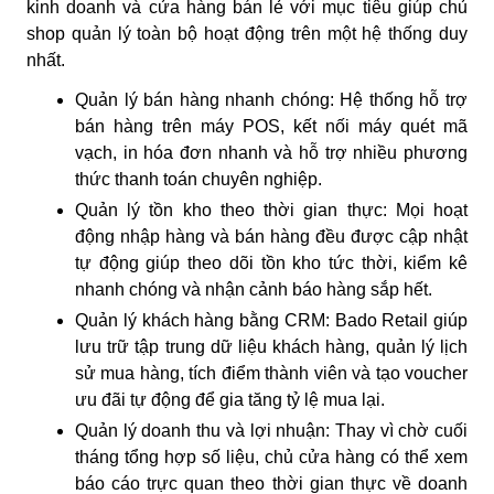
kinh doanh và cửa hàng bán lẻ với mục tiêu giúp chủ
shop quản lý toàn bộ hoạt động trên một hệ thống duy
nhất.
Quản lý bán hàng nhanh chóng:
Hệ thống hỗ trợ
bán hàng trên máy POS, kết nối máy quét mã
vạch, in hóa đơn nhanh và hỗ trợ nhiều phương
thức thanh toán chuyên nghiệp.
Quản lý tồn kho theo thời gian thực:
Mọi hoạt
động nhập hàng và bán hàng đều được cập nhật
tự động giúp theo dõi tồn kho tức thời, kiểm kê
nhanh chóng và nhận cảnh báo hàng sắp hết.
Quản lý khách hàng bằng CRM:
Bado Retail giúp
lưu trữ tập trung dữ liệu khách hàng, quản lý lịch
sử mua hàng, tích điểm thành viên và tạo voucher
ưu đãi tự động để gia tăng tỷ lệ mua lại.
Quản lý doanh thu và lợi nhuận:
Thay vì chờ cuối
tháng tổng hợp số liệu, chủ cửa hàng có thể xem
báo cáo trực quan theo thời gian thực về doanh