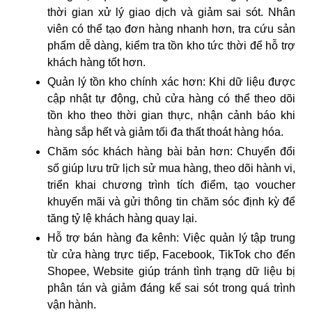
thời gian xử lý giao dịch và giảm sai sót. Nhân
viên có thể tạo đơn hàng nhanh hơn, tra cứu sản
phẩm dễ dàng, kiểm tra tồn kho tức thời để hỗ trợ
khách hàng tốt hơn.
Quản lý tồn kho chính xác hơn:
Khi dữ liệu được
cập nhật tự động, chủ cửa hàng có thể theo dõi
tồn kho theo thời gian thực, nhận cảnh báo khi
hàng sắp hết và giảm tối đa thất thoát hàng hóa.
Chăm sóc khách hàng bài bản hơn:
Chuyển đổi
số giúp lưu trữ lịch sử mua hàng, theo dõi hành vi,
triển khai chương trình tích điểm, tạo voucher
khuyến mãi và gửi thông tin chăm sóc định kỳ để
tăng tỷ lệ khách hàng quay lại.
Hỗ trợ bán hàng đa kênh:
Việc quản lý tập trung
từ cửa hàng trực tiếp, Facebook, TikTok cho đến
Shopee, Website giúp tránh tình trạng dữ liệu bị
phân tán và giảm đáng kể sai sót trong quá trình
vận hành.