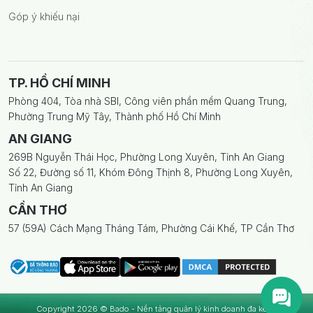
Góp ý khiếu nại
TP. HỒ CHÍ MINH
Phòng 404, Tòa nhà SBI, Công viên phần mềm Quang Trung,
Phường Trung Mỹ Tây, Thành phố Hồ Chí Minh
AN GIANG
269B Nguyễn Thái Học, Phường Long Xuyên, Tỉnh An Giang
Số 22, Đường số 11, Khóm Đông Thịnh 8, Phường Long Xuyên,
Tỉnh An Giang
CẦN THƠ
57 (59A) Cách Mạng Tháng Tám, Phường Cái Khế, TP Cần Thơ
Copyright 2026 © Bado - Nền tảng quản lý kinh doanh đa kênh