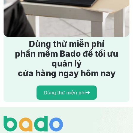
2026
15/5/2026
1533 lượt xem
Dùng thử miễn phí
phần mềm Bado để tối ưu
quản lý
cửa hàng ngay hôm nay
Dùng thử miễn phí