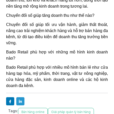
doanh thu, tồn kho và khách hàng tốt hơn, đồng thời tạo
nền tảng mở rộng kinh doanh trong tương lai.
Chuyển đổi số giúp tăng doanh thu như thế nào?
Chuyển đổi số giúp tối ưu vận hành, giảm thất thoát,
nâng cao trải nghiệm khách hàng và hỗ trợ bán hàng đa
kênh, từ đó tạo điều kiện để doanh thu tăng trưởng bền
vững.
Bado Retail phù hợp với những mô hình kinh doanh
nào?
Bado Retail phù hợp với nhiều mô hình bán lẻ như cửa
hàng tạp hóa, mỹ phẩm, thời trang, vật tư nông nghiệp,
cửa hàng đặc sản, kinh doanh online và các hộ kinh
doanh đa kênh.
Tags:
Bán hàng online
Giải pháp quản lý bán hàng