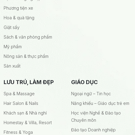
Phương tiện xe
Hoa & quà tặng
Giặt sấy
Sách & văn phòng phẩm
Mỹ phẩm
Nông sản & thực phẩm
Sản xuất
LƯU TRÚ, LÀM ĐẸP
GIÁO DỤC
Spa & Massage
Ngoại ngữ – Tin học
Hair Salon & Nails
Năng khiếu – Giáo dục trẻ em
Khách sạn & Nhà nghỉ
Học viện Nghề & Đào tạo
Chuyên môn
Homestay & Villa, Resort
Đào tạo Doanh nghiệp
Fitness & Yoga