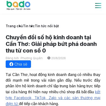
Trang chủ
Tin tức
Tin tức nổi bật
Chuyển đổi số hộ kinh doanh tại
Cần Thơ: Giải pháp bứt phá doanh
thu từ con số 0
Đăng bởi: Phương Quyên
20/6/2026
Chia sẻ
Tại Cần Thơ, hoạt động kinh doanh đang có nhiều thay
đổi mạnh mẽ trong vài năm gần đây. Nếu trước đây
phần lớn hộ kinh doanh chỉ tập trung bán hàng trực tiếp
kết
tại cửa hàng thì hiện nay nhiều chủ shop đã bắt đầu
hợp Facebook, TikTok, Zalo và các sàn thương mại
điện tử
để tiếp cận khách hàng.