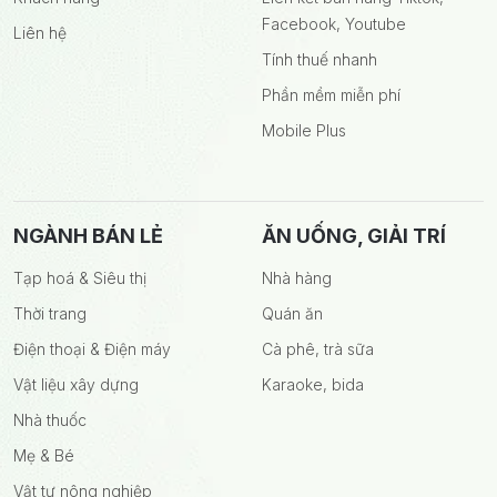
Facebook, Youtube
Liên hệ
Tính thuế nhanh
Phần mềm miễn phí
Mobile Plus
NGÀNH BÁN LẺ
ĂN UỐNG, GIẢI TRÍ
Tạp hoá & Siêu thị
Nhà hàng
Thời trang
Quán ăn
Điện thoại & Điện máy
Cà phê, trà sữa
Vật liệu xây dựng
Karaoke, bida
Nhà thuốc
Mẹ & Bé
Vật tư nông nghiệp