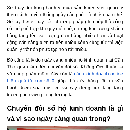
Sự thay đổi trong hành vi mua sắm khiến việc quản lý
theo cách truyền thống ngày càng bộc lộ nhiều hạn chế.
Sổ tay, Excel hay các phương pháp ghi chép thủ công
có thể phù hợp khi quy mô nhỏ, nhưng khi lượng khách
hàng tăng lên, số lượng đơn hàng nhiều hơn và hoạt
động bán hàng diễn ra trên nhiều kênh cùng lúc thì việc
quản lý trở nên phức tạp hơn rất nhiều.
Đó cũng là lý do ngày càng nhiều hộ kinh doanh tại Cần
Thơ quan tâm đến chuyển đổi số. Không đơn thuần là
sử dụng phần mềm, đây còn là
cách kinh doanh online
hiệu quả từ con số 0
giúp chủ cửa hàng tối ưu vận
hành, kiểm soát dữ liệu và xây dựng nền tảng tăng
trưởng bền vững trong tương lai.
Chuyển đổi số hộ kinh doanh là gì
và vì sao ngày càng quan trọng?