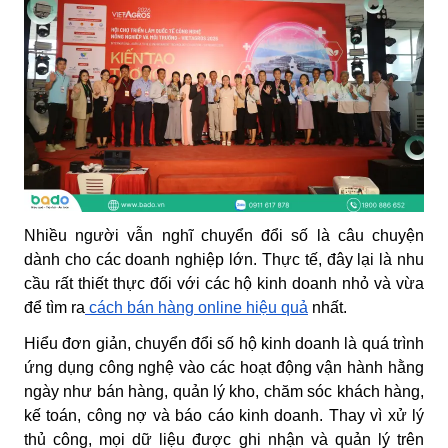
Nhiều người vẫn nghĩ chuyển đổi số là câu chuyện
dành cho các doanh nghiệp lớn. Thực tế, đây lại là nhu
cầu rất thiết thực đối với các hộ kinh doanh nhỏ và vừa
để tìm ra
cách bán hàng online hiệu quả
nhất.
Hiểu đơn giản, chuyển đổi số hộ kinh doanh là quá trình
ứng dụng công nghệ vào các hoạt động vận hành hằng
ngày như bán hàng, quản lý kho, chăm sóc khách hàng,
kế toán, công nợ và báo cáo kinh doanh. Thay vì xử lý
thủ công, mọi dữ liệu được ghi nhận và quản lý trên