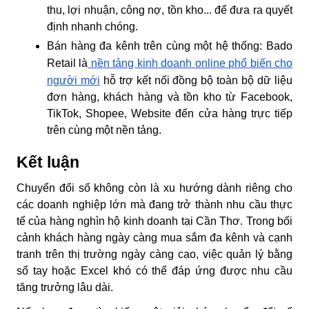
thu, lợi nhuận, công nợ, tồn kho... để đưa ra quyết
định nhanh chóng.
Bán hàng đa kênh trên cùng một hệ thống:
Bado
Retail là
nền tảng kinh doanh online phổ biến cho
người mới
hỗ trợ kết nối đồng bộ toàn bộ dữ liệu
đơn hàng, khách hàng và tồn kho từ Facebook,
TikTok, Shopee, Website đến cửa hàng trực tiếp
trên cùng một nền tảng.
Kết luận
Chuyển đổi số không còn là xu hướng dành riêng cho
các doanh nghiệp lớn mà đang trở thành nhu cầu thực
tế của hàng nghìn hộ kinh doanh tại Cần Thơ. Trong bối
cảnh khách hàng ngày càng mua sắm đa kênh và cạnh
tranh trên thị trường ngày càng cao, việc quản lý bằng
sổ tay hoặc Excel khó có thể đáp ứng được nhu cầu
tăng trưởng lâu dài.