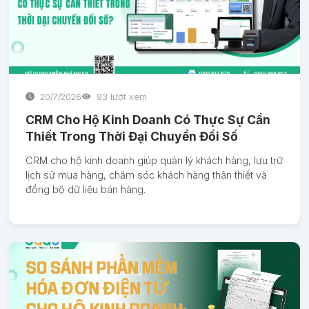
20/7/2026
93 lượt xem
CRM Cho Hộ Kinh Doanh Có Thực Sự Cần
Thiết Trong Thời Đại Chuyển Đổi Số
CRM cho hộ kinh doanh giúp quản lý khách hàng, lưu trữ
lịch sử mua hàng, chăm sóc khách hàng thân thiết và
đồng bộ dữ liệu bán hàng.