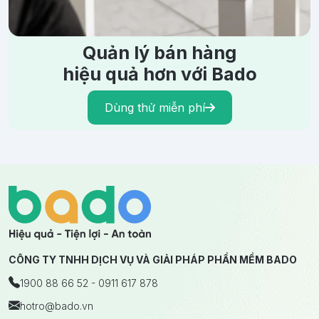
Quản lý bán hàng
hiệu quả hơn với Bado
Dùng thử miễn phí
CÔNG TY TNHH DỊCH VỤ VÀ GIẢI PHÁP PHẦN MỀM BADO
1900 88 66 52 - 0911 617 878
hotro
@bado.vn