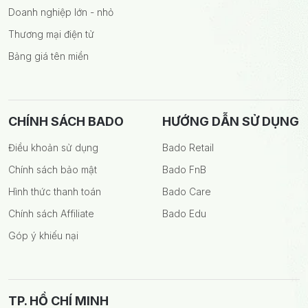
Doanh nghiệp lớn - nhỏ
Thương mại điện tử
Bảng giá tên miền
CHÍNH SÁCH BADO
HƯỚNG DẪN SỬ DỤNG
Điều khoản sử dụng
Bado Retail
Chính sách bảo mật
Bado FnB
Hình thức thanh toán
Bado Care
Chính sách Affiliate
Bado Edu
Góp ý khiếu nại
TP. HỒ CHÍ MINH