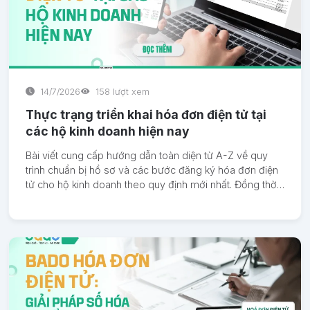
14/7/2026
158 lượt xem
Thực trạng triển khai hóa đơn điện tử tại
các hộ kinh doanh hiện nay
Bài viết cung cấp hướng dẫn toàn diện từ A-Z về quy
trình chuẩn bị hồ sơ và các bước đăng ký hóa đơn điện
tử cho hộ kinh doanh theo quy định mới nhất. Đồng thời
giới thiệu giải pháp tích hợp thông minh từ Bado giúp tối
ưu hóa việc quản lý và xuất hóa đơn.