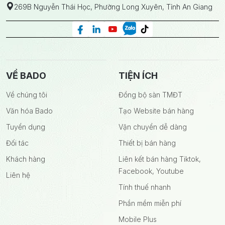
269B Nguyễn Thái Học, Phường Long Xuyên, Tỉnh An Giang
VỀ BADO
TIỆN ÍCH
Về chúng tôi
Đồng bộ sàn TMĐT
Văn hóa Bado
Tạo Website bán hàng
Tuyển dụng
Vận chuyển dễ dàng
Đối tác
Thiết bị bán hàng
Khách hàng
Liên kết bán hàng Tiktok,
Facebook, Youtube
Liên hệ
Tính thuế nhanh
Phần mềm miễn phí
Mobile Plus