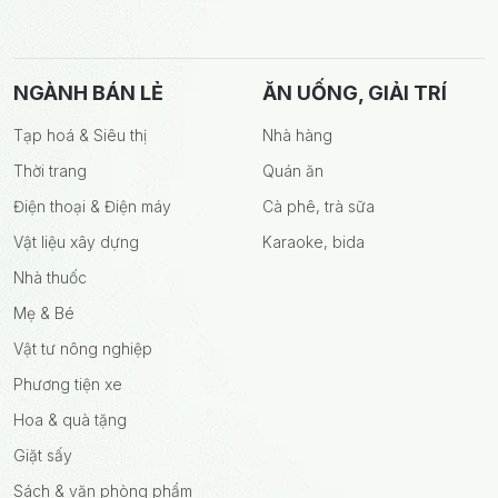
NGÀNH BÁN LẺ
ĂN UỐNG, GIẢI TRÍ
Tạp hoá & Siêu thị
Nhà hàng
Thời trang
Quán ăn
Điện thoại & Điện máy
Cà phê, trà sữa
Vật liệu xây dựng
Karaoke, bida
Nhà thuốc
Mẹ & Bé
Vật tư nông nghiệp
Phương tiện xe
Hoa & quà tặng
Giặt sấy
Sách & văn phòng phẩm