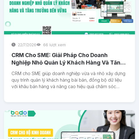
22/7/2026
66 lượt xem
CRM Cho SME: Giải Pháp Cho Doanh
Nghiệp Nhỏ Quản Lý Khách Hàng Và Tăng
Trưởng Bền Vững
CRM cho SME giúp doanh nghiệp vừa và nhỏ xây dựng
quy trình quản lý khách hàng bài bản, đồng bộ dữ liệu
với khâu bán hàng và nâng cao hiệu quả chăm sóc
khách hàng.