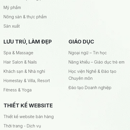
Mỹ phẩm
Nông sản & thực phẩm
Sản xuất
LƯU TRÚ, LÀM ĐẸP
GIÁO DỤC
Spa & Massage
Ngoại ngữ – Tin học
Hair Salon & Nails
Năng khiếu – Giáo dục trẻ em
Khách sạn & Nhà nghỉ
Học viện Nghề & Đào tạo
Chuyên môn
Homestay & Villa, Resort
Đào tạo Doanh nghiệp
Fitness & Yoga
THIẾT KẾ WEBSITE
Thiết kế website bán hàng
Thời trang - Dịch vụ