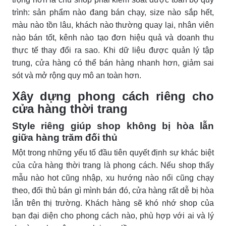
trình: sản phẩm nào đang bán chạy, size nào sắp hết,
màu nào tồn lâu, khách nào thường quay lại, nhân viên
nào bán tốt, kênh nào tạo đơn hiệu quả và doanh thu
thực tế thay đổi ra sao. Khi dữ liệu được quản lý tập
trung, cửa hàng có thể bán hàng nhanh hơn, giảm sai
sót và mở rộng quy mô an toàn hơn.
Xây dựng phong cách riêng cho
cửa hàng thời trang
Style riêng giúp shop không bị hòa lẫn
giữa hàng trăm đối thủ
Một trong những yếu tố đầu tiên quyết định sự khác biệt
của cửa hàng thời trang là phong cách. Nếu shop thấy
mẫu nào hot cũng nhập, xu hướng nào nổi cũng chạy
theo, đối thủ bán gì mình bán đó, cửa hàng rất dễ bị hòa
lẫn trên thị trường. Khách hàng sẽ khó nhớ shop của
bạn đại diện cho phong cách nào, phù hợp với ai và lý