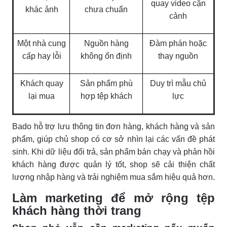
quay video cận
khác ảnh
chưa chuẩn
cảnh
Một nhà cung
Nguồn hàng
Đàm phán hoặc
cấp hay lỗi
không ổn định
thay nguồn
Khách quay
Sản phẩm phù
Duy trì mẫu chủ
lại mua
hợp tệp khách
lực
Bado hỗ trợ lưu thông tin đơn hàng, khách hàng và sản
phẩm, giúp chủ shop có cơ sở nhìn lại các vấn đề phát
sinh. Khi dữ liệu đổi trả, sản phẩm bán chạy và phản hồi
khách hàng được quản lý tốt, shop sẽ cải thiện chất
lượng nhập hàng và trải nghiệm mua sắm hiệu quả hơn.
Làm marketing để mở rộng tệp
khách hàng thời trang