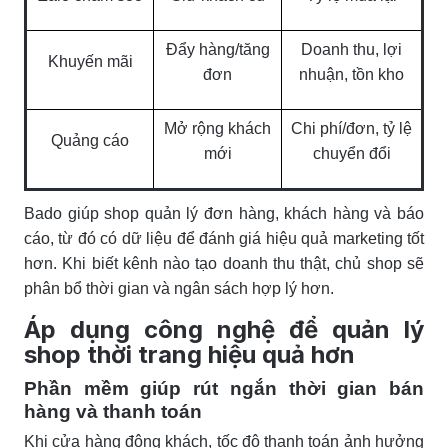
Đẩy hàng/tăng
Doanh thu, lợi
Khuyến mãi
đơn
nhuận, tồn kho
Mở rộng khách
Chi phí/đơn, tỷ lệ
Quảng cáo
mới
chuyển đổi
Bado giúp shop quản lý đơn hàng, khách hàng và báo
cáo, từ đó có dữ liệu để đánh giá hiệu quả marketing tốt
hơn. Khi biết kênh nào tạo doanh thu thật, chủ shop sẽ
phân bổ thời gian và ngân sách hợp lý hơn.
Áp dụng công nghệ để quản lý
shop thời trang hiệu quả hơn
Phần mềm giúp rút ng
ắn thời gian bán
hàng và thanh toán
Khi cửa hàng đông khách, tốc độ thanh toán ảnh hưởng