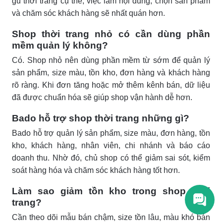
gu thời trang cụ thể, việc làm nội dung, chọn sản phẩm
và chăm sóc khách hàng sẽ nhất quán hơn.
Shop thời trang nhỏ có cần dùng phần
mềm quản lý không?
Có. Shop nhỏ nên dùng phần mềm từ sớm để quản lý
sản phẩm, size màu, tồn kho, đơn hàng và khách hàng
rõ ràng. Khi đơn tăng hoặc mở thêm kênh bán, dữ liệu
đã được chuẩn hóa sẽ giúp shop vận hành dễ hơn.
Bado hỗ trợ shop thời trang những gì?
Bado hỗ trợ quản lý sản phẩm, size màu, đơn hàng, tồn
kho, khách hàng, nhân viên, chi nhánh và báo cáo
doanh thu. Nhờ đó, chủ shop có thể giảm sai sót, kiểm
soát hàng hóa và chăm sóc khách hàng tốt hơn.
Làm sao giảm tồn kho trong shop thời
trang?
Cần theo dõi mẫu bán chậm, size tồn lâu, màu khó bán