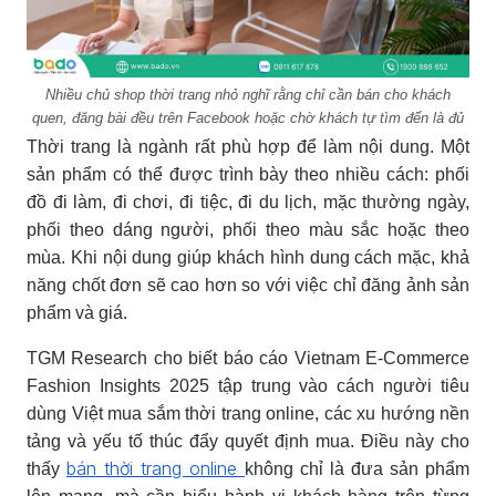
Nhiều chủ shop thời trang nhỏ nghĩ rằng chỉ cần bán cho khách
quen, đăng bài đều trên Facebook hoặc chờ khách tự tìm đến là đủ
Thời trang là ngành rất phù hợp để làm nội dung. Một
sản phẩm có thể được trình bày theo nhiều cách: phối
đồ đi làm, đi chơi, đi tiệc, đi du lịch, mặc thường ngày,
phối theo dáng người, phối theo màu sắc hoặc theo
mùa. Khi nội dung giúp khách hình dung cách mặc, khả
năng chốt đơn sẽ cao hơn so với việc chỉ đăng ảnh sản
phẩm và giá.
TGM Research cho biết báo cáo Vietnam E-Commerce
Fashion Insights 2025 tập trung vào cách người tiêu
dùng Việt mua sắm thời trang online, các xu hướng nền
tảng và yếu tố thúc đẩy quyết định mua. Điều này cho
bán thời trang online
thấy
không chỉ là đưa sản phẩm