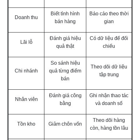
Biết tình hình
Báo cáo theo thời
Doanh thu
bán hàng
gian
Đánh giá hiệu
Có dữ liệu để đối
Lãi lỗ
quả thật
chiếu
So sánh hiệu
Theo dõi dữ liệu
Chi nhánh
quả từng điểm
tập trung
bán
Đánh giá công
Ghi nhận thao tác
Nhân viên
bằng
và doanh số
Theo dõi hàng
Tồn kho
Giảm chôn vốn
còn, hàng tồn lâu