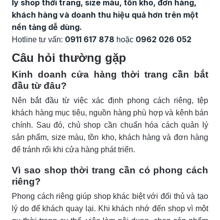
lý shop thời trang, size màu, tồn kho, đơn hàng,
khách hàng và doanh thu hiệu quả hơn trên một
nền tảng dễ dùng.
0911 617 878
0962 026 052
Hotline tư vấn:
hoặc
Câu hỏi thường gặp
Kinh doanh cửa hàng thời trang cần bắt
đầu từ đâu?
Nên bắt đầu từ việc xác định phong cách riêng, tệp
khách hàng mục tiêu, nguồn hàng phù hợp và kênh bán
chính. Sau đó, chủ shop cần chuẩn hóa cách quản lý
sản phẩm, size màu, tồn kho, khách hàng và đơn hàng
để tránh rối khi cửa hàng phát triển.
Vì sao shop thời trang cần có phong cách
riêng?
Phong cách riêng giúp shop khác biệt với đối thủ và tạo
lý do để khách quay lại. Khi khách nhớ đến shop vì một