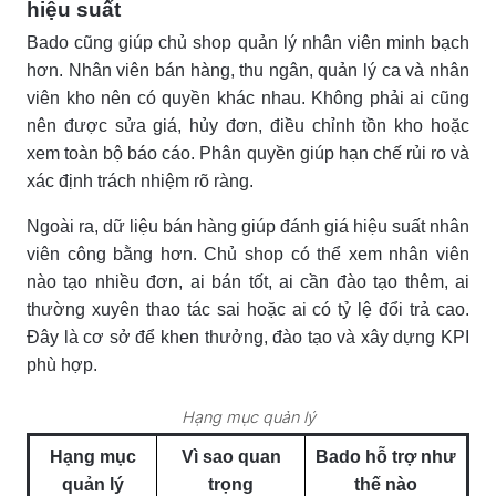
hiệu suất
Bado cũng giúp chủ shop quản lý nhân viên minh bạch
hơn. Nhân viên bán hàng, thu ngân, quản lý ca và nhân
viên kho nên có quyền khác nhau. Không phải ai cũng
nên được sửa giá, hủy đơn, điều chỉnh tồn kho hoặc
xem toàn bộ báo cáo. Phân quyền giúp hạn chế rủi ro và
xác định trách nhiệm rõ ràng.
Ngoài ra, dữ liệu bán hàng giúp đánh giá hiệu suất nhân
viên công bằng hơn. Chủ shop có thể xem nhân viên
nào tạo nhiều đơn, ai bán tốt, ai cần đào tạo thêm, ai
thường xuyên thao tác sai hoặc ai có tỷ lệ đổi trả cao.
Đây là cơ sở để khen thưởng, đào tạo và xây dựng KPI
phù hợp.
Hạng mục quản lý
Hạng mục
Vì sao quan
Bado hỗ trợ như
quản lý
trọng
thế nào