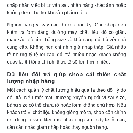
chấp nhận việc bị tư vấn sai, nhận hàng khác ảnh hoặc
không được hỗ trợ khi sản phẩm có lỗi.
Nguồn hàng vì vậy cần được chọn kỹ. Chủ shop nên
kiểm tra form dáng, đường may, chất liệu, độ co giãn,
màu sắc, độ bền, bảng size và khả năng đổi trả với nhà
cung cấp. Không nên chỉ nhìn giá nhập thấp. Giá nhập
rẻ nhưng tỷ lệ lỗi cao, đổi trả nhiều hoặc khách không
quay lại thì tổng chi phí thực tế sẽ lớn hơn nhiều.
Dữ liệu đổi trả giúp shop cải thiện chất
lượng nhập hàng
Một cách quản lý chất lượng hiệu quả là theo dõi lý do
đổi trả. Nếu một mẫu thường xuyên bị đổi vì sai size,
bảng size có thể chưa rõ hoặc form không phù hợp. Nếu
khách trả vì chất liệu không giống mô tả, shop cần chỉnh
nội dung tư vấn. Nếu một nhà cung cấp có tỷ lệ lỗi cao,
cần cân nhắc giảm nhập hoặc thay nguồn hàng.