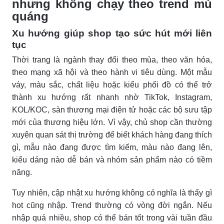
nhưng không chạy theo trend mù
quáng
Xu hướng giúp shop tạo sức hút mới liên
tục
Thời trang là ngành thay đổi theo mùa, theo văn hóa,
theo mạng xã hội và theo hành vi tiêu dùng. Một mẫu
váy, màu sắc, chất liệu hoặc kiểu phối đồ có thể trở
thành xu hướng rất nhanh nhờ TikTok, Instagram,
KOL/KOC, sàn thương mại điện tử hoặc các bộ sưu tập
mới của thương hiệu lớn. Vì vậy, chủ shop cần thường
xuyên quan sát thị trường để biết khách hàng đang thích
gì, mẫu nào đang được tìm kiếm, màu nào đang lên,
kiểu dáng nào dễ bán và nhóm sản phẩm nào có tiềm
năng.
Tuy nhiên, cập nhật xu hướng không có nghĩa là thấy gì
hot cũng nhập. Trend thường có vòng đời ngắn. Nếu
nhập quá nhiều, shop có thể bán tốt trong vài tuần đầu