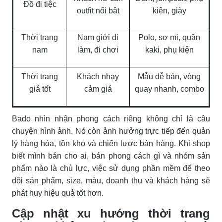
Đồ đi tiệc
outfit nổi bật
kiện, giày
Thời trang
Nam giới đi
Polo, sơ mi, quần
nam
làm, đi chơi
kaki, phụ kiện
Thời trang
Khách nhạy
Mẫu dễ bán, vòng
giá tốt
cảm giá
quay nhanh, combo
Bado nhìn nhận phong cách riêng không chỉ là câu
chuyện hình ảnh. Nó còn ảnh hưởng trực tiếp đến quản
lý hàng hóa, tồn kho và chiến lược bán hàng. Khi shop
biết mình bán cho ai, bán phong cách gì và nhóm sản
phẩm nào là chủ lực, việc sử dụng phần mềm để theo
dõi sản phẩm, size, màu, doanh thu và khách hàng sẽ
phát huy hiệu quả tốt hơn.
Cập nhật xu hướng thời trang