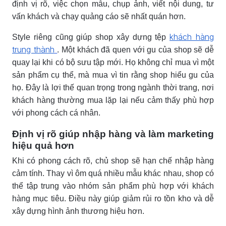
định vị rõ, việc chọn mẫu, chụp ảnh, viết nội dung, tư
vấn khách và chạy quảng cáo sẽ nhất quán hơn.
khách hàng
Style riêng cũng giúp shop xây dựng tệp
trung thành
. Một khách đã quen với gu của shop sẽ dễ
quay lại khi có bộ sưu tập mới. Họ không chỉ mua vì một
sản phẩm cụ thể, mà mua vì tin rằng shop hiểu gu của
họ. Đây là lợi thế quan trọng trong ngành thời trang, nơi
khách hàng thường mua lặp lại nếu cảm thấy phù hợp
với phong cách cá nhân.
Định vị rõ giúp nhập hàng và làm marketing
hiệu quả hơn
Khi có phong cách rõ, chủ shop sẽ hạn chế nhập hàng
cảm tính. Thay vì ôm quá nhiều mẫu khác nhau, shop có
thể tập trung vào nhóm sản phẩm phù hợp với khách
hàng mục tiêu. Điều này giúp giảm rủi ro tồn kho và dễ
xây dựng hình ảnh thương hiệu hơn.