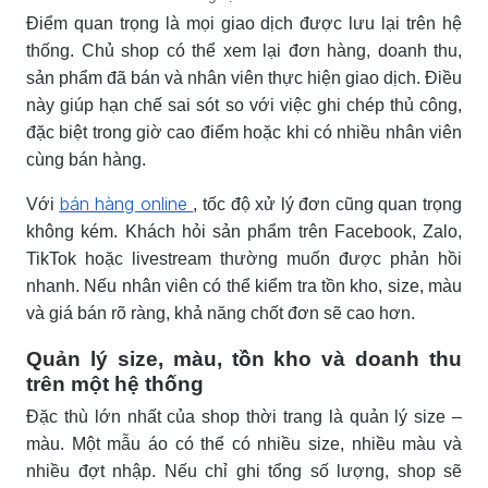
Điểm quan trọng là mọi giao dịch được lưu lại trên hệ
thống. Chủ shop có thể xem lại đơn hàng, doanh thu,
sản phẩm đã bán và nhân viên thực hiện giao dịch. Điều
này giúp hạn chế sai sót so với việc ghi chép thủ công,
đặc biệt trong giờ cao điểm hoặc khi có nhiều nhân viên
cùng bán hàng.
bán hàng online
Với
, tốc độ xử lý đơn cũng quan trọng
không kém. Khách hỏi sản phẩm trên Facebook, Zalo,
TikTok hoặc livestream thường muốn được phản hồi
nhanh. Nếu nhân viên có thể kiểm tra tồn kho, size, màu
và giá bán rõ ràng, khả năng chốt đơn sẽ cao hơn.
Quản lý size, màu, tồn kho và doanh thu
trên một hệ thống
Đặc thù lớn nhất của shop thời trang là quản lý size –
màu. Một mẫu áo có thể có nhiều size, nhiều màu và
nhiều đợt nhập. Nếu chỉ ghi tổng số lượng, shop sẽ