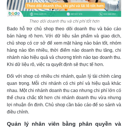
Theo dõi doanh thu và chi phí tốt hơn
Bado hỗ trợ chủ shop theo dõi doanh thu và báo cáo
bán hàng rõ hơn. Với dữ liệu sản phẩm và giao dịch,
chủ shop có cơ sở để xem mặt hàng nào bán tốt, nhóm
hàng nào tồn nhiều, thời điểm nào doanh thu tăng, chi
nhánh nào hiệu quả và chương trình nào tạo doanh thu.
Khi dữ liệu rõ, việc ra quyết định sẽ thực tế hơn.
Đối với shop có nhiều chi nhánh, quản lý tài chính càng
quan trọng. Mỗi chi nhánh có chi phí và hiệu quả khác
nhau. Một chi nhánh doanh thu cao nhưng chi phí lớn có
thể chưa chắc tốt hơn chi nhánh doanh thu vừa nhưng
lợi nhuận ổn định. Chủ shop cần báo cáo để so sánh và
điều chỉnh.
Quản lý nhân viên bằng phân quyền và