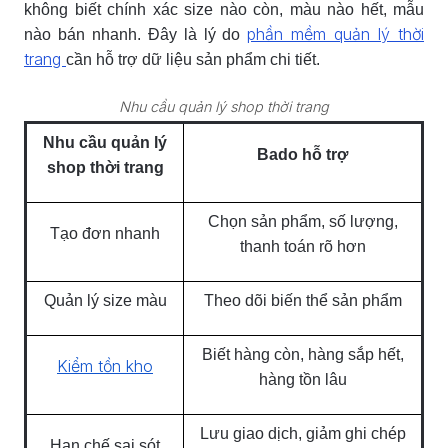
không biết chính xác size nào còn, màu nào hết, mẫu
phần mềm quản lý thời
nào bán nhanh. Đây là lý do
trang
cần hỗ trợ dữ liệu sản phẩm chi tiết.
Nhu cầu quản lý shop thời trang
Nhu cầu quản lý
Bado hỗ trợ
shop thời trang
Chọn sản phẩm, số lượng,
Tạo đơn nhanh
thanh toán rõ hơn
Quản lý size màu
Theo dõi biến thể sản phẩm
Biết hàng còn, hàng sắp hết,
Kiểm tồn kho
hàng tồn lâu
Lưu giao dịch, giảm ghi chép
Hạn chế sai sót