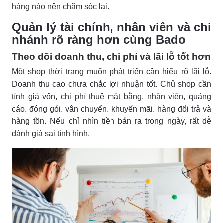
hàng nào nên chăm sóc lại.
Quản lý tài chính, nhân viên và chi
nhánh rõ ràng hơn cùng Bado
Theo dõi doanh thu, chi phí và lãi lỗ tốt hơn
Một shop thời trang muốn phát triển cần hiểu rõ lãi lỗ.
Doanh thu cao chưa chắc lợi nhuận tốt. Chủ shop cần
tính giá vốn, chi phí thuê mặt bằng, nhân viên, quảng
cáo, đóng gói, vận chuyển, khuyến mãi, hàng đổi trả và
hàng tồn. Nếu chỉ nhìn tiền bán ra trong ngày, rất dễ
đánh giá sai tình hình.