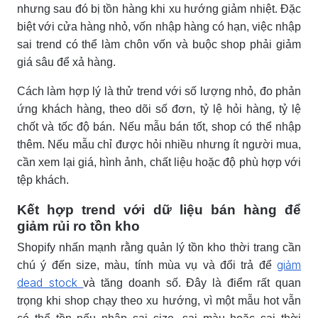
nhưng sau đó bị tồn hàng khi xu hướng giảm nhiệt. Đặc
biệt với cửa hàng nhỏ, vốn nhập hàng có hạn, việc nhập
sai trend có thể làm chôn vốn và buộc shop phải giảm
giá sâu để xả hàng.
Cách làm hợp lý là thử trend với số lượng nhỏ, đo phản
ứng khách hàng, theo dõi số đơn, tỷ lệ hỏi hàng, tỷ lệ
chốt và tốc độ bán. Nếu mẫu bán tốt, shop có thể nhập
thêm. Nếu mẫu chỉ được hỏi nhiều nhưng ít người mua,
cần xem lại giá, hình ảnh, chất liệu hoặc độ phù hợp với
tệp khách.
Kết hợp trend với dữ liệu bán hàng để
giảm rủi ro tồn kho
Shopify nhấn mạnh rằng quản lý tồn kho thời trang cần
giảm
chú ý đến size, màu, tính mùa vụ và đổi trả để
dead stock
và tăng doanh số. Đây là điểm rất quan
trọng khi shop chạy theo xu hướng, vì một mẫu hot vẫn