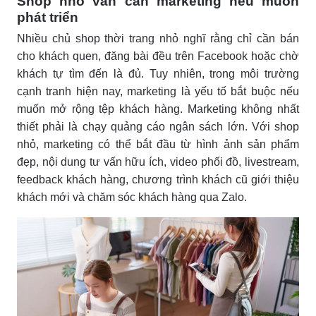
Shop nhỏ vẫn cần marketing nếu muốn
phát triển
Nhiều chủ shop thời trang nhỏ nghĩ rằng chỉ cần bán
cho khách quen, đăng bài đều trên Facebook hoặc chờ
khách tự tìm đến là đủ. Tuy nhiên, trong môi trường
cạnh tranh hiện nay, marketing là yếu tố bắt buộc nếu
muốn mở rộng tệp khách hàng. Marketing không nhất
thiết phải là chạy quảng cáo ngân sách lớn. Với shop
nhỏ, marketing có thể bắt đầu từ hình ảnh sản phẩm
đẹp, nội dung tư vấn hữu ích, video phối đồ, livestream,
feedback khách hàng, chương trình khách cũ giới thiệu
khách mới và chăm sóc khách hàng qua Zalo.