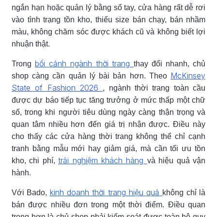
ngắn hạn hoặc quản lý bằng sổ tay, cửa hàng rất dễ rơi
vào tình trạng tồn kho, thiếu size bán chạy, bán nhầm
màu, không chăm sóc được khách cũ và không biết lợi
nhuận thật.
bối cảnh ngành thời trang
Trong
thay đổi nhanh, chủ
McKinsey
shop càng cần quản lý bài bản hơn. Theo
State of Fashion 2026
, ngành thời trang toàn cầu
được dự báo tiếp tục tăng trưởng ở mức thấp một chữ
số, trong khi người tiêu dùng ngày càng thận trọng và
quan tâm nhiều hơn đến giá trị nhận được. Điều này
cho thấy các cửa hàng thời trang không thể chỉ cạnh
tranh bằng mẫu mới hay giảm giá, mà cần tối ưu tồn
trải nghiệm khách hàng
kho, chi phí,
và hiệu quả vận
hành.
kinh doanh thời trang hiệu quả
Với Bado,
không chỉ là
bán được nhiều đơn trong một thời điểm. Điều quan
trọng hơn là chủ shop phải kiểm soát được toàn bộ quy