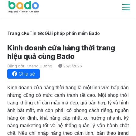
Trang chủ
Tin tức
Giải pháp phần mềm Bado
Kinh doanh cửa hàng thời trang
hiệu quả cùng Bado
Đăng bởi: Khang Dương
25/5/2026
Chia sẻ
Kinh doanh cửa hàng thời trang là một lĩnh vực hấp dẫn
nhưng cũng có mức cạnh tranh rất cao. Một shop thời
trang không chỉ cần mẫu mã đẹp, giá bán hợp lý và hình
ảnh bắt mắt, mà còn phải có phong cách riêng, nguồn
hàng ổn định, khả năng cập nhật xu hướng nhanh, kỹ
năng marketing tốt và hệ thống quản lý vận hành chặt
chẽ. Nếu chỉ nhập hàng theo cảm tính, bán theo trend