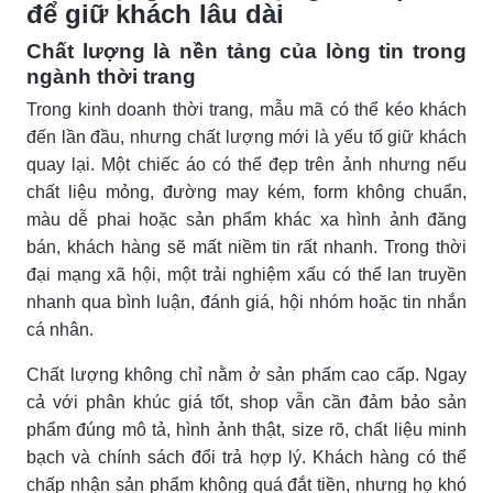
để giữ khách lâu dài
Chất lượng là nền tảng của lòng tin trong
ngành thời trang
Trong kinh doanh thời trang, mẫu mã có thể kéo khách
đến lần đầu, nhưng chất lượng mới là yếu tố giữ khách
quay lại. Một chiếc áo có thể đẹp trên ảnh nhưng nếu
chất liệu mỏng, đường may kém, form không chuẩn,
màu dễ phai hoặc sản phẩm khác xa hình ảnh đăng
bán, khách hàng sẽ mất niềm tin rất nhanh. Trong thời
đại mạng xã hội, một trải nghiệm xấu có thể lan truyền
nhanh qua bình luận, đánh giá, hội nhóm hoặc tin nhắn
cá nhân.
Chất lượng không chỉ nằm ở sản phẩm cao cấp. Ngay
cả với phân khúc giá tốt, shop vẫn cần đảm bảo sản
phẩm đúng mô tả, hình ảnh thật, size rõ, chất liệu minh
bạch và chính sách đổi trả hợp lý. Khách hàng có thể
chấp nhận sản phẩm không quá đắt tiền, nhưng họ khó