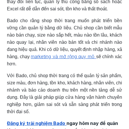
thay đổi liên tục, quản lý thủ công bằng sổ sách hoặc
Excel rất dễ dẫn đến sai sót, tồn kho và thất thoát.
Bado cho rằng shop thời trang muốn phát triển bền
vững cần quản lý bằng dữ liệu. Chủ shop cần biết mẫu
nào bán chạy, size nào sắp hết, màu nào tồn lâu, khách
nào quay lại, nhân viên nào bán tốt và chi nhánh nào
đang hiệu quả. Khi có dữ liệu, quyết định nhập hàng, xả
marketing và mở rộng quy mô
hàng, chạy
sẽ chính xác
hơn.
Với Bado, chủ shop thời trang có thể quản lý sản phẩm,
size màu, đơn hàng, tồn kho, khách hàng, nhân viên, chi
nhánh và báo cáo doanh thu trên một nền tảng dễ sử
dụng. Đây là giải pháp giúp cửa hàng vận hành chuyên
nghiệp hơn, giảm sai sót và sẵn sàng phát triển trong
thời đại số.
Đăng ký trải nghiệm Bado
ngay hôm nay để quản