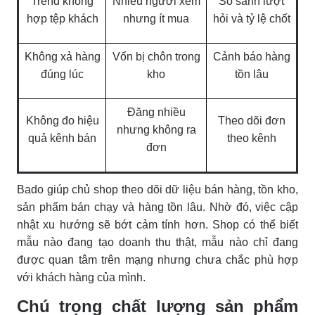
Trend không
Nhiều người xem
So sánh lượt
hợp tệp khách
nhưng ít mua
hỏi và tỷ lệ chốt
Không xả hàng
Vốn bị chôn trong
Cảnh báo hàng
đúng lúc
kho
tồn lâu
Đăng nhiều
Không đo hiệu
Theo dõi đơn
nhưng không ra
quả kênh bán
theo kênh
đơn
Bado giúp chủ shop theo dõi dữ liệu bán hàng, tồn kho,
sản phẩm bán chạy và hàng tồn lâu. Nhờ đó, việc cập
nhật xu hướng sẽ bớt cảm tính hơn. Shop có thể biết
mẫu nào đang tạo doanh thu thật, mẫu nào chỉ đang
được quan tâm trên mạng nhưng chưa chắc phù hợp
với khách hàng của mình.
Chú trọng chất lượng sản phẩm