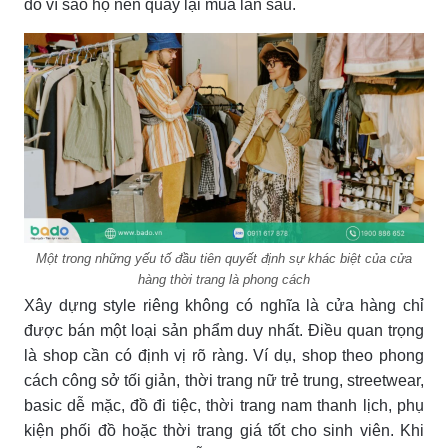
do vì sao họ nên quay lại mua lần sau.
Một trong những yếu tố đầu tiên quyết định sự khác biệt của cửa
hàng thời trang là phong cách
Xây dựng style riêng không có nghĩa là cửa hàng chỉ
được bán một loại sản phẩm duy nhất. Điều quan trọng
là shop cần có định vị rõ ràng. Ví dụ, shop theo phong
cách công sở tối giản, thời trang nữ trẻ trung, streetwear,
basic dễ mặc, đồ đi tiệc, thời trang nam thanh lịch, phụ
kiện phối đồ hoặc thời trang giá tốt cho sinh viên. Khi