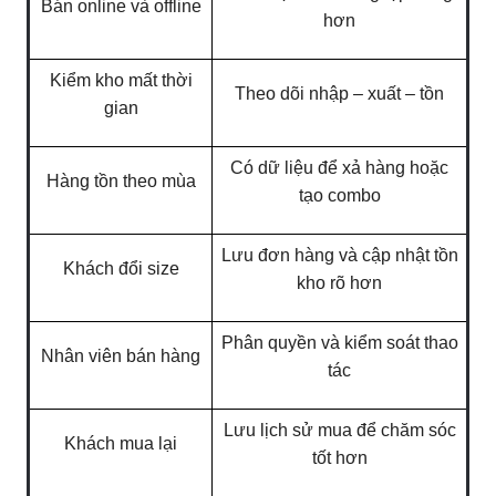
Bán online và offline
hơn
Kiểm kho mất thời
Theo dõi nhập – xuất – tồn
gian
Có dữ liệu để xả hàng hoặc
Hàng tồn theo mùa
tạo combo
Lưu đơn hàng và cập nhật tồn
Khách đổi size
kho rõ hơn
Phân quyền và kiểm soát thao
Nhân viên bán hàng
tác
Lưu lịch sử mua để chăm sóc
Khách mua lại
tốt hơn