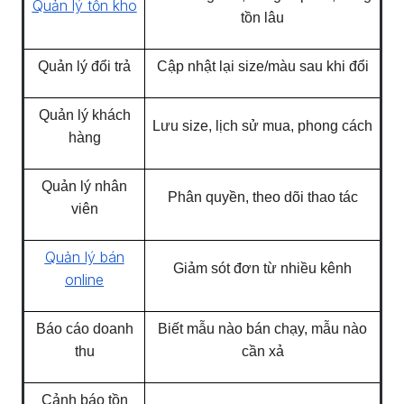
Quản lý tồn kho
tồn lâu
Quản lý đổi trả
Cập nhật lại size/màu sau khi đổi
Quản lý khách
Lưu size, lịch sử mua, phong cách
hàng
Quản lý nhân
Phân quyền, theo dõi thao tác
viên
Quản lý bán
Giảm sót đơn từ nhiều kênh
online
Báo cáo doanh
Biết mẫu nào bán chạy, mẫu nào
thu
cần xả
Cảnh báo tồn