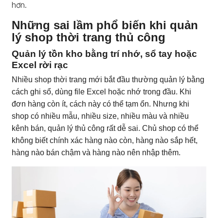
hơn.
Những sai lầm phổ biến khi quản
lý shop thời trang thủ công
Quản lý tồn kho bằng trí nhớ, sổ tay hoặc
Excel rời rạc
Nhiều shop thời trang mới bắt đầu thường quản lý bằng
cách ghi sổ, dùng file Excel hoặc nhớ trong đầu. Khi
đơn hàng còn ít, cách này có thể tạm ổn. Nhưng khi
shop có nhiều mẫu, nhiều size, nhiều màu và nhiều
kênh bán, quản lý thủ công rất dễ sai. Chủ shop có thể
không biết chính xác hàng nào còn, hàng nào sắp hết,
hàng nào bán chậm và hàng nào nên nhập thêm.