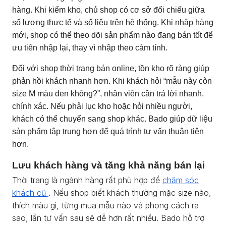
hàng. Khi kiểm kho, chủ shop có cơ sở đối chiếu giữa
số lượng thực tế và số liệu trên hệ thống. Khi nhập hàng
mới, shop có thể theo dõi sản phẩm nào đang bán tốt để
ưu tiên nhập lại, thay vì nhập theo cảm tính.
Đối với shop thời trang bán online, tồn kho rõ ràng giúp
phản hồi khách nhanh hơn. Khi khách hỏi “mẫu này còn
size M màu đen không?”, nhân viên cần trả lời nhanh,
chính xác. Nếu phải lục kho hoặc hỏi nhiều người,
khách có thể chuyển sang shop khác. Bado giúp dữ liệu
sản phẩm tập trung hơn để quá trình tư vấn thuận tiện
hơn.
Lưu khách hàng và tăng khả năng bán lại
Thời trang là ngành hàng rất phù hợp để
chăm sóc
khách cũ
. Nếu shop biết khách thường mặc size nào,
thích màu gì, từng mua mẫu nào và phong cách ra
sao, lần tư vấn sau sẽ dễ hơn rất nhiều. Bado hỗ trợ