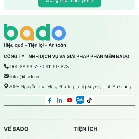
Dùng thử miễn phí
CÔNG TY TNHH DỊCH VỤ VÀ GIẢI PHÁP PHẦN MỀM BADO
1900 88 66 52 - 0911 617 878
hotro
@bado.vn
269B Nguyễn Thái Học, Phường Long Xuyên, Tỉnh An Giang
VỀ BADO
TIỆN ÍCH