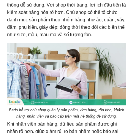
thống dễ sử dụng. Với shop thời trang, lợi ích đầu tiên là
kiểm soát hàng hóa rõ hơn. Chủ shop có thể tổ chức
danh mục sản phẩm theo nhóm hàng như áo, quần, váy,
đầm, phụ kiện, giày dép; đồng thời theo dõi các biến thể
như size, màu, mẫu mã và số lượng tồn.
Bado hỗ trợ chủ shop quản lý sản phẩm, đơn hàng, tồn kho, khách
hàng, nhân viên và báo cáo trên một hệ thống dễ sử dụng.
Khi nhân viên bán hàng, dữ liệu sản phẩm được ghi
nhận rõ hơn, giúp giảm rủi ro bán nhầm hoặc báo sai