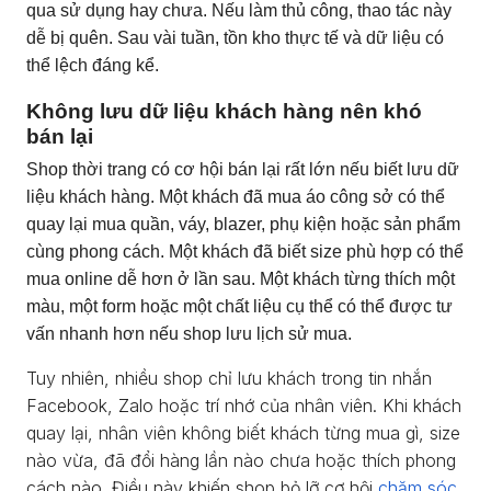
qua sử dụng hay chưa. Nếu làm thủ công, thao tác này
dễ bị quên. Sau vài tuần, tồn kho thực tế và dữ liệu có
thể lệch đáng kể.
Không lưu dữ liệu khách hàng nên khó
bán lại
Shop thời trang có cơ hội bán lại rất lớn nếu biết lưu dữ
liệu khách hàng. Một khách đã mua áo công sở có thể
quay lại mua quần, váy, blazer, phụ kiện hoặc sản phẩm
cùng phong cách. Một khách đã biết size phù hợp có thể
mua online dễ hơn ở lần sau. Một khách từng thích một
màu, một form hoặc một chất liệu cụ thể có thể được tư
vấn nhanh hơn nếu shop lưu lịch sử mua.
Tuy nhiên, nhiều shop chỉ lưu khách trong tin nhắn
Facebook, Zalo hoặc trí nhớ của nhân viên. Khi khách
quay lại, nhân viên không biết khách từng mua gì, size
nào vừa, đã đổi hàng lần nào chưa hoặc thích phong
cách nào. Điều này khiến shop bỏ lỡ cơ hội
chăm sóc