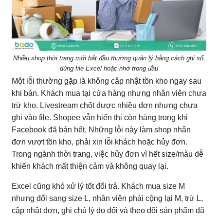
Nhiều shop thời trang mới bắt đầu thường quản lý bằng cách ghi sổ,
dùng file Excel hoặc nhớ trong đầu
Một lỗi thường gặp là không cập nhật tồn kho ngay sau
khi bán. Khách mua tại cửa hàng nhưng nhân viên chưa
trừ kho. Livestream chốt được nhiều đơn nhưng chưa
ghi vào file. Shopee vẫn hiển thị còn hàng trong khi
Facebook đã bán hết. Những lỗi này làm shop nhận
đơn vượt tồn kho, phải xin lỗi khách hoặc hủy đơn.
Trong ngành thời trang, việc hủy đơn vì hết size/màu dễ
khiến khách mất thiện cảm và không quay lại.
Excel cũng khó xử lý tốt đổi trả. Khách mua size M
nhưng đổi sang size L, nhân viên phải cộng lại M, trừ L,
cập nhật đơn, ghi chú lý do đổi và theo dõi sản phẩm đã