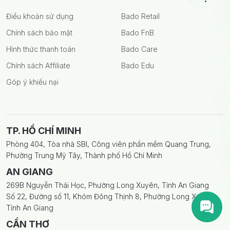
Điều khoản sử dụng
Bado Retail
Chính sách bảo mật
Bado FnB
Hình thức thanh toán
Bado Care
Chính sách Affiliate
Bado Edu
Góp ý khiếu nại
TP. HỒ CHÍ MINH
Phòng 404, Tòa nhà SBI, Công viên phần mềm Quang Trung,
Phường Trung Mỹ Tây, Thành phố Hồ Chí Minh
AN GIANG
269B Nguyễn Thái Học, Phường Long Xuyên, Tỉnh An Giang
Số 22, Đường số 11, Khóm Đông Thịnh 8, Phường Long Xuyên,
Tỉnh An Giang
CẦN THƠ