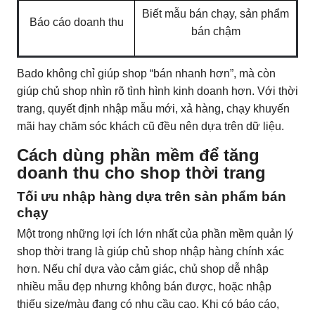
Biết mẫu bán chạy, sản phẩm
Báo cáo doanh thu
bán chậm
Bado không chỉ giúp shop “bán nhanh hơn”, mà còn
giúp chủ shop nhìn rõ tình hình kinh doanh hơn. Với thời
trang, quyết định nhập mẫu mới, xả hàng, chạy khuyến
mãi hay chăm sóc khách cũ đều nên dựa trên dữ liệu.
Cách dùng phần mềm để tăng
doanh thu cho shop thời trang
Tối ưu nhập hàng dựa trên sản phẩm bán
chạy
Một trong những lợi ích lớn nhất của phần mềm quản lý
shop thời trang là giúp chủ shop nhập hàng chính xác
hơn. Nếu chỉ dựa vào cảm giác, chủ shop dễ nhập
nhiều mẫu đẹp nhưng không bán được, hoặc nhập
thiếu size/màu đang có nhu cầu cao. Khi có báo cáo,