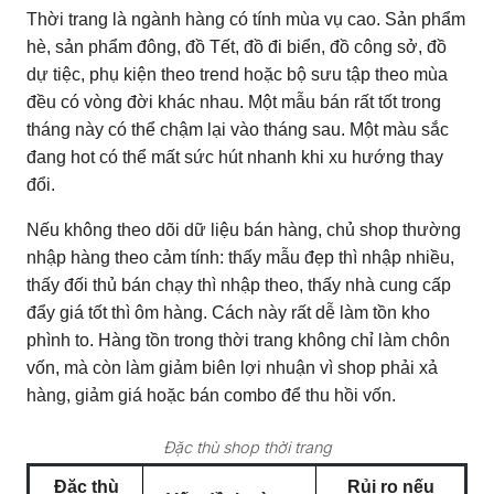
Thời trang là ngành hàng có tính mùa vụ cao. Sản phẩm
hè, sản phẩm đông, đồ Tết, đồ đi biển, đồ công sở, đồ
dự tiệc, phụ kiện theo trend hoặc bộ sưu tập theo mùa
đều có vòng đời khác nhau. Một mẫu bán rất tốt trong
tháng này có thể chậm lại vào tháng sau. Một màu sắc
đang hot có thể mất sức hút nhanh khi xu hướng thay
đổi.
Nếu không theo dõi dữ liệu bán hàng, chủ shop thường
nhập hàng theo cảm tính: thấy mẫu đẹp thì nhập nhiều,
thấy đối thủ bán chạy thì nhập theo, thấy nhà cung cấp
đẩy giá tốt thì ôm hàng. Cách này rất dễ làm tồn kho
phình to. Hàng tồn trong thời trang không chỉ làm chôn
vốn, mà còn làm giảm biên lợi nhuận vì shop phải xả
hàng, giảm giá hoặc bán combo để thu hồi vốn.
Đặc thù shop thời trang
Đặc thù
Rủi ro nếu