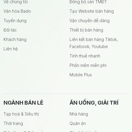
Về chúng tôi
Đồng bộ sàn TMĐT
Văn hóa Bado
Tạo Website bán hàng
Tuyển dụng
Vận chuyển dễ dàng
Đối tác
Thiết bị bán hàng
Khách hàng
Liên kết bán hàng Tiktok,
Facebook, Youtube
Liên hệ
Tính thuế nhanh
Phần mềm miễn phí
Mobile Plus
NGÀNH BÁN LẺ
ĂN UỐNG, GIẢI TRÍ
Tạp hoá & Siêu thị
Nhà hàng
Thời trang
Quán ăn