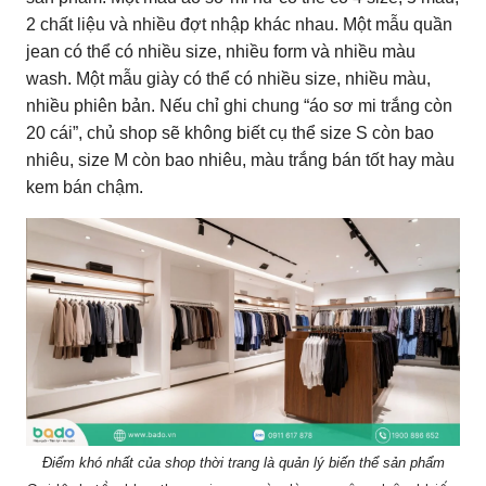
2 chất liệu và nhiều đợt nhập khác nhau. Một mẫu quần
jean có thể có nhiều size, nhiều form và nhiều màu
wash. Một mẫu giày có thể có nhiều size, nhiều màu,
nhiều phiên bản. Nếu chỉ ghi chung “áo sơ mi trắng còn
20 cái”, chủ shop sẽ không biết cụ thể size S còn bao
nhiêu, size M còn bao nhiêu, màu trắng bán tốt hay màu
kem bán chậm.
Điểm khó nhất của shop thời trang là quản lý biến thể sản phẩm