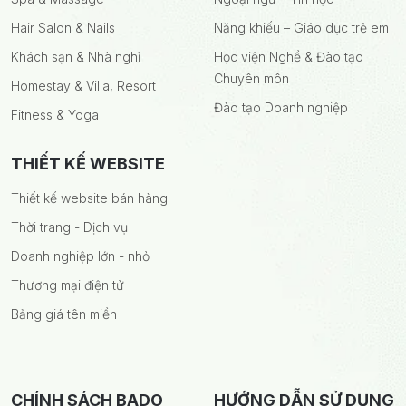
Hair Salon & Nails
Năng khiếu – Giáo dục trẻ em
Khách sạn & Nhà nghỉ
Học viện Nghề & Đào tạo
Chuyên môn
Homestay & Villa, Resort
Đào tạo Doanh nghiệp
Fitness & Yoga
THIẾT KẾ WEBSITE
Thiết kế website bán hàng
Thời trang - Dịch vụ
Doanh nghiệp lớn - nhỏ
Thương mại điện tử
Bảng giá tên miền
CHÍNH SÁCH BADO
HƯỚNG DẪN SỬ DỤNG