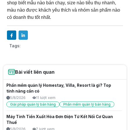
shop biết mẫu nào bán chạy, size nào tiêu thụ nhanh,
màu nào được khách yêu thích và nhóm sản phẩm nào
có doanh thu tốt nhất.
Tags:
Bài viết liên quan
Phần mềm quản lý Homestay, Villa, Resort là gì? Top
tính năng cần có
5/8/2026
11 lượt xem
Giải pháp quản lý bán hàng
Phần mềm quản lý bán hàng
Máy Tính Tiền Xuất Hóa Đơn Điện Tử Kết Nối Cơ Quan
Thuế
5/8/2026
7 lượt xem