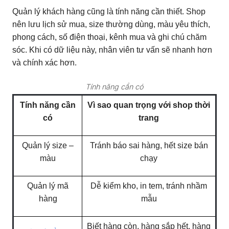
Quản lý khách hàng cũng là tính năng cần thiết. Shop
nên lưu lịch sử mua, size thường dùng, màu yêu thích,
phong cách, số điện thoại, kênh mua và ghi chú chăm
sóc. Khi có dữ liệu này, nhân viên tư vấn sẽ nhanh hơn
và chính xác hơn.
Tính năng cần có
Tính năng cần
Vì sao quan trọng với shop thời
có
trang
Quản lý size –
Tránh báo sai hàng, hết size bán
màu
chạy
Quản lý mã
Dễ kiểm kho, in tem, tránh nhầm
hàng
mẫu
Biết hàng còn, hàng sắp hết, hàng