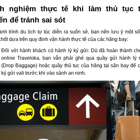
h nghiệm thực tế khi làm thủ tục 
ến để tránh sai sót
nh trình du lịch tự túc diễn ra suôn sẻ, bạn nên lưu ý một s
hốt dựa trên quy định vận hành thực tế của các hãng bay:
Đối với hành khách có hành lý ký gửi:
Dù đã hoàn thành
ch
online Traveloka
, bạn vẫn phải ghé qua quầy gửi hành lý
(Drop Baggage) hoặc quầy thủ tục của hãng tại sân bay để 
ký gửi vali trước khi vào sảnh an ninh.