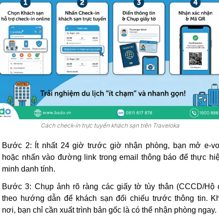
Cách check-in trực tuyến khách sạn trên Traveloka
Bước 2:
Ít nhất 24 giờ trước giờ nhận phòng, bạn mở e-v
hoặc nhấn vào đường link trong email thông báo để thực hi
minh danh tính.
Bước 3:
Chụp ảnh rõ ràng các giấy tờ tùy thân (CCCD/Hộ 
theo hướng dẫn để khách sạn đối chiếu trước thông tin. K
nơi, bạn chỉ cần xuất trình bản gốc là có thể nhận phòng ngay.