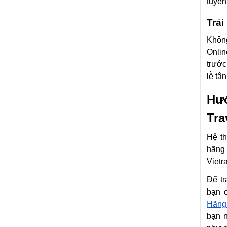
tuyến
Trải
Khôn
Onlin
trước
lễ tân
Hư
Tra
Hệ th
hãng 
Vietr
Để tr
bạn 
Hãng
bạn 