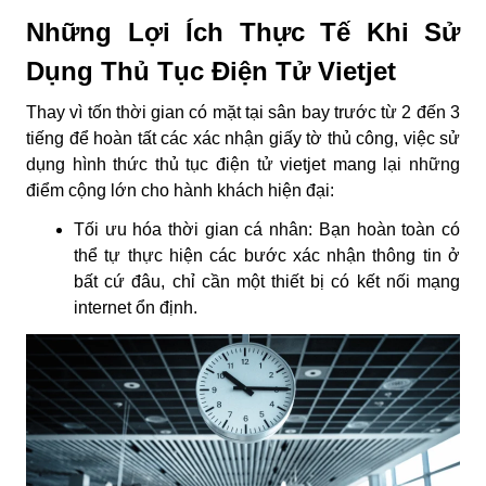
Những Lợi Ích Thực Tế Khi Sử
Dụng Thủ Tục Điện Tử Vietjet
Thay vì tốn thời gian có mặt tại sân bay trước từ 2 đến 3
tiếng để hoàn tất các xác nhận giấy tờ thủ công, việc sử
dụng hình thức
thủ tục điện tử vietjet
mang lại những
điểm cộng lớn cho hành khách hiện đại:
Tối ưu hóa thời gian cá nhân:
Bạn hoàn toàn có
thể tự thực hiện các bước xác nhận thông tin ở
bất cứ đâu, chỉ cần một thiết bị có kết nối mạng
internet ổn định.