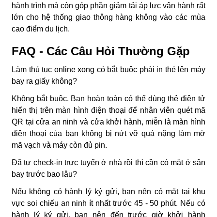
hành trình mà còn góp phần giảm tải áp lực vận hành rất
lớn cho hệ thống giao thông hàng không vào các mùa
cao điểm du lịch.
FAQ - Các Câu Hỏi Thường Gặp
Làm thủ tục online xong có bắt buộc phải in thẻ lên máy
bay ra giấy không?
Không bắt buộc. Bạn hoàn toàn có thể dùng thẻ điện tử
hiển thị trên màn hình điện thoại để nhân viên quét mã
QR tại cửa an ninh và cửa khởi hành, miễn là màn hình
điện thoại của bạn không bị nứt vỡ quá nặng làm mờ
mã vạch và máy còn đủ pin.
Đã tự check-in trực tuyến ở nhà rồi thì cần có mặt ở sân
bay trước bao lâu?
Nếu không có hành lý ký gửi, bạn nên có mặt tại khu
vực soi chiếu an ninh ít nhất trước 45 - 50 phút. Nếu có
hành lý ký gửi, bạn nên đến trước giờ khởi hành