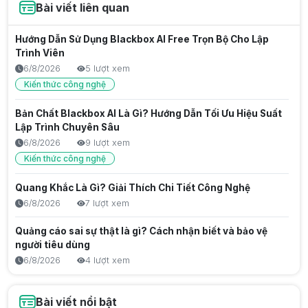
Bài viết liên quan
Hướng Dẫn Sử Dụng Blackbox AI Free Trọn Bộ Cho Lập
Trình Viên
6/8/2026
5 lượt xem
Kiến thức công nghệ
Bản Chất Blackbox AI Là Gì? Hướng Dẫn Tối Ưu Hiệu Suất
Lập Trình Chuyên Sâu
6/8/2026
9 lượt xem
Kiến thức công nghệ
Quang Khắc Là Gì? Giải Thích Chi Tiết Công Nghệ
6/8/2026
7 lượt xem
Quảng cáo sai sự thật là gì? Cách nhận biết và bảo vệ
người tiêu dùng
6/8/2026
4 lượt xem
Trước Gen Z là gen gì? Tìm hiểu thế hệ Millennials
Bài viết nổi bật
6/8/2026
8 lượt xem