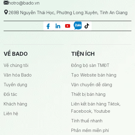
hotro
@bado.vn
269B Nguyễn Thái Học, Phường Long Xuyên, Tỉnh An Giang
VỀ BADO
TIỆN ÍCH
Về chúng tôi
Đồng bộ sàn TMĐT
Văn hóa Bado
Tạo Website bán hàng
Tuyển dụng
Vận chuyển dễ dàng
Đối tác
Thiết bị bán hàng
Khách hàng
Liên kết bán hàng Tiktok,
Facebook, Youtube
Liên hệ
Tính thuế nhanh
Phần mềm miễn phí