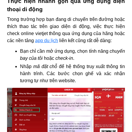
Thực hiện nhanh gọn qua ứng dụng điện
thoại di động
Trong trường hợp bạn đang di chuyển trên đường hoặc
thích thao tác trên giao diện di động, việc thực hiện
check online vietjet
thông qua ứng dụng của hãng hoặc
các nền tảng
app du lịch
liên kết cũng rất dễ dàng:
Bạn chỉ cần mở ứng dụng, chọn tính năng
chuyến
bay của tôi
hoặc
check-in
.
Nhập
mã đặt chỗ
để hệ thống truy xuất thông tin
hành trình. Các bước chọn ghế và xác nhận
tương tự như trên website.