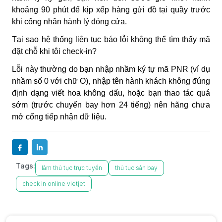
khoảng 90 phút để kịp xếp hàng gửi đồ tại quầy trước
khi cổng nhận hành lý đóng cửa.
Tại sao hệ thống liên tục báo lỗi không thể tìm thấy mã
đặt chỗ khi tôi check-in?
Lỗi này thường do bạn nhập nhầm ký tự mã PNR (ví dụ
nhầm số 0 với chữ O), nhập tên hành khách không đúng
định dạng viết hoa không dấu, hoặc bạn thao tác quá
sớm (trước chuyến bay hơn 24 tiếng) nên hãng chưa
mở cổng tiếp nhận dữ liệu.
Tags:
làm thủ tục trực tuyến
thủ tục sân bay
check in online vietjet