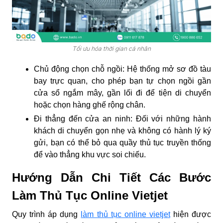
Tối ưu hóa thời gian cá nhân
Chủ động chọn chỗ ngồi:
Hệ thống mở sơ đồ tàu
bay trực quan, cho phép bạn tự chọn ngồi gần
cửa sổ ngắm mây, gần lối đi để tiện di chuyển
hoặc chọn hàng ghế rộng chân.
Đi thẳng đến cửa an ninh:
Đối với những hành
khách di chuyển gọn nhẹ và không có hành lý ký
gửi, bạn có thể bỏ qua quầy thủ tục truyền thống
để vào thẳng khu vực soi chiếu.
Hướng Dẫn Chi Tiết Các Bước
Làm Thủ Tục Online Vietjet
Quy trình áp dụng
làm thủ tục online vietjet
hiện được