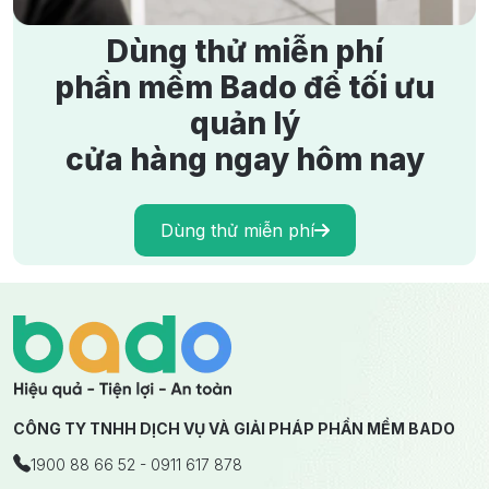
Dùng thử miễn phí
phần mềm Bado để tối ưu
quản lý
cửa hàng ngay hôm nay
Dùng thử miễn phí
CÔNG TY TNHH DỊCH VỤ VÀ GIẢI PHÁP PHẦN MỀM BADO
1900 88 66 52 - 0911 617 878