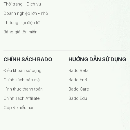
Thời trang - Dịch vụ
Doanh nghiệp lớn - nhỏ
Thương mại điện tử
Bảng giá tên miền
CHÍNH SÁCH BADO
HƯỚNG DẪN SỬ DỤNG
Điều khoản sử dụng
Bado Retail
Chính sách bảo mật
Bado FnB
Hình thức thanh toán
Bado Care
Chính sách Affiliate
Bado Edu
Góp ý khiếu nại