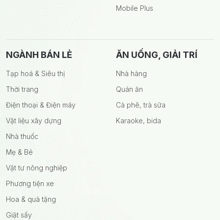
Mobile Plus
NGÀNH BÁN LẺ
ĂN UỐNG, GIẢI TRÍ
Tạp hoá & Siêu thị
Nhà hàng
Thời trang
Quán ăn
Điện thoại & Điện máy
Cà phê, trà sữa
Vật liệu xây dựng
Karaoke, bida
Nhà thuốc
Mẹ & Bé
Vật tư nông nghiệp
Phương tiện xe
Hoa & quà tặng
Giặt sấy