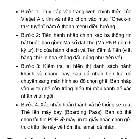
Bước 1:
Truy cập vào trang web chính thức của
Vietjet Air, tìm và nhấp chọn vào mục "Check-in
trực tuyến" nằm ở thanh menu điều hướng.
Bước 2:
Tiến hành nhập chính xác ba thông tin
bắt buộc bao gồm: Mã số đặt chỗ (Mã PNR gồm 6
ký tự), Họ của hành khách và Tên đệm & Tên (viết
bằng chữ in hoa không dấu đúng như trên vé).
Bước 3:
Kiểm tra lại hiển thị danh sách hành
khách và chặng bay, sau đó nhấn tiếp tục để
chuyển sang màn hình sơ đồ chọn ghế. Bạn nhấp
vào vị trí ghế còn trống hiển thị màu xanh để xác
nhận vị trí ngồi.
Bước 4:
Xác nhận hoàn thành và hệ thống sẽ xuất
Thẻ lên máy bay (Boarding Pass). Bạn có thể
chọn tải file PDF về máy, in ra giấy hoặc chọn gửi
trực tiếp file này về hòm thư email cá nhân.