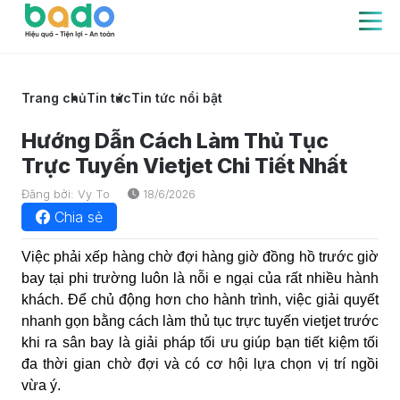
Trang chủ
Tin tức
Tin tức nổi bật
Hướng Dẫn Cách Làm Thủ Tục
Trực Tuyến Vietjet Chi Tiết Nhất
Đăng bởi: Vy To
18/6/2026
Chia sẻ
Việc phải xếp hàng chờ đợi hàng giờ đồng hồ trước giờ
bay tại phi trường luôn là nỗi e ngại của rất nhiều hành
khách. Để chủ động hơn cho hành trình, việc giải quyết
nhanh gọn bằng cách
làm thủ tục trực tuyến vietjet
trước
khi ra sân bay là giải pháp tối ưu giúp bạn tiết kiệm tối
đa thời gian chờ đợi và có cơ hội lựa chọn vị trí ngồi
vừa ý.