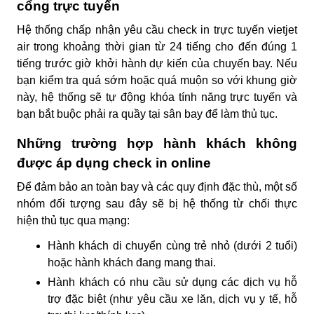
cổng trực tuyến
Hệ thống chấp nhận yêu cầu check in trực tuyến vietjet
air trong khoảng thời gian từ 24 tiếng cho đến đúng 1
tiếng trước giờ khởi hành dự kiến của chuyến bay. Nếu
bạn kiểm tra quá sớm hoặc quá muộn so với khung giờ
này, hệ thống sẽ tự động khóa tính năng trực tuyến và
bạn bắt buộc phải ra quầy tại sân bay để làm thủ tục.
Những trường hợp hành khách không
được áp dụng check in online
Để đảm bảo an toàn bay và các quy định đặc thù, một số
nhóm đối tượng sau đây sẽ bị hệ thống từ chối thực
hiện thủ tục qua mạng:
Hành khách di chuyển cùng trẻ nhỏ (dưới 2 tuổi)
hoặc hành khách đang mang thai.
Hành khách có nhu cầu sử dụng các dịch vụ hỗ
trợ đặc biệt (như yêu cầu xe lăn, dịch vụ y tế, hỗ