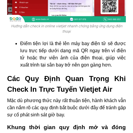
Hướng dẫn check in online vietjet nhanh chóng bằng ứng dụng điện
thoại
Điểm tiện lợi là thẻ lên máy bay điện tử sẽ được
lưu trực tiếp dưới dạng mã QR ngay trên ví điện
tử hoặc thư viện ảnh của điện thoại, giúp việc
xuất trình tại sân bay trở nên gọn gàng hơn.
Các Quy Định Quan Trọng Khi
Check In Trực Tuyến Vietjet Air
Mặc dù phương thức này rất thuận tiện, hành khách vẫn
cần nắm rõ các quy định bắt buộc dưới đây để tránh gặp
sự cố phát sinh sát giờ bay.
Khung thời gian quy định mở và đóng