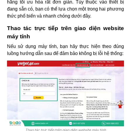
hãng tối ưu hóa rất đơn giản. Tùy thuộc vào thiết bị
đang sẵn có, bạn có thể lựa chọn một trong hai phương
thức phổ biến và nhanh chóng dưới đây.
Thao tác trực tiếp trên giao diện website
máy tính
Nếu sử dụng máy tính, bạn hãy thực hiện theo đúng
luồng hướng dẫn sau để đảm bảo không bị lỗi hệ thống:
Thao tác trực tiếp trên giao diện website máy tính