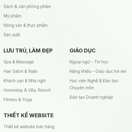
Sách & văn phòng phẩm
Mỹ phẩm
Nông sản & thực phẩm
Sản xuất
LƯU TRÚ, LÀM ĐẸP
GIÁO DỤC
Spa & Massage
Ngoại ngữ – Tin học
Hair Salon & Nails
Năng khiếu – Giáo dục trẻ em
Khách sạn & Nhà nghỉ
Học viện Nghề & Đào tạo
Chuyên môn
Homestay & Villa, Resort
Đào tạo Doanh nghiệp
Fitness & Yoga
THIẾT KẾ WEBSITE
Thiết kế website bán hàng