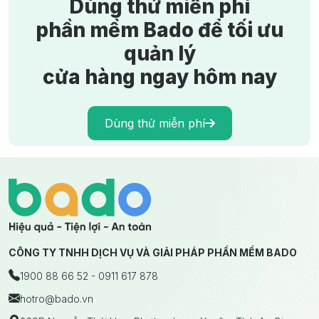
Dùng thử miễn phí
phần mềm Bado để tối ưu
quản lý
cửa hàng ngay hôm nay
Dùng thử miễn phí
CÔNG TY TNHH DỊCH VỤ VÀ GIẢI PHÁP PHẦN MỀM BADO
1900 88 66 52 - 0911 617 878
hotro
@bado.vn