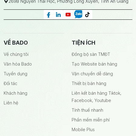
269B Nguyễn Thái Học, Phường Long Xuyên, Tỉnh An Giang
VỀ BADO
TIỆN ÍCH
Về chúng tôi
Đồng bộ sàn TMĐT
Văn hóa Bado
Tạo Website bán hàng
Tuyển dụng
Vận chuyển dễ dàng
Đối tác
Thiết bị bán hàng
Khách hàng
Liên kết bán hàng Tiktok,
Facebook, Youtube
Liên hệ
Tính thuế nhanh
Phần mềm miễn phí
Mobile Plus