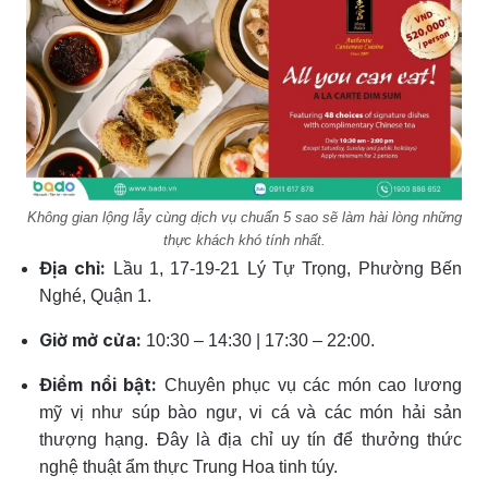
Không gian lộng lẫy cùng dịch vụ chuẩn 5 sao sẽ làm hài lòng những
thực khách khó tính nhất.
Địa chỉ:
Lầu 1, 17-19-21 Lý Tự Trọng, Phường Bến
Nghé, Quận 1.
Giờ mở cửa:
10:30 – 14:30 | 17:30 – 22:00.
Điểm nổi bật:
Chuyên phục vụ các món cao lương
mỹ vị như súp bào ngư, vi cá và các món hải sản
thượng hạng. Đây là địa chỉ uy tín để thưởng thức
nghệ thuật ẩm thực Trung Hoa tinh túy.