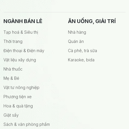
NGÀNH BÁN LẺ
ĂN UỐNG, GIẢI TRÍ
Tạp hoá & Siêu thị
Nhà hàng
Thời trang
Quán ăn
Điện thoại & Điện máy
Cà phê, trà sữa
Vật liệu xây dựng
Karaoke, bida
Nhà thuốc
Mẹ & Bé
Vật tư nông nghiệp
Phương tiện xe
Hoa & quà tặng
Giặt sấy
Sách & văn phòng phẩm