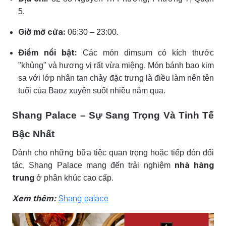
5.
Giờ mở cửa:
06:30 – 23:00.
Điểm nổi bật:
Các món dimsum có kích thước
"khủng" và hương vị rất vừa miệng. Món bánh bao kim
sa với lớp nhân tan chảy đặc trưng là điều làm nên tên
tuổi của Baoz xuyên suốt nhiều năm qua.
Shang Palace – Sự Sang Trọng Và Tinh Tế
Bậc Nhất
Dành cho những bữa tiệc quan trọng hoặc tiếp đón đối
nhà hàng
tác, Shang Palace mang đến trải nghiệm
trung
ở phân khúc cao cấp.
Xem thêm:
Shang palace