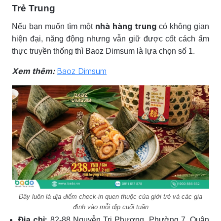
Trẻ Trung
nhà hàng trung
Nếu bạn muốn tìm một
có không gian
hiện đại, năng động nhưng vẫn giữ được cốt cách ẩm
thực truyền thống thì Baoz Dimsum là lựa chọn số 1.
Xem thêm:
Baoz Dimsum
Đây luôn là địa điểm check-in quen thuộc của giới trẻ và các gia
đình vào mỗi dịp cuối tuần
Địa chỉ:
82-88 Nguyễn Tri Phương, Phường 7, Quận