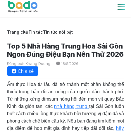
Trang chủ
Tin tức
Tin tức nổi bật
Top 5 Nhà Hàng Trung Hoa Sài Gòn
Ngon Đúng Điệu Bạn Nên Thử 2026
Đăng bởi: Khang Dương
18/5/2026
Chia sẻ
Ẩm thực Hoa từ lâu đã trở thành một phần không thể
thiếu trong bản đồ ăn uống của người dân thành phố.
Từ những xửng dimsum nóng hổi đến món vịt quay Bắc
nhà hàng trung
Kinh da giòn tan, các
tại Sài Gòn luôn
biết cách chiều lòng thực khách bởi hương vị đậm đà và
phong cách chế biến cầu kỳ. Nếu bạn đang tìm kiếm một
hãy
địa điểm để họp mặt gia đình hay tiếp đãi đối tác,