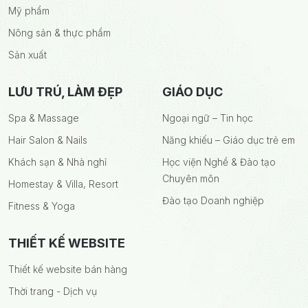
Mỹ phẩm
Nông sản & thực phẩm
Sản xuất
LƯU TRÚ, LÀM ĐẸP
GIÁO DỤC
Spa & Massage
Ngoại ngữ – Tin học
Hair Salon & Nails
Năng khiếu – Giáo dục trẻ em
Khách sạn & Nhà nghỉ
Học viện Nghề & Đào tạo
Chuyên môn
Homestay & Villa, Resort
Đào tạo Doanh nghiệp
Fitness & Yoga
THIẾT KẾ WEBSITE
Thiết kế website bán hàng
Thời trang - Dịch vụ