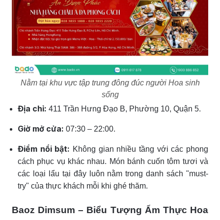
Nằm tại khu vực tập trung đông đúc người Hoa sinh
sống
Địa chỉ:
411 Trần Hưng Đạo B, Phường 10, Quận 5.
Giờ mở cửa:
07:30 – 22:00.
Điểm nổi bật:
Không gian nhiều tầng với các phong
cách phục vụ khác nhau. Món bánh cuốn tôm tươi và
các loại lẩu tại đây luôn nằm trong danh sách "must-
try" của thực khách mỗi khi ghé thăm.
Baoz Dimsum – Biểu Tượng Ẩm Thực Hoa