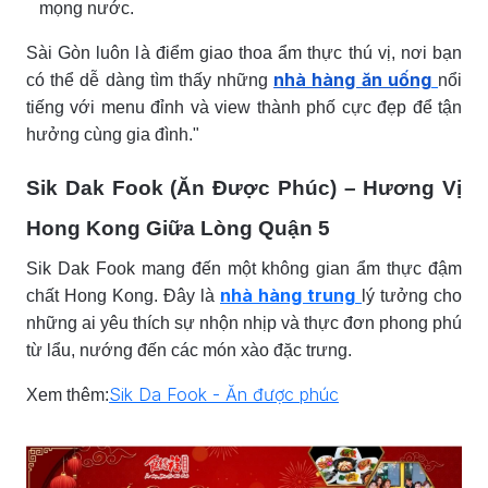
mọng nước.
Sài Gòn luôn là điểm giao thoa ẩm thực thú vị, nơi bạn
nhà hàng ăn uống
có thể dễ dàng tìm thấy những
nổi
tiếng với menu đỉnh và view thành phố cực đẹp để tận
hưởng cùng gia đình."
Sik Dak Fook (Ăn Được Phúc) – Hương Vị
Hong Kong Giữa Lòng Quận 5
Sik Dak Fook mang đến một không gian ẩm thực đậm
nhà hàng trung
chất Hong Kong. Đây là
lý tưởng cho
những ai yêu thích sự nhộn nhịp và thực đơn phong phú
từ lẩu, nướng đến các món xào đặc trưng.
Sik Da Fook - Ăn được phúc
Xem thêm: