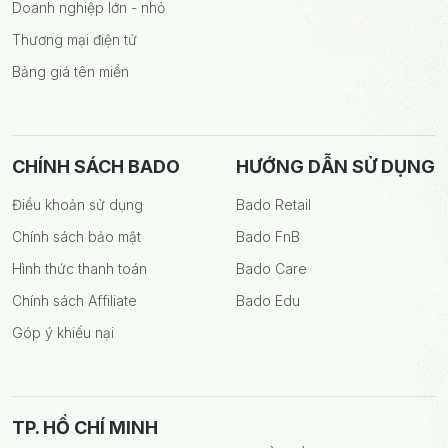
Doanh nghiệp lớn - nhỏ
Thương mại điện tử
Bảng giá tên miền
CHÍNH SÁCH BADO
HƯỚNG DẪN SỬ DỤNG
Điều khoản sử dụng
Bado Retail
Chính sách bảo mật
Bado FnB
Hình thức thanh toán
Bado Care
Chính sách Affiliate
Bado Edu
Góp ý khiếu nại
TP. HỒ CHÍ MINH