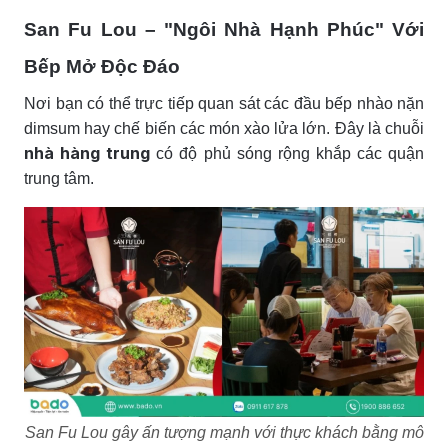
San Fu Lou – "Ngôi Nhà Hạnh Phúc" Với
Bếp Mở Độc Đáo
Nơi bạn có thể trực tiếp quan sát các đầu bếp nhào nặn
dimsum hay chế biến các món xào lửa lớn. Đây là chuỗi
nhà hàng trung
có độ phủ sóng rộng khắp các quận
trung tâm.
San Fu Lou gây ấn tượng mạnh với thực khách bằng mô