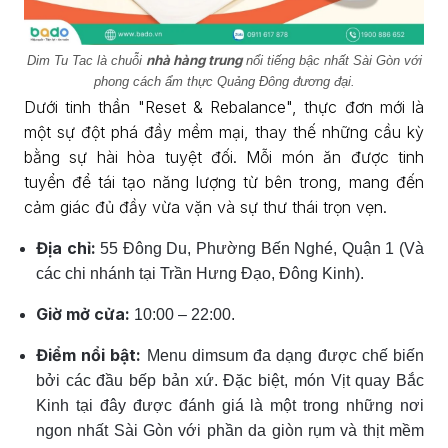
nhà hàng trung
Dim Tu Tac là chuỗi
nổi tiếng bậc nhất Sài Gòn với
phong cách ẩm thực Quảng Đông đương đại.
Dưới tinh thần "Reset & Rebalance", thực đơn mới là
một sự đột phá đầy mềm mại, thay thế những cầu kỳ
bằng sự hài hòa tuyệt đối. Mỗi món ăn được tinh
tuyển để tái tạo năng lượng từ bên trong, mang đến
cảm giác đủ đầy vừa vặn và sự thư thái trọn vẹn.
Địa chỉ:
55 Đông Du, Phường Bến Nghé, Quận 1 (Và
các chi nhánh tại Trần Hưng Đạo, Đông Kinh).
Giờ mở cửa:
10:00 – 22:00.
Điểm nổi bật:
Menu dimsum đa dạng được chế biến
bởi các đầu bếp bản xứ. Đặc biệt, món Vịt quay Bắc
Kinh tại đây được đánh giá là một trong những nơi
ngon nhất Sài Gòn với phần da giòn rụm và thịt mềm