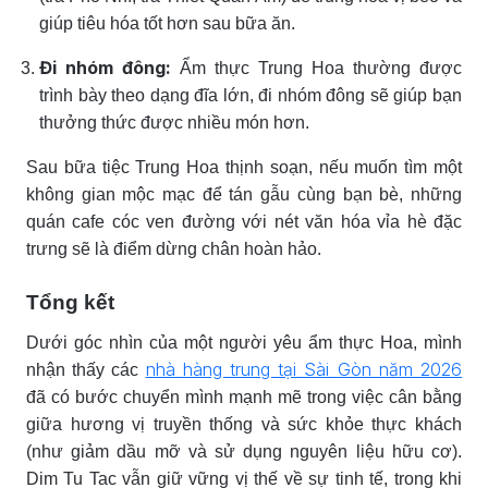
giúp tiêu hóa tốt hơn sau bữa ăn.
Đi nhóm đông:
Ẩm thực Trung Hoa thường được
trình bày theo dạng đĩa lớn, đi nhóm đông sẽ giúp bạn
thưởng thức được nhiều món hơn.
Sau bữa tiệc Trung Hoa thịnh soạn, nếu muốn tìm một
không gian mộc mạc để tán gẫu cùng bạn bè, những
quán cafe cóc ven đường với nét văn hóa vỉa hè đặc
trưng sẽ là điểm dừng chân hoàn hảo.
Tổng kết
Dưới góc nhìn của một người yêu ẩm thực Hoa, mình
nhà hàng trung tại Sài Gòn năm 2026
nhận thấy các
đã có bước chuyển mình mạnh mẽ trong việc cân bằng
giữa hương vị truyền thống và sức khỏe thực khách
(như giảm dầu mỡ và sử dụng nguyên liệu hữu cơ).
Dim Tu Tac vẫn giữ vững vị thế về sự tinh tế, trong khi