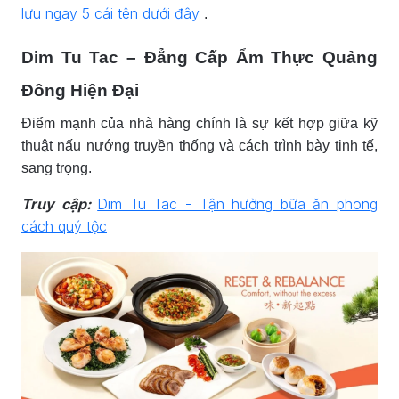
lưu ngay 5 cái tên dưới đây
.
Dim Tu Tac – Đẳng Cấp Ẩm Thực Quảng
Đông Hiện Đại
Điểm mạnh của nhà hàng chính là sự kết hợp giữa kỹ
thuật nấu nướng truyền thống và cách trình bày tinh tế,
sang trọng.
Truy cập:
Dim Tu Tac - Tận hưởng bữa ăn phong
cách quý tộc