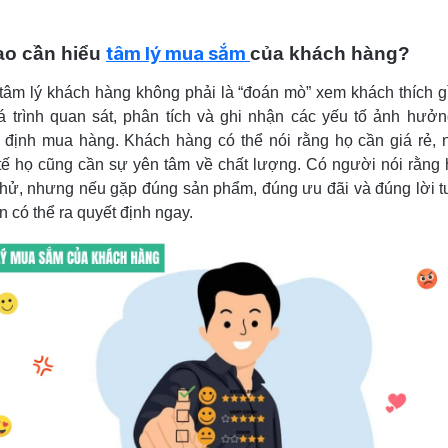
tâm lý mua sắm
ao cần hiểu
của khách hàng?
tâm lý khách hàng không phải là “đoán mò” xem khách thích g
á trình quan sát, phân tích và ghi nhận các yếu tố ảnh hưở
 định mua hàng. Khách hàng có thể nói rằng họ cần giá rẻ,
tế họ cũng cần sự yên tâm về chất lượng. Có người nói rằng 
hử, nhưng nếu gặp đúng sản phẩm, đúng ưu đãi và đúng lời t
n có thể ra quyết định ngay.