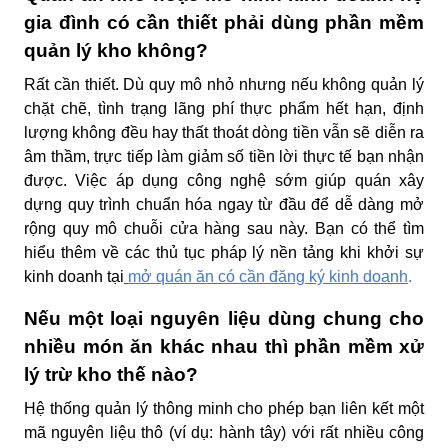
gia đình có cần thiết phải dùng phần mềm
quản lý kho không?
Rất cần thiết. Dù quy mô nhỏ nhưng nếu không quản lý
chặt chẽ, tình trạng lãng phí thực phẩm hết hạn, định
lượng không đều hay thất thoát dòng tiền vẫn sẽ diễn ra
âm thầm, trực tiếp làm giảm số tiền lời thực tế bạn nhận
được. Việc áp dụng công nghệ sớm giúp quán xây
dựng quy trình chuẩn hóa ngay từ đầu để dễ dàng mở
rộng quy mô chuỗi cửa hàng sau này. Bạn có thể tìm
hiểu thêm về các thủ tục pháp lý nền tảng khi khởi sự
kinh doanh tại
mở quán ăn có cần đăng ký kinh doanh
.
Nếu một loại nguyên liệu dùng chung cho
nhiều món ăn khác nhau thì phần mềm xử
lý trừ kho thế nào?
Hệ thống quản lý thông minh cho phép bạn liên kết một
mã nguyên liệu thô (ví dụ: hành tây) với rất nhiều công