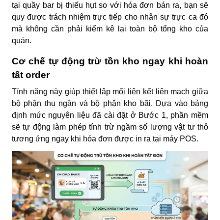
tại quầy bar bị thiếu hụt so với hóa đơn bán ra, bạn sẽ
quy được trách nhiệm trực tiếp cho nhân sự trực ca đó
mà không cần phải kiểm kê lại toàn bộ tổng kho của
quán.
Cơ chế tự động trừ tồn kho ngay khi hoàn
tất order
Tính năng này giúp thiết lập mối liên kết liên mạch giữa
bộ phận thu ngân và bộ phận kho bãi. Dựa vào bảng
định mức nguyên liệu đã cài đặt ở Bước 1, phần mềm
sẽ tự động làm phép tính trừ ngầm số lượng vật tư thô
tương ứng ngay khi hóa đơn được in ra tại máy POS.