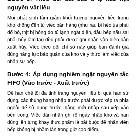
nguyên vật liệu
Mọi phát sinh làm giảm khối lượng nguyên liệu trong
kho không đến từ việc bán hàng (như rau bị héo úa phải
đổ bỏ, thịt bị hỏng do tủ lạnh ngắt điện, đầu bếp nấu sai
phải hủy làm lại) đều phải được ghi nhận vào biên bản
xuất hủy. Việc theo dõi chỉ số này giúp bạn đánh giá
đúng năng lực bảo quản của kho và ý thức làm việc của
nhân sự bếp.
Bước 4: Áp dụng nghiêm ngặt nguyên tắc
FIFO (Vào trước - Xuất trước)
Để hạn chế tối đa tình trạng nguyên liệu bị quá hạn sử
dụng, các thùng hàng nhập trước phải được xếp ra phía
ngoài để sử dụng trước, hàng mới nhập sau xếp vào
bên trong. Việc dán nhãn ghi rõ ngày nhập kho và hạn
dùng lên từng khay thực phẩm là bắt buộc để nhân viên
bếp không bị nhầm lẫn trong giờ cao điểm.