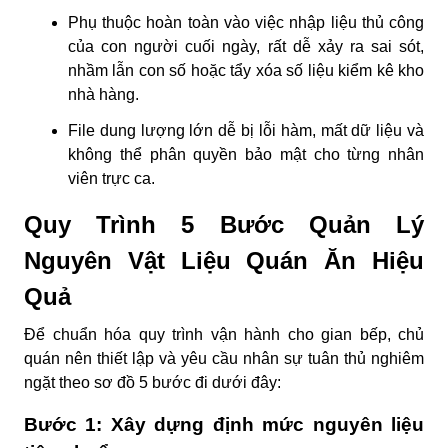
Phụ thuộc hoàn toàn vào việc nhập liệu thủ công
của con người cuối ngày, rất dễ xảy ra sai sót,
nhầm lẫn con số hoặc tẩy xóa số liệu kiểm kê kho
nhà hàng.
File dung lượng lớn dễ bị lỗi hàm, mất dữ liệu và
không thể phân quyền bảo mật cho từng nhân
viên trực ca.
Quy Trình 5 Bước Quản Lý
Nguyên Vật Liệu Quán Ăn Hiệu
Quả
Để chuẩn hóa quy trình vận hành cho gian bếp, chủ
quán nên thiết lập và yêu cầu nhân sự tuân thủ nghiêm
ngặt theo sơ đồ 5 bước đi dưới đây:
Bước 1: Xây dựng định mức nguyên liệu