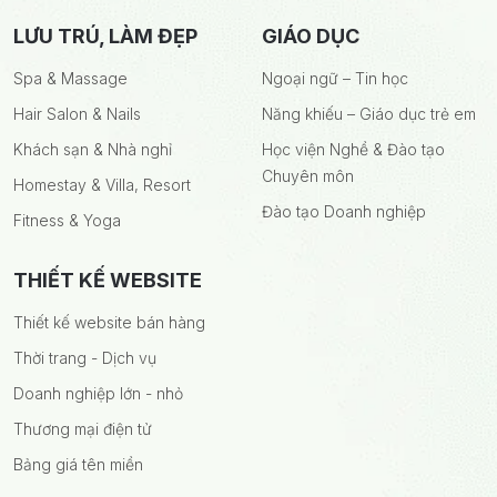
LƯU TRÚ, LÀM ĐẸP
GIÁO DỤC
Spa & Massage
Ngoại ngữ – Tin học
Hair Salon & Nails
Năng khiếu – Giáo dục trẻ em
Khách sạn & Nhà nghỉ
Học viện Nghề & Đào tạo
Chuyên môn
Homestay & Villa, Resort
Đào tạo Doanh nghiệp
Fitness & Yoga
THIẾT KẾ WEBSITE
Thiết kế website bán hàng
Thời trang - Dịch vụ
Doanh nghiệp lớn - nhỏ
Thương mại điện tử
Bảng giá tên miền