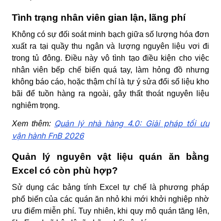
Tình trạng nhân viên gian lận, lãng phí
Không có sự đối soát minh bạch giữa số lượng hóa đơn
xuất ra tại quầy thu ngân và lượng nguyên liệu vơi đi
trong tủ đông. Điều này vô tình tạo điều kiện cho việc
nhân viên bếp chế biến quá tay, làm hỏng đồ nhưng
không báo cáo, hoặc thậm chí là tự ý sửa đổi số liệu kho
bãi để tuồn hàng ra ngoài, gây thất thoát nguyên liệu
nghiêm trọng.
Quản lý nhà hàng 4.0: Giải pháp tối ưu
Xem thêm:
vận hành FnB 2026
Quản lý nguyên vật liệu quán ăn bằng
Excel có còn phù hợp?
Sử dụng các bảng tính Excel tự chế là phương pháp
phổ biến của các quán ăn nhỏ khi mới khởi nghiệp nhờ
ưu điểm miễn phí. Tuy nhiên, khi quy mô quán tăng lên,