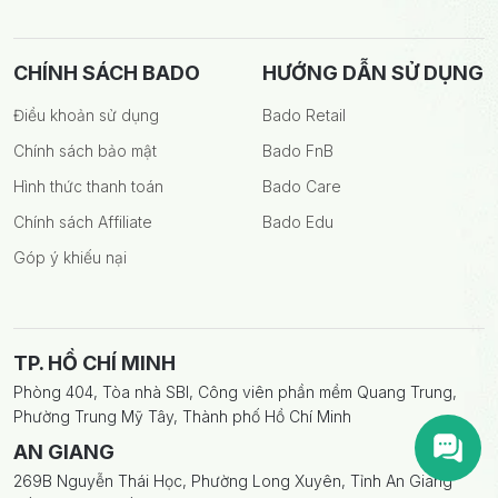
CHÍNH SÁCH BADO
HƯỚNG DẪN SỬ DỤNG
Điều khoản sử dụng
Bado Retail
Chính sách bảo mật
Bado FnB
Hình thức thanh toán
Bado Care
Chính sách Affiliate
Bado Edu
Góp ý khiếu nại
TP. HỒ CHÍ MINH
Phòng 404, Tòa nhà SBI, Công viên phần mềm Quang Trung,
Phường Trung Mỹ Tây, Thành phố Hồ Chí Minh
AN GIANG
269B Nguyễn Thái Học, Phường Long Xuyên, Tỉnh An Giang