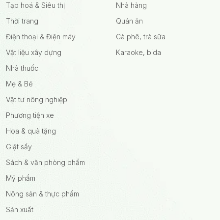
Tạp hoá & Siêu thị
Nhà hàng
Thời trang
Quán ăn
Điện thoại & Điện máy
Cà phê, trà sữa
Vật liệu xây dựng
Karaoke, bida
Nhà thuốc
Mẹ & Bé
Vật tư nông nghiệp
Phương tiện xe
Hoa & quà tặng
Giặt sấy
Sách & văn phòng phẩm
Mỹ phẩm
Nông sản & thực phẩm
Sản xuất