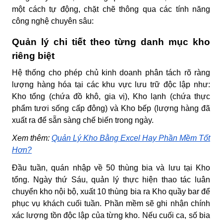
một cách tự động, chặt chẽ thông qua các tính năng
công nghệ chuyên sâu:
Quản lý chi tiết theo từng danh mục kho
riêng biệt
Hệ thống cho phép chủ kinh doanh phân tách rõ ràng
lượng hàng hóa tại các khu vực lưu trữ độc lập như:
Kho tổng (chứa đồ khô, gia vị), Kho lạnh (chứa thực
phẩm tươi sống cấp đông) và Kho bếp (lượng hàng đã
xuất ra để sẵn sàng chế biến trong ngày.
Xem thêm:
Quản Lý Kho Bằng Excel Hay Phần Mềm Tốt
Hơn?
Đầu tuần, quán nhập về 50 thùng bia và lưu tại Kho
tổng. Ngày thứ Sáu, quản lý thực hiện thao tác luân
chuyển kho nội bộ, xuất 10 thùng bia ra Kho quầy bar để
phục vụ khách cuối tuần. Phần mềm sẽ ghi nhận chính
xác lượng tồn độc lập của từng kho. Nếu cuối ca, số bia