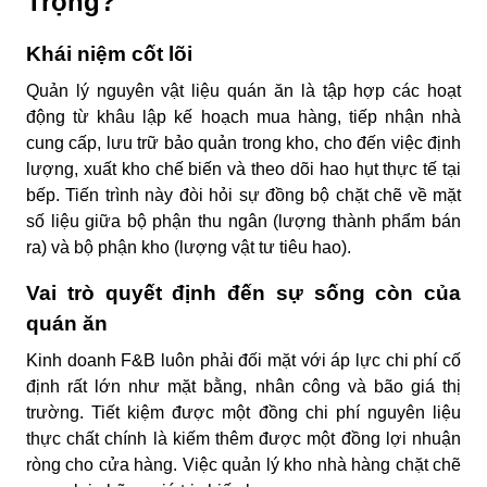
Trọng?
Khái niệm cốt lõi
Quản lý nguyên vật liệu quán ăn là tập hợp các hoạt
động từ khâu lập kế hoạch mua hàng, tiếp nhận nhà
cung cấp, lưu trữ bảo quản trong kho, cho đến việc định
lượng, xuất kho chế biến và theo dõi hao hụt thực tế tại
bếp. Tiến trình này đòi hỏi sự đồng bộ chặt chẽ về mặt
số liệu giữa bộ phận thu ngân (lượng thành phẩm bán
ra) và bộ phận kho (lượng vật tư tiêu hao).
Vai trò quyết định đến sự sống còn của
quán ăn
Kinh doanh F&B luôn phải đối mặt với áp lực chi phí cố
định rất lớn như mặt bằng, nhân công và bão giá thị
trường. Tiết kiệm được một đồng chi phí nguyên liệu
thực chất chính là kiếm thêm được một đồng lợi nhuận
ròng cho cửa hàng. Việc quản lý kho nhà hàng chặt chẽ