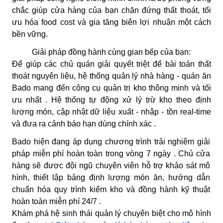
chắc giúp cửa hàng của bạn chặn đứng thất thoát, tối
ưu hóa food cost và gia tăng biên lợi nhuận một cách
bền vững.
Giải pháp đồng hành cùng gian bếp của bạn:
Để giúp các chủ quán giải quyết triệt để bài toán thất
thoát nguyên liệu, hệ thống quản lý nhà hàng - quán ăn
Bado mang đến công cụ quản trị kho thông minh và tối
ưu nhất . Hệ thống tự động xử lý trừ kho theo định
lượng món, cập nhật dữ liệu xuất - nhập - tồn real-time
và đưa ra cảnh báo hạn dùng chính xác .
Bado hiện đang áp dụng chương trình trải nghiệm giải
pháp miễn phí hoàn toàn trong vòng 7 ngày . Chủ cửa
hàng sẽ được đội ngũ chuyên viên hỗ trợ khảo sát mô
hình, thiết lập bảng định lượng món ăn, hướng dẫn
chuẩn hóa quy trình kiểm kho và đồng hành kỹ thuật
hoàn toàn miễn phí 24/7 .
Khám phá hệ sinh thái quản lý chuyên biệt cho mô hình