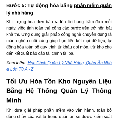
phần mềm quản
Bước 5: Tự động hóa bằng
lý nhà hàng
Khi lượng hóa đơn bán ra lên tới hàng trăm đơn mỗi
ngày, việc tính toán thủ công các bước trên trở nên bất
khả thi. Ứng dụng giải pháp công nghệ chuyên dụng là
mảnh ghép cuối cùng giúp bạn liên kết mọi dữ liệu, tự
động hóa toàn bộ quy trình từ khâu gọi món, trừ kho cho
đến kết xuất báo cáo tài chính tài ba.
Xem thêm:
Học Cách Quản Lý Nhà Hàng, Quán Ăn Nhỏ
& Lớn Từ A - Z
Tối Ưu Hóa Tồn Kho Nguyên Liệu
Bằng Hệ Thống Quản Lý Thông
Minh
Khi đưa giải pháp phần mềm vào vận hành, toàn bộ
dòng chảy của vật tư trong quán ăn sẽ được kiểm soát