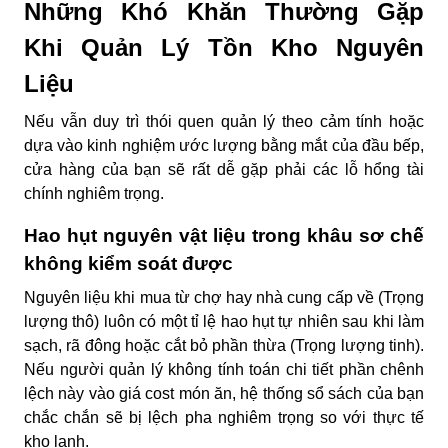
Những Khó Khăn Thường Gặp
Khi Quản Lý Tồn Kho Nguyên
Liệu
Nếu vẫn duy trì thói quen quản lý theo cảm tính hoặc
dựa vào kinh nghiệm ước lượng bằng mắt của đầu bếp,
cửa hàng của bạn sẽ rất dễ gặp phải các lỗ hổng tài
chính nghiêm trọng.
Hao hụt nguyên vật liệu trong khâu sơ chế
không kiểm soát được
Nguyên liệu khi mua từ chợ hay nhà cung cấp về (Trọng
lượng thô) luôn có một tỉ lệ hao hụt tự nhiên sau khi làm
sạch, rã đông hoặc cắt bỏ phần thừa (Trọng lượng tinh).
Nếu người quản lý không tính toán chi tiết phần chênh
lệch này vào giá cost món ăn, hệ thống sổ sách của bạn
chắc chắn sẽ bị lệch pha nghiêm trọng so với thực tế
kho lạnh.