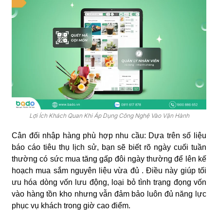
Lợi Ích Khách Quan Khi Áp Dụng Công Nghệ Vào Vận Hành
Cân đối nhập hàng phù hợp nhu cầu:
Dựa trên số liệu
báo cáo tiêu thụ lịch sử, bạn sẽ biết rõ ngày cuối tuần
thường có sức mua tăng gấp đôi ngày thường để lên kế
hoạch mua sắm nguyên liệu vừa đủ . Điều này giúp tối
ưu hóa dòng vốn lưu động, loại bỏ tình trạng đọng vốn
vào hàng tồn kho nhưng vẫn đảm bảo luôn đủ năng lực
phục vụ khách trong giờ cao điểm.