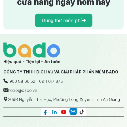
cửa hàng ngay hôm nay
Dùng thử miễn phí
CÔNG TY TNHH DỊCH VỤ VÀ GIẢI PHÁP PHẦN MỀM BADO
1900 88 66 52 - 0911 617 878
hotro
@bado.vn
269B Nguyễn Thái Học, Phường Long Xuyên, Tỉnh An Giang