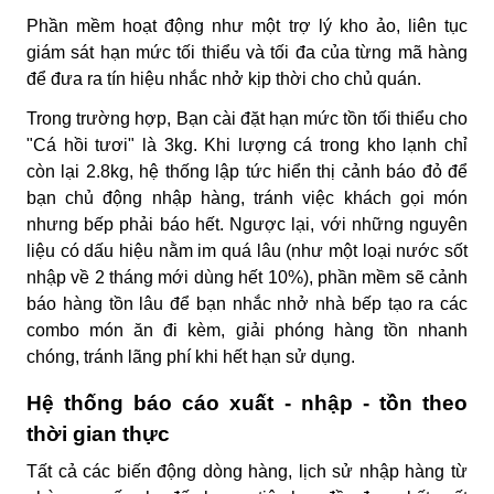
Phần mềm hoạt động như một trợ lý kho ảo, liên tục
giám sát hạn mức tối thiểu và tối đa của từng mã hàng
để đưa ra tín hiệu nhắc nhở kịp thời cho chủ quán.
Trong trường hợp,
Bạn cài đặt hạn mức tồn tối thiểu cho
"Cá hồi tươi" là 3kg. Khi lượng cá trong kho lạnh chỉ
còn lại 2.8kg, hệ thống lập tức hiển thị cảnh báo đỏ để
bạn chủ động nhập hàng, tránh việc khách gọi món
nhưng bếp phải báo hết. Ngược lại, với những nguyên
liệu có dấu hiệu nằm im quá lâu (như một loại nước sốt
nhập về 2 tháng mới dùng hết 10%), phần mềm sẽ cảnh
báo hàng tồn lâu để bạn nhắc nhở nhà bếp tạo ra các
combo món ăn đi kèm, giải phóng hàng tồn nhanh
chóng, tránh lãng phí khi hết hạn sử dụng.
Hệ thống báo cáo xuất - nhập - tồn theo
thời gian thực
Tất cả các biến động dòng hàng, lịch sử nhập hàng từ