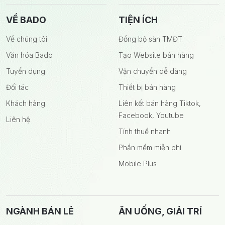
VỀ BADO
TIỆN ÍCH
Về chúng tôi
Đồng bộ sàn TMĐT
Văn hóa Bado
Tạo Website bán hàng
Tuyển dụng
Vận chuyển dễ dàng
Đối tác
Thiết bị bán hàng
Khách hàng
Liên kết bán hàng Tiktok,
Facebook, Youtube
Liên hệ
Tính thuế nhanh
Phần mềm miễn phí
Mobile Plus
NGÀNH BÁN LẺ
ĂN UỐNG, GIẢI TRÍ