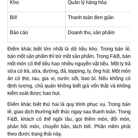
Kho
Quản lý hàng hóa
Bill
Thanh toán đơn giản
Báo cáo
Doanh thu, sản phẩm
Điểm khác biệt lớn nhất là dữ liệu kho. Trong bán lẻ,
bán một sản phẩm thì trừ một sản phẩm. Trong F&B, bán
một món có thể tiêu hao nhiều nguyên vật liệu. Một ly trà
sữa có trà, sữa, đường, đá, topping, ly, ống hút. Một món
ăn có thịt, rau, gia vị, nước sốt, bao bì. Nếu không có
định lượng, chủ quán không biết giá vốn thật và không
kiểm soát được hao hụt.
Điểm khác biệt thứ hai là quy trình phục vụ. Trong bán
lẻ, giao dịch thường kết thúc ngay sau thanh toán. Trong
F&B, khách có thể ngồi lâu, gọi thêm món, đổi món,
phản hồi món, chuyển bàn, tách bill. Phần mềm phải
theo được trạng thái này.