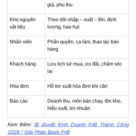
giá, phụ thu
Kho nguyên
Theo dõi nhập – xuất – tồn, định
vật liệu
lượng, hao hụt
Nhân viên
Phân quyền, ca làm, thao tác bán
hàng
Khách hàng
Lưu lịch sử mua, ưu đãi, chăm sóc
lại
Hóa đơn
Hỗ trợ xuất hóa đơn khi cần
Báo cáo
Doanh thu, món bán chạy, tồn kho,
hiệu suất, lợi nhuận
Bí Quyết Kinh Doanh FnB Thành Công
Xem thêm:
2026 | Giải Pháp Bado FnB