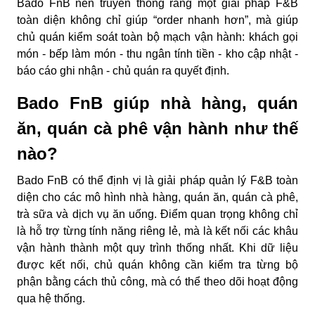
Bado FnB nên truyền thông rằng một giải pháp F&B
toàn diện không chỉ giúp “order nhanh hơn”, mà giúp
chủ quán kiểm soát toàn bộ mạch vận hành: khách gọi
món - bếp làm món - thu ngân tính tiền - kho cập nhật -
báo cáo ghi nhận - chủ quán ra quyết định.
Bado FnB giúp nhà hàng, quán
ăn, quán cà phê vận hành như thế
nào?
Bado FnB có thể định vị là giải pháp quản lý F&B toàn
diện cho các mô hình nhà hàng, quán ăn, quán cà phê,
trà sữa và dịch vụ ăn uống. Điểm quan trọng không chỉ
là hỗ trợ từng tính năng riêng lẻ, mà là kết nối các khâu
vận hành thành một quy trình thống nhất. Khi dữ liệu
được kết nối, chủ quán không cần kiểm tra từng bộ
phận bằng cách thủ công, mà có thể theo dõi hoạt động
qua hệ thống.