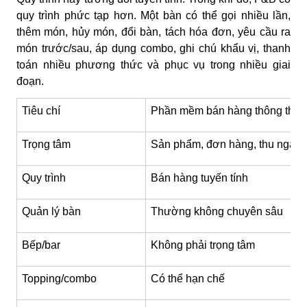
quy trình phức tạp hơn. Một bàn có thể gọi nhiều lần,
thêm món, hủy món, đổi bàn, tách hóa đơn, yêu cầu ra
món trước/sau, áp dụng combo, ghi chú khẩu vị, thanh
toán nhiều phương thức và phục vụ trong nhiều giai
đoạn.
Tiêu chí
Phần mềm bán hàng thông thư
Trọng tâm
Sản phẩm, đơn hàng, thu ngân
Quy trình
Bán hàng tuyến tính
Quản lý bàn
Thường không chuyên sâu
Bếp/bar
Không phải trọng tâm
Topping/combo
Có thể hạn chế