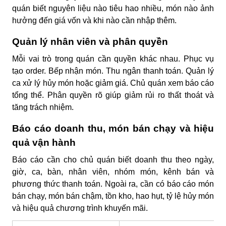
quán biết nguyên liệu nào tiêu hao nhiều, món nào ảnh
hưởng đến giá vốn và khi nào cần nhập thêm.
Quản lý nhân viên và phân quyền
Mỗi vai trò trong quán cần quyền khác nhau. Phục vụ
tạo order. Bếp nhận món. Thu ngân thanh toán. Quản lý
ca xử lý hủy món hoặc giảm giá. Chủ quán xem báo cáo
tổng thể. Phân quyền rõ giúp giảm rủi ro thất thoát và
tăng trách nhiệm.
Báo cáo doanh thu, món bán chạy và hiệu
quả vận hành
Báo cáo cần cho chủ quán biết doanh thu theo ngày,
giờ, ca, bàn, nhân viên, nhóm món, kênh bán và
phương thức thanh toán. Ngoài ra, cần có báo cáo món
bán chạy, món bán chậm, tồn kho, hao hụt, tỷ lệ hủy món
và hiệu quả chương trình khuyến mãi.