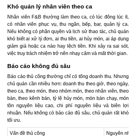
Khó quản lý nhân viên theo ca
Nhân viên F&B thường làm theo ca, có lúc đông lúc ít,
có nhân viên phục vụ, thu ngân, bếp, bar, quản lý ca.
Nếu không có phân quyền và lịch sử thao tác, chủ quán
khó biết ai xử lý đơn, ai thu tiền, ai hủy món, ai áp dụng
giảm giá hoặc ca nào hay lệch tiền. Khi xảy ra sai sót,
việc truy trách nhiệm trở nên nhạy cảm và mất thời gian.
Báo cáo không đủ sâu
Báo cáo thủ công thường chỉ có tổng doanh thu. Nhưng
chủ quán cần nhiều hơn: doanh thu theo giờ, theo ngày,
theo ca, theo món, theo nhóm món, theo nhân viên, theo
bàn, theo kênh bán, tỷ lệ hủy món, món bán chạy, món
tồn nguyên liệu cao, chi phí nguyên liệu và biên lợi
nhuận. Nếu không có báo cáo đủ sâu, chủ quán rất khó
tối ưu.
Vấn đề thủ công
Nguyên nhân