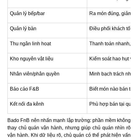
Quản lý bếp/bar
Ra món đúng, giảm n
Quản lý bàn
Điều phối khách tốt h
Thu ngân linh hoạt
Thanh toán nhanh, rõ
Kho nguyên vật liệu
Kiểm soát hao hụt và 
Nhân viên/phân quyền
Minh bạch trách nhiệm
Báo cáo F&B
Biết món nào bán tốt,
Kết nối đa kênh
Phù hợp bán tại quán,
Bado FnB nên nhấn mạnh lập trường: phần mềm không
thay chủ quán vận hành, nhưng giúp chủ quán nhìn rõ
vận hành. Khi dữ liệu rõ, chủ quán có thể phát hiện vấn