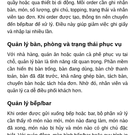
quầy hoặc qua thiết bị di động. Mỗi order cần ghi nhận
bàn, món, số lượng, ghi chú, topping, trạng thái và nhân
viên tạo đơn. Khi order được tạo, thông tin nên chuyển
đến bếp/bar để xử lý. Điều này giúp giảm việc ghi giấy
và nhập lại nhiều lần.
Quản lý bàn, phòng và trạng thái phục vụ
Với nhà hàng, quán ăn hoặc quán cà phê phục vụ tại
chỗ, quản lý bàn là tính năng rất quan trọng. Phần mềm
cần hiển thị bàn trống, bàn đang dùng, bàn chờ thanh
toán, bàn đã đặt trước, khả năng ghép bàn, tách bàn,
chuyển bàn hoặc tách hóa đơn. Nhờ đó, nhân viên và
quản lý ca dễ điều phối khách hơn.
Quản lý bếp/bar
Khi order được gửi xuống bếp hoặc bar, bộ phận xử lý
cần thấy rõ món nào mới, món nào đang làm, món nào
đã xong, món nào bị hủy và món nào có ghi chú đặc