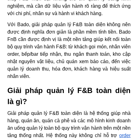
nghiệm, mà cần dữ liệu vận hành rõ ràng để thích ứng
với chi phí, nhân sự và hành vi khách hàng.
Với Bado,
giải pháp quản lý F&B toàn diện
không nên
được định nghĩa đơn giản là phần mềm tính tiền. Bado
FnB cần được định vị là một nền tảng giúp kết nối toàn
bộ quy trình vận hành F&B: từ khách gọi món, nhân viên
order, bếp/bar tiếp nhận, thu ngân thanh toán, kho cập
nhật nguyên vật liệu, chủ quán xem báo cáo, đến việc
quản lý doanh thu, hóa đơn, khách hàng và hiệu suất
nhân viên.
Giải pháp quản lý F&B toàn diện
là gì?
Giải pháp quản lý F&B toàn diện là hệ thống giúp nhà
hàng, quán ăn, quán cà phê và các mô hình kinh doanh
ăn uống quản lý toàn bộ quy trình vận hành trên một nền
tảng thống nhất. Hệ thống này không chỉ hỗ trợ
order