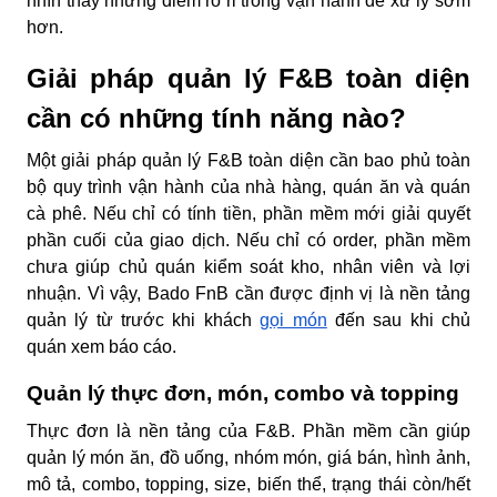
nhìn thấy những điểm rò rỉ trong vận hành để xử lý sớm
hơn.
Giải pháp quản lý F&B toàn diện
cần có những tính năng nào?
Một giải pháp quản lý F&B toàn diện cần bao phủ toàn
bộ quy trình vận hành của nhà hàng, quán ăn và quán
cà phê. Nếu chỉ có tính tiền, phần mềm mới giải quyết
phần cuối của giao dịch. Nếu chỉ có order, phần mềm
chưa giúp chủ quán kiểm soát kho, nhân viên và lợi
nhuận. Vì vậy, Bado FnB cần được định vị là nền tảng
quản lý từ trước khi khách
gọi món
đến sau khi chủ
quán xem báo cáo.
Quản lý thực đơn, món, combo và topping
Thực đơn là nền tảng của F&B. Phần mềm cần giúp
quản lý món ăn, đồ uống, nhóm món, giá bán, hình ảnh,
mô tả, combo, topping, size, biến thể, trạng thái còn/hết