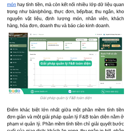
món
hay tính tiền, mà còn kết nối nhiều lớp dữ liệu quan
trọng như bàn/phòng, thực đơn, bếp/bar, thu ngân, kho
nguyên vật liệu, định lượng món, nhân viên, khách
hàng, hóa đơn, doanh thu và báo cáo kinh doanh.
Giải pháp quản lý F&B toàn diện
Điểm khác biệt lớn nhất giữa một phần mềm tính tiền
đơn giản và một giải pháp quản lý F&B toàn diện nằm ở
phạm vi quản lý. Phần mềm tính tiền chỉ giải quyết bước
cuối của giao dịch: khách ăn xong, thu ngân in bill, nhận