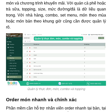
món và chương trình khuyến mãi. Với quán cà phê hoặc
trà sữa, topping, size, mức đường/đá là dữ liệu quan
trọng. Với nhà hàng, combo, set menu, món theo mùa
hoặc món bán theo khung giờ cũng cần được quản lý
rõ.
Quản lý thực đơn, món, combo và topping
Order món nhanh và chính xác
Phần mềm cần hỗ trợ nhân viên order nhanh tại bàn, tại