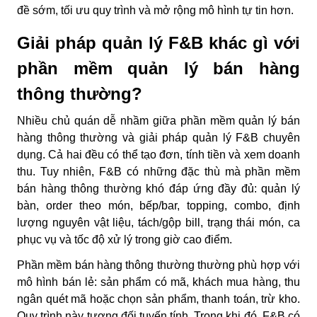
đề sớm, tối ưu quy trình và mở rộng mô hình tự tin hơn.
Giải pháp quản lý F&B khác gì với
phần mềm quản lý bán hàng
thông thường?
Nhiều chủ quán dễ nhầm giữa phần mềm quản lý bán
hàng thông thường và giải pháp quản lý F&B chuyên
dụng. Cả hai đều có thể tạo đơn, tính tiền và xem doanh
thu. Tuy nhiên, F&B có những đặc thù mà phần mềm
bán hàng thông thường khó đáp ứng đầy đủ: quản lý
bàn, order theo món, bếp/bar, topping, combo, định
lượng nguyên vật liệu, tách/gộp bill, trạng thái món, ca
phục vụ và tốc độ xử lý trong giờ cao điểm.
Phần mềm bán hàng thông thường thường phù hợp với
mô hình bán lẻ: sản phẩm có mã, khách mua hàng, thu
ngân quét mã hoặc chọn sản phẩm, thanh toán, trừ kho.
Quy trình này tương đối tuyến tính. Trong khi đó, F&B có