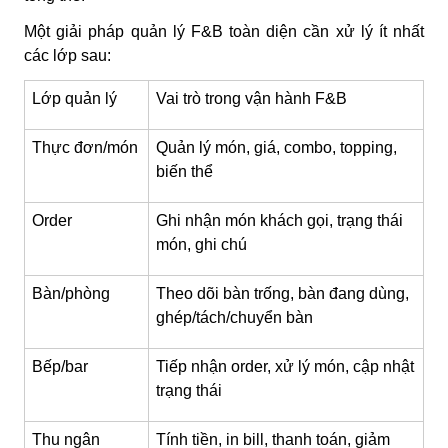
Một giải pháp quản lý F&B toàn diện cần xử lý ít nhất
các lớp sau:
Lớp quản lý
Vai trò trong vận hành F&B
Thực đơn/món
Quản lý món, giá, combo, topping,
biến thể
Order
Ghi nhận món khách gọi, trạng thái
món, ghi chú
Bàn/phòng
Theo dõi bàn trống, bàn đang dùng,
ghép/tách/chuyển bàn
Bếp/bar
Tiếp nhận order, xử lý món, cập nhật
trạng thái
Thu ngân
Tính tiền, in bill, thanh toán, giảm