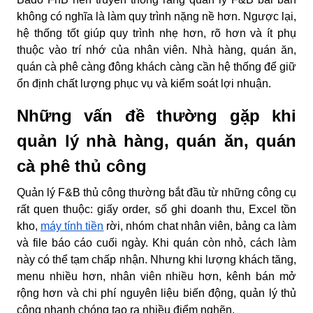
không có nghĩa là làm quy trình nặng nề hơn. Ngược lại,
hệ thống tốt giúp quy trình nhẹ hơn, rõ hơn và ít phụ
thuộc vào trí nhớ của nhân viên. Nhà hàng, quán ăn,
quán cà phê càng đông khách càng cần hệ thống để giữ
ổn định chất lượng phục vụ và kiểm soát lợi nhuận.
Những vấn đề thường gặp khi
quản lý nhà hàng, quán ăn, quán
cà phê thủ công
Quản lý F&B thủ công thường bắt đầu từ những công cụ
rất quen thuộc: giấy order, sổ ghi doanh thu, Excel tồn
kho,
máy tính tiền
rời, nhóm chat nhân viên, bảng ca làm
và file báo cáo cuối ngày. Khi quán còn nhỏ, cách làm
này có thể tạm chấp nhận. Nhưng khi lượng khách tăng,
menu nhiều hơn, nhân viên nhiều hơn, kênh bán mở
rộng hơn và chi phí nguyên liệu biến động, quản lý thủ
công nhanh chóng tạo ra nhiều điểm nghẽn.