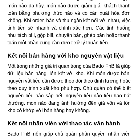
món nào đã hủy, món nào được giảm giá, khách thanh
toán bằng phương thức nào và có cần xuất hóa đơn
không. Khi order, bàn và thu ngân kết nối với nhau, việc
tính tiền sẽ nhanh và chính xác hơn. Các tình huống
như tách bill, gộp bill, chuyển bàn, ghép bàn hoặc thanh
toán một phần cũng cần được xử lý thuận tiện.
Kết nối bán hàng với kho nguyên vật liệu
Một trong những giá trị quan trọng của Bado FnB là giúp
dữ liệu bán hàng liên kết với kho. Khi món được bán,
nguyên vật liệu cần được theo dõi theo định lượng hoặc
theo quy trình xuất kho phù hợp. Chủ quán có thể biết
nguyên liệu nào sắp hết, nguyên liệu nào tiêu hao bất
thường, món nào đang ảnh hưởng đến giá vốn và tồn
kho có khớp với bán hàng hay không.
Kết nối nhân viên với thao tác vận hành
Bado FnB nên giúp chủ quán phân quyền nhân viên