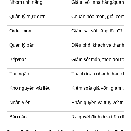
Nhóm tính năng
Giá trị với nhà hàng/quán
Quản lý thực đơn
Chuẩn hóa món, giá, combo,
Order món
Giảm sai sót, tăng tốc độ ph
Quản lý bàn
Điều phối khách và thanh toá
Bếp/bar
Giảm sót món, theo dõi trạng
Thu ngân
Thanh toán nhanh, hạn chế n
Kho nguyên vật liệu
Kiểm soát giá vốn, giảm thất 
Nhân viên
Phân quyền và truy vết thao 
Báo cáo
Ra quyết định dựa trên dữ li