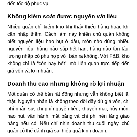
đến tốc độ phục vụ.
Không kiểm soát được nguyên vật liệu
Nhiều quán chỉ kiểm kho khi thấy thiếu hàng hoặc khi
cần nhập thêm. Cách làm này khiến chủ quán không
biết nguyên liệu hao hụt ở đâu, món nào dùng nhiều
nguyên liệu, hàng nào sắp hết hạn, hàng nào tồn lâu,
lượng nhập có phù hợp với bán ra không. Với F&B, kho
không chỉ là “còn hay hết”, mà liên quan trực tiếp đến
giá vốn và lợi nhuận.
Doanh thu cao nhưng không rõ lợi nhuận
Một quán có thể bán rất đông nhưng vẫn không biết lãi
thật. Nguyên nhân là không theo dõi đầy đủ giá vốn, chi
phí nhân sự, chi phí nguyên liệu, khuyến mãi, hủy món,
hao hụt, vận hành, mặt bằng và chi phí nền tảng giao
hàng nếu có. Nếu chỉ nhìn doanh thu cuối ngày, chủ
quán có thể đánh giá sai hiệu quả kinh doanh.