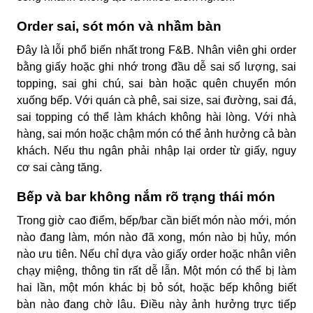
Order sai, sót món và nhầm bàn
Đây là lỗi phổ biến nhất trong F&B. Nhân viên ghi order
bằng giấy hoặc ghi nhớ trong đầu dễ sai số lượng, sai
topping, sai ghi chú, sai bàn hoặc quên chuyển món
xuống bếp. Với quán cà phê, sai size, sai đường, sai đá,
sai topping có thể làm khách không hài lòng. Với nhà
hàng, sai món hoặc chậm món có thể ảnh hưởng cả bàn
khách. Nếu thu ngân phải nhập lại order từ giấy, nguy
cơ sai càng tăng.
Bếp và bar không nắm rõ trạng thái món
Trong giờ cao điểm, bếp/bar cần biết món nào mới, món
nào đang làm, món nào đã xong, món nào bị hủy, món
nào ưu tiên. Nếu chỉ dựa vào giấy order hoặc nhân viên
chạy miệng, thông tin rất dễ lẫn. Một món có thể bị làm
hai lần, một món khác bị bỏ sót, hoặc bếp không biết
bàn nào đang chờ lâu. Điều này ảnh hưởng trực tiếp