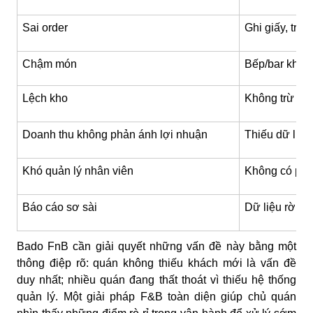
Sai order
Ghi giấy, truy
Chậm món
Bếp/bar không
Lệch kho
Không trừ ngu
Doanh thu không phản ánh lợi nhuận
Thiếu dữ liệu 
Khó quản lý nhân viên
Không có phân
Báo cáo sơ sài
Dữ liệu rời rạ
Bado FnB cần giải quyết những vấn đề này bằng một
thông điệp rõ: quán không thiếu khách mới là vấn đề
duy nhất; nhiều quán đang thất thoát vì thiếu hệ thống
quản lý. Một giải pháp F&B toàn diện giúp chủ quán