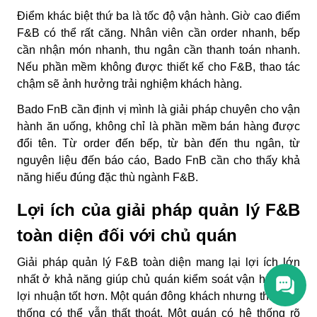
Điểm khác biệt thứ ba là tốc độ vận hành. Giờ cao điểm
F&B có thể rất căng. Nhân viên cần order nhanh, bếp
cần nhận món nhanh, thu ngân cần thanh toán nhanh.
Nếu phần mềm không được thiết kế cho F&B, thao tác
chậm sẽ ảnh hưởng trải nghiệm khách hàng.
Bado FnB cần định vị mình là giải pháp chuyên cho vận
hành ăn uống, không chỉ là phần mềm bán hàng được
đổi tên. Từ order đến bếp, từ bàn đến thu ngân, từ
nguyên liệu đến báo cáo, Bado FnB cần cho thấy khả
năng hiểu đúng đặc thù ngành F&B.
Lợi ích của giải pháp quản lý F&B
toàn diện đối với chủ quán
Giải pháp quản lý F&B toàn diện mang lại lợi ích lớn
nhất ở khả năng giúp chủ quán kiểm soát vận hành và
lợi nhuận tốt hơn. Một quán đông khách nhưng thiếu hệ
thống có thể vẫn thất thoát. Một quán có hệ thống rõ