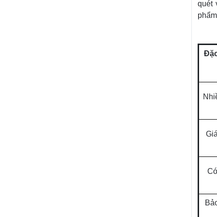
quét 
phẩm 
Đặc
Nhi
Giá
Có
Bảo