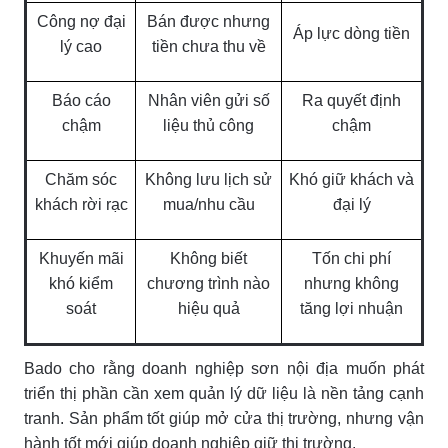
Công nợ đại
Bán được nhưng
Áp lực dòng tiền
lý cao
tiền chưa thu về
Báo cáo
Nhân viên gửi số
Ra quyết định
chậm
liệu thủ công
chậm
Chăm sóc
Không lưu lịch sử
Khó giữ khách và
khách rời rạc
mua/nhu cầu
đại lý
Khuyến mãi
Không biết
Tốn chi phí
khó kiểm
chương trình nào
nhưng không
soát
hiệu quả
tăng lợi nhuận
Bado cho rằng doanh nghiệp sơn nội địa muốn phát
triển thị phần cần xem quản lý dữ liệu là nền tảng cạnh
tranh. Sản phẩm tốt giúp mở cửa thị trường, nhưng vận
hành tốt mới giúp doanh nghiệp giữ thị trường.