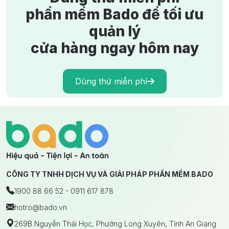
phần mềm Bado để tối ưu
quản lý
cửa hàng ngay hôm nay
Dùng thử miễn phí
CÔNG TY TNHH DỊCH VỤ VÀ GIẢI PHÁP PHẦN MỀM BADO
1900 88 66 52 - 0911 617 878
hotro
@bado.vn
269B Nguyễn Thái Học, Phường Long Xuyên, Tỉnh An Giang