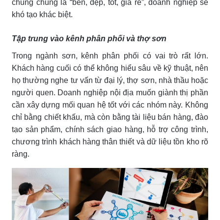
chung chung là “bền, đẹp, tốt, giá rẻ”, doanh nghiệp sẽ
khó tạo khác biệt.
Tập trung vào kênh phân phối và thợ sơn
Trong ngành sơn, kênh phân phối có vai trò rất lớn.
Khách hàng cuối có thể không hiểu sâu về kỹ thuật, nên
họ thường nghe tư vấn từ đại lý, thợ sơn, nhà thầu hoặc
người quen. Doanh nghiệp nội địa muốn giành thị phần
cần xây dựng mối quan hệ tốt với các nhóm này. Không
chỉ bằng chiết khấu, mà còn bằng tài liệu bán hàng, đào
tạo sản phẩm, chính sách giao hàng, hỗ trợ công trình,
chương trình khách hàng thân thiết và dữ liệu tồn kho rõ
ràng.