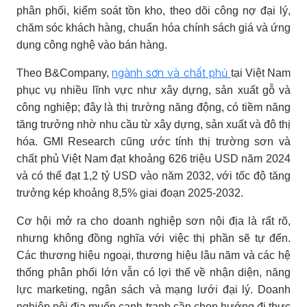
phân phối, kiểm soát tồn kho, theo dõi công nợ đại lý,
chăm sóc khách hàng, chuẩn hóa chính sách giá và ứng
dụng công nghệ vào bán hàng.
ngành sơn và chất phủ
Theo B&Company,
tại Việt Nam
phục vụ nhiều lĩnh vực như xây dựng, sản xuất gỗ và
công nghiệp; đây là thị trường năng động, có tiềm năng
tăng trưởng nhờ nhu cầu từ xây dựng, sản xuất và đô thị
hóa. GMI Research cũng ước tính thị trường sơn và
chất phủ Việt Nam đạt khoảng 626 triệu USD năm 2024
và có thể đạt 1,2 tỷ USD vào năm 2032, với tốc độ tăng
trưởng kép khoảng 8,5% giai đoạn 2025-2032.
Cơ hội mở ra cho doanh nghiệp sơn nội địa là rất rõ,
nhưng không đồng nghĩa với việc thị phần sẽ tự đến.
Các thương hiệu ngoại, thương hiệu lâu năm và các hệ
thống phân phối lớn vẫn có lợi thế về nhận diện, năng
lực marketing, ngân sách và mạng lưới đại lý. Doanh
nghiệp nội địa muốn cạnh tranh cần chọn hướng đi thực