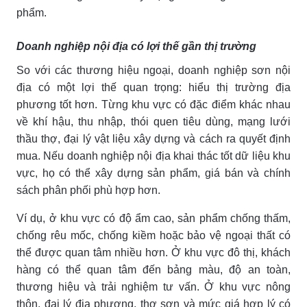
phẩm.
Doanh nghiệp nội địa có lợi thế gần thị trường
So với các thương hiệu ngoại, doanh nghiệp sơn nội
địa có một lợi thế quan trọng: hiểu thị trường địa
phương tốt hơn. Từng khu vực có đặc điểm khác nhau
về khí hậu, thu nhập, thói quen tiêu dùng, mạng lưới
thầu thợ, đại lý vật liệu xây dựng và cách ra quyết định
mua. Nếu doanh nghiệp nội địa khai thác tốt dữ liệu khu
vực, họ có thể xây dựng sản phẩm, giá bán và chính
sách phân phối phù hợp hơn.
Ví dụ, ở khu vực có độ ẩm cao, sản phẩm chống thấm,
chống rêu mốc, chống kiềm hoặc bảo vệ ngoại thất có
thể được quan tâm nhiều hơn. Ở khu vực đô thị, khách
hàng có thể quan tâm đến bảng màu, độ an toàn,
thương hiệu và trải nghiệm tư vấn. Ở khu vực nông
thôn, đại lý địa phương, thợ sơn và mức giá hợp lý có