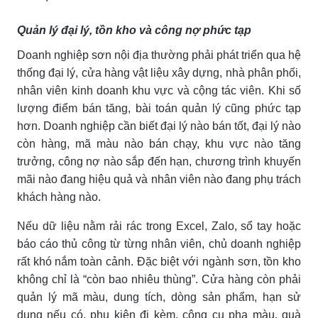
Quản lý đại lý, tồn kho và công nợ phức tạp
Doanh nghiệp sơn nội địa thường phải phát triển qua hệ
thống đại lý, cửa hàng vật liệu xây dựng, nhà phân phối,
nhân viên kinh doanh khu vực và cộng tác viên. Khi số
lượng điểm bán tăng, bài toán quản lý cũng phức tạp
hơn. Doanh nghiệp cần biết đại lý nào bán tốt, đại lý nào
còn hàng, mã màu nào bán chạy, khu vực nào tăng
trưởng, công nợ nào sắp đến hạn, chương trình khuyến
mãi nào đang hiệu quả và nhân viên nào đang phụ trách
khách hàng nào.
Nếu dữ liệu nằm rải rác trong Excel, Zalo, sổ tay hoặc
báo cáo thủ công từ từng nhân viên, chủ doanh nghiệp
rất khó nắm toàn cảnh. Đặc biệt với ngành sơn, tồn kho
không chỉ là “còn bao nhiêu thùng”. Cửa hàng còn phải
quản lý mã màu, dung tích, dòng sản phẩm, hạn sử
dụng nếu có, phụ kiện đi kèm, công cụ pha màu, quà