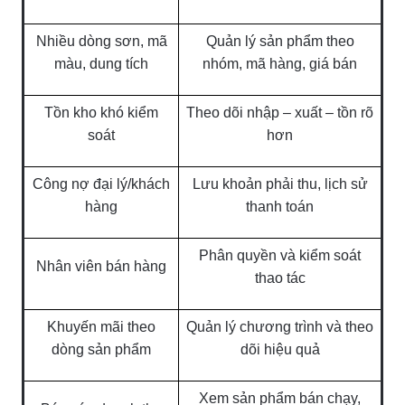
Nhiều dòng sơn, mã
Quản lý sản phẩm theo
màu, dung tích
nhóm, mã hàng, giá bán
Tồn kho khó kiểm
Theo dõi nhập – xuất – tồn rõ
soát
hơn
Công nợ đại lý/khách
Lưu khoản phải thu, lịch sử
hàng
thanh toán
Phân quyền và kiểm soát
Nhân viên bán hàng
thao tác
Khuyến mãi theo
Quản lý chương trình và theo
dòng sản phẩm
dõi hiệu quả
Xem sản phẩm bán chạy,