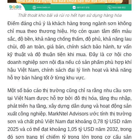
Thất thoát kho bãi và rủi ro hết hạn sử dụng hàng hóa
Điểm đáng chú ý là khách hàng trong ngành sơn không
chỉ mua theo thương hiệu. Họ còn quan tâm đến màu
sắc, độ bền, khả năng chống thấm, độ phủ, khả năng lau
chùi, độ an toàn, giá bán, chính sách bảo hành, tư vấn
kỹ thuật và độ thuận tiện khi mua. Đây là cơ hội cho
doanh nghiệp sơn nội địa nếu có sản phẩm phù hợp khí
hậu Việt Nam, chính sách đại lý linh hoạt và khả năng
hỗ trợ bán hàng tốt ở từng khu vực.
Một số báo cáo thị trường cũng chỉ ra rằng nhu cầu sơn
tại Việt Nam được hỗ trợ bởi đô thị hóa, tăng thu nhập,
phát triển hạ tầng, xây dựng dân dụng và hoạt động sản
xuất công nghiệp. MarkNtel Advisors ước tính thị trường
sơn và chất phủ Việt Nam đạt khoảng 0,78 tỷ USD năm
2025 và có thể đạt khoảng 1,05 tỷ USD năm 2032, trong
đó sơn trang trí chiếm tỷ trọng lớn trong cơ cấu sản