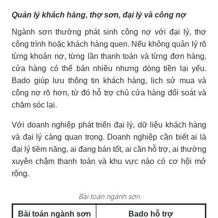
Quản lý khách hàng, thợ sơn, đại lý và công nợ
Ngành sơn thường phát sinh công nợ với đại lý, thợ
công trình hoặc khách hàng quen. Nếu không quản lý rõ
từng khoản nợ, từng lần thanh toán và từng đơn hàng,
cửa hàng có thể bán nhiều nhưng dòng tiền lại yếu.
Bado giúp lưu thông tin khách hàng, lịch sử mua và
công nợ rõ hơn, từ đó hỗ trợ chủ cửa hàng đối soát và
chăm sóc lại.
Với doanh nghiệp phát triển đại lý, dữ liệu khách hàng
và đại lý càng quan trọng. Doanh nghiệp cần biết ai là
đại lý tiềm năng, ai đang bán tốt, ai cần hỗ trợ, ai thường
xuyên chậm thanh toán và khu vực nào có cơ hội mở
rộng.
Bài toán ngành sơn
Bài toán ngành sơn
Bado hỗ trợ