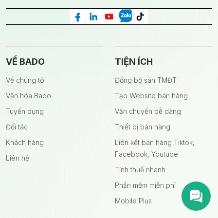
VỀ BADO
TIỆN ÍCH
Về chúng tôi
Đồng bộ sàn TMĐT
Văn hóa Bado
Tạo Website bán hàng
Tuyển dụng
Vận chuyển dễ dàng
Đối tác
Thiết bị bán hàng
Khách hàng
Liên kết bán hàng Tiktok,
Facebook, Youtube
Liên hệ
Tính thuế nhanh
Phần mềm miễn phí
Mobile Plus