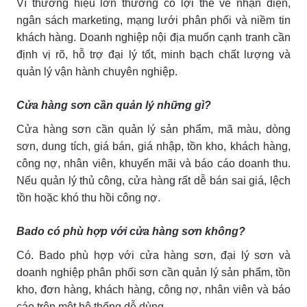
Vì thương hiệu lớn thường có lợi thế về nhận diện,
ngân sách marketing, mạng lưới phân phối và niềm tin
khách hàng. Doanh nghiệp nội địa muốn cạnh tranh cần
định vị rõ, hỗ trợ đại lý tốt, minh bạch chất lượng và
quản lý vận hành chuyên nghiệp.
Cửa hàng sơn cần quản lý những gì?
Cửa hàng sơn cần quản lý sản phẩm, mã màu, dòng
sơn, dung tích, giá bán, giá nhập, tồn kho, khách hàng,
công nợ, nhân viên, khuyến mãi và báo cáo doanh thu.
Nếu quản lý thủ công, cửa hàng rất dễ bán sai giá, lệch
tồn hoặc khó thu hồi công nợ.
Bado có phù hợp với cửa hàng sơn không?
Có. Bado phù hợp với cửa hàng sơn, đại lý sơn và
doanh nghiệp phân phối sơn cần quản lý sản phẩm, tồn
kho, đơn hàng, khách hàng, công nợ, nhân viên và báo
cáo trên một hệ thống dễ dùng.