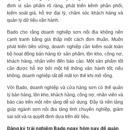
định vị sản phẩm rõ ràng, phát triển kênh phân phối,
kiểm soát giá, hỗ trợ đại lý, chăm sóc khách hàng và
quản lý dữ liệu vận hành.
Bado cho rằng doanh nghiệp sơn nội địa không nên
cạnh tranh bằng giá thấp một cách đơn thuần. Muốn
phát triển bền vững, doanh nghiệp cần kiểm soát toàn
bộ hoạt động bán hàng từ sản phẩm, tồn kho, công nợ,
khách hàng, nhân viên đến báo cáo. Một sản phẩm tốt
cần được hỗ trợ bởi một hệ thống vận hành tốt; nếu
không, doanh nghiệp rất dễ mất lợi thế khi mở rộng.
Với Bado, doanh nghiệp và cửa hàng sơn có thể quản
lý bán hàng, tồn kho, khách hàng, công nợ, nhân viên và
báo cáo trên một nền tảng dễ sử dụng. Đây là nền tảng
giúp ngành sơn nội địa tăng tính chuyên nghiệp, giảm
sai sót và ra quyết định dựa trên dữ liệu.
Đăng ký trải nghiệm Bado ngay hôm nay để quản