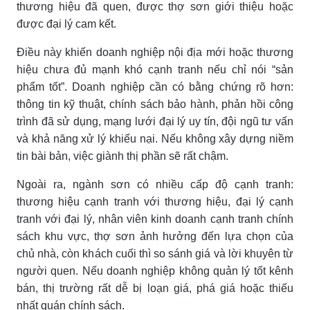
thương hiệu đã quen, được thợ sơn giới thiệu hoặc
được đại lý cam kết.
Điều này khiến doanh nghiệp nội địa mới hoặc thương
hiệu chưa đủ mạnh khó cạnh tranh nếu chỉ nói “sản
phẩm tốt”. Doanh nghiệp cần có bằng chứng rõ hơn:
thông tin kỹ thuật, chính sách bảo hành, phản hồi công
trình đã sử dụng, mạng lưới đại lý uy tín, đội ngũ tư vấn
và khả năng xử lý khiếu nại. Nếu không xây dựng niềm
tin bài bản, việc giành thị phần sẽ rất chậm.
Ngoài ra, ngành sơn có nhiều cấp độ cạnh tranh:
thương hiệu cạnh tranh với thương hiệu, đại lý cạnh
tranh với đại lý, nhân viên kinh doanh cạnh tranh chính
sách khu vực, thợ sơn ảnh hưởng đến lựa chọn của
chủ nhà, còn khách cuối thì so sánh giá và lời khuyên từ
người quen. Nếu doanh nghiệp không quản lý tốt kênh
bán, thị trường rất dễ bị loạn giá, phá giá hoặc thiếu
nhất quán chính sách.