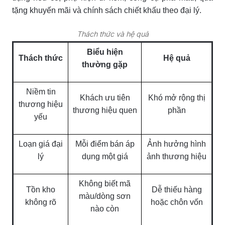
tặng khuyến mãi và chính sách chiết khấu theo đại lý.
Thách thức và hệ quả
Biểu hiện
Thách thức
Hệ quả
thường gặp
Niềm tin
Khách ưu tiên
Khó mở rộng thị
thương hiệu
thương hiệu quen
phần
yếu
Loạn giá đại
Mỗi điểm bán áp
Ảnh hưởng hình
lý
dụng một giá
ảnh thương hiệu
Không biết mã
Tồn kho
Dễ thiếu hàng
màu/dòng sơn
không rõ
hoặc chôn vốn
nào còn