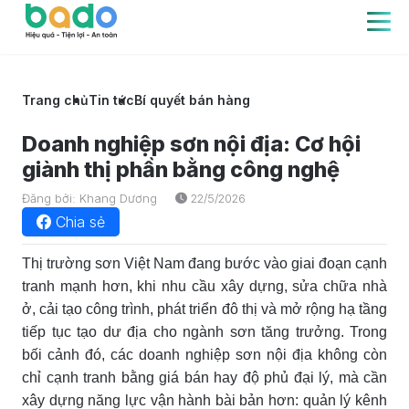
Trang chủ
Tin tức
Bí quyết bán hàng
Doanh nghiệp sơn nội địa: Cơ hội
giành thị phần bằng công nghệ
Đăng bởi: Khang Dương
22/5/2026
Chia sẻ
Thị trường sơn Việt Nam đang bước vào giai đoạn cạnh
tranh mạnh hơn, khi nhu cầu xây dựng, sửa chữa nhà
ở, cải tạo công trình, phát triển đô thị và mở rộng hạ tầng
tiếp tục tạo dư địa cho ngành sơn tăng trưởng. Trong
bối cảnh đó, các doanh nghiệp sơn nội địa không còn
chỉ cạnh tranh bằng giá bán hay độ phủ đại lý, mà cần
xây dựng năng lực vận hành bài bản hơn: quản lý kênh