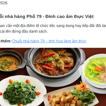
2026.
i nhà hàng Phố 79 - Đỉnh cao ẩm thực Việt
ạn cần một địa điểm tổ chức tiệc sang trọng hay tiếp đãi đối tá
 cái tên đứng đầu danh sách.
 thêm:
Chuỗi nhà hàng 79 - tinh hoa làng ẩm thực