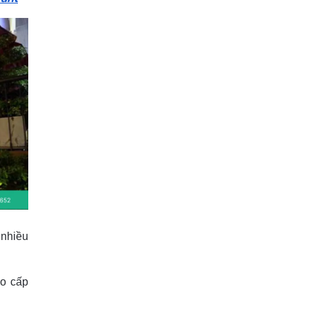
 nhiều
ao cấp