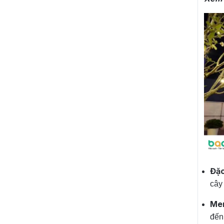
Đặc
cây
Me
đến 