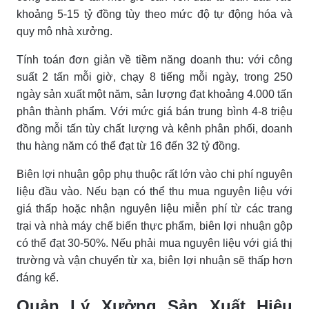
khoảng 5-15 tỷ đồng tùy theo mức độ tự động hóa và
quy mô nhà xưởng.
Tính toán đơn giản về tiềm năng doanh thu: với công
suất 2 tấn mỗi giờ, chạy 8 tiếng mỗi ngày, trong 250
ngày sản xuất một năm, sản lượng đạt khoảng 4.000 tấn
phân thành phẩm. Với mức giá bán trung bình 4-8 triệu
đồng mỗi tấn tùy chất lượng và kênh phân phối, doanh
thu hàng năm có thể đạt từ 16 đến 32 tỷ đồng.
Biên lợi nhuận gộp phụ thuộc rất lớn vào chi phí nguyên
liệu đầu vào. Nếu bạn có thể thu mua nguyên liệu với
giá thấp hoặc nhận nguyên liệu miễn phí từ các trang
trại và nhà máy chế biến thực phẩm, biên lợi nhuận gộp
có thể đạt 30-50%. Nếu phải mua nguyên liệu với giá thị
trường và vận chuyển từ xa, biên lợi nhuận sẽ thấp hơn
đáng kể.
Quản Lý Xưởng Sản Xuất Hiệu