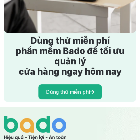
Ngon Tiết Kiệm
18/5/2026
1563 lượt xem
Dùng thử miễn phí
phần mềm Bado để tối ưu
quản lý
cửa hàng ngay hôm nay
Dùng thử miễn phí