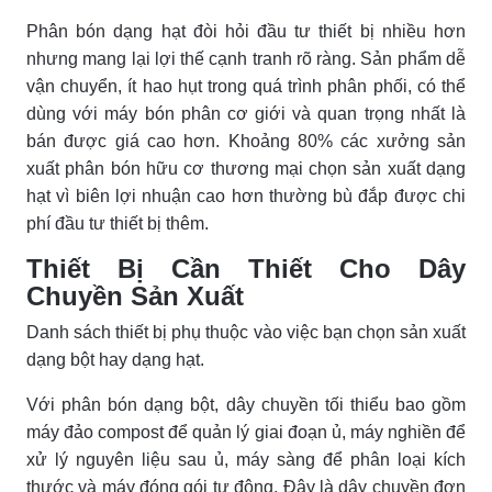
Phân bón dạng hạt đòi hỏi đầu tư thiết bị nhiều hơn
nhưng mang lại lợi thế cạnh tranh rõ ràng. Sản phẩm dễ
vận chuyển, ít hao hụt trong quá trình phân phối, có thể
dùng với máy bón phân cơ giới và quan trọng nhất là
bán được giá cao hơn. Khoảng 80% các xưởng sản
xuất phân bón hữu cơ thương mại chọn sản xuất dạng
hạt vì biên lợi nhuận cao hơn thường bù đắp được chi
phí đầu tư thiết bị thêm.
Thiết Bị Cần Thiết Cho Dây
Chuyền Sản Xuất
Danh sách thiết bị phụ thuộc vào việc bạn chọn sản xuất
dạng bột hay dạng hạt.
Với phân bón dạng bột, dây chuyền tối thiểu bao gồm
máy đảo compost để quản lý giai đoạn ủ, máy nghiền để
xử lý nguyên liệu sau ủ, máy sàng để phân loại kích
thước và máy đóng gói tự động. Đây là dây chuyền đơn