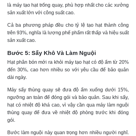
là máy tạo hạt trống quay, phù hợp nhất cho các xưởng
sản xuất lớn với công suất cao.
Cả ba phương pháp đều cho tỷ lệ tạo hạt thành công
trên 93%, nghĩa là lượng phế phẩm rất thấp và hiệu suất
sản xuất cao.
Bước 5: Sấy Khô Và Làm Nguội
Hạt phân bón mới ra khỏi máy tạo hạt có độ ẩm từ 20%
đến 30%, cao hơn nhiều so với yêu cầu để bảo quản
dài ngày.
Máy sấy thùng quay sẽ đưa độ ẩm xuống dưới 15%,
ngưỡng an toàn để đóng gói và bảo quản. Sau khi sấy,
hạt có nhiệt độ khá cao, vì vậy cần qua máy làm nguội
thùng quay để đưa về nhiệt độ phòng trước khi đóng
gói.
Bước làm nguội này quan trọng hơn nhiều người nghĩ.