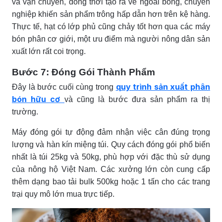
và vận chuyển, đồng thời tạo ra vẻ ngoài bóng, chuyên
nghiệp khiến sản phẩm trông hấp dẫn hơn trên kệ hàng.
Thực tế, hạt có lớp phủ cũng chảy tốt hơn qua các máy
bón phân cơ giới, một ưu điểm mà người nông dân sản
xuất lớn rất coi trọng.
Bước 7: Đóng Gói Thành Phẩm
quy trình sản xuất phân
Đây là bước cuối cùng trong
bón hữu cơ
và cũng là bước đưa sản phẩm ra thị
trường.
Máy đóng gói tự động đảm nhận việc cân đúng trọng
lượng và hàn kín miệng túi. Quy cách đóng gói phổ biến
nhất là túi 25kg và 50kg, phù hợp với đặc thù sử dụng
của nông hộ Việt Nam. Các xưởng lớn còn cung cấp
thêm dạng bao tải bulk 500kg hoặc 1 tấn cho các trang
trại quy mô lớn mua trực tiếp.