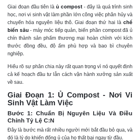
ủ compost
Giai đoạn đầu tiên là
- đây là quá trình sinh
học, nơi vi sinh vật làm phần lớn công việc phân hủy và
chế
chuyển hóa nguyên liệu thô. Giai đoạn thứ hai là
biến sâu
- máy móc tiếp quản, biến phần compost đã ủ
chín thành sản phẩm thương mại hoàn chỉnh với kích
thước đồng đều, độ ẩm phù hợp và bao bì chuyên
nghiệp.
Hiểu rõ sự phân chia này rất quan trọng vì nó quyết định
cả kế hoạch đầu tư lẫn cách vận hành xưởng sản xuất
về sau.
Giai Đoạn 1: Ủ Compost - Nơi Vi
Sinh Vật Làm Việc
Bước 1: Chuẩn Bị Nguyên Liệu Và Điều
Chỉnh Tỷ Lệ C:N
Đây là bước mà rất nhiều người mới bắt đầu bỏ qua, và
đó là lý do khiến đống ủ của họ thất bại ngay từ đầu.