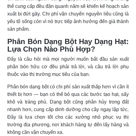
thể cung cấp đều đặn quanh năm sẽ khiến kế hoạch sản
xuất bị đứt gãy. Chi phí vận chuyển nguyên liệu cũng là
yếu tố sống còn vì nó trực tiếp ảnh hưởng đến giá thành
sản phẩm.
Phân Bón Dạng Bột Hay Dạng Hạt:
Lựa Chọn Nào Phù Hợp?
Đây là câu hỏi mà mọi người muốn bắt đầu sản xuất
phân bón hữu cơ đều phải trả lời, và câu trả lời phụ
thuộc vào thị trường mục tiêu của bạn.
Phân bón dạng bột có chi phí sản xuất thấp hơn vì cần ít
thiết bị hơn — bạn có thể bỏ qua các bước tạo hạt, sấy
khô và tráng phủ. Dạng bột cũng phân hủy trong đất
nhanh hơn, cung cấp dinh dưỡng cho cây ngay lập tức.
Đây là lựa chọn tốt cho các xưởng nhỏ phục vụ thị
trường địa phương, nơi khách hàng tự đến lấy hàng và
không cần vận chuyển xa.