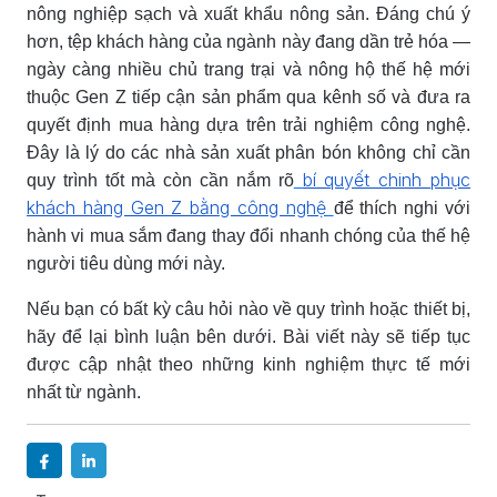
nông nghiệp sạch và xuất khẩu nông sản. Đáng chú ý
hơn, tệp khách hàng của ngành này đang dần trẻ hóa —
ngày càng nhiều chủ trang trại và nông hộ thế hệ mới
thuộc Gen Z tiếp cận sản phẩm qua kênh số và đưa ra
quyết định mua hàng dựa trên trải nghiệm công nghệ.
Đây là lý do các nhà sản xuất phân bón không chỉ cần
bí quyết chinh phục
quy trình tốt mà còn cần nắm rõ
khách hàng Gen Z bằng công nghệ
để thích nghi với
hành vi mua sắm đang thay đổi nhanh chóng của thế hệ
người tiêu dùng mới này.
Nếu bạn có bất kỳ câu hỏi nào về quy trình hoặc thiết bị,
hãy để lại bình luận bên dưới. Bài viết này sẽ tiếp tục
được cập nhật theo những kinh nghiệm thực tế mới
nhất từ ngành.