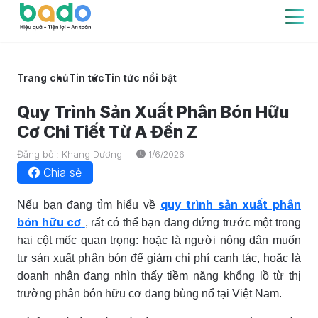
Trang chủ
Tin tức
Tin tức nổi bật
Quy Trình Sản Xuất Phân Bón Hữu
Cơ Chi Tiết Từ A Đến Z
Đăng bởi: Khang Dương
1/6/2026
Chia sẻ
quy trình sản xuất phân
Nếu bạn đang tìm hiểu về
bón hữu cơ
, rất có thể bạn đang đứng trước một trong
hai cột mốc quan trọng: hoặc là người nông dân muốn
tự sản xuất phân bón để giảm chi phí canh tác, hoặc là
doanh nhân đang nhìn thấy tiềm năng khổng lồ từ thị
trường phân bón hữu cơ đang bùng nổ tại Việt Nam.