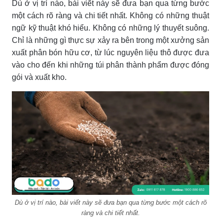
Dù ở vị trí nào, bài viết này sẽ đưa bạn qua từng bước
một cách rõ ràng và chi tiết nhất. Không có những thuật
ngữ kỹ thuật khó hiểu. Không có những lý thuyết suông.
Chỉ là những gì thực sự xảy ra bên trong một xưởng sản
xuất phân bón hữu cơ, từ lúc nguyên liệu thô được đưa
vào cho đến khi những túi phân thành phẩm được đóng
gói và xuất kho.
Dù ở vị trí nào, bài viết này sẽ đưa bạn qua từng bước một cách rõ
ràng và chi tiết nhất.