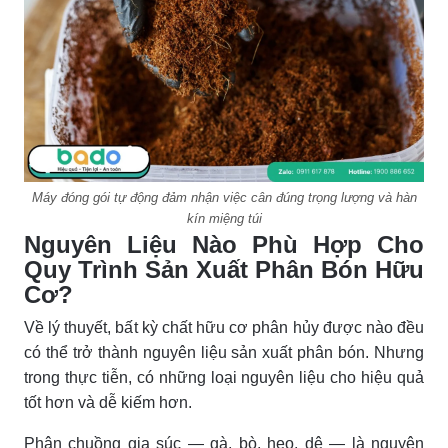
Máy đóng gói tự động đảm nhận việc cân đúng trọng lượng và hàn
kín miệng túi
Nguyên Liệu Nào Phù Hợp Cho
Quy Trình Sản Xuất Phân Bón Hữu
Cơ?
Về lý thuyết, bất kỳ chất hữu cơ phân hủy được nào đều
có thể trở thành nguyên liệu sản xuất phân bón. Nhưng
trong thực tiễn, có những loại nguyên liệu cho hiệu quả
tốt hơn và dễ kiếm hơn.
Phân chuồng gia súc — gà, bò, heo, dê — là nguyên