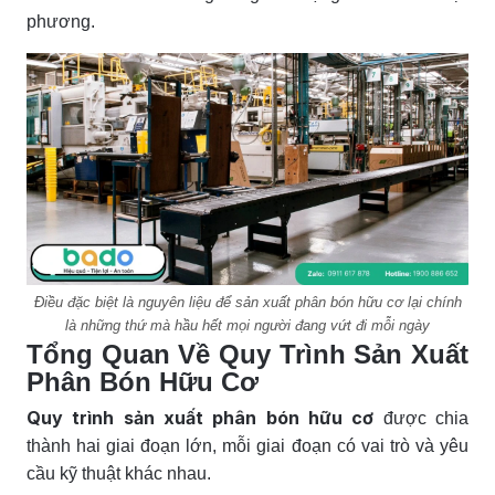
phương.
Điều đặc biệt là nguyên liệu để sản xuất phân bón hữu cơ lại chính
là những thứ mà hầu hết mọi người đang vứt đi mỗi ngày
Tổng Quan Về Quy Trình Sản Xuất
Phân Bón Hữu Cơ
Quy trình sản xuất phân bón hữu cơ
được chia
thành hai giai đoạn lớn, mỗi giai đoạn có vai trò và yêu
cầu kỹ thuật khác nhau.