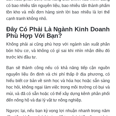
có bao nhiêu tấn nguyên liệu, bao nhiêu tấn thành phẩm
tồn kho và mỗi đơn hàng sinh lời bao nhiêu là lợi thế
cạnh tranh không nhỏ.
Đây Có Phải Là Ngành Kinh Doanh
Phù Hợp Với Bạn?
Không phải ai cũng phù hợp với ngành sản xuất phân
bón hữu cơ, và không có gì sai khi nhìn nhận điều đó
trước khi đầu tư.
Bạn sẽ thành công nếu có khả năng tiếp cận nguồn
nguyên liệu ổn định và chi phí thấp ở địa phương, có
hiểu biết cơ bản về sinh học và hóa học hoặc sẵn sàng
học hỏi, không ngại làm việc trong môi trường có bụi và
mùi, và đã có sẵn hoặc có thể xây dựng kênh phân phối
đến nông hộ và đại lý vật tư nông nghiệp.
Ngược lại, nếu bạn kỳ vọng lợi nhuận nhanh trong năm