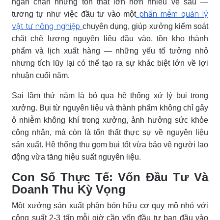
ngăn chặn những tổn thất lớn hơn nhiều về sau —
phần mềm quản lý
tương tự như việc đầu tư vào một
vật tư nông nghiệp
chuyên dụng, giúp xưởng kiểm soát
chặt chẽ lượng nguyên liệu đầu vào, tồn kho thành
phẩm và lịch xuất hàng — những yếu tố tưởng nhỏ
nhưng tích lũy lại có thể tạo ra sự khác biệt lớn về lợi
nhuận cuối năm.
Sai lầm thứ năm là bỏ qua hệ thống xử lý bụi trong
xưởng. Bụi từ nguyên liệu và thành phẩm không chỉ gây
ô nhiễm không khí trong xưởng, ảnh hưởng sức khỏe
công nhân, mà còn là tổn thất thực sự về nguyên liệu
sản xuất. Hệ thống thu gom bụi tốt vừa bảo vệ người lao
động vừa tăng hiệu suất nguyên liệu.
Con Số Thực Tế: Vốn Đầu Tư Và
Doanh Thu Kỳ Vọng
Một xưởng sản xuất phân bón hữu cơ quy mô nhỏ với
công suất 2-3 tấn mỗi giờ cần vốn đầu tư ban đầu vào