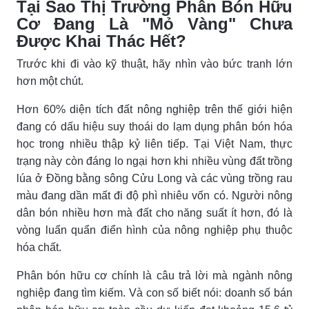
Tại Sao Thị Trường Phân Bón Hữu
Cơ Đang Là "Mỏ Vàng" Chưa
Được Khai Thác Hết?
Trước khi đi vào kỹ thuật, hãy nhìn vào bức tranh lớn
hơn một chút.
Hơn 60% diện tích đất nông nghiệp trên thế giới hiện
đang có dấu hiệu suy thoái do lạm dụng phân bón hóa
học trong nhiều thập kỷ liên tiếp. Tại Việt Nam, thực
trạng này còn đáng lo ngại hơn khi nhiều vùng đất trồng
lúa ở Đồng bằng sông Cửu Long và các vùng trồng rau
màu đang dần mất đi độ phì nhiêu vốn có. Người nông
dân bón nhiều hơn mà đất cho năng suất ít hơn, đó là
vòng luẩn quẩn điển hình của nông nghiệp phụ thuộc
hóa chất.
Phân bón hữu cơ chính là câu trả lời mà ngành nông
nghiệp đang tìm kiếm. Và con số biết nói: doanh số bán