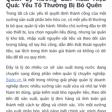
Quả: Yếu Tố Thường Bị Bỏ Quên
Trong tất cả các yếu tố quyết định thành công của một
xưởng sản xuất phân bón hữu cơ, có một yếu tố thường
bị bỏ qua: quản lý vận hành. Nhiều chủ xưởng đầu tư tốt
vào thiết bị, lựa chọn nguyên liệu đúng, nhưng lại quản
lý kho bãi, nhập xuất nguyên vật liệu và theo dõi sản
lượng bằng sổ tay thủ công, dẫn đến thất thoát nguyên
liệu, sai lệch trong tính toán giá thành và không có dữ
liệu để tối ưu quy trình.
Đây là lý do nhiều cơ sở sản xuất trong nước đang
chuyển sang dùng phần mềm quản lý chuyên nghiệp.
Bado.vn
là một trong những giải pháp quản lý doanh
nghiệp được nhiều xưởng sản xuất vừa và nhỏ tại Việt
Nam tin dùng, giúp kiểm soát kho nguyên liệu, theo dõi
tiến độ sản xuất, quản lý đơn hàng và tính toán giá
thành một cách tự động và chính xác. Với một xưởng
sản xuất phân bón, khả năng biết chính xác mình đang