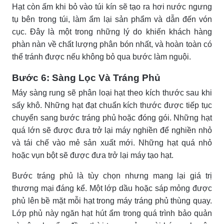
Hạt còn ấm khi bỏ vào túi kín sẽ tạo ra hơi nước ngưng
tụ bên trong túi, làm ẩm lại sản phẩm và dẫn đến vón
cục. Đây là một trong những lý do khiến khách hàng
phàn nàn về chất lượng phân bón nhất, và hoàn toàn có
thể tránh được nếu không bỏ qua bước làm nguội.
Bước 6: Sàng Lọc Và Tráng Phủ
Máy sàng rung sẽ phân loại hạt theo kích thước sau khi
sấy khô. Những hạt đạt chuẩn kích thước được tiếp tục
chuyển sang bước tráng phủ hoặc đóng gói. Những hạt
quá lớn sẽ được đưa trở lại máy nghiền để nghiền nhỏ
và tái chế vào mẻ sản xuất mới. Những hạt quá nhỏ
hoặc vụn bột sẽ được đưa trở lại máy tạo hạt.
Bước tráng phủ là tùy chọn nhưng mang lại giá trị
thương mại đáng kể. Một lớp dầu hoặc sáp mỏng được
phủ lên bề mặt mỗi hạt trong máy tráng phủ thùng quay.
Lớp phủ này ngăn hạt hút ẩm trong quá trình bảo quản