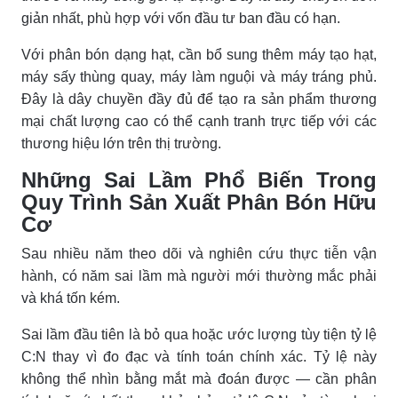
giản nhất, phù hợp với vốn đầu tư ban đầu có hạn.
Với phân bón dạng hạt, cần bổ sung thêm máy tạo hạt,
máy sấy thùng quay, máy làm nguội và máy tráng phủ.
Đây là dây chuyền đầy đủ để tạo ra sản phẩm thương
mại chất lượng cao có thể cạnh tranh trực tiếp với các
thương hiệu lớn trên thị trường.
Những Sai Lầm Phổ Biến Trong
Quy Trình Sản Xuất Phân Bón Hữu
Cơ
Sau nhiều năm theo dõi và nghiên cứu thực tiễn vận
hành, có năm sai lầm mà người mới thường mắc phải
và khá tốn kém.
Sai lầm đầu tiên là bỏ qua hoặc ước lượng tùy tiện tỷ lệ
C:N thay vì đo đạc và tính toán chính xác. Tỷ lệ này
không thể nhìn bằng mắt mà đoán được — cần phân