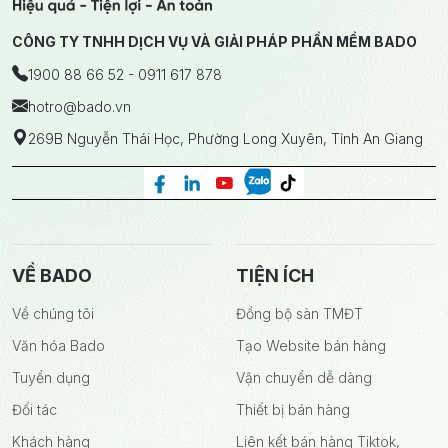
CÔNG TY TNHH DỊCH VỤ VÀ GIẢI PHÁP PHẦN MỀM BADO
1900 88 66 52 - 0911 617 878
hotro
@bado.vn
269B Nguyễn Thái Học, Phường Long Xuyên, Tỉnh An Giang
VỀ BADO
TIỆN ÍCH
Về chúng tôi
Đồng bộ sàn TMĐT
Văn hóa Bado
Tạo Website bán hàng
Tuyển dụng
Vận chuyển dễ dàng
Đối tác
Thiết bị bán hàng
Khách hàng
Liên kết bán hàng Tiktok,