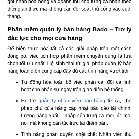
ghi nhận hoa hồng và doanh thu cho từng cá nhân theo
thời gian thực mà không cần đối soát thủ công vào cuối
tháng.
Phần mềm quản lý bán hàng Bado – Trợ lý
đắc lực cho mọi cửa hàng
Để hiện thực hóa tất cả các giải pháp trên một cách
đồng bộ, việc tích hợp phần mềm chuyên dụng là lựa
chọn tối ưu nhất. Hệ sinh thái từ
giải pháp quản lý bán
hàng toàn diện
cung cấp đầy đủ các tính năng vượt trội:
Tự động hóa toàn bộ việc phân ca, đổi ca linh
hoạt cho nhân sự ngay trên giao diện hệ thống.
Hỗ trợ
quản lý nhân viên bán hàng
từ xa, cho
phép chủ cửa hàng cập nhật báo cáo tài chính,
lượng hàng xuất – nhập của từng ca mọi lúc mọi
nơi mà không cần túc trực tại điểm bán.
Tính năng phân quyền chặt chẽ: Nhân viên thu