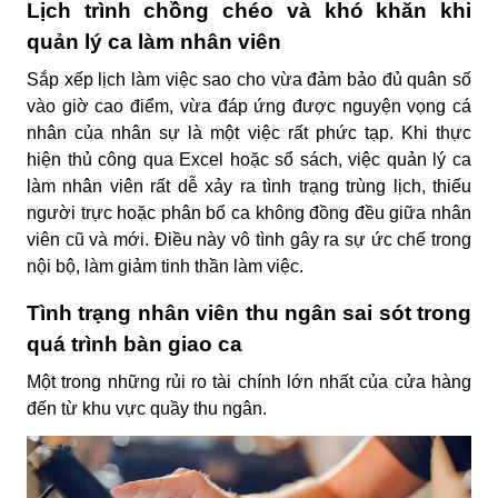
Lịch trình chồng chéo và khó khăn khi
quản lý ca làm nhân viên
Sắp xếp lịch làm việc sao cho vừa đảm bảo đủ quân số
vào giờ cao điểm, vừa đáp ứng được nguyện vọng cá
nhân của nhân sự là một việc rất phức tạp. Khi thực
hiện thủ công qua Excel hoặc sổ sách, việc
quản lý ca
làm nhân viên
rất dễ xảy ra tình trạng trùng lịch, thiếu
người trực hoặc phân bổ ca không đồng đều giữa nhân
viên cũ và mới. Điều này vô tình gây ra sự ức chế trong
nội bộ, làm giảm tinh thần làm việc.
Tình trạng nhân viên thu ngân sai sót trong
quá trình bàn giao ca
Một trong những rủi ro tài chính lớn nhất của cửa hàng
đến từ khu vực quầy thu ngân.