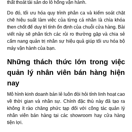
thất thoát tài sản do lỗ hổng vận hành.
Do đó, tối ưu hóa quy trình phân ca và kiểm soát chặt
chẽ hiệu suất làm việc của từng cá nhân là chìa khóa
then chốt để duy trì tính ổn định của chuỗi cửa hàng. Bài
viết này sẽ phân tích các rủi ro thường gặp và chia sẻ
cẩm nang quản trị nhân sự hiệu quả giúp tối ưu hóa bộ
máy vận hành của bạn.
Những thách thức lớn trong việc
quản lý nhân viên bán hàng hiện
nay
Mô hình kinh doanh bán lẻ luôn đòi hỏi tính linh hoạt cao
về thời gian và nhân sự. Chính đặc thù này đã tạo ra
không ít rào chăng phức tạp đối với công tác
quản lý
nhân viên bán hàng
tại các showroom hay cửa hàng
tiện lợi.