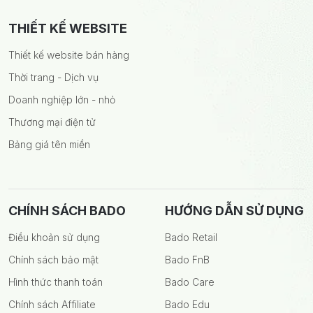
THIẾT KẾ WEBSITE
Thiết kế website bán hàng
Thời trang - Dịch vụ
Doanh nghiệp lớn - nhỏ
Thương mại điện tử
Bảng giá tên miền
CHÍNH SÁCH BADO
HƯỚNG DẪN SỬ DỤNG
Điều khoản sử dụng
Bado Retail
Chính sách bảo mật
Bado FnB
Hình thức thanh toán
Bado Care
Chính sách Affiliate
Bado Edu