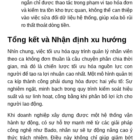
ngân chỉ được thao tác trong phạm vi tạo hóa đơn
và kiểm tra tồn kho trực quan, không thể can thiệp
vào việc sửa đổi dữ liệu hệ thống, giúp xóa bỏ rủi
ro thất thoát dòng tiền.
Tổng kết và Nhận định xu hướng
Nhìn chung, việc tối ưu hóa quy trình
quản lý nhân viên
theo ca
không đơn thuần là câu chuyện phân chia thời
gian, mà đó là chiến lược tối ưu hóa nguồn lực con
người để tạo ra lợi nhuận cao nhất. Một mô hình quản trị
ca kíp thành công phải dung hòa được hai yếu tố: Sự
nghiêm ngặt, minh bạch trong quy trình kiểm soát hiệu
suất và sự linh hoạt, công bằng khi phân bổ lợi ích cho
người lao động.
Khi doanh nghiệp xây dựng được một hệ thống vận
hành tự động, có sự hỗ trợ mạnh mẽ từ các giải pháp
công nghệ như Bado, nhân sự sẽ tự động nâng cao ý
thức trách nhiệm. Điều này không chỉ giúp giảm bớt