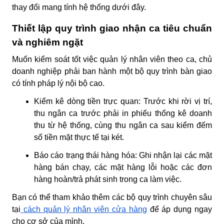
thay đổi mang tính hệ thống dưới đây.
Thiết lập quy trình giao nhận ca tiêu chuẩn
và nghiêm ngặt
Muốn kiểm soát tốt việc
quản lý nhân viên theo ca
, chủ
doanh nghiệp phải ban hành một bộ quy trình bàn giao
có tính pháp lý nội bộ cao.
Kiểm kê dòng tiền trực quan:
Trước khi rời vị trí,
thu ngân ca trước phải in phiếu thống kê doanh
thu từ hệ thống, cùng thu ngân ca sau kiểm đếm
số tiền mặt thực tế tại két.
Báo cáo trạng thái hàng hóa:
Ghi nhận lại các mặt
hàng bán chạy, các mặt hàng lỗi hoặc các đơn
hàng hoàn/trả phát sinh trong ca làm việc.
Bạn có thể tham khảo thêm các bộ quy trình chuyên sâu
tại
cách quản lý nhân viên cửa hàng
để áp dụng ngay
cho cơ sở của mình.