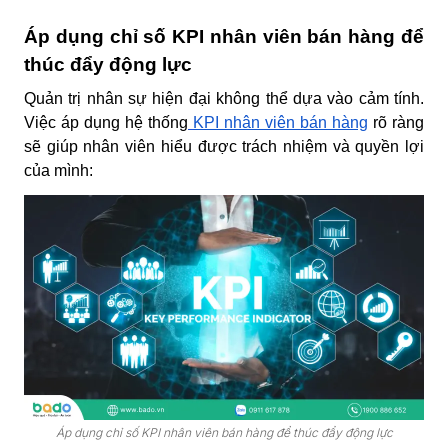
Áp dụng chỉ số KPI nhân viên bán hàng để
thúc đẩy động lực
Quản trị nhân sự hiện đại không thể dựa vào cảm tính.
Việc áp dụng hệ thống
KPI nhân viên bán hàng
rõ ràng
sẽ giúp nhân viên hiểu được trách nhiệm và quyền lợi
của mình:
Áp dụng chỉ số KPI nhân viên bán hàng để thúc đẩy động lực