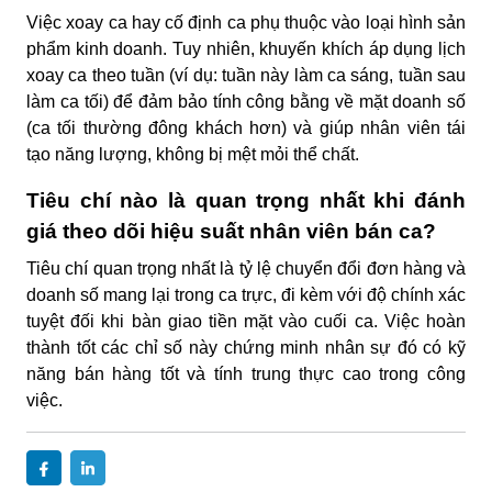
Việc xoay ca hay cố định ca phụ thuộc vào loại hình sản
phẩm kinh doanh. Tuy nhiên, khuyến khích áp dụng lịch
xoay ca theo tuần (ví dụ: tuần này làm ca sáng, tuần sau
làm ca tối) để đảm bảo tính công bằng về mặt doanh số
(ca tối thường đông khách hơn) và giúp nhân viên tái
tạo năng lượng, không bị mệt mỏi thể chất.
Tiêu chí nào là quan trọng nhất khi đánh
giá theo dõi hiệu suất nhân viên bán ca?
Tiêu chí quan trọng nhất là tỷ lệ chuyển đổi đơn hàng và
doanh số mang lại trong ca trực, đi kèm với độ chính xác
tuyệt đối khi bàn giao tiền mặt vào cuối ca. Việc hoàn
thành tốt các chỉ số này chứng minh nhân sự đó có kỹ
năng bán hàng tốt và tính trung thực cao trong công
việc.