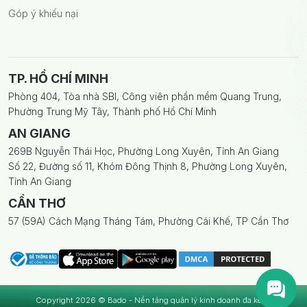
Góp ý khiếu nại
TP. HỒ CHÍ MINH
Phòng 404, Tòa nhà SBI, Công viên phần mềm Quang Trung,
Phường Trung Mỹ Tây, Thành phố Hồ Chí Minh
AN GIANG
269B Nguyễn Thái Học, Phường Long Xuyên, Tỉnh An Giang
Số 22, Đường số 11, Khóm Đông Thịnh 8, Phường Long Xuyên,
Tỉnh An Giang
CẦN THƠ
57 (59A) Cách Mạng Tháng Tám, Phường Cái Khế, TP Cần Thơ
Copyright 2026 © Bado - Nền tảng quản lý kinh doanh đa kênh