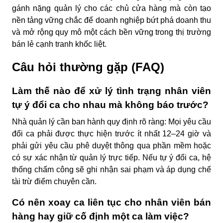
gánh nặng quản lý cho các chủ cửa hàng mà còn tạo
nền tảng vững chắc để doanh nghiệp bứt phá doanh thu
và mở rộng quy mô một cách bền vững trong thị trường
bán lẻ cạnh tranh khốc liệt.
Câu hỏi thường gặp (FAQ)
Làm thế nào để xử lý tình trạng nhân viên
tự ý đổi ca cho nhau mà không báo trước?
Nhà quản lý cần ban hành quy định rõ ràng: Mọi yêu cầu
đổi ca phải được thực hiện trước ít nhất 12–24 giờ và
phải gửi yêu cầu phê duyệt thông qua phần mềm hoặc
có sự xác nhận từ quản lý trực tiếp. Nếu tự ý đổi ca, hệ
thống chấm công sẽ ghi nhận sai phạm và áp dụng chế
tài trừ điểm chuyên cần.
Có nên xoay ca liên tục cho nhân viên bán
hàng hay giữ cố định một ca làm việc?