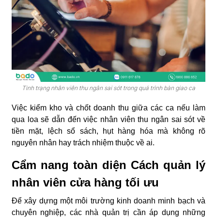
Tình trạng nhân viên thu ngân sai sót trong quá trình bàn giao ca
Việc kiểm kho và chốt doanh thu giữa các ca nếu làm
qua loa sẽ dẫn đến việc
nhân viên thu ngân sai sót
về
tiền mặt, lệch sổ sách, hụt hàng hóa mà không rõ
nguyên nhân hay trách nhiệm thuộc về ai.
Cẩm nang toàn diện Cách quản lý
nhân viên cửa hàng tối ưu
Để xây dựng một môi trường kinh doanh minh bạch và
chuyên nghiệp, các nhà quản trị cần áp dụng những