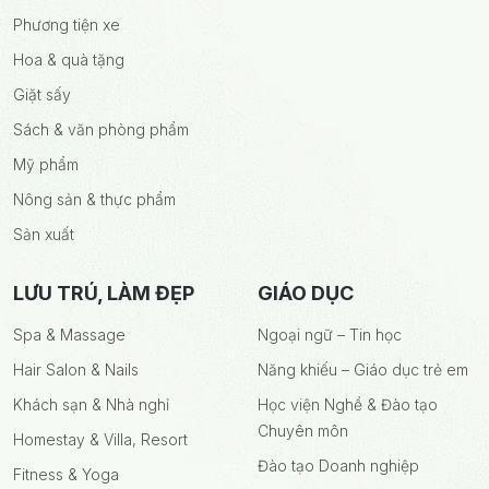
Phương tiện xe
Hoa & quà tặng
Giặt sấy
Sách & văn phòng phẩm
Mỹ phẩm
Nông sản & thực phẩm
Sản xuất
LƯU TRÚ, LÀM ĐẸP
GIÁO DỤC
Spa & Massage
Ngoại ngữ – Tin học
Hair Salon & Nails
Năng khiếu – Giáo dục trẻ em
Khách sạn & Nhà nghỉ
Học viện Nghề & Đào tạo
Chuyên môn
Homestay & Villa, Resort
Đào tạo Doanh nghiệp
Fitness & Yoga