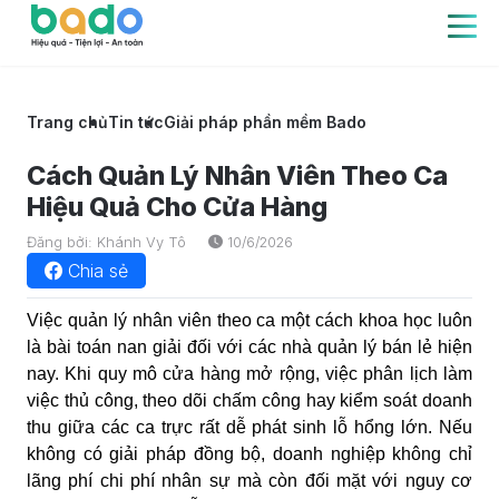
Trang chủ
Tin tức
Giải pháp phần mềm Bado
Cách Quản Lý Nhân Viên Theo Ca
Hiệu Quả Cho Cửa Hàng
Đăng bởi: Khánh Vy Tô
10/6/2026
Chia sẻ
Việc
quản lý nhân viên theo ca
một cách khoa học luôn
là bài toán nan giải đối với các nhà quản lý bán lẻ hiện
nay. Khi quy mô cửa hàng mở rộng, việc phân lịch làm
việc thủ công, theo dõi chấm công hay kiểm soát doanh
thu giữa các ca trực rất dễ phát sinh lỗ hổng lớn. Nếu
không có giải pháp đồng bộ, doanh nghiệp không chỉ
lãng phí chi phí nhân sự mà còn đối mặt với nguy cơ