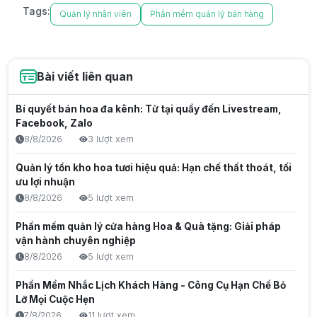
Tags:
Quản lý nhân viên
Phần mềm quản lý bán hàng
Bài viết liên quan
Bí quyết bán hoa đa kênh: Từ tại quầy đến Livestream,
Facebook, Zalo
8/8/2026
3 lượt xem
Quản lý tồn kho hoa tươi hiệu quả: Hạn chế thất thoát, tối
ưu lợi nhuận
8/8/2026
5 lượt xem
Phần mềm quản lý cửa hàng Hoa & Quà tặng: Giải pháp
vận hành chuyên nghiệp
8/8/2026
5 lượt xem
Phần Mềm Nhắc Lịch Khách Hàng - Công Cụ Hạn Chế Bỏ
Lỡ Mọi Cuộc Hẹn
7/8/2026
11 lượt xem