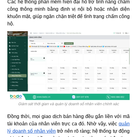
Các hệ thống phần mềm hiện đại hỗ trợ tính năng chấm
công thông minh bằng định vị nội bộ hoặc nhận diện
khuôn mặt, giúp ngăn chặn triệt để tình trạng chấm công
hộ.
Giám sát thời gian và quản lý doanh số nhân viên chính xác
Đồng thời, mọi giao dịch bán hàng đều gắn liền với mã
tài khoản của nhân viên trực ca đó. Nhờ vậy, việc
quản
lý doanh số nhân viên
trở nên rõ ràng; hệ thống tự động