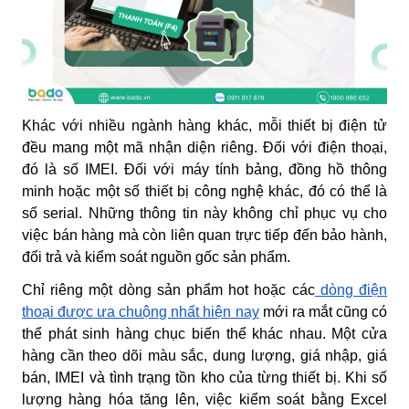
Khác với nhiều ngành hàng khác, mỗi thiết bị điện tử
đều mang một mã nhận diện riêng. Đối với điện thoại,
đó là số IMEI. Đối với máy tính bảng, đồng hồ thông
minh hoặc một số thiết bị công nghệ khác, đó có thể là
số serial. Những thông tin này không chỉ phục vụ cho
việc bán hàng mà còn liên quan trực tiếp đến bảo hành,
đổi trả và kiểm soát nguồn gốc sản phẩm.
Chỉ riêng một dòng sản phẩm hot hoặc các
dòng điện
thoại được ưa chuộng nhất hiện nay
mới ra mắt cũng có
thể phát sinh hàng chục biến thể khác nhau. Một cửa
hàng cần theo dõi màu sắc, dung lượng, giá nhập, giá
bán, IMEI và tình trạng tồn kho của từng thiết bị. Khi số
lượng hàng hóa tăng lên, việc kiểm soát bằng Excel