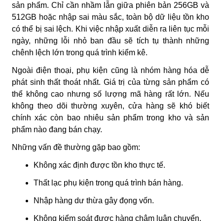
sản phẩm. Chỉ cần nhầm lẫn giữa phiên bản 256GB và
512GB hoặc nhập sai màu sắc, toàn bộ dữ liệu tồn kho
có thể bị sai lệch. Khi việc nhập xuất diễn ra liên tục mỗi
ngày, những lỗi nhỏ ban đầu sẽ tích tụ thành những
chênh lệch lớn trong quá trình kiểm kê.
Ngoài điện thoại, phụ kiện cũng là nhóm hàng hóa dễ
phát sinh thất thoát nhất. Giá trị của từng sản phẩm có
thể không cao nhưng số lượng mã hàng rất lớn. Nếu
không theo dõi thường xuyên, cửa hàng sẽ khó biết
chính xác còn bao nhiêu sản phẩm trong kho và sản
phẩm nào đang bán chạy.
Những vấn đề thường gặp bao gồm:
Không xác định được tồn kho thực tế.
Thất lạc phụ kiện trong quá trình bán hàng.
Nhập hàng dư thừa gây đọng vốn.
Không kiểm soát được hàng chậm luân chuyển.