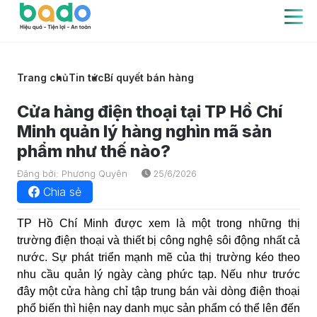
Trang chủ
Tin tức
Bí quyết bán hàng
Cửa hàng điện thoại tại TP Hồ Chí
Minh quản lý hàng nghìn mã sản
phẩm như thế nào?
Đăng bởi: Phương Quyên
25/6/2026
Chia sẻ
TP Hồ Chí Minh được xem là một trong những thị
trường điện thoại và thiết bị công nghệ sôi động nhất cả
nước. Sự phát triển mạnh mẽ của thị trường kéo theo
nhu cầu quản lý ngày càng phức tạp. Nếu như trước
đây một cửa hàng chỉ tập trung bán vài dòng điện thoại
phổ biến thì hiện nay danh mục sản phẩm có thể lên đến