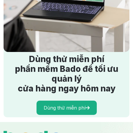
Kinh Nghiệm Kinh Doanh Áo Dài Thành Công, Đông
Khách
6/6/2024
2991 lượt xem
Dùng thử miễn phí
phần mềm Bado để tối ưu
quản lý
cửa hàng ngay hôm nay
Dùng thử miễn phí