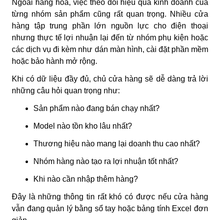
Ngoài hàng hóa, việc theo dõi hiệu quả kinh doanh của
từng nhóm sản phẩm cũng rất quan trọng. Nhiều cửa
hàng tập trung phần lớn nguồn lực cho điện thoại
nhưng thực tế lợi nhuận lại đến từ nhóm phụ kiện hoặc
các dịch vụ đi kèm như dán màn hình, cài đặt phần mềm
hoặc bảo hành mở rộng.
Khi có dữ liệu đầy đủ, chủ cửa hàng sẽ dễ dàng trả lời
những câu hỏi quan trọng như:
Sản phẩm nào đang bán chạy nhất?
Model nào tồn kho lâu nhất?
Thương hiệu nào mang lại doanh thu cao nhất?
Nhóm hàng nào tạo ra lợi nhuận tốt nhất?
Khi nào cần nhập thêm hàng?
Đây là những thông tin rất khó có được nếu cửa hàng
vẫn đang quản lý bằng sổ tay hoặc bảng tính Excel đơn