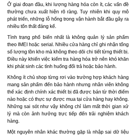
Ở giai đoạn đầu, khi lượng hàng hóa còn ít, các vấn đề
thường chưa xuất hiện rõ ràng. Tuy nhiên khi quy mô
phát triển, những lỗ hổng trong vận hành bắt đầu gây ra
nhiều tổn thất đáng kể.
Tình trạng phổ biến nhất là không quản lý sản phẩm
theo IMEI hoặc serial. Nhiều cửa hàng chỉ ghi nhận tổng
số lượng tồn kho mà không theo dõi chi tiết từng thiết bị.
Điều này khiến việc kiểm tra hàng hóa trở nên khó khăn
khi phát sinh các tình huống đổi trả hoặc bảo hành.
Không ít chủ shop từng rơi vào trường hợp khách hàng
mang sản phẩm đến bảo hành nhưng nhân viên không
thể xác định chính xác thiết bị đã được bán từ thời điểm
nào hoặc có thực sự được mua tại cửa hàng hay không.
Những sai sót như vậy không chỉ làm mất thời gian xử
lý mà còn ảnh hưởng trực tiếp đến trải nghiệm khách
hàng.
Một nguyên nhân khác thường gặp là nhập sai dữ liệu