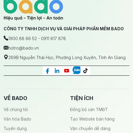
CÔNG TY TNHH DỊCH VỤ VÀ GIẢI PHÁP PHẦN MỀM BADO
1900 88 66 52 - 0911 617 878
hotro
@bado.vn
269B Nguyễn Thái Học, Phường Long Xuyên, Tỉnh An Giang
VỀ BADO
TIỆN ÍCH
Về chúng tôi
Đồng bộ sàn TMĐT
Văn hóa Bado
Tạo Website bán hàng
Tuyển dụng
Vận chuyển dễ dàng