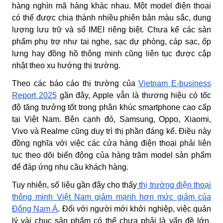
hàng nghìn mã hàng khác nhau. Một model điện thoại
có thể được chia thành nhiều phiên bản màu sắc, dung
lượng lưu trữ và số IMEI riêng biệt. Chưa kể các sản
phẩm phụ trợ như tai nghe, sạc dự phòng, cáp sạc, ốp
lưng hay đồng hồ thông minh cũng liên tục được cập
nhật theo xu hướng thị trường.
Theo các báo cáo thị trường của
Vietnam E-business
Report 2025
gần đây, Apple vẫn là thương hiệu có tốc
độ tăng trưởng tốt trong phân khúc smartphone cao cấp
tại Việt Nam. Bên cạnh đó, Samsung, Oppo, Xiaomi,
Vivo và Realme cũng duy trì thị phần đáng kể. Điều này
đồng nghĩa với việc các cửa hàng điện thoại phải liên
tục theo dõi biến động của hàng trăm model sản phẩm
để đáp ứng nhu cầu khách hàng.
Tuy nhiên, số liệu gần đây cho thấy
thị trường điện thoại
thông minh Việt Nam giảm mạnh hơn mức giảm của
Đông Nam Á
. Đối với người mới khởi nghiệp, việc quản
lý vài chục sản phẩm có thể chưa phải là vấn đề lớn.