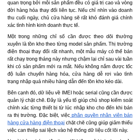
quan trọng bởi mỗi sản phẩm đều có giá trị cao và vòng
đời hàng hóa thay đổi liên tục. Nếu chỉ nhìn vào doanh
thu cuối ngày, chủ cửa hàng sẽ rất khó đánh giá chính
xác tình hình kinh doanh thực tế.
Một trong những chỉ số cần được theo dõi thường
xuyên là tồn kho theo từng model sản phẩm. Thị trường
điện thoại thay đổi rất nhanh, một mẫu máy có thể bán
rất chạy trong tháng này nhưng chậm lại chỉ sau vài tuần
khi có sản phẩm mới ra mắt. Nếu không nắm được tốc
độ luân chuyển hàng hóa, cửa hàng dễ rơi vào tình
trạng nhập quá nhiều hàng dẫn đến tồn kho kéo dài.
Bên cạnh đó, dữ liệu về IMEI hoặc serial cũng cần được
quản lý chặt chẽ. Đây là yếu tố giúp chủ shop kiểm soát
chính xác từng thiết bị từ lúc nhập kho cho đến khi bán
ra thị trường. Đặc biệt, việc
phân quyền nhân viên bán
hàng cửa hàng điện thoại
chặt chẽ cũng giúp giảm thiểu
việc can thiệp sai lệch vào hệ thống dữ liệu cốt lõi này.