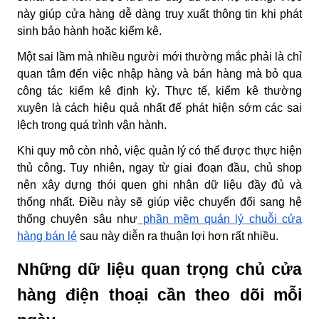
này giúp cửa hàng dễ dàng truy xuất thông tin khi phát
sinh bảo hành hoặc kiểm kê.
Một sai lầm mà nhiều người mới thường mắc phải là chỉ
quan tâm đến việc nhập hàng và bán hàng mà bỏ qua
công tác kiểm kê định kỳ. Thực tế, kiểm kê thường
xuyên là cách hiệu quả nhất để phát hiện sớm các sai
lệch trong quá trình vận hành.
Khi quy mô còn nhỏ, việc quản lý có thể được thực hiện
thủ công. Tuy nhiên, ngay từ giai đoạn đầu, chủ shop
nên xây dựng thói quen ghi nhận dữ liệu đầy đủ và
thống nhất. Điều này sẽ giúp việc chuyển đổi sang hệ
thống chuyên sâu như
phần mềm quản lý chuỗi cửa
hàng bán lẻ
sau này diễn ra thuận lợi hơn rất nhiều.
Những dữ liệu quan trọng chủ cửa
hàng điện thoại cần theo dõi mỗi