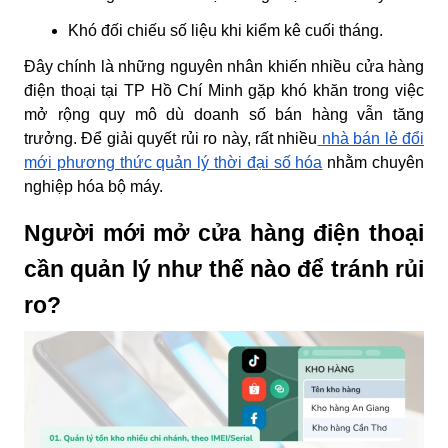
Khó đối chiếu số liệu khi kiểm kê cuối tháng.
Đây chính là những nguyên nhân khiến nhiều cửa hàng
điện thoại tại TP Hồ Chí Minh gặp khó khăn trong việc
mở rộng quy mô dù doanh số bán hàng vẫn tăng
trưởng. Để giải quyết rủi ro này, rất nhiều
nhà bán lẻ đổi
mới phương thức quản lý thời đại số hóa
nhằm chuyên
nghiệp hóa bộ máy.
Người mới mở cửa hàng điện thoại
cần quản lý như thế nào để tránh rủi
ro?