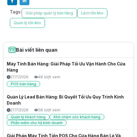
Tags:
Giải pháp quản lý bán hàng
Lệch tồn kho
Quản lý tồn kho
Bài viết liên quan
Máy Tính Bán Hàng: Giải Pháp Tối Ưu Vận Hành Cho Cửa
Hàng
27/7/2026
48 lượt xem
POS bán hàng
Quản Lý Lead Bán Hàng: Bí Quyết Tối Ưu Quy Trình Kinh
Doanh
27/7/2026
58 lượt xem
Quản lý khách hàng
Khó chăm sóc khách hàng
Phần mềm cho hộ kinh doanh
Giải Pháp Máy Tính Tiền POS Cho Cửa Hàng Bán Lẻ Và