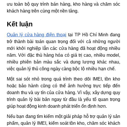
ưu toàn bộ quy trình bán hàng, kho hàng và chăm sóc
khách hàng trên cùng một nền tảng.
Kết luận
Quản lý cửa hàng điện thoại
tại TP Hồ Chí Minh đang
trở thành bài toán quan trọng đối với cả những người
mới khởi nghiệp lẫn các cửa hàng đã hoạt động nhiều
năm. Với đặc thù hàng hóa có giá trị cao, nhiều model,
nhiều phiên bản màu sắc và dung lượng khác nhau,
việc quản lý thủ công ngày càng bộc lộ nhiều hạn chế.
Một sai sót nhỏ trong quá trình theo dõi IMEI, tồn kho
hoặc bảo hành cũng có thể ảnh hưởng trực tiếp đến
doanh thu và uy tín của cửa hàng. Vì vậy, xây dựng quy
trình quản lý bài bản ngay từ đầu là yếu tố quan trọng
giúp hoạt động kinh doanh phát triển ổn định hơn.
Nếu bạn đang tìm kiếm một giải pháp hỗ trợ quản lý sản
phẩm, quản lý IMEI, kiểm soát tồn kho, chăm sóc khách