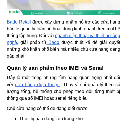
Bado Retail
được xây dựng nhằm hỗ trợ các cửa hàng
bán lẻ quản lý toàn bộ hoạt động kinh doanh trên một hệ
thống tập trung. Đối với
ngành điện thoại và thiết bị công
nghệ
, giải pháp từ
Bado
được thiết kế để giải quyết
những khó khăn phổ biến mà nhiều chủ cửa hàng đang
gặp phải.
Quản lý sản phẩm theo IMEI và Serial
Đây là một trong những tính năng quan trọng nhất đối
cửa hàng điện thoại
với
. Thay vì chỉ quản lý theo số
lượng tổng, hệ thống cho phép theo dõi từng thiết bị
thông qua số IMEI hoặc serial riêng biệt.
Chủ cửa hàng có thể dễ dàng biết được:
Thiết bị nào đang còn trong kho.