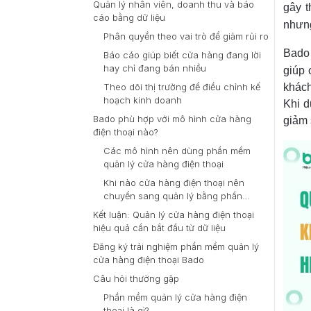
Quản lý nhân viên, doanh thu và báo
gây t
cáo bằng dữ liệu
nhưng
Phân quyền theo vai trò để giảm rủi ro
Bado 
Báo cáo giúp biết cửa hàng đang lời
hay chỉ đang bán nhiều
giúp
khách
Theo dõi thị trường để điều chỉnh kế
hoạch kinh doanh
Khi d
Bado phù hợp với mô hình cửa hàng
giảm 
điện thoại nào?
Các mô hình nên dùng phần mềm
quản lý cửa hàng điện thoại
Khi nào cửa hàng điện thoại nên
chuyển sang quản lý bằng phần
mềm?
Kết luận: Quản lý cửa hàng điện thoại
hiệu quả cần bắt đầu từ dữ liệu
Đăng ký trải nghiệm phần mềm quản lý
cửa hàng điện thoại Bado
Câu hỏi thường gặp
Phần mềm quản lý cửa hàng điện
thoại là gì?