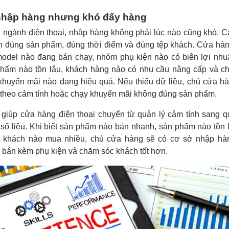
nhập hàng nhưng khó đẩy hàng
 ngành điện thoại, nhập hàng không phải lúc nào cũng khó. C
n đúng sản phẩm, đúng thời điểm và đúng tệp khách. Cửa hà
model nào đang bán chạy, nhóm phụ kiện nào có biên lợi nhuậ
phẩm nào tồn lâu, khách hàng nào có nhu cầu nâng cấp và 
 khuyến mãi nào đang hiệu quả. Nếu thiếu dữ liệu, chủ cửa h
theo cảm tính hoặc chạy khuyến mãi không đúng sản phẩm.
giúp cửa hàng điện thoại chuyển từ quản lý cảm tính sang q
số liệu. Khi biết sản phẩm nào bán nhanh, sản phẩm nào tồn 
 khách nào mua nhiều, chủ cửa hàng sẽ có cơ sở nhập hàn
 bán kèm phụ kiện và chăm sóc khách tốt hơn.