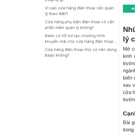
Vì sao cửa hàng điện thoại cần quản
lý theo IMEI?
Cửa hàng phụ kiện điện thoại có cần
Nhữ
phần mềm quản lý không?
Bado có hỗ trợ tạo chương trình
lý 
khuyến mãi cho cửa hàng điện thoại
không?
Mở cử
Cửa hàng điện thoại nhỏ có nên dùng
Bado không?
kinh 
trườn
ngành
biến 
sau v
cửa h
trườn
Cạnh
Bài g
trong