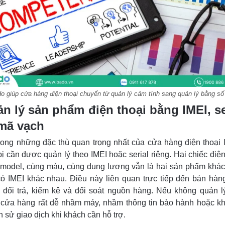
o giúp cửa hàng điện thoại chuyển từ quản lý cảm tính sang quản lý bằng số 
n lý sản phẩm điện thoại bằng IMEI, se
mã vạch
rong những đặc thù quan trọng nhất của cửa hàng điện thoại 
 bị cần được quản lý theo IMEI hoặc serial riêng. Hai chiếc điện
model, cùng màu, cùng dung lượng vẫn là hai sản phẩm khá
ó IMEI khác nhau. Điều này liên quan trực tiếp đến bán hàn
 đổi trả, kiểm kê và đối soát nguồn hàng. Nếu không quản l
 cửa hàng rất dễ nhầm máy, nhầm thông tin bảo hành hoặc kh
ịch sử giao dịch khi khách cần hỗ trợ.