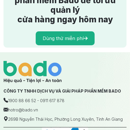
phần mềm Bado để tối ưu
quản lý
cửa hàng ngay hôm nay
Dùng thử miễn phí
CÔNG TY TNHH DỊCH VỤ VÀ GIẢI PHÁP PHẦN MỀM BADO
1900 88 66 52 - 0911 617 878
hotro
@bado.vn
269B Nguyễn Thái Học, Phường Long Xuyên, Tỉnh An Giang