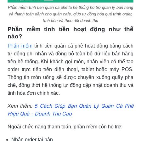
Phần mềm tính tiền quán cà phê là hệ thống hỗ trợ quản lý bán hàng
và thanh toán dành cho quán cafe, giúp tự động hóa quá trình order,
tính tiền và theo dõi doanh thu
Phần mềm tính tiền hoạt động như thế
nào?
Phần mềm
tính tiền quán cà phê hoạt động bằng cách
tự động ghi nhận và đồng bộ toàn bộ dữ liệu bán hàng
trên hệ thống. Khi khách gọi món, nhân viên có thể tạo
order trực tiếp trên điện thoại, tablet hoặc máy POS.
Thông tin món uống sẽ được chuyển xuống quầy pha
chế, đồng thời hệ thống tự động cập nhật doanh thu và
tính hóa đơn chính xác.
5 Cách Giúp Bạn Quản Lý Quán Cà Phê
Xem thêm:
Hiệu Quả - Doanh Thu Cao
Ngoài chức năng thanh toán, phần mềm còn hỗ trợ:
Nhận order tại bàn