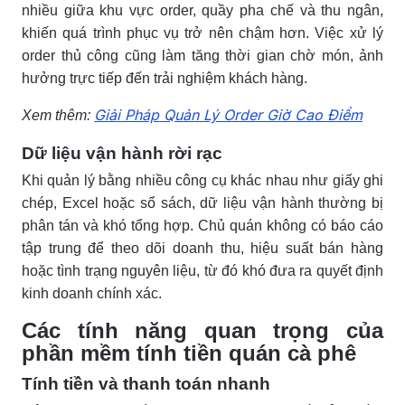
nhiều giữa khu vực order, quầy pha chế và thu ngân,
khiến quá trình phục vụ trở nên chậm hơn. Việc xử lý
order thủ công cũng làm tăng thời gian chờ món, ảnh
hưởng trực tiếp đến trải nghiệm khách hàng.
Giải Pháp Quản Lý Order Giờ Cao Điểm
Xem thêm:
Dữ liệu vận hành rời rạc
Khi quản lý bằng nhiều công cụ khác nhau như giấy ghi
chép, Excel hoặc sổ sách, dữ liệu vận hành thường bị
phân tán và khó tổng hợp. Chủ quán không có báo cáo
tập trung để theo dõi doanh thu, hiệu suất bán hàng
hoặc tình trạng nguyên liệu, từ đó khó đưa ra quyết định
kinh doanh chính xác.
Các tính năng quan trọng của
phần mềm tính tiền quán cà phê
Tính tiền và thanh toán nhanh