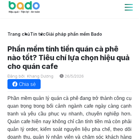
Trang chủ
Tin tức
Giải pháp phần mềm Bado
Phần mềm tính tiền quán cà phê
nào tốt? Tiêu chí lựa chọn hiệu quả
cho quán cafe
Đăng bởi: Khang Dương
26/5/2026
Chia sẻ
Phần mềm quản lý quán cà phê đang trở thành công cụ
quan trọng trong bối cảnh ngành cafe ngày càng cạnh
tranh và yêu cầu phục vụ nhanh, chuyên nghiệp hơn.
Quán cafe hiện nay không chỉ cần tính tiền mà còn phải
quản lý order, kiểm soát nguyên liệu pha chế, theo dõi
doanh thu, quản lý nhân viên và chăm sóc khách hàng