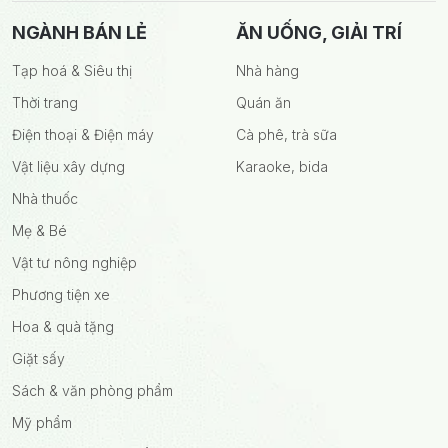
NGÀNH BÁN LẺ
ĂN UỐNG, GIẢI TRÍ
Tạp hoá & Siêu thị
Nhà hàng
Thời trang
Quán ăn
Điện thoại & Điện máy
Cà phê, trà sữa
Vật liệu xây dựng
Karaoke, bida
Nhà thuốc
Mẹ & Bé
Vật tư nông nghiệp
Phương tiện xe
Hoa & quà tặng
Giặt sấy
Sách & văn phòng phẩm
Mỹ phẩm