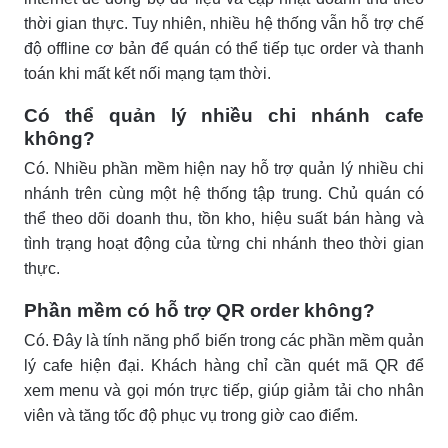
thời gian thực. Tuy nhiên, nhiều hệ thống vẫn hỗ trợ chế
độ offline cơ bản để quán có thể tiếp tục order và thanh
toán khi mất kết nối mạng tạm thời.
Có thể quản lý nhiều chi nhánh cafe
không?
Có. Nhiều phần mềm hiện nay hỗ trợ quản lý nhiều chi
nhánh trên cùng một hệ thống tập trung. Chủ quán có
thể theo dõi doanh thu, tồn kho, hiệu suất bán hàng và
tình trạng hoạt động của từng chi nhánh theo thời gian
thực.
Phần mềm có hỗ trợ QR order không?
Có. Đây là tính năng phổ biến trong các phần mềm quản
lý cafe hiện đại. Khách hàng chỉ cần quét mã QR để
xem menu và gọi món trực tiếp, giúp giảm tải cho nhân
viên và tăng tốc độ phục vụ trong giờ cao điểm.