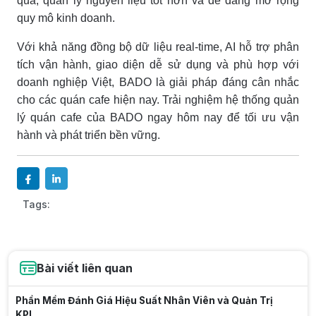
quả, quản lý nguyên liệu tốt hơn và dễ dàng mở rộng
quy mô kinh doanh.
Với khả năng đồng bộ dữ liệu real-time, AI hỗ trợ phân
tích vận hành, giao diện dễ sử dụng và phù hợp với
doanh nghiệp Việt, BADO là giải pháp đáng cân nhắc
cho các quán cafe hiện nay. Trải nghiệm hệ thống quản
lý quán cafe của BADO ngay hôm nay để tối ưu vận
hành và phát triển bền vững.
Tags:
Bài viết liên quan
Phần Mềm Đánh Giá Hiệu Suất Nhân Viên và Quản Trị
KPI