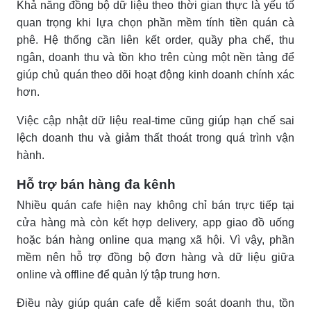
Khả năng đồng bộ dữ liệu theo thời gian thực là yếu tố
quan trọng khi lựa chọn phần mềm tính tiền quán cà
phê. Hệ thống cần liên kết order, quầy pha chế, thu
ngân, doanh thu và tồn kho trên cùng một nền tảng để
giúp chủ quán theo dõi hoạt động kinh doanh chính xác
hơn.
Việc cập nhật dữ liệu real-time cũng giúp hạn chế sai
lệch doanh thu và giảm thất thoát trong quá trình vận
hành.
Hỗ trợ bán hàng đa kênh
Nhiều quán cafe hiện nay không chỉ bán trực tiếp tại
cửa hàng mà còn kết hợp delivery, app giao đồ uống
hoặc bán hàng online qua mạng xã hội. Vì vậy, phần
mềm nên hỗ trợ đồng bộ đơn hàng và dữ liệu giữa
online và offline để quản lý tập trung hơn.
Điều này giúp quán cafe dễ kiểm soát doanh thu, tồn