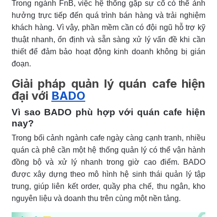
Trong ngành FnB, việc hệ thống gặp sự cố có thể ảnh
hưởng trực tiếp đến quá trình bán hàng và trải nghiệm
khách hàng. Vì vậy, phần mềm cần có đội ngũ hỗ trợ kỹ
thuật nhanh, ổn định và sẵn sàng xử lý vấn đề khi cần
thiết để đảm bảo hoạt động kinh doanh không bị gián
đoạn.
Giải pháp quản lý quán cafe hiện
đại với
BADO
Vì sao BADO phù hợp với quán cafe hiện
nay?
Trong bối cảnh ngành cafe ngày càng cạnh tranh, nhiều
quán cà phê cần một hệ thống quản lý có thể vận hành
đồng bộ và xử lý nhanh trong giờ cao điểm. BADO
được xây dựng theo mô hình hệ sinh thái quản lý tập
trung, giúp liên kết order, quầy pha chế, thu ngân, kho
nguyên liệu và doanh thu trên cùng một nền tảng.