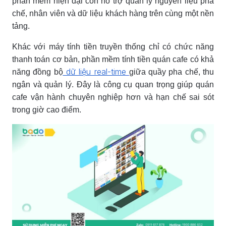
phần mềm hiện đại còn hỗ trợ quản lý nguyên liệu pha
chế, nhân viên và dữ liệu khách hàng trên cùng một nền
tảng.
Khác với máy tính tiền truyền thống chỉ có chức năng
thanh toán cơ bản, phần mềm tính tiền quán cafe có khả
dữ liệu real-time
năng đồng bộ
giữa quầy pha chế, thu
ngân và quản lý. Đây là công cụ quan trọng giúp quán
cafe vận hành chuyên nghiệp hơn và hạn chế sai sót
trong giờ cao điểm.