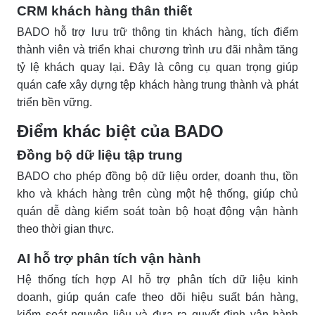
CRM khách hàng thân thiết
BADO hỗ trợ lưu trữ thông tin khách hàng, tích điểm
thành viên và triển khai chương trình ưu đãi nhằm tăng
tỷ lệ khách quay lại. Đây là công cụ quan trọng giúp
quán cafe xây dựng tệp khách hàng trung thành và phát
triển bền vững.
Điểm khác biệt của BADO
Đồng bộ dữ liệu tập trung
BADO cho phép đồng bộ dữ liệu order, doanh thu, tồn
kho và khách hàng trên cùng một hệ thống, giúp chủ
quán dễ dàng kiểm soát toàn bộ hoạt động vận hành
theo thời gian thực.
AI hỗ trợ phân tích vận hành
Hệ thống tích hợp AI hỗ trợ phân tích dữ liệu kinh
doanh, giúp quán cafe theo dõi hiệu suất bán hàng,
kiểm soát nguyên liệu và đưa ra quyết định vận hành