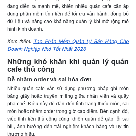
đang diễn ra mạnh mẽ, khiến nhiều quán cafe cần áp
dụng phần mềm tính tiền để tối ưu vận hành, đồng bộ
dữ liệu và nâng cao khả năng quản lý khi mở rộng mô
hình kinh doanh.
Top Phần Mềm Quản Lý Bán Hàng Cho
Xem thêm:
Doanh Nghiệp Nhỏ Tốt Nhất 2026
Những khó khăn khi quản lý quán
cafe thủ công
Dễ nhầm order và sai hóa đơn
Nhiều quán cafe vẫn sử dụng phương pháp ghi món
bằng giấy hoặc truyền miệng giữa nhân viên và quầy
pha chế. Điều này dễ dẫn đến tình trạng thiếu món, sai
món hoặc nhầm order trong giờ cao điểm. Bên cạnh đó,
việc tính tiền thủ công cũng khiến quán dễ gặp lỗi sai
bill, ảnh hưởng đến trải nghiệm khách hàng và uy tín
thương hiệu.