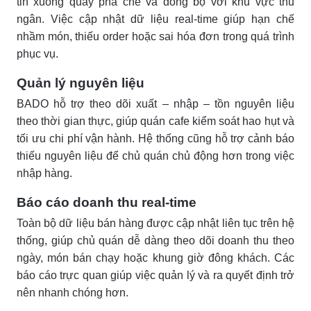
tin xuống quầy pha chế và đồng bộ với khu vực thu
ngân. Việc cập nhật dữ liệu real-time giúp hạn chế
nhầm món, thiếu order hoặc sai hóa đơn trong quá trình
phục vụ.
Quản lý nguyên liệu
BADO hỗ trợ theo dõi xuất – nhập – tồn nguyên liệu
theo thời gian thực, giúp quán cafe kiểm soát hao hụt và
tối ưu chi phí vận hành. Hệ thống cũng hỗ trợ cảnh báo
thiếu nguyên liệu để chủ quán chủ động hơn trong việc
nhập hàng.
Báo cáo doanh thu real-time
Toàn bộ dữ liệu bán hàng được cập nhật liên tục trên hệ
thống, giúp chủ quán dễ dàng theo dõi doanh thu theo
ngày, món bán chạy hoặc khung giờ đông khách. Các
báo cáo trực quan giúp việc quản lý và ra quyết định trở
nên nhanh chóng hơn.