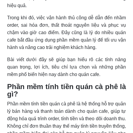
hiệu quả.
Trong khi đó, việc vận hành thủ công dễ dẫn đến nhầm
order, sai hóa đơn, thất thoát nguyên liệu và phục vụ
chậm vào giờ cao điểm. Đây cũng là lý do nhiều quán
cafe bắt đầu ứng dụng phần mềm quản lý để tối ưu vận
hành và nâng cao trải nghiệm khách hàng.
Bài viết dưới đây sẽ giúp bạn hiểu rõ các tính năng
quan trọng, lợi ích, tiêu chí lựa chọn và những phần
mềm phổ biến hiện nay dành cho quán cafe.
Phần mềm tính tiền quán cà phê là
gì?
Phần mềm tính tiền quán cà phê là hệ thống hỗ trợ quản
lý bán hàng và thanh toán dành cho quán cafe, giúp tự
động hóa quá trình order, tính tiền và theo dõi doanh thu.
Không chỉ đơn thuần thay thế máy tính tiền truyền thống,