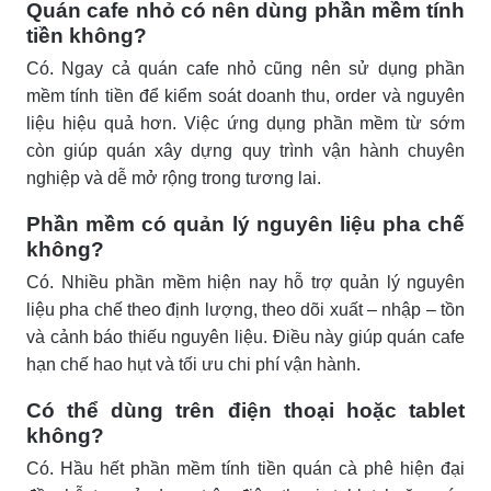
Quán cafe nhỏ có nên dùng phần mềm tính
tiền không?
Có. Ngay cả quán cafe nhỏ cũng nên sử dụng phần
mềm tính tiền để kiểm soát doanh thu, order và nguyên
liệu hiệu quả hơn. Việc ứng dụng phần mềm từ sớm
còn giúp quán xây dựng quy trình vận hành chuyên
nghiệp và dễ mở rộng trong tương lai.
Phần mềm có quản lý nguyên liệu pha chế
không?
Có. Nhiều phần mềm hiện nay hỗ trợ quản lý nguyên
liệu pha chế theo định lượng, theo dõi xuất – nhập – tồn
và cảnh báo thiếu nguyên liệu. Điều này giúp quán cafe
hạn chế hao hụt và tối ưu chi phí vận hành.
Có thể dùng trên điện thoại hoặc tablet
không?
Có. Hầu hết phần mềm tính tiền quán cà phê hiện đại