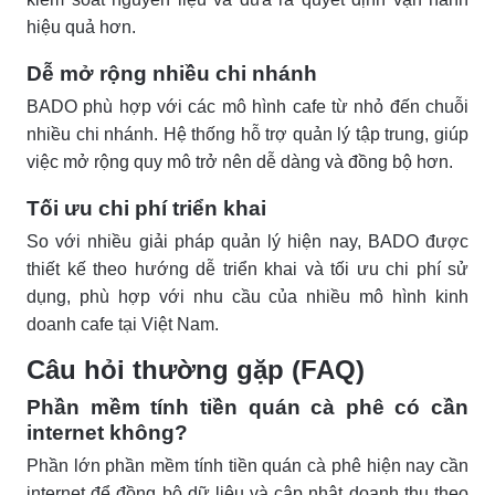
hiệu quả hơn.
Dễ mở rộng nhiều chi nhánh
BADO phù hợp với các mô hình cafe từ nhỏ đến chuỗi
nhiều chi nhánh. Hệ thống hỗ trợ quản lý tập trung, giúp
việc mở rộng quy mô trở nên dễ dàng và đồng bộ hơn.
Tối ưu chi phí triển khai
So với nhiều giải pháp quản lý hiện nay, BADO được
thiết kế theo hướng dễ triển khai và tối ưu chi phí sử
dụng, phù hợp với nhu cầu của nhiều mô hình kinh
doanh cafe tại Việt Nam.
Câu hỏi thường gặp (FAQ)
Phần mềm tính tiền quán cà phê có cần
internet không?
Phần lớn phần mềm tính tiền quán cà phê hiện nay cần
internet để đồng bộ dữ liệu và cập nhật doanh thu theo