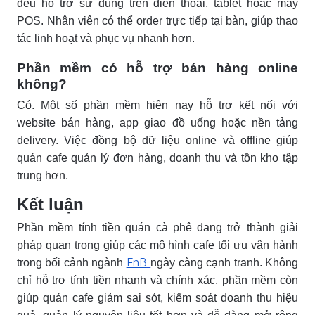
đều hỗ trợ sử dụng trên điện thoại, tablet hoặc máy
POS. Nhân viên có thể order trực tiếp tại bàn, giúp thao
tác linh hoạt và phục vụ nhanh hơn.
Phần mềm có hỗ trợ bán hàng online
không?
Có. Một số phần mềm hiện nay hỗ trợ kết nối với
website bán hàng, app giao đồ uống hoặc nền tảng
delivery. Việc đồng bộ dữ liệu online và offline giúp
quán cafe quản lý đơn hàng, doanh thu và tồn kho tập
trung hơn.
Kết luận
Phần mềm tính tiền quán cà phê đang trở thành giải
pháp quan trọng giúp các mô hình cafe tối ưu vận hành
FnB
trong bối cảnh ngành
ngày càng cạnh tranh. Không
chỉ hỗ trợ tính tiền nhanh và chính xác, phần mềm còn
giúp quán cafe giảm sai sót, kiểm soát doanh thu hiệu