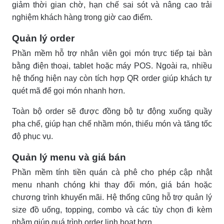
giảm thời gian chờ, hạn chế sai sót và nâng cao trải
nghiệm khách hàng trong giờ cao điểm.
Quản lý order
Phần mềm hỗ trợ nhân viên gọi món trực tiếp tại bàn
bằng điện thoại, tablet hoặc máy POS. Ngoài ra, nhiều
hệ thống hiện nay còn tích hợp QR order giúp khách tự
quét mã để gọi món nhanh hơn.
Toàn bộ order sẽ được đồng bộ tự động xuống quầy
pha chế, giúp hạn chế nhầm món, thiếu món và tăng tốc
độ phục vụ.
Quản lý menu và giá bán
Phần mềm tính tiền quán cà phê cho phép cập nhật
menu nhanh chóng khi thay đổi món, giá bán hoặc
chương trình khuyến mãi. Hệ thống cũng hỗ trợ quản lý
size đồ uống, topping, combo và các tùy chọn đi kèm
nhằm giúp quá trình order linh hoạt hơn.