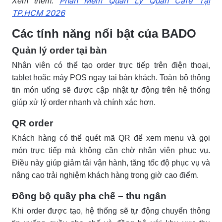
Phần Mềm Quản Lý Quán Cafe Tại
Xem thêm:
TP.HCM 2026
Các tính năng nổi bật của BADO
Quản lý order tại bàn
Nhân viên có thể tạo order trực tiếp trên điện thoại,
tablet hoặc máy POS ngay tại bàn khách. Toàn bộ thông
tin món uống sẽ được cập nhật tự động trên hệ thống
giúp xử lý order nhanh và chính xác hơn.
QR order
Khách hàng có thể quét mã QR để xem menu và gọi
món trực tiếp mà không cần chờ nhân viên phục vụ.
Điều này giúp giảm tải vận hành, tăng tốc độ phục vụ và
nâng cao trải nghiệm khách hàng trong giờ cao điểm.
Đồng bộ quầy pha chế – thu ngân
Khi order được tạo, hệ thống sẽ tự động chuyển thông