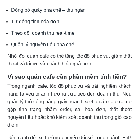
Đồng bộ quầy pha chế – thu ngân
Tự động tính hóa đơn
Theo dõi doanh thu real-time
Quản lý nguyên liệu pha chế
Nhờ đó, quán cafe có thể tăng tốc độ phục vụ, giảm thất
thoát và tối ưu vận hành hiệu quả hơn.
Vì sao quán cafe cần phần mềm tính tiền?
Trong ngành cafe, tốc độ phục vụ và trải nghiệm khách
hàng là yếu tố ảnh hưởng trực tiếp đến doanh thu. Nếu
quản lý thủ công bằng giấy hoặc Excel, quán cafe rất dễ
gặp tình trạng nhầm order, sai hóa đơn, thất thoát
nguyên liệu hoặc khó kiểm soát doanh thu trong giờ cao
điểm.
Bên cạnh đó, xu hướng chuyển đổi số trong ngành FnB