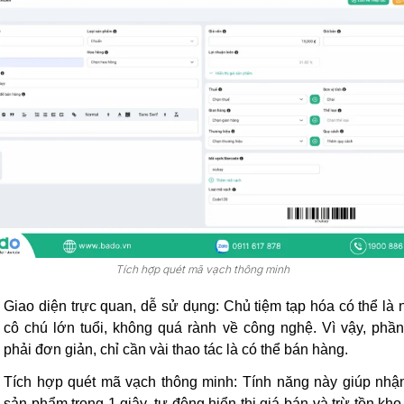
Tích hợp quét mã vạch thông minh
Giao diện trực quan, dễ sử dụng:
Chủ tiệm tạp hóa có thể là
cô chú lớn tuổi, không quá rành về công nghệ. Vì vậy, ph
phải đơn giản, chỉ cần vài thao tác là có thể bán hàng.
Tích hợp quét mã vạch thông minh:
Tính năng này giúp nhậ
sản phẩm trong 1 giây, tự động hiển thị giá bán và trừ tồn kho