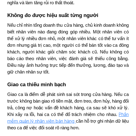
nghĩa và làm tăng rủi ro thất thoát.
Không đo được hiệu suất từng người
Nếu chỉ nhìn tổng doanh thu cửa hàng, chủ kinh doanh không
biết nhân viên nào đang đóng góp nhiều. Một nhân viên có
thể xử lý nhiều đơn nhỏ, một nhân viên khác có thể tư vấn ít
đơn nhưng giá trị cao, một người có thể bán tốt vào ca đông
khách, người khác giỏi chăm sóc khách cũ. Nếu không có
báo cáo theo nhân viên, việc đánh giá sẽ thiếu công bằng.
Điều này ảnh hưởng trực tiếp đến thưởng, lương, đào tạo và
giữ chân nhân sự tốt.
Giao ca thiếu minh bạch
Giao ca là điểm dễ phát sinh sai sót trong cửa hàng. Nếu ca
trước không bàn giao rõ tiền mặt, đơn treo, đơn hủy, hàng đổi
trả, công nợ hoặc vấn đề khách hàng, ca sau sẽ khó xử lý.
Phần
Khi xảy ra lỗi, hai ca có thể đổ trách nhiệm cho nhau.
mềm quản lý nhân viên bán hàng
cần hỗ trợ ghi nhận dữ liệu
theo ca để việc đối soát rõ ràng hơn.