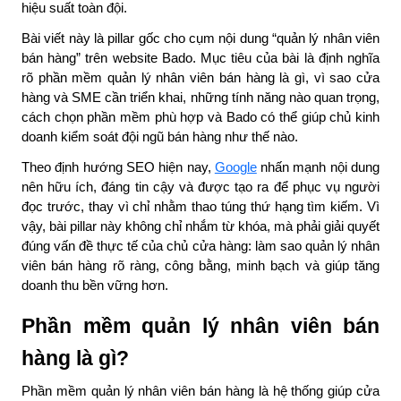
hiệu suất toàn đội.
Bài viết này là
pillar gốc
cho cụm nội dung “quản lý nhân viên
bán hàng” trên website Bado. Mục tiêu của bài là định nghĩa
rõ phần mềm quản lý nhân viên bán hàng là gì, vì sao cửa
hàng và SME cần triển khai, những tính năng nào quan trọng,
cách chọn phần mềm phù hợp và Bado có thể giúp chủ kinh
doanh kiểm soát đội ngũ bán hàng như thế nào.
Theo định hướng SEO hiện nay,
Google
nhấn mạnh nội dung
nên hữu ích, đáng tin cậy và được tạo ra để phục vụ người
đọc trước, thay vì chỉ nhằm thao túng thứ hạng tìm kiếm. Vì
vậy, bài pillar này không chỉ nhắm từ khóa, mà phải giải quyết
đúng vấn đề thực tế của chủ cửa hàng:
làm sao quản lý nhân
viên bán hàng rõ ràng, công bằng, minh bạch và giúp tăng
doanh thu bền vững hơn
.
Phần mềm quản lý nhân viên bán
hàng là gì?
Phần mềm quản lý nhân viên bán hàng là hệ thống giúp cửa