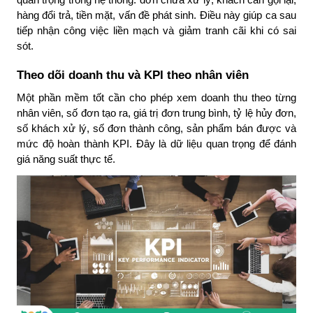
hàng đổi trả, tiền mặt, vấn đề phát sinh. Điều này giúp ca sau
tiếp nhận công việc liền mạch và giảm tranh cãi khi có sai
sót.
Theo dõi doanh thu và KPI theo nhân viên
Một phần mềm tốt cần cho phép xem doanh thu theo từng
nhân viên, số đơn tạo ra, giá trị đơn trung bình, tỷ lệ hủy đơn,
số khách xử lý, số đơn thành công, sản phẩm bán được và
mức độ hoàn thành KPI. Đây là dữ liệu quan trọng để đánh
giá năng suất thực tế.