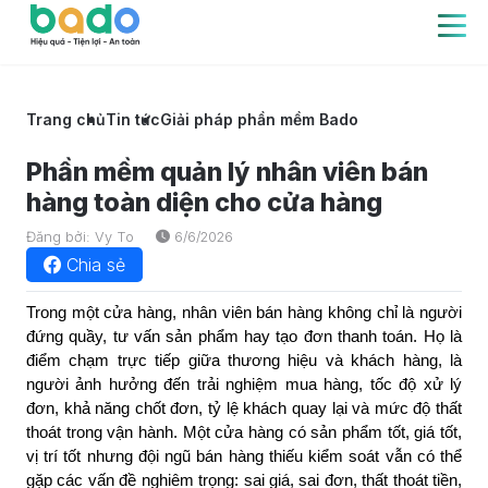
Trang chủ
Tin tức
Giải pháp phần mềm Bado
Phần mềm quản lý nhân viên bán
hàng toàn diện cho cửa hàng
Đăng bởi: Vy To
6/6/2026
Chia sẻ
Trong một cửa hàng, nhân viên bán hàng không chỉ là người
đứng quầy, tư vấn sản phẩm hay tạo đơn thanh toán. Họ là
điểm chạm trực tiếp giữa thương hiệu và khách hàng, là
người ảnh hưởng đến trải nghiệm mua hàng, tốc độ xử lý
đơn, khả năng chốt đơn, tỷ lệ khách quay lại và mức độ thất
thoát trong vận hành. Một cửa hàng có sản phẩm tốt, giá tốt,
vị trí tốt nhưng đội ngũ bán hàng thiếu kiểm soát vẫn có thể
gặp các vấn đề nghiêm trọng: sai giá, sai đơn, thất thoát tiền,