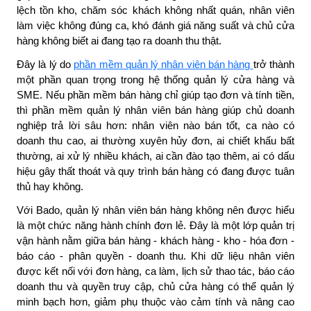
lệch tồn kho, chăm sóc khách không nhất quán, nhân viên
làm việc không đúng ca, khó đánh giá năng suất và chủ cửa
hàng không biết ai đang tạo ra doanh thu thật.
Đây là lý do
phần mềm quản lý nhân viên bán hàng
trở thành
một phần quan trọng trong hệ thống quản lý cửa hàng và
SME. Nếu phần mềm bán hàng chỉ giúp tạo đơn và tính tiền,
thì phần mềm quản lý nhân viên bán hàng giúp chủ doanh
nghiệp trả lời sâu hơn: nhân viên nào bán tốt, ca nào có
doanh thu cao, ai thường xuyên hủy đơn, ai chiết khấu bất
thường, ai xử lý nhiều khách, ai cần đào tạo thêm, ai có dấu
hiệu gây thất thoát và quy trình bán hàng có đang được tuân
thủ hay không.
Với Bado, quản lý nhân viên bán hàng không nên được hiểu
là một chức năng hành chính đơn lẻ. Đây là một lớp quản trị
vận hành nằm giữa
bán hàng - khách hàng - kho - hóa đơn -
báo cáo - phân quyền - doanh thu
. Khi dữ liệu nhân viên
được kết nối với đơn hàng, ca làm, lịch sử thao tác, báo cáo
doanh thu và quyền truy cập, chủ cửa hàng có thể quản lý
minh bạch hơn, giảm phụ thuộc vào cảm tính và nâng cao