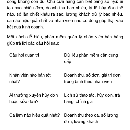
công không còn đủ. Chủ cửa hàng cần biết bằng số liệu: ai
tạo bao nhiêu đơn, doanh thu bao nhiêu, tỷ lệ hủy đơn thế
nào, số lần chiết khấu ra sao, lượng khách xử lý bao nhiêu,
ca nào hiệu quả nhất và nhân viên nào có đóng góp thật vào
kết quả kinh doanh.
Một cách dễ hiểu, phần mềm quản lý nhân viên bán hàng
giúp trả lời các câu hỏi sau:
Câu hỏi quản trị
Dữ liệu phần mềm cần cung
cấp
Nhân viên nào bán tốt
Doanh thu, số đơn, giá trị đơn
nhất?
trung bình theo nhân viên
Ai thường xuyên hủy đơn
Lịch sử thao tác, hủy đơn, trả
hoặc sửa đơn?
hàng, chỉnh giá
Ca làm nào hiệu quả nhất?
Doanh thu theo ca, số lượng
đơn, lượng khách