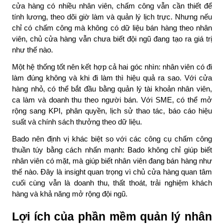
cửa hàng có nhiều nhân viên, chấm công vẫn cần thiết để
tính lương, theo dõi giờ làm và quản lý lịch trực. Nhưng nếu
chỉ có chấm công mà không có dữ liệu bán hàng theo nhân
viên, chủ cửa hàng vẫn chưa biết đội ngũ đang tạo ra giá trị
như thế nào.
Một hệ thống tốt nên kết hợp cả hai góc nhìn: nhân viên có đi
làm đúng không và khi đi làm thì hiệu quả ra sao. Với cửa
hàng nhỏ, có thể bắt đầu bằng quản lý tài khoản nhân viên,
ca làm và doanh thu theo người bán. Với SME, có thể mở
rộng sang KPI, phân quyền, lịch sử thao tác, báo cáo hiệu
suất và chính sách thưởng theo dữ liệu.
Bado nên định vị khác biệt so với các công cụ chấm công
thuần túy bằng cách nhấn mạnh: Bado không chỉ giúp biết
nhân viên có mặt, mà giúp biết nhân viên
đang bán hàng như
thế nào
. Đây là insight quan trọng vì chủ cửa hàng quan tâm
cuối cùng vẫn là doanh thu, thất thoát, trải nghiệm khách
hàng và khả năng mở rộng đội ngũ.
Lợi ích của phần mềm quản lý nhân