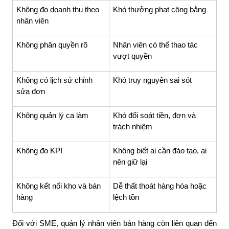
Không đo doanh thu theo
Khó thưởng phạt công bằng
nhân viên
Không phân quyền rõ
Nhân viên có thể thao tác
vượt quyền
Không có lịch sử chỉnh
Khó truy nguyên sai sót
sửa đơn
Không quản lý ca làm
Khó đối soát tiền, đơn và
trách nhiệm
Không đo KPI
Không biết ai cần đào tạo, ai
nên giữ lại
Không kết nối kho và bán
Dễ thất thoát hàng hóa hoặc
hàng
lệch tồn
Đối với SME, quản lý nhân viên bán hàng còn liên quan đến