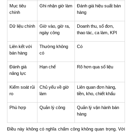
Mục tiêu
Ghi nhận giờ làm
Đánh giá hiệu suất bán
chính
hàng
Dữ liệu chính
Giờ vào, giờ ra,
Doanh thu, số đơn,
ngày công
thao tác, ca làm, KPI
Liên kết với
Thường không
Có
bán hàng
có
Đánh giá
Hạn chế
Rõ hơn qua số liệu
năng lực
Kiểm soát rủi
Chủ yếu về giờ
Liên quan đơn hàng,
ro
làm
tiền, kho, chiết khấu
Phù hợp
Quản lý công
Quản lý vận hành bán
hàng
Điều này không có nghĩa chấm công không quan trọng. Với