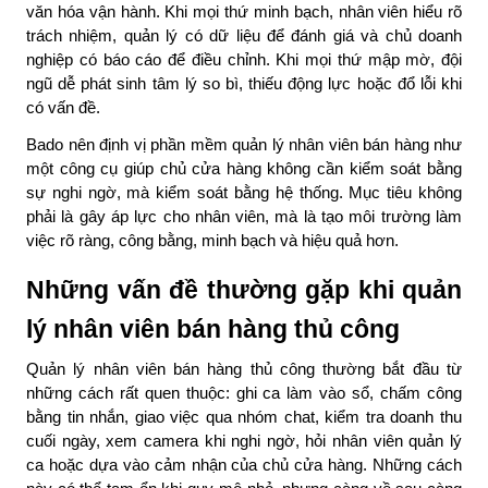
văn hóa vận hành. Khi mọi thứ minh bạch, nhân viên hiểu rõ
trách nhiệm, quản lý có dữ liệu để đánh giá và chủ doanh
nghiệp có báo cáo để điều chỉnh. Khi mọi thứ mập mờ, đội
ngũ dễ phát sinh tâm lý so bì, thiếu động lực hoặc đổ lỗi khi
có vấn đề.
Bado nên định vị phần mềm quản lý nhân viên bán hàng như
một công cụ giúp chủ cửa hàng
không cần kiểm soát bằng
sự nghi ngờ
, mà kiểm soát bằng hệ thống. Mục tiêu không
phải là gây áp lực cho nhân viên, mà là tạo môi trường làm
việc rõ ràng, công bằng, minh bạch và hiệu quả hơn.
Những vấn đề thường gặp khi quản
lý nhân viên bán hàng thủ công
Quản lý nhân viên bán hàng thủ công thường bắt đầu từ
những cách rất quen thuộc: ghi ca làm vào sổ, chấm công
bằng tin nhắn, giao việc qua nhóm chat, kiểm tra doanh thu
cuối ngày, xem camera khi nghi ngờ, hỏi nhân viên quản lý
ca hoặc dựa vào cảm nhận của chủ cửa hàng. Những cách