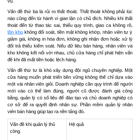
vụ.
Vấn đề thứ ba là rủi ro thất thoát. Thất thoát không phải lúc
nào cũng đến từ hành vi gian lận có chủ đích. Nhiều khi thất
thoát đến từ thao tác sai, thiếu quy trình, giao ca không rõ,
tồn kho
không đối soát, tiền mặt không khớp, nhân viên tự ý
giảm giá, không in hóa đơn, không ghi nhận đơn hoặc xử lý
đổi trả thiếu kiểm soát. Nếu dữ liệu bán hàng, nhân viên và
kho không kết nối với nhau, chủ cửa hàng chỉ phát hiện vấn
đề khi đã mất tiền hoặc lệch hàng.
Vấn đề thứ tư là khó xây dựng đội ngũ chuyên nghiệp. Một
cửa hàng muốn phát triển bền vững không thể chỉ dựa vào
một vài nhân viên giỏi. Doanh nghiệp cần quy trình để người
mới vào có thể làm đúng, người cũ được đánh giá công
bằng, quản lý có số liệu để đào tạo và chủ doanh nghiệp có
cơ sở để ra quyết định nhân sự. Phần mềm quản lý nhân
viên bán hàng giúp tạo ra nền tảng đó.
Vấn đề khi quản lý thủ
Hệ quả
công