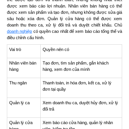
được xem báo cáo lợi nhuận. Nhân viên bán hàng có thể
được xem sản phẩm và tạo đơn, nhưng không được sửa giá
sâu hoặc xóa đơn. Quản lý cửa hàng có thể được xem
doanh thu theo ca, xử lý đổi trả và duyệt chiết khấu. Chủ
doanh nghiệp
có quyền cao nhất để xem báo cáo tổng thể và
điều chỉnh cấu hình.
Vai trò
Quyền nên có
Nhân viên bán
Tạo đơn, tìm sản phẩm, gắn khách
hàng
hàng, xem đơn của mình
Thu ngân
Thanh toán, in hóa đơn, kết ca, xử lý
đơn tại quầy
Quản lý ca
Xem doanh thu ca, duyệt hủy đơn, xử lý
đổi trả
Quản lý cửa
Xem báo cáo cửa hàng, quản lý nhân
hàng
viên, kiểm tra tồn