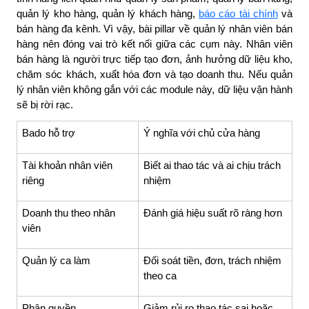
quản lý kho hàng, quản lý khách hàng,
báo cáo tài chính
và
bán hàng đa kênh. Vì vậy, bài pillar về quản lý nhân viên bán
hàng nên đóng vai trò kết nối giữa các cụm này. Nhân viên
bán hàng là người trực tiếp tạo đơn, ảnh hưởng dữ liệu kho,
chăm sóc khách, xuất hóa đơn và tạo doanh thu. Nếu quản
lý nhân viên không gắn với các module này, dữ liệu vận hành
sẽ bị rời rạc.
Bado hỗ trợ
Ý nghĩa với chủ cửa hàng
Tài khoản nhân viên
Biết ai thao tác và ai chịu trách
riêng
nhiệm
Doanh thu theo nhân
Đánh giá hiệu suất rõ ràng hơn
viên
Quản lý ca làm
Đối soát tiền, đơn, trách nhiệm
theo ca
Phân quyền
Giảm rủi ro thao tác sai hoặc