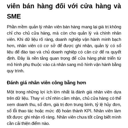
viên bán hàng đối với cửa hàng và
SME
Phần mềm quản lý nhân viên bán hàng mang lại giá trị không
chỉ cho chủ cửa hàng, mà còn cho quản lý và chính nhân
viên. Khi dữ liệu rõ ràng, doanh nghiệp vận hành minh bạch
hơn, nhân viên có cơ sở để được ghi nhận, quản lý có số
liệu để đào tạo và chủ doanh nghiệp có căn cứ để ra quyết
định. Đây là nền tảng quan trọng để cửa hàng phát triển từ
mô hình phụ thuộc vào cá nhân sang mô hình vận hành bằng
quy trình.
Đánh giá nhân viên công bằng hơn
Một trong những lợi ích lớn nhất là đánh giá nhân viên dựa
trên dữ liệu. Thay vì chỉ nhìn cảm nhận, chủ cửa hàng có thể
xem doanh thu, số đơn, giá trị đơn trung bình, tỷ lệ hủy đơn,
số lỗi thao tác hoặc mức độ hoàn thành KPI. Nhân viên làm
tốt được ghi nhận rõ ràng. Nhân viên chưa tốt cũng biết mình
cần cải thiện điểm nào.