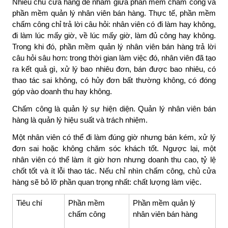
Nhiều chủ cửa hàng dễ nhầm giữa phần mềm chấm công và
phần mềm quản lý nhân viên bán hàng. Thực tế, phần mềm
chấm công chỉ trả lời câu hỏi: nhân viên có đi làm hay không,
đi làm lúc mấy giờ, về lúc mấy giờ, làm đủ công hay không.
Trong khi đó, phần mềm quản lý nhân viên bán hàng trả lời
câu hỏi sâu hơn: trong thời gian làm việc đó, nhân viên đã tạo
ra kết quả gì, xử lý bao nhiêu đơn, bán được bao nhiêu, có
thao tác sai không, có hủy đơn bất thường không, có đóng
góp vào doanh thu hay không.
Chấm công là quản lý sự hiện diện. Quản lý nhân viên bán
hàng là quản lý hiệu suất và trách nhiệm.
Một nhân viên có thể đi làm đúng giờ nhưng bán kém, xử lý
đơn sai hoặc không chăm sóc khách tốt. Ngược lại, một
nhân viên có thể làm ít giờ hơn nhưng doanh thu cao, tỷ lệ
chốt tốt và ít lỗi thao tác. Nếu chỉ nhìn chấm công, chủ cửa
hàng sẽ bỏ lỡ phần quan trọng nhất: chất lượng làm việc.
Tiêu chí
Phần mềm
Phần mềm quản lý
chấm công
nhân viên bán hàng