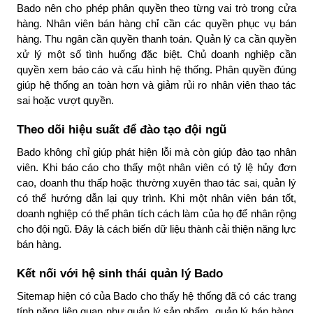
Bado nên cho phép phân quyền theo từng vai trò trong cửa
hàng. Nhân viên bán hàng chỉ cần các quyền phục vụ bán
hàng. Thu ngân cần quyền thanh toán. Quản lý ca cần quyền
xử lý một số tình huống đặc biệt. Chủ doanh nghiệp cần
quyền xem báo cáo và cấu hình hệ thống. Phân quyền đúng
giúp hệ thống an toàn hơn và giảm rủi ro nhân viên thao tác
sai hoặc vượt quyền.
Theo dõi hiệu suất để đào tạo đội ngũ
Bado không chỉ giúp phát hiện lỗi mà còn giúp đào tạo nhân
viên. Khi báo cáo cho thấy một nhân viên có tỷ lệ hủy đơn
cao, doanh thu thấp hoặc thường xuyên thao tác sai, quản lý
có thể hướng dẫn lại quy trình. Khi một nhân viên bán tốt,
doanh nghiệp có thể phân tích cách làm của họ để nhân rộng
cho đội ngũ. Đây là cách biến dữ liệu thành cải thiện năng lực
bán hàng.
Kết nối với hệ sinh thái quản lý Bado
Sitemap hiện có của Bado cho thấy hệ thống đã có các trang
tính năng liên quan như quản lý sản phẩm, quản lý bán hàng,