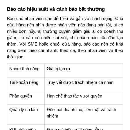
Báo cáo hiệu suất và cảnh báo bất thường
Báo cáo nhân viên cần dễ hiểu và gắn với hành động. Chủ
cửa hàng nên nhìn được nhân viên nào đang bán tốt, ai có
nhiều đơn hủy, ai thường xuyên giảm giá, ai có doanh thu
giảm, ca nào có nhiều sai sót, chi nhánh nào cần đào tạo
thêm. Với SME hoặc chuỗi cửa hàng, báo cáo nên có khả
năng xem theo chi nhánh, theo ca, theo nhân viên và theo
thời gian.
Nhóm tính năng
Giá trị tạo ra
Tài khoản riêng
Truy vết được trách nhiệm cá nhân
Phân quyền
Hạn chế thao tác vượt quyền
Quản lý ca làm
Đối soát doanh thu, tiền mặt và trách
nhiệm
KPI nhân viên
Đánh giá hiệu suất công bằng