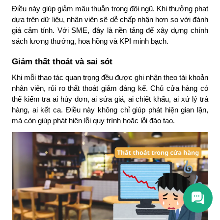
Điều này giúp giảm mâu thuẫn trong đội ngũ. Khi thưởng phạt
dựa trên dữ liệu, nhân viên sẽ dễ chấp nhận hơn so với đánh
giá cảm tính. Với SME, đây là nền tảng để xây dựng chính
sách lương thưởng, hoa hồng và KPI minh bạch.
Giảm thất thoát và sai sót
Khi mỗi thao tác quan trọng đều được ghi nhận theo tài khoản
nhân viên, rủi ro thất thoát giảm đáng kể. Chủ cửa hàng có
thể kiểm tra ai hủy đơn, ai sửa giá, ai chiết khấu, ai xử lý trả
hàng, ai kết ca. Điều này không chỉ giúp phát hiện gian lận,
mà còn giúp phát hiện lỗi quy trình hoặc lỗi đào tạo.