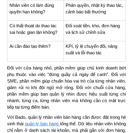
Nhân viên có làm đúng
Phân quyền, nhật ký thao tác,
quyền hạn không?
cảnh báo bất thường
Có thất thoát do thao tác
Đối soát tiền, kho, đơn hàng
sai hoặc gian lận không?
và lịch sử chỉnh sửa
Ai cần đào tạo thêm?
KPI, tỷ lệ chuyển đổi, năng
suất và lỗi thao tác
Đối với cửa hàng nhỏ, phần mềm giúp chủ kinh doanh bớt
phụ thuộc vào việc “đứng quầy cả ngày để canh”. Đối với
SME, phần mềm giúp chuẩn hóa vai trò của từng nhân viên,
giảm rủi ro khi đội ngũ mở rộng. Đối với chuỗi cửa hàng,
phần mềm giúp ban quản lý nhìn được hiệu suất từng chi
nhánh, từng ca, từng nhân viên mà không cần có mặt trực
tiếp tại từng điểm bán.
Với Bado, quản lý nhân viên bán hàng cần được đặt trong hệ
sinh thái
quản lý bán hàng
tổng thể. Dữ liệu nhân viên không
chỉ nằm ở danh sách tài khoản, mà phải gắn với đơn hàng,