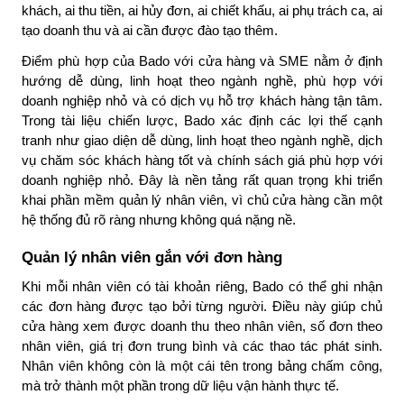
khách, ai thu tiền, ai hủy đơn, ai chiết khấu, ai phụ trách ca, ai
tạo doanh thu và ai cần được đào tạo thêm.
Điểm phù hợp của Bado với cửa hàng và SME nằm ở định
hướng dễ dùng, linh hoạt theo ngành nghề, phù hợp với
doanh nghiệp nhỏ và có dịch vụ hỗ trợ khách hàng tận tâm.
Trong tài liệu chiến lược, Bado xác định các lợi thế cạnh
tranh như giao diện dễ dùng, linh hoạt theo ngành nghề, dịch
vụ chăm sóc khách hàng tốt và chính sách giá phù hợp với
doanh nghiệp nhỏ. Đây là nền tảng rất quan trọng khi triển
khai phần mềm quản lý nhân viên, vì chủ cửa hàng cần một
hệ thống đủ rõ ràng nhưng không quá nặng nề.
Quản lý nhân viên gắn với đơn hàng
Khi mỗi nhân viên có tài khoản riêng, Bado có thể ghi nhận
các đơn hàng được tạo bởi từng người. Điều này giúp chủ
cửa hàng xem được doanh thu theo nhân viên, số đơn theo
nhân viên, giá trị đơn trung bình và các thao tác phát sinh.
Nhân viên không còn là một cái tên trong bảng chấm công,
mà trở thành một phần trong dữ liệu vận hành thực tế.