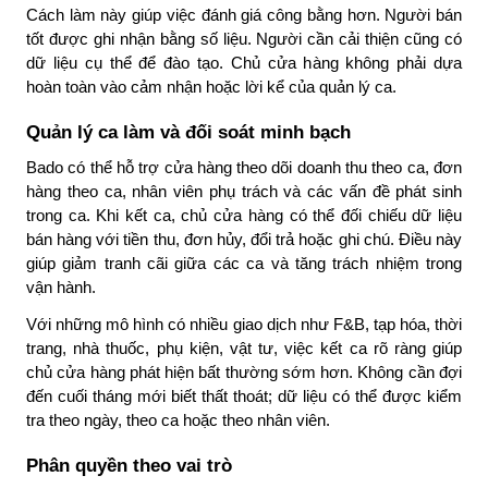
Cách làm này giúp việc đánh giá công bằng hơn. Người bán
tốt được ghi nhận bằng số liệu. Người cần cải thiện cũng có
dữ liệu cụ thể để đào tạo. Chủ cửa hàng không phải dựa
hoàn toàn vào cảm nhận hoặc lời kể của quản lý ca.
Quản lý ca làm và đối soát minh bạch
Bado có thể hỗ trợ cửa hàng theo dõi doanh thu theo ca, đơn
hàng theo ca, nhân viên phụ trách và các vấn đề phát sinh
trong ca. Khi kết ca, chủ cửa hàng có thể đối chiếu dữ liệu
bán hàng với tiền thu, đơn hủy, đổi trả hoặc ghi chú. Điều này
giúp giảm tranh cãi giữa các ca và tăng trách nhiệm trong
vận hành.
Với những mô hình có nhiều giao dịch như F&B, tạp hóa, thời
trang, nhà thuốc, phụ kiện, vật tư, việc kết ca rõ ràng giúp
chủ cửa hàng phát hiện bất thường sớm hơn. Không cần đợi
đến cuối tháng mới biết thất thoát; dữ liệu có thể được kiểm
tra theo ngày, theo ca hoặc theo nhân viên.
Phân quyền theo vai trò