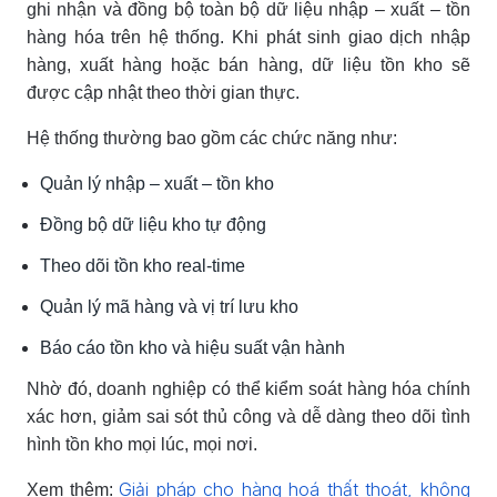
ghi nhận và đồng bộ toàn bộ dữ liệu nhập – xuất – tồn
hàng hóa trên hệ thống. Khi phát sinh giao dịch nhập
hàng, xuất hàng hoặc bán hàng, dữ liệu tồn kho sẽ
được cập nhật theo thời gian thực.
Hệ thống thường bao gồm các chức năng như:
Quản lý nhập – xuất – tồn kho
Đồng bộ dữ liệu kho tự động
Theo dõi tồn kho real-time
Quản lý mã hàng và vị trí lưu kho
Báo cáo tồn kho và hiệu suất vận hành
Nhờ đó, doanh nghiệp có thể kiểm soát hàng hóa chính
xác hơn, giảm sai sót thủ công và dễ dàng theo dõi tình
hình tồn kho mọi lúc, mọi nơi.
Giải pháp cho hàng hoá thất thoát, không
Xem thêm: