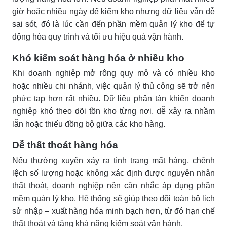
giờ hoặc nhiều ngày để kiểm kho nhưng dữ liệu vẫn dễ
sai sót, đó là lúc cần đến phần mềm quản lý kho để tự
động hóa quy trình và tối ưu hiệu quả vận hành.
Khó kiểm soát hàng hóa ở nhiều kho
Khi doanh nghiệp mở rộng quy mô và có nhiều kho
hoặc nhiều chi nhánh, việc quản lý thủ công sẽ trở nên
phức tạp hơn rất nhiều. Dữ liệu phân tán khiến doanh
nghiệp khó theo dõi tồn kho từng nơi, dễ xảy ra nhầm
lẫn hoặc thiếu đồng bộ giữa các kho hàng.
Dễ thất thoát hàng hóa
Nếu thường xuyên xảy ra tình trạng mất hàng, chênh
lệch số lượng hoặc không xác định được nguyên nhân
thất thoát, doanh nghiệp nên cân nhắc áp dụng phần
mềm quản lý kho. Hệ thống sẽ giúp theo dõi toàn bộ lịch
sử nhập – xuất hàng hóa minh bạch hơn, từ đó hạn chế
thất thoát và tăng khả năng kiểm soát vận hành.