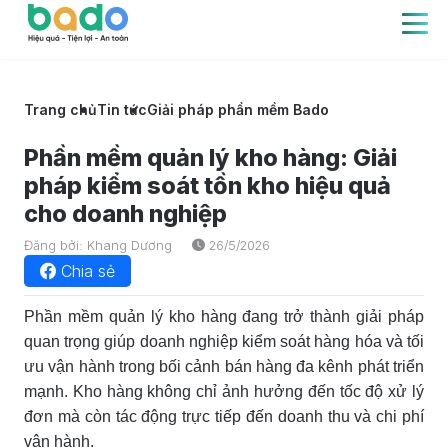
Trang chủ
Tin tức
Giải pháp phần mềm Bado
Phần mềm quản lý kho hàng: Giải
pháp kiểm soát tồn kho hiệu quả
cho doanh nghiệp
Đăng bởi: Khang Dương
26/5/2026
Chia sẻ
Phần mềm quản lý kho hàng đang trở thành giải pháp
quan trọng giúp doanh nghiệp kiểm soát hàng hóa và tối
ưu vận hành trong bối cảnh bán hàng đa kênh phát triển
mạnh. Kho hàng không chỉ ảnh hưởng đến tốc độ xử lý
đơn mà còn tác động trực tiếp đến doanh thu và chi phí
vận hành.