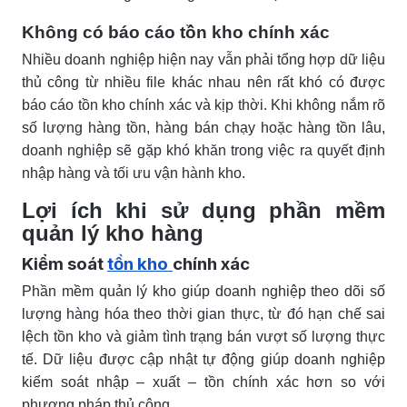
Không có báo cáo tồn kho chính xác
Nhiều doanh nghiệp hiện nay vẫn phải tổng hợp dữ liệu
thủ công từ nhiều file khác nhau nên rất khó có được
báo cáo tồn kho chính xác và kịp thời. Khi không nắm rõ
số lượng hàng tồn, hàng bán chạy hoặc hàng tồn lâu,
doanh nghiệp sẽ gặp khó khăn trong việc ra quyết định
nhập hàng và tối ưu vận hành kho.
Lợi ích khi sử dụng phần mềm
quản lý kho hàng
Kiểm soát
tồn kho
chính xác
Phần mềm quản lý kho giúp doanh nghiệp theo dõi số
lượng hàng hóa theo thời gian thực, từ đó hạn chế sai
lệch tồn kho và giảm tình trạng bán vượt số lượng thực
tế. Dữ liệu được cập nhật tự động giúp doanh nghiệp
kiểm soát nhập – xuất – tồn chính xác hơn so với
phương pháp thủ công.