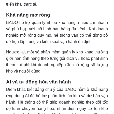
triển khai thực tế.
Khả năng mở rộng
BADO hỗ trợ quản lý nhiều kho hàng, nhiều chi nhánh
và phù hợp với mô hình bán hàng đa kênh. Khi doanh
nghiệp mở rộng quy mô, hệ thống vẫn có thể đồng bộ
dữ liệu tập trung và kiểm soát vận hành ổn định.
Ngược lại, một số phần mềm quản lý kho khác thường
giới hạn tính năng theo từng gói dịch vụ hoặc phát sinh
thêm chi phí khi doanh nghiệp cần mở rộng số lượng
kho và người dùng.
AI và tự động hóa vận hành
Điểm khác biệt đáng chú ý của BADO nằm ở khả năng
ứng dụng AI để hỗ trợ phân tích tồn kho và dự báo vận
hành. Hệ thống có thể giúp doanh nghiệp theo dõi tốc
độ luân chuyển hàng hóa, nhận diện nguy cơ tồn kho