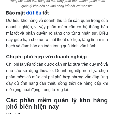
Trong bối cảnh bán hàng đa nền tảng phát triển mạnh, phần mềm
quản lý kho nên có khả năng kết nối với website
Bảo mật
dữ liệu
tốt
Dữ liệu kho hàng và doanh thu là tài sản quan trọng của
doanh nghiệp, vì vậy phần mềm cần có hệ thống bảo
mật tốt và phân quyền rõ ràng cho từng nhân sự. Điều
này giúp hạn chế rủi ro thất thoát dữ liệu, tăng tính minh
bạch và đảm bảo an toàn trong quá trình vận hành.
Chi phí phù hợp với doanh nghiệp
Chi phí là yếu tố cần được cân nhắc dựa trên quy mô và
nhu cầu sử dụng thực tế. Doanh nghiệp nên lựa chọn
phần mềm có mức chi phí phù hợp nhưng vẫn đáp ứng
đầy đủ tính năng cần thiết, đồng thời dễ nâng cấp khi
mở rộng hoạt động trong tương lai.
Các phần mềm quản lý kho hàng
phổ biến hiện nay