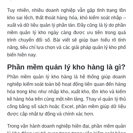
Tuy nhiên, nhiều doanh nghiệp vẫn gặp tình trạng tồn
kho sai lệch, thất thoát hàng hóa, khó kiểm soát nhập –
xuất và dữ liệu quản lý phân tán. Đây cũng là lý do phần
mềm quản lý kho ngày càng được ưu tiên trong quá
trình chuyển đổi số. Bài viết sẽ giúp bạn hiểu rõ tính
năng, tiêu chí lựa chọn và các giải pháp quản lý kho phổ
biến hiện nay.
Phần mềm quản lý kho hàng là gì?
Phần mềm quản lý kho hàng là hệ thống giúp doanh
nghiệp kiểm soát toàn bộ hoạt động liên quan đến hàng
hóa trong kho như nhập kho, xuất kho, tồn kho và kiểm
kê hàng hóa trên cùng một nền tảng. Thay vì quản lý thủ
công bằng sổ sách hoặc Excel, phần mềm giúp dữ liệu
được cập nhật tự động và chính xác hơn.
Trong vận hành doanh nghiệp hiện đại, phần mềm quản