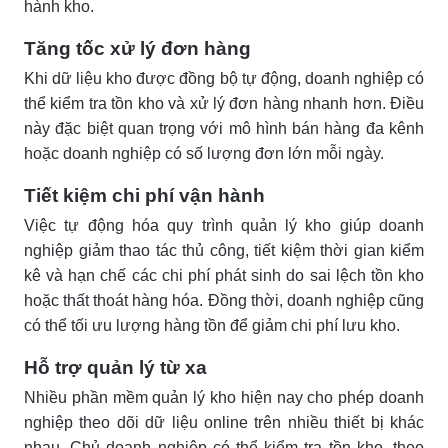
hành kho.
Tăng tốc xử lý đơn hàng
Khi dữ liệu kho được đồng bộ tự động, doanh nghiệp có
thể kiểm tra tồn kho và xử lý đơn hàng nhanh hơn. Điều
này đặc biệt quan trọng với mô hình bán hàng đa kênh
hoặc doanh nghiệp có số lượng đơn lớn mỗi ngày.
Tiết kiệm chi phí vận hành
Việc tự động hóa quy trình quản lý kho giúp doanh
nghiệp giảm thao tác thủ công, tiết kiệm thời gian kiểm
kê và hạn chế các chi phí phát sinh do sai lệch tồn kho
hoặc thất thoát hàng hóa. Đồng thời, doanh nghiệp cũng
có thể tối ưu lượng hàng tồn để giảm chi phí lưu kho.
Hỗ trợ quản lý từ xa
Nhiều phần mềm quản lý kho hiện nay cho phép doanh
nghiệp theo dõi dữ liệu online trên nhiều thiết bị khác
nhau. Chủ doanh nghiệp có thể kiểm tra tồn kho, theo