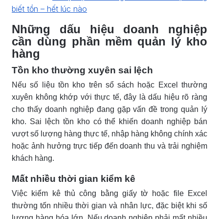
biết tồn – hết lúc nào
Những dấu hiệu doanh nghiệp
cần dùng phần mềm quản lý kho
hàng
Tồn kho thường xuyên sai lệch
Nếu số liệu tồn kho trên sổ sách hoặc Excel thường
xuyên không khớp với thực tế, đây là dấu hiệu rõ ràng
cho thấy doanh nghiệp đang gặp vấn đề trong quản lý
kho. Sai lệch tồn kho có thể khiến doanh nghiệp bán
vượt số lượng hàng thực tế, nhập hàng không chính xác
hoặc ảnh hưởng trực tiếp đến doanh thu và trải nghiệm
khách hàng.
Mất nhiều thời gian kiểm kê
Việc kiểm kê thủ công bằng giấy tờ hoặc file Excel
thường tốn nhiều thời gian và nhân lực, đặc biệt khi số
lượng hàng hóa lớn. Nếu doanh nghiệp phải mất nhiều