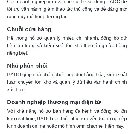
Các doanh nghiệp vừa và nhỏ có thể sử dụng BADO để
tối ưu vận hành, giảm thao tác thủ công và dễ dàng mở
rộng quy mô trong tương lai.
Chuỗi cửa hàng
Hệ thống hỗ trợ quản lý nhiều chi nhánh, đồng bộ dữ
liệu tập trung và kiểm soát tồn kho theo từng cửa hàng
riêng biệt.
Nhà phân phối
BADO giúp nhà phân phối theo dõi hàng hóa, kiểm soát
luân chuyển tồn kho và quản lý dữ liệu vận hành chính
xác hơn.
Doanh nghiệp thương mại điện tử
Với khả năng hỗ trợ bán hàng đa kênh và đồng bộ tồn
kho real-time, BADO đặc biệt phù hợp với doanh nghiệp
kinh doanh online hoặc mô hình omnichannel hiện nay.