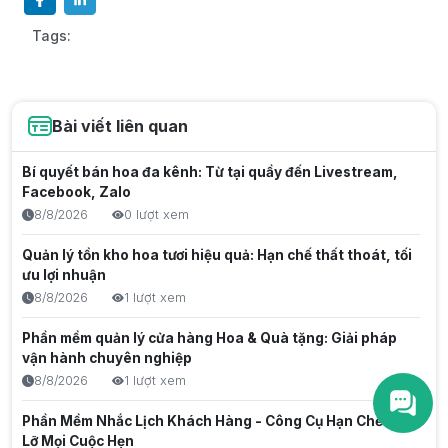
Tags:
Bài viết liên quan
Bí quyết bán hoa đa kênh: Từ tại quầy đến Livestream,
Facebook, Zalo
8/8/2026
0 lượt xem
Quản lý tồn kho hoa tươi hiệu quả: Hạn chế thất thoát, tối
ưu lợi nhuận
8/8/2026
1 lượt xem
Phần mềm quản lý cửa hàng Hoa & Quà tặng: Giải pháp
vận hành chuyên nghiệp
8/8/2026
1 lượt xem
Phần Mềm Nhắc Lịch Khách Hàng - Công Cụ Hạn Chế Bỏ
Lỡ Mọi Cuộc Hẹn