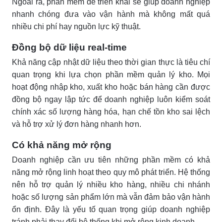
Ngoài ra, phần mềm dễ triển khai sẽ giúp doanh nghiệp
nhanh chóng đưa vào vận hành mà không mất quá
nhiều chi phí hay nguồn lực kỹ thuật.
Đồng bộ dữ liệu real-time
Khả năng cập nhật dữ liệu theo thời gian thực là tiêu chí
quan trọng khi lựa chọn phần mềm quản lý kho. Mọi
hoạt động nhập kho, xuất kho hoặc bán hàng cần được
đồng bộ ngay lập tức để doanh nghiệp luôn kiểm soát
chính xác số lượng hàng hóa, hạn chế tồn kho sai lệch
và hỗ trợ xử lý đơn hàng nhanh hơn.
Có khả năng mở rộng
Doanh nghiệp cần ưu tiên những phần mềm có khả
năng mở rộng linh hoạt theo quy mô phát triển. Hệ thống
nên hỗ trợ quản lý nhiều kho hàng, nhiều chi nhánh
hoặc số lượng sản phẩm lớn mà vẫn đảm bảo vận hành
ổn định. Đây là yếu tố quan trọng giúp doanh nghiệp
tránh phải thay đổi hệ thống khi mở rộng kinh doanh.