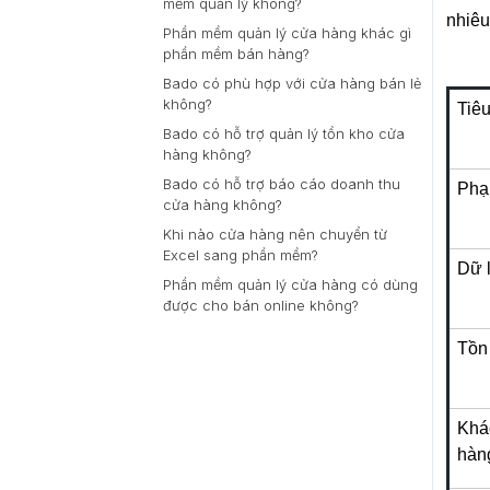
mềm quản lý không?
nhiêu
Phần mềm quản lý cửa hàng khác gì
phần mềm bán hàng?
Bado có phù hợp với cửa hàng bán lẻ
không?
Tiêu
Bado có hỗ trợ quản lý tồn kho cửa
hàng không?
Bado có hỗ trợ báo cáo doanh thu
Phạ
cửa hàng không?
Khi nào cửa hàng nên chuyển từ
Excel sang phần mềm?
Dữ l
Phần mềm quản lý cửa hàng có dùng
được cho bán online không?
Tồn
Khá
hàn