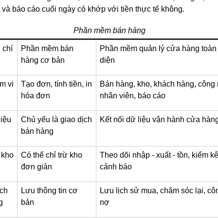
 và báo cáo cuối ngày có khớp với tiền thực tế không.
Phần mềm bán hàng
 chí
Phần mềm bán
Phần mềm quản lý cửa hàng toàn
hàng cơ bản
diện
m vi
Tạo đơn, tính tiền, in
Bán hàng, kho, khách hàng, công 
hóa đơn
nhân viên, báo cáo
iệu
Chủ yếu là giao dịch
Kết nối dữ liệu vận hành cửa hàn
bán hàng
 kho
Có thể chỉ trừ kho
Theo dõi nhập - xuất - tồn, kiểm kê
đơn giản
cảnh báo
ch
Lưu thông tin cơ
Lưu lịch sử mua, chăm sóc lại, cô
g
bản
nợ