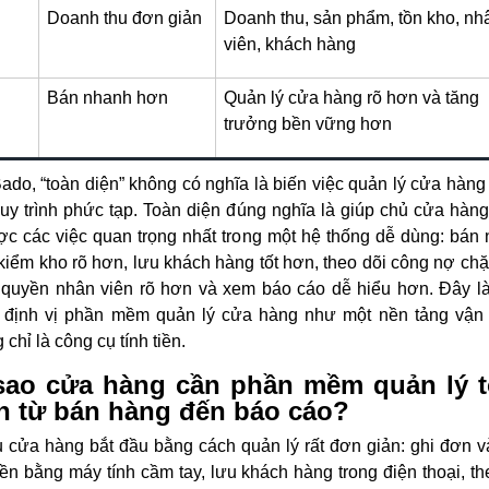
Doanh thu đơn giản
Doanh thu, sản phẩm, tồn kho, nh
viên, khách hàng
Bán nhanh hơn
Quản lý cửa hàng rõ hơn và tăng
trưởng bền vững hơn
ado, “toàn diện” không có nghĩa là biến việc quản lý cửa hàng
uy trình phức tạp. Toàn diện đúng nghĩa là giúp chủ cửa hàn
ợc các việc quan trọng nhất trong một hệ thống dễ dùng: bán
kiểm kho rõ hơn, lưu khách hàng tốt hơn, theo dõi công nợ chặ
quyền nhân viên rõ hơn và xem báo cáo dễ hiểu hơn. Đây l
 định vị phần mềm quản lý cửa hàng như một nền tảng vận
 chỉ là công cụ tính tiền.
sao cửa hàng cần phần mềm quản lý 
n từ bán hàng đến báo cáo?
 cửa hàng bắt đầu bằng cách quản lý rất đơn giản: ghi đơn v
tiền bằng máy tính cầm tay, lưu khách hàng trong điện thoại, th