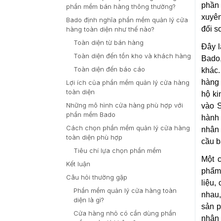
phần
phần mềm bán hàng thông thường?
xuyên
Bado định nghĩa phần mềm quản lý cửa
đối s
hàng toàn diện như thế nào?
Toàn diện từ bán hàng
Đây l
Toàn diện đến tồn kho và khách hàng
Bado,
Toàn diện đến báo cáo
khác.
hàng 
Lợi ích của phần mềm quản lý cửa hàng
toàn diện
hộ ki
Những mô hình cửa hàng phù hợp với
vào S
phần mềm Bado
hành
Cách chọn phần mềm quản lý cửa hàng
nhân 
toàn diện phù hợp
cầu b
Tiêu chí lựa chọn phần mềm
Một c
Kết luận
phẩm,
Câu hỏi thường gặp
liệu,
Phần mềm quản lý cửa hàng toàn
nhau,
diện là gì?
sản p
Cửa hàng nhỏ có cần dùng phần
nhân 