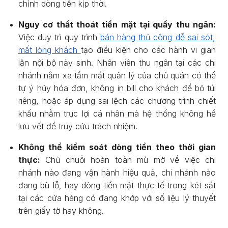
chỉnh dòng tiền kịp thời.
Nguy cơ thất thoát tiền mặt tại quầy thu ngân:
Việc duy trì quy trình
bán hàng thủ công dễ sai sót,
mất lòng khách
tạo điều kiện cho các hành vi gian
lận nội bộ nảy sinh. Nhân viên thu ngân tại các chi
nhánh nằm xa tầm mắt quản lý của chủ quán có thể
tự ý hủy hóa đơn, không in bill cho khách để bỏ túi
riêng, hoặc áp dụng sai lệch các chương trình chiết
khấu nhằm trục lợi cá nhân mà hệ thống không hề
lưu vết để truy cứu trách nhiệm.
Không thể kiểm soát dòng tiền theo thời gian
thực:
Chủ chuỗi hoàn toàn mù mờ về việc chi
nhánh nào đang vận hành hiệu quả, chi nhánh nào
đang bù lỗ, hay dòng tiền mặt thực tế trong két sắt
tại các cửa hàng có đang khớp với số liệu lý thuyết
trên giấy tờ hay không.