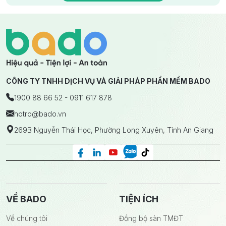
CÔNG TY TNHH DỊCH VỤ VÀ GIẢI PHÁP PHẦN MỀM BADO
1900 88 66 52 - 0911 617 878
hotro
@bado.vn
269B Nguyễn Thái Học, Phường Long Xuyên, Tỉnh An Giang
VỀ BADO
TIỆN ÍCH
Về chúng tôi
Đồng bộ sàn TMĐT