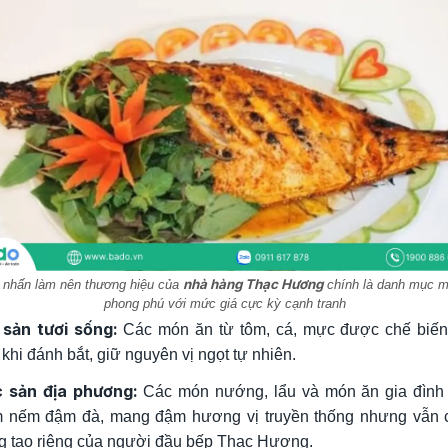
nhà hàng Thạc Hương
 nhấn làm nên thương hiệu của
chính là danh mục m
phong phú với mức giá cực kỳ cạnh tranh
 sản tươi sống:
Các món ăn từ tôm, cá, mực được chế biến
 khi đánh bắt, giữ nguyên vị ngọt tự nhiên.
 sản địa phương:
Các món nướng, lẩu và món ăn gia đình
 nếm đậm đà, mang đậm hương vị truyền thống nhưng vẫn c
g tạo riêng của người đầu bếp Thạc Hương.