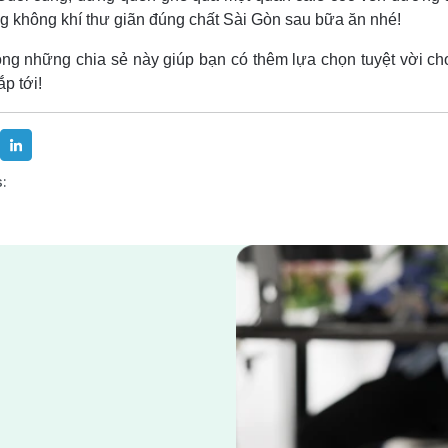
 không khí thư giãn đúng chất Sài Gòn sau bữa ăn nhé!
ng những chia sẻ này giúp bạn có thêm lựa chọn tuyệt vời ch
ắp tới!
: