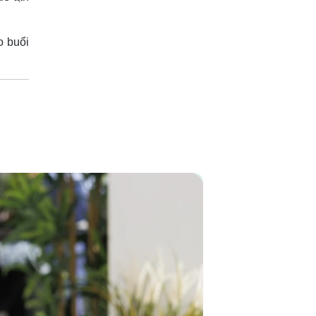
o buổi