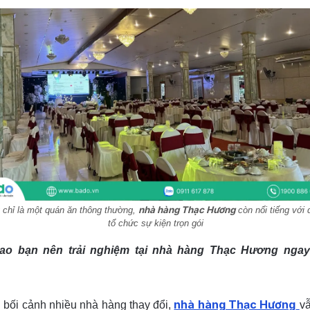
nhà hàng Thạc Hương
 chỉ là một quán ăn thông thường,
còn nổi tiếng với 
tổ chức sự kiện trọn gói
sao bạn nên trải nghiệm tại nhà hàng Thạc Hương nga
nhà hàng Thạc Hương
 bối cảnh nhiều nhà hàng thay đổi,
v