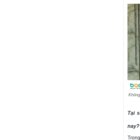
Không
Tại 
nay?
Trong