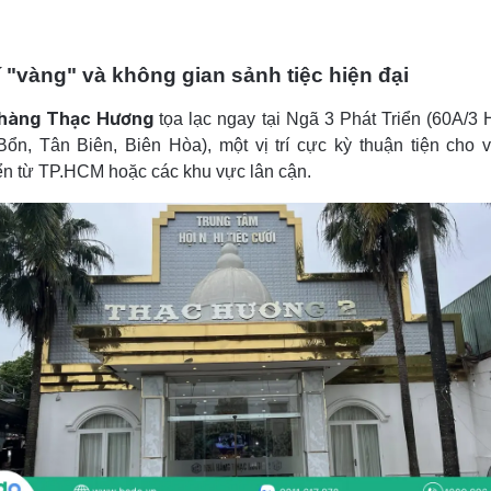
rí "vàng" và không gian sảnh tiệc hiện đại
hàng Thạc Hương
tọa lạc ngay tại Ngã 3 Phát Triển (60A/3
ổn, Tân Biên, Biên Hòa), một vị trí cực kỳ thuận tiện cho v
n từ TP.HCM hoặc các khu vực lân cận.