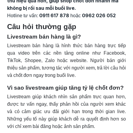
thu hiệu quả hơn, giúp shop chốt đơn nhanh mà
không bị rối sau mỗi buổi live.
0911 617 878
0962 026 052
Hotline tư vấn:
hoặc
Câu hỏi thường gặp
Livestream bán hàng là gì?
Livestream bán hàng là hình thức bán hàng trực tiếp
qua video trên các nền tảng online như Facebook,
TikTok, Shopee, Zalo hoặc website. Người bán giới
thiệu sản phẩm, tương tác với người xem, trả lời câu hỏi
và chốt đơn ngay trong buổi live.
Vì sao livestream giúp tăng tỷ lệ chốt đơn?
Livestream giúp khách nhìn sản phẩm trực quan hơn,
được tư vấn ngay, thấy phản hồi của người xem khác
và có cảm giác ưu đãi giới hạn trong thời gian live.
Những yếu tố này giúp khách dễ ra quyết định hơn so
với chỉ xem bài đăng hoặc ảnh sản phẩm.