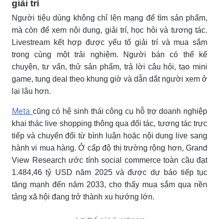
giải trí
Người tiêu dùng không chỉ lên mạng để tìm sản phẩm,
mà còn để xem nội dung, giải trí, học hỏi và tương tác.
Livestream kết hợp được yếu tố giải trí và mua sắm
trong cùng một trải nghiệm. Người bán có thể kể
chuyện, tư vấn, thử sản phẩm, trả lời câu hỏi, tạo mini
game, tung deal theo khung giờ và dẫn dắt người xem ở
lại lâu hơn.
Meta
cũng có hệ sinh thái công cụ hỗ trợ doanh nghiệp
khai thác live shopping thông qua đối tác, tương tác trực
tiếp và chuyển đổi từ bình luận hoặc nội dung live sang
hành vi mua hàng. Ở cấp độ thị trường rộng hơn, Grand
View Research ước tính social commerce toàn cầu đạt
1.484,46 tỷ USD năm 2025 và được dự báo tiếp tục
tăng mạnh đến năm 2033, cho thấy mua sắm qua nền
tảng xã hội đang trở thành xu hướng lớn.