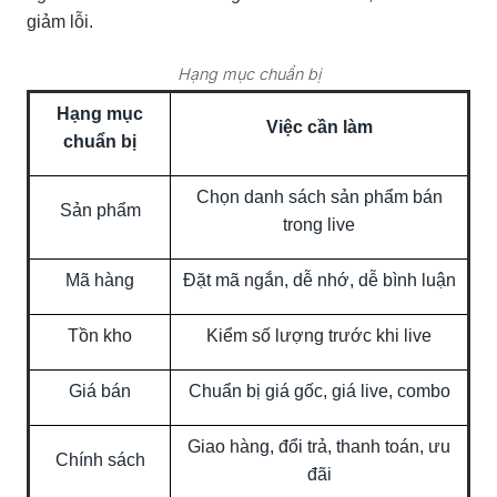
giảm lỗi.
Hạng mục chuẩn bị
Hạng mục
Việc cần làm
chuẩn bị
Chọn danh sách sản phẩm bán
Sản phẩm
trong live
Mã hàng
Đặt mã ngắn, dễ nhớ, dễ bình luận
Tồn kho
Kiểm số lượng trước khi live
Giá bán
Chuẩn bị giá gốc, giá live, combo
Giao hàng, đổi trả, thanh toán, ưu
Chính sách
đãi