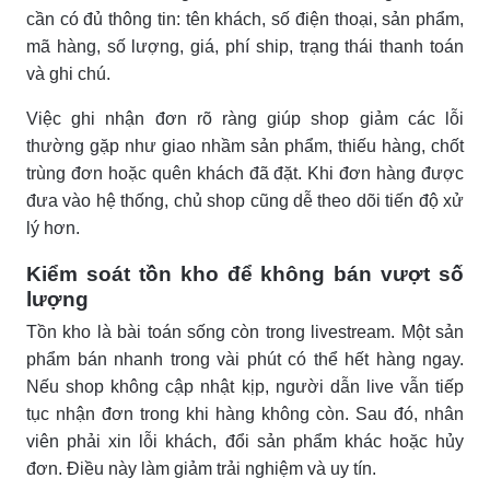
cần có đủ thông tin: tên khách, số điện thoại, sản phẩm,
mã hàng, số lượng, giá, phí ship, trạng thái thanh toán
và ghi chú.
Việc ghi nhận đơn rõ ràng giúp shop giảm các lỗi
thường gặp như giao nhầm sản phẩm, thiếu hàng, chốt
trùng đơn hoặc quên khách đã đặt. Khi đơn hàng được
đưa vào hệ thống, chủ shop cũng dễ theo dõi tiến độ xử
lý hơn.
Kiểm soát tồn kho để không bán vượt số
lượng
Tồn kho là bài toán sống còn trong livestream. Một sản
phẩm bán nhanh trong vài phút có thể hết hàng ngay.
Nếu shop không cập nhật kịp, người dẫn live vẫn tiếp
tục nhận đơn trong khi hàng không còn. Sau đó, nhân
viên phải xin lỗi khách, đổi sản phẩm khác hoặc hủy
đơn. Điều này làm giảm trải nghiệm và uy tín.