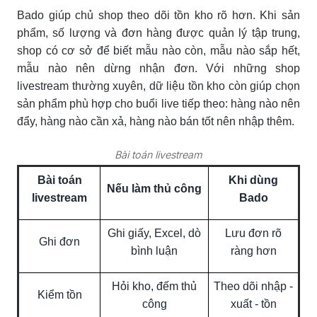
Bado giúp chủ shop theo dõi tồn kho rõ hơn. Khi sản
phẩm, số lượng và đơn hàng được quản lý tập trung,
shop có cơ sở để biết mẫu nào còn, mẫu nào sắp hết,
mẫu nào nên dừng nhận đơn. Với những shop
livestream thường xuyên, dữ liệu tồn kho còn giúp chọn
sản phẩm phù hợp cho buổi live tiếp theo: hàng nào nên
đẩy, hàng nào cần xả, hàng nào bán tốt nên nhập thêm.
Bài toán livestream
Bài toán
Khi dùng
Nếu làm thủ công
livestream
Bado
Ghi giấy, Excel, dò
Lưu đơn rõ
Ghi đơn
bình luận
ràng hơn
Hỏi kho, đếm thủ
Theo dõi nhập -
Kiểm tồn
công
xuất - tồn