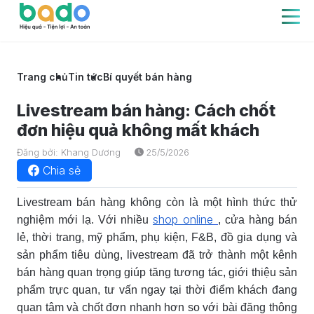
Trang chủ
Tin tức
Bí quyết bán hàng
Livestream bán hàng: Cách chốt
đơn hiệu quả không mất khách
Đăng bởi: Khang Dương
25/5/2026
Chia sẻ
Livestream bán hàng không còn là một hình thức thử
shop online
nghiệm mới lạ. Với nhiều
, cửa hàng bán
lẻ, thời trang, mỹ phẩm, phụ kiện, F&B, đồ gia dụng và
sản phẩm tiêu dùng, livestream đã trở thành một kênh
bán hàng quan trọng giúp tăng tương tác, giới thiệu sản
phẩm trực quan, tư vấn ngay tại thời điểm khách đang
quan tâm và chốt đơn nhanh hơn so với bài đăng thông