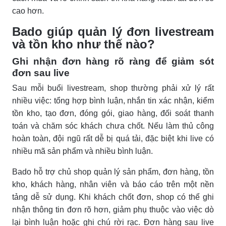
cao hơn.
Bado giúp quản lý đơn livestream
và tồn kho như thế nào?
Ghi nhận đơn hàng rõ ràng để giảm sót
đơn sau live
Sau mỗi buổi livestream, shop thường phải xử lý rất
nhiều việc: tổng hợp bình luận, nhắn tin xác nhận, kiểm
tồn kho, tạo đơn, đóng gói, giao hàng, đối soát thanh
toán và chăm sóc khách chưa chốt. Nếu làm thủ công
hoàn toàn, đội ngũ rất dễ bị quá tải, đặc biệt khi live có
nhiều mã sản phẩm và nhiều bình luận.
Bado hỗ trợ chủ shop quản lý sản phẩm, đơn hàng, tồn
kho, khách hàng, nhân viên và báo cáo trên một nền
tảng dễ sử dụng. Khi khách chốt đơn, shop có thể ghi
nhận thông tin đơn rõ hơn, giảm phụ thuộc vào việc dò
lại bình luận hoặc ghi chú rời rạc. Đơn hàng sau live