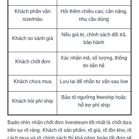
Khách phân vân
Hỏi thêm chiều cao, cân nặng,
size/màu
nhu cầu dùng
Nêu giá trị, chính sách đổi trả,
Khách so sánh giá
bảo hành
Xác nhận mã, số lượng, thông
Khách chốt đơn
tin liên hệ
Khách chưa mua
Lưu lại để nhắn tư vấn sau live
Báo rõ ngưỡng freeship hoặc
Khách hỏi phí ship
hỗ trợ phí ship
Bado nhìn nhận chốt đơn livestream tốt nhất là chốt dựa
trên sự rõ ràng. Khách rõ sản phẩm, rõ giá, rõ tồn kho, rõ
cách mua và rõ chính sách thì khả năng hoàn tất đơn sẽ