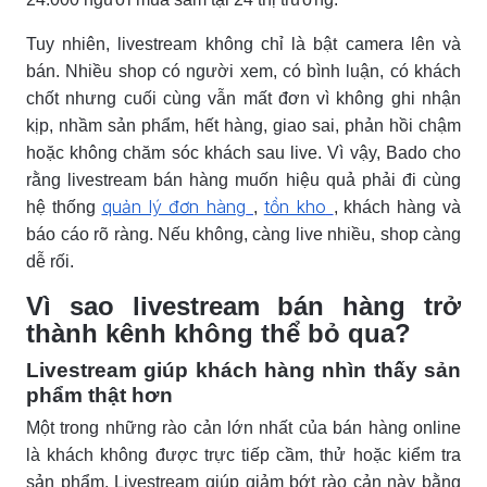
Tuy nhiên, livestream không chỉ là bật camera lên và
bán. Nhiều shop có người xem, có bình luận, có khách
chốt nhưng cuối cùng vẫn mất đơn vì không ghi nhận
kịp, nhầm sản phẩm, hết hàng, giao sai, phản hồi chậm
hoặc không chăm sóc khách sau live. Vì vậy, Bado cho
rằng livestream bán hàng muốn hiệu quả phải đi cùng
quản lý đơn hàng
tồn kho
hệ thống
,
, khách hàng và
báo cáo rõ ràng. Nếu không, càng live nhiều, shop càng
dễ rối.
Vì sao livestream bán hàng trở
thành kênh không thể bỏ qua?
Livestream giúp khách hàng nhìn thấy sản
phẩm thật hơn
Một trong những rào cản lớn nhất của bán hàng online
là khách không được trực tiếp cầm, thử hoặc kiểm tra
sản phẩm. Livestream giúp giảm bớt rào cản này bằng