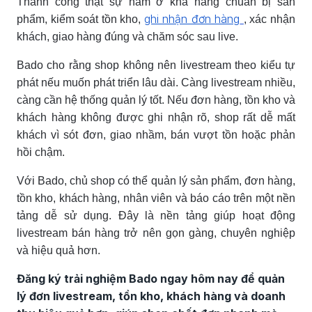
Thành công thật sự nằm ở khả năng chuẩn bị sản
ghi nhận đơn hàng
phẩm, kiểm soát tồn kho,
, xác nhận
khách, giao hàng đúng và chăm sóc sau live.
Bado cho rằng shop không nên livestream theo kiểu tự
phát nếu muốn phát triển lâu dài. Càng livestream nhiều,
càng cần hệ thống quản lý tốt. Nếu đơn hàng, tồn kho và
khách hàng không được ghi nhận rõ, shop rất dễ mất
khách vì sót đơn, giao nhầm, bán vượt tồn hoặc phản
hồi chậm.
Với Bado, chủ shop có thể quản lý sản phẩm, đơn hàng,
tồn kho, khách hàng, nhân viên và báo cáo trên một nền
tảng dễ sử dụng. Đây là nền tảng giúp hoạt động
livestream bán hàng trở nên gọn gàng, chuyên nghiệp
và hiệu quả hơn.
Đăng ký trải nghiệm Bado ngay hôm nay để quản
lý đơn livestream, tồn kho, khách hàng và doanh