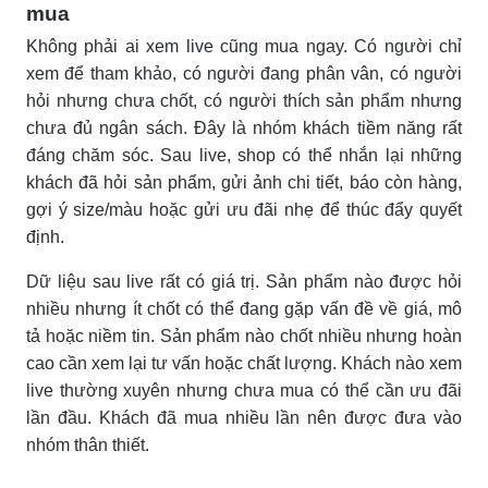
mua
Không phải ai xem live cũng mua ngay. Có người chỉ
xem để tham khảo, có người đang phân vân, có người
hỏi nhưng chưa chốt, có người thích sản phẩm nhưng
chưa đủ ngân sách. Đây là nhóm khách tiềm năng rất
đáng chăm sóc. Sau live, shop có thể nhắn lại những
khách đã hỏi sản phẩm, gửi ảnh chi tiết, báo còn hàng,
gợi ý size/màu hoặc gửi ưu đãi nhẹ để thúc đẩy quyết
định.
Dữ liệu sau live rất có giá trị. Sản phẩm nào được hỏi
nhiều nhưng ít chốt có thể đang gặp vấn đề về giá, mô
tả hoặc niềm tin. Sản phẩm nào chốt nhiều nhưng hoàn
cao cần xem lại tư vấn hoặc chất lượng. Khách nào xem
live thường xuyên nhưng chưa mua có thể cần ưu đãi
lần đầu. Khách đã mua nhiều lần nên được đưa vào
nhóm thân thiết.