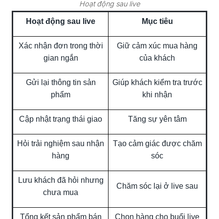
Hoạt động sau live
Hoạt động sau live
Mục tiêu
Xác nhận đơn trong thời
Giữ cảm xúc mua hàng
gian ngắn
của khách
Gửi lại thông tin sản
Giúp khách kiểm tra trước
phẩm
khi nhận
Cập nhật trạng thái giao
Tăng sự yên tâm
Hỏi trải nghiệm sau nhận
Tạo cảm giác được chăm
hàng
sóc
Lưu khách đã hỏi nhưng
Chăm sóc lại ở live sau
chưa mua
Tổng kết sản phẩm bán
Chọn hàng cho buổi live