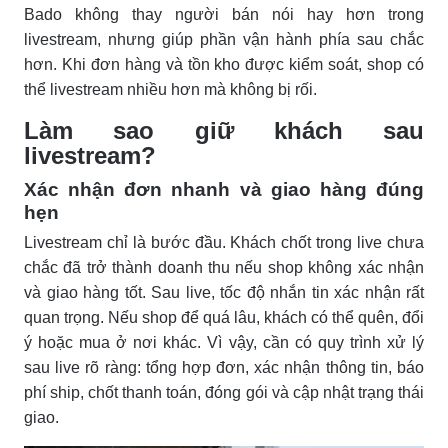
Bado không thay người bán nói hay hơn trong
livestream, nhưng giúp phần vận hành phía sau chắc
hơn. Khi đơn hàng và tồn kho được kiểm soát, shop có
thể livestream nhiều hơn mà không bị rối.
Làm sao giữ khách sau
livestream?
Xác nhận đơn nhanh và giao hàng đúng
hẹn
Livestream chỉ là bước đầu. Khách chốt trong live chưa
chắc đã trở thành doanh thu nếu shop không xác nhận
và giao hàng tốt. Sau live, tốc độ nhắn tin xác nhận rất
quan trọng. Nếu shop để quá lâu, khách có thể quên, đổi
ý hoặc mua ở nơi khác. Vì vậy, cần có quy trình xử lý
sau live rõ ràng: tổng hợp đơn, xác nhận thông tin, báo
phí ship, chốt thanh toán, đóng gói và cập nhật trạng thái
giao.