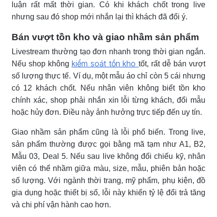
luận rất mất thời gian. Có khi khách chốt trong live
nhưng sau đó shop mới nhắn lại thì khách đã đổi ý.
Bán vượt tồn kho và giao nhầm sản phẩm
Livestream thường tạo đơn nhanh trong thời gian ngắn.
kiểm soát tồn kho
Nếu shop không
tốt, rất dễ bán vượt
số lượng thực tế. Ví dụ, một mẫu áo chỉ còn 5 cái nhưng
có 12 khách chốt. Nếu nhân viên không biết tồn kho
chính xác, shop phải nhắn xin lỗi từng khách, đổi mẫu
hoặc hủy đơn. Điều này ảnh hưởng trực tiếp đến uy tín.
Giao nhầm sản phẩm cũng là lỗi phổ biến. Trong live,
sản phẩm thường được gọi bằng mã tạm như A1, B2,
Mẫu 03, Deal 5. Nếu sau live không đối chiếu kỹ, nhân
viên có thể nhầm giữa màu, size, mẫu, phiên bản hoặc
số lượng. Với ngành thời trang, mỹ phẩm, phụ kiện, đồ
gia dụng hoặc thiết bị số, lỗi này khiến tỷ lệ đổi trả tăng
và chi phí vận hành cao hơn.