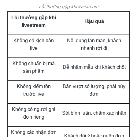
Lỗi thường gặp khi livestream
Lỗi thường gặp khi
Hậu quả
livestream
Không có kịch bản
Nội dung lan man, khách
live
nhanh rời đi
Không chuẩn bị mã
Dễ nhầm mẫu khi khách chốt
sản phẩm
Không kiểm tồn
Bán vượt số lượng, phải hủy
trước live
đơn
Không có người ghi
Sót bình luận, chậm xác nhận
đơn riêng
Không xác nhận đơn
Khách đổi ý hoặc quên đơn