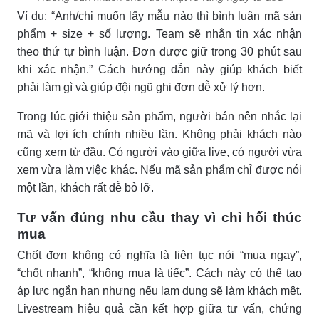
Ví dụ: “Anh/chị muốn lấy mẫu nào thì bình luận mã sản
phẩm + size + số lượng. Team sẽ nhắn tin xác nhận
theo thứ tự bình luận. Đơn được giữ trong 30 phút sau
khi xác nhận.” Cách hướng dẫn này giúp khách biết
phải làm gì và giúp đội ngũ ghi đơn dễ xử lý hơn.
Trong lúc giới thiệu sản phẩm, người bán nên nhắc lại
mã và lợi ích chính nhiều lần. Không phải khách nào
cũng xem từ đầu. Có người vào giữa live, có người vừa
xem vừa làm việc khác. Nếu mã sản phẩm chỉ được nói
một lần, khách rất dễ bỏ lỡ.
Tư vấn đúng nhu cầu thay vì chỉ hối thúc
mua
Chốt đơn không có nghĩa là liên tục nói “mua ngay”,
“chốt nhanh”, “không mua là tiếc”. Cách này có thể tạo
áp lực ngắn hạn nhưng nếu lạm dụng sẽ làm khách mệt.
Livestream hiệu quả cần kết hợp giữa tư vấn, chứng