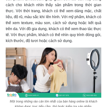
cách cho khách nhìn thấy sản phẩm trong thời gian
thực. Với thời trang, khách có thể xem dáng mặc, chất
liệu, độ rũ, màu sắc khi lên hình. Với mỹ phẩm, khách có
thể xem texture, màu son, cách sử dụng hoặc kết quả
trên da. Với đồ gia dụng, khách có thể xem thao tác thực
tế. Với thực phẩm, khách có thể nhìn quy trình đóng gói,
kích thước, độ tươi hoặc cách sử dụng.
Một trong những rào cản lớn nhất của bán hàng online là khách
không được trực tiếp cầm, thử hoặc kiểm tra sản phẩm.