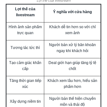
Lợi thế của livestream
Lợi thế của
Ý nghĩa với cửa hàng
livestream
Hình ảnh sản phẩm
Khách dễ tin hơn so với chỉ
trực quan
xem ảnh
Người bán xử lý băn khoăn
Tương tác tức thì
ngay khi khách hỏi
Tạo cảm giác khẩn
Deal giới hạn giúp tăng tỷ lệ
cấp
chốt
Tăng thời gian tiếp
Khách xem lâu hơn, hiểu sản
xúc
phẩm hơn
Người bán thể hiện chuyên
Xây dựng niềm tin
môn và thái độ