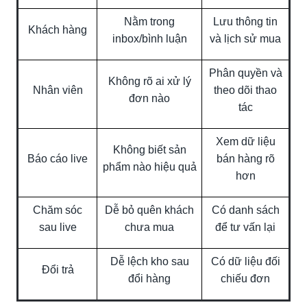
Nằm trong
Lưu thông tin
Khách hàng
inbox/bình luận
và lịch sử mua
Phân quyền và
Không rõ ai xử lý
Nhân viên
theo dõi thao
đơn nào
tác
Xem dữ liệu
Không biết sản
Báo cáo live
bán hàng rõ
phẩm nào hiệu quả
hơn
Chăm sóc
Dễ bỏ quên khách
Có danh sách
sau live
chưa mua
để tư vấn lại
Dễ lệch kho sau
Có dữ liệu đối
Đổi trả
đổi hàng
chiếu đơn