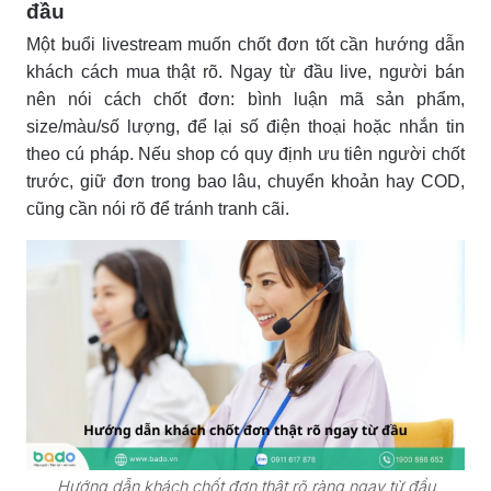
đầu
Một buổi livestream muốn chốt đơn tốt cần hướng dẫn
khách cách mua thật rõ. Ngay từ đầu live, người bán
nên nói cách chốt đơn: bình luận mã sản phẩm,
size/màu/số lượng, để lại số điện thoại hoặc nhắn tin
theo cú pháp. Nếu shop có quy định ưu tiên người chốt
trước, giữ đơn trong bao lâu, chuyển khoản hay COD,
cũng cần nói rõ để tránh tranh cãi.
Hướng dẫn khách chốt đơn thật rõ ràng ngay từ đầu