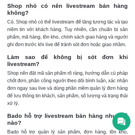
Shop nhỏ có nên livestream bán hàng
không?
Có. Shop nhỏ có thể livestream để tăng tương tác và tạo
niềm tin với khách hàng. Tuy nhiên, cần chuẩn bị sản
phẩm, mã hàng, tồn kho, chính sách giao hàng và người
ghi đơn trước khi live để tránh sót đơn hoặc giao nhầm.
Làm sao để không bị sót đơn khi
livestream?
Shop nên đặt mã sản phẩm rõ ràng, hướng dẫn cú pháp
chốt đơn, phân công người theo dõi bình luận, xác nhận
đơn ngay sau live và dùng phần mềm quản lý đơn hàng
để lưu thông tin khách, sản phẩm, số lượng và trạng thái
xử lý.
Bado hỗ trợ livestream bán hàng như thế
nào?
Bado hỗ trợ quản lý sản phẩm, đơn hàng, tồn kho,