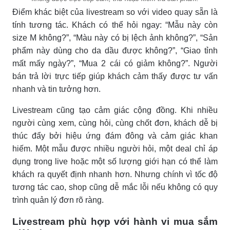
Điểm khác biệt của livestream so với video quay sẵn là
tính tương tác. Khách có thể hỏi ngay: “Mẫu này còn
size M không?”, “Màu này có bị lệch ảnh không?”, “Sản
phẩm này dùng cho da dầu được không?”, “Giao tỉnh
mất mấy ngày?”, “Mua 2 cái có giảm không?”. Người
bán trả lời trực tiếp giúp khách cảm thấy được tư vấn
nhanh và tin tưởng hơn.
Livestream cũng tạo cảm giác cộng đồng. Khi nhiều
người cùng xem, cùng hỏi, cùng chốt đơn, khách dễ bị
thúc đẩy bởi hiệu ứng đám đông và cảm giác khan
hiếm. Một mẫu được nhiều người hỏi, một deal chỉ áp
dụng trong live hoặc một số lượng giới hạn có thể làm
khách ra quyết định nhanh hơn. Nhưng chính vì tốc độ
tương tác cao, shop cũng dễ mắc lỗi nếu không có quy
trình quản lý đơn rõ ràng.
Livestream phù hợp với hành vi mua sắm