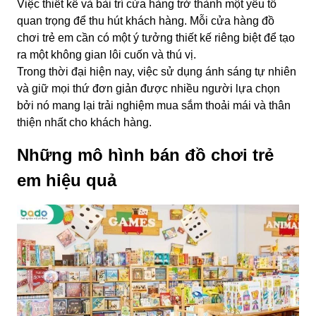
Việc thiết kế và bài trí cửa hàng trở thành một yếu tố
quan trọng để thu hút khách hàng. Mỗi cửa hàng đồ
chơi trẻ em cần có một ý tưởng thiết kế riêng biệt để tạo
ra một không gian lôi cuốn và thú vị.
Trong thời đại hiện nay, việc sử dụng ánh sáng tự nhiên
và giữ mọi thứ đơn giản được nhiều người lựa chọn
bởi nó mang lại trải nghiệm mua sắm thoải mái và thân
thiện nhất cho khách hàng.
Những mô hình bán đồ chơi trẻ
em hiệu quả