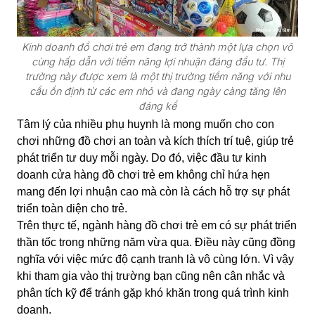
Kinh doanh đồ chơi trẻ em đang trở thành một lựa chọn vô
cùng hấp dẫn với tiềm năng lợi nhuận đáng đầu tư. Thị
trường này được xem là một thị trường tiềm năng với nhu
cầu ổn định từ các em nhỏ và đang ngày càng tăng lên
đáng kể
Tâm lý của nhiều phụ huynh là mong muốn cho con
chơi những đồ chơi an toàn và kích thích trí tuệ, giúp trẻ
phát triển tư duy mỗi ngày. Do đó, việc đầu tư kinh
doanh cửa hàng đồ chơi trẻ em không chỉ hứa hẹn
mang đến lợi nhuận cao mà còn là cách hỗ trợ sự phát
triển toàn diện cho trẻ.
Trên thực tế, ngành hàng đồ chơi trẻ em có sự phát triển
thần tốc trong những năm vừa qua. Điều này cũng đồng
nghĩa với việc mức độ cạnh tranh là vô cùng lớn. Vì vậy
khi tham gia vào thị trường bạn cũng nên cân nhắc và
phân tích kỹ để tránh gặp khó khăn trong quá trình kinh
doanh.