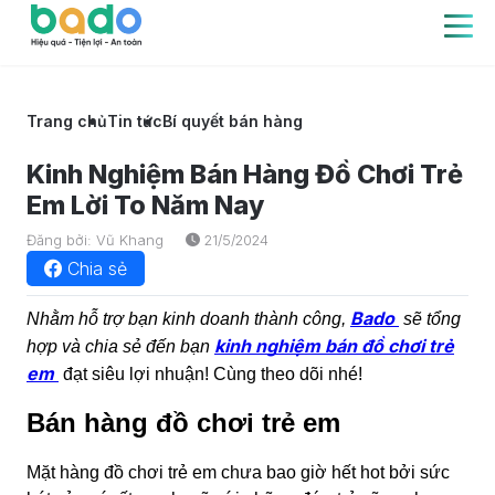
Trang chủ
Tin tức
Bí quyết bán hàng
Kinh Nghiệm Bán Hàng Đồ Chơi Trẻ
Em Lời To Năm Nay
Đăng bởi: Vũ Khang
21/5/2024
Chia sẻ
Bado
Nhằm hỗ trợ bạn kinh doanh thành công,
sẽ tổng
kinh nghiệm bán đồ chơi trẻ
hợp và chia sẻ đến bạn
em
đạt siêu lợi nhuận! Cùng theo dõi nhé!
Bán hàng đồ chơi trẻ em
Mặt hàng đồ chơi trẻ em chưa bao giờ hết hot bởi sức