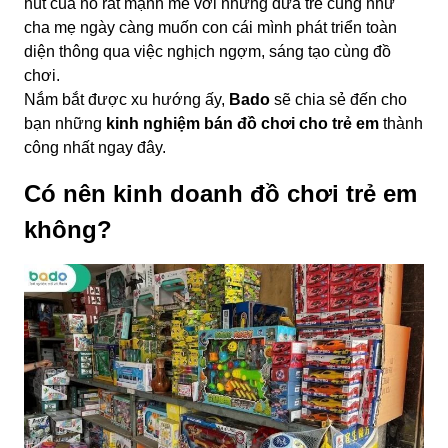
hút của nó rất mạnh mẽ với những đứa trẻ cũng như
cha mẹ ngày càng muốn con cái mình phát triển toàn
diện thông qua việc nghịch ngợm, sáng tạo cùng đồ
chơi.
Nắm bắt được xu hướng ấy,
Bado
sẽ chia sẻ đến cho
bạn những
kinh nghiệm bán đồ chơi cho trẻ em
thành
công nhất ngay đây.
Có nên kinh doanh đồ chơi trẻ em
không?