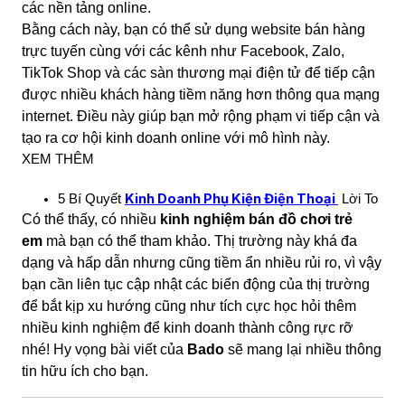
các nền tảng online.
Bằng cách này, bạn có thể sử dụng website bán hàng
trực tuyến cùng với các kênh như Facebook, Zalo,
TikTok Shop và các sàn thương mại điện tử để tiếp cận
được nhiều khách hàng tiềm năng hơn thông qua mạng
internet. Điều này giúp bạn mở rộng phạm vi tiếp cận và
tạo ra cơ hội kinh doanh online với mô hình này.
XEM THÊM
Kinh Doanh Phụ Kiện Điện Thoại
5 Bí Quyết
Lời To
Có thể thấy, có nhiều
kinh nghiệm bán đồ chơi trẻ
em
mà bạn có thể tham khảo. Thị trường này khá đa
dạng và hấp dẫn nhưng cũng tiềm ẩn nhiều rủi ro, vì vậy
bạn cần liên tục cập nhật các biến động của thị trường
để bắt kịp xu hướng cũng như tích cực học hỏi thêm
nhiều kinh nghiệm để kinh doanh thành công rực rỡ
nhé! Hy vọng bài viết của
Bado
sẽ mang lại nhiều thông
tin hữu ích cho bạn.