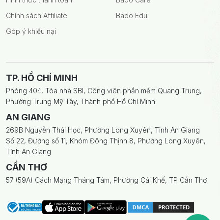
Chính sách Affiliate
Bado Edu
Góp ý khiếu nại
TP. HỒ CHÍ MINH
Phòng 404, Tòa nhà SBI, Công viên phần mềm Quang Trung,
Phường Trung Mỹ Tây, Thành phố Hồ Chí Minh
AN GIANG
269B Nguyễn Thái Học, Phường Long Xuyên, Tỉnh An Giang
Số 22, Đường số 11, Khóm Đông Thịnh 8, Phường Long Xuyên,
Tỉnh An Giang
CẦN THƠ
57 (59A) Cách Mạng Tháng Tám, Phường Cái Khế, TP Cần Thơ