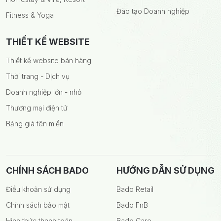
Đào tạo Doanh nghiệp
Fitness & Yoga
THIẾT KẾ WEBSITE
Thiết kế website bán hàng
Thời trang - Dịch vụ
Doanh nghiệp lớn - nhỏ
Thương mại điện tử
Bảng giá tên miền
CHÍNH SÁCH BADO
HƯỚNG DẪN SỬ DỤNG
Điều khoản sử dụng
Bado Retail
Chính sách bảo mật
Bado FnB
Hình thức thanh toán
Bado Care