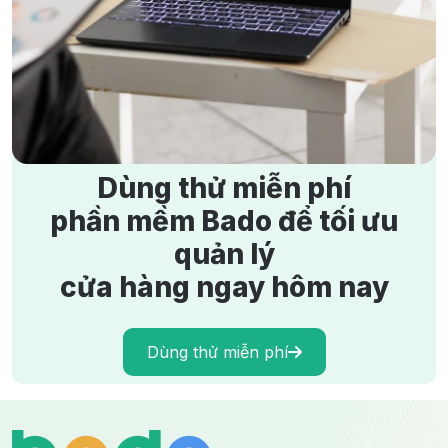
Kinh Nghiệm Kinh Doanh Áo Dài Thành Công, Đông
Khách
6/6/2024
2992 lượt xem
Dùng thử miễn phí
phần mềm Bado để tối ưu
quản lý
cửa hàng ngay hôm nay
Dùng thử miễn phí