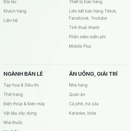
Đối tác
Thiết bị bán hàng
Khách hàng
Liên kết bán hàng Tiktok,
Facebook, Youtube
Liên hệ
Tính thuế nhanh
Phần mềm miễn phí
Mobile Plus
NGÀNH BÁN LẺ
ĂN UỐNG, GIẢI TRÍ
Tạp hoá & Siêu thị
Nhà hàng
Thời trang
Quán ăn
Điện thoại & Điện máy
Cà phê, trà sữa
Vật liệu xây dựng
Karaoke, bida
Nhà thuốc