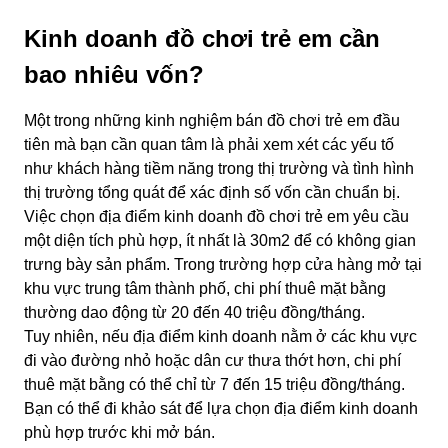
Kinh doanh đồ chơi trẻ em cần
bao nhiêu vốn?
Một trong những kinh nghiệm bán đồ chơi trẻ em đầu
tiên mà bạn cần quan tâm là phải xem xét các yếu tố
như khách hàng tiềm năng trong thị trường và tình hình
thị trường tổng quát để xác định số vốn cần chuẩn bị.
Việc chọn địa điểm kinh doanh đồ chơi trẻ em yêu cầu
một diện tích phù hợp, ít nhất là 30m2 để có không gian
trưng bày sản phẩm. Trong trường hợp cửa hàng mở tại
khu vực trung tâm thành phố, chi phí thuê mặt bằng
thường dao động từ 20 đến 40 triệu đồng/tháng.
Tuy nhiên, nếu địa điểm kinh doanh nằm ở các khu vực
đi vào đường nhỏ hoặc dân cư thưa thớt hơn, chi phí
thuê mặt bằng có thể chỉ từ 7 đến 15 triệu đồng/tháng.
Bạn có thể đi khảo sát để lựa chọn địa điểm kinh doanh
phù hợp trước khi mở bán.