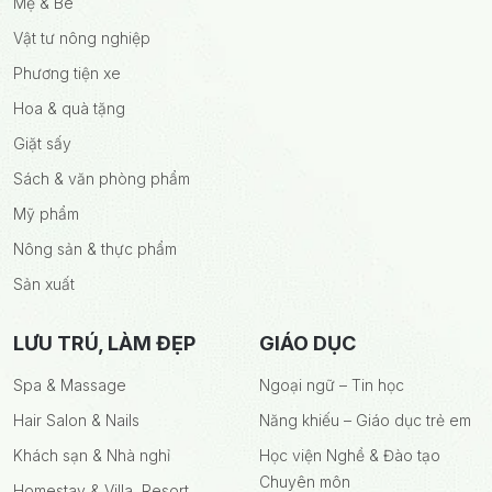
Mẹ & Bé
Vật tư nông nghiệp
Phương tiện xe
Hoa & quà tặng
Giặt sấy
Sách & văn phòng phẩm
Mỹ phẩm
Nông sản & thực phẩm
Sản xuất
LƯU TRÚ, LÀM ĐẸP
GIÁO DỤC
Spa & Massage
Ngoại ngữ – Tin học
Hair Salon & Nails
Năng khiếu – Giáo dục trẻ em
Khách sạn & Nhà nghỉ
Học viện Nghề & Đào tạo
Chuyên môn
Homestay & Villa, Resort