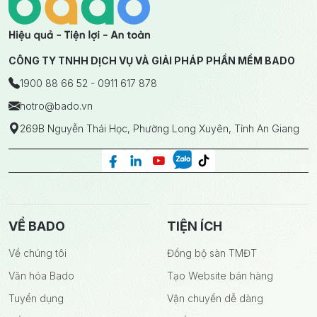
CÔNG TY TNHH DỊCH VỤ VÀ GIẢI PHÁP PHẦN MỀM BADO
1900 88 66 52 - 0911 617 878
hotro
@bado.vn
269B Nguyễn Thái Học, Phường Long Xuyên, Tỉnh An Giang
VỀ BADO
TIỆN ÍCH
Về chúng tôi
Đồng bộ sàn TMĐT
Văn hóa Bado
Tạo Website bán hàng
Tuyển dụng
Vận chuyển dễ dàng