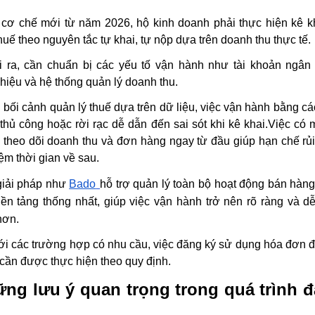
cơ chế mới từ năm 2026, hộ kinh doanh phải thực hiện kê k
huế theo nguyên tắc tự khai, tự nộp dựa trên doanh thu thực tế.
 ra, cần chuẩn bị các yếu tố vận hành như tài khoản ngân
hiệu và hệ thống quản lý doanh thu.
 bối cảnh quản lý thuế dựa trên dữ liệu, việc vận hành bằng cá
thủ công hoặc rời rạc dễ dẫn đến sai sót khi kê khai.Việc có 
 theo dõi doanh thu và đơn hàng ngay từ đầu giúp hạn chế rủi
kiệm thời gian về sau.
giải pháp như
Bado
hỗ trợ quản lý toàn bộ hoạt động bán hàng
ền tảng thống nhất, giúp việc vận hành trở nên rõ ràng và d
hơn.
ới các trường hợp có nhu cầu, việc đăng ký sử dụng hóa đơn đ
cần được thực hiện theo quy định.
ng lưu ý quan trọng trong quá trình 