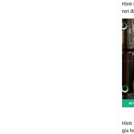
Hình 
nơi đ
Hình 
gia h