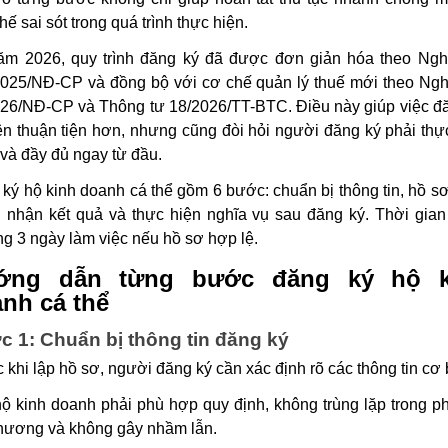
hế sai sót trong quá trình thực hiện.
ăm 2026, quy trình đăng ký đã được đơn giản hóa theo Ngh
025/NĐ-CP và đồng bộ với cơ chế quản lý thuế mới theo Ngh
26/NĐ-CP và Thông tư 18/2026/TT-BTC. Điều này giúp việc đ
ên thuận tiện hơn, nhưng cũng đòi hỏi người đăng ký phải thự
và đầy đủ ngay từ đầu.
ký hộ kinh doanh cá thể gồm 6 bước: chuẩn bị thông tin, hồ sơ
, nhận kết quả và thực hiện nghĩa vụ sau đăng ký. Thời gian
g 3 ngày làm việc nếu hồ sơ hợp lệ.
ớng dẫn từng bước đăng ký hộ k
nh cá thể
 1: Chuẩn bị thông tin đăng ký
 khi lập hồ sơ, người đăng ký cần xác định rõ các thông tin cơ 
ộ kinh doanh phải phù hợp quy định, không trùng lặp trong p
hương và không gây nhầm lẫn.