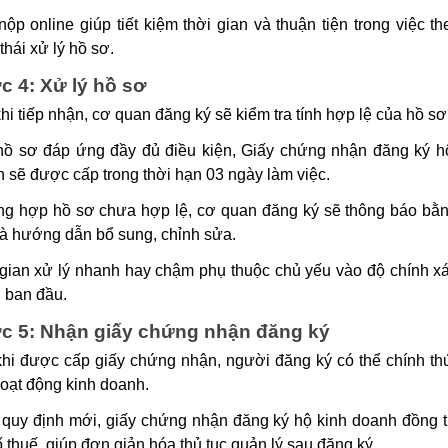
nộp online giúp tiết kiệm thời gian và thuận tiện trong việc th
 thái xử lý hồ sơ.
 4: Xử lý hồ sơ
hi tiếp nhận, cơ quan đăng ký sẽ kiểm tra tính hợp lệ của hồ sơ
ồ sơ đáp ứng đầy đủ điều kiện, Giấy chứng nhận đăng ký h
 sẽ được cấp trong thời hạn 03 ngày làm việc.
g hợp hồ sơ chưa hợp lệ, cơ quan đăng ký sẽ thông báo bằ
à hướng dẫn bổ sung, chỉnh sửa.
gian xử lý nhanh hay chậm phụ thuộc chủ yếu vào độ chính x
 ban đầu.
c 5: Nhận giấy chứng nhận đăng ký
hi được cấp giấy chứng nhận, người đăng ký có thể chính th
oạt động kinh doanh.
quy định mới, giấy chứng nhận đăng ký hộ kinh doanh đồng t
 thuế, giúp đơn giản hóa thủ tục quản lý sau đăng ký.