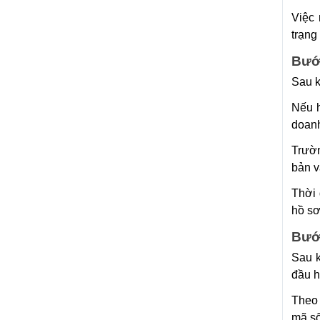
Việc 
trạng
Bước
Sau k
Nếu h
doanh
Trườn
bản v
Thời 
hồ sơ
Bướ
Sau k
đầu h
Theo 
mã số