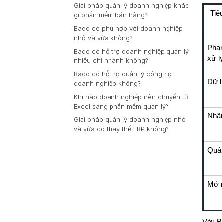
Giải pháp quản lý doanh nghiệp khác
Tiê
gì phần mềm bán hàng?
Bado có phù hợp với doanh nghiệp
nhỏ và vừa không?
Phạ
Bado có hỗ trợ doanh nghiệp quản lý
xử l
nhiều chi nhánh không?
Bado có hỗ trợ quản lý công nợ
Dữ l
doanh nghiệp không?
Khi nào doanh nghiệp nên chuyển từ
Excel sang phần mềm quản lý?
Nhâ
Giải pháp quản lý doanh nghiệp nhỏ
và vừa có thay thế ERP không?
Quản
Mở 
Với B