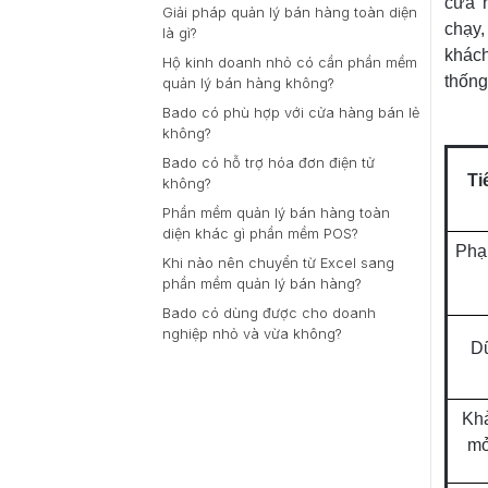
cửa 
Giải pháp quản lý bán hàng toàn diện
chạy
là gì?
khách
Hộ kinh doanh nhỏ có cần phần mềm
thống
quản lý bán hàng không?
Bado có phù hợp với cửa hàng bán lẻ
không?
Bado có hỗ trợ hóa đơn điện tử
Ti
không?
Phần mềm quản lý bán hàng toàn
diện khác gì phần mềm POS?
Phạ
Khi nào nên chuyển từ Excel sang
phần mềm quản lý bán hàng?
Bado có dùng được cho doanh
nghiệp nhỏ và vừa không?
Dữ
Kh
mở