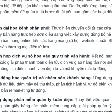
n biệt để tiếp cận khách hàng tận nhà. Do đó, việc ứng dụng cá
phần mềm để quản trị là bước đi tất yếu bao gồm các hoạt độ
n đại hóa kênh phân phối:
Thực hiện chuyển đổi từ các cửa
y bán hàng trực tiếp đơn điệu sang việc xây dựng đồng bộ hệ
h bán hàng online trên các trang mạng xã hội, website chuẩn 
 sàn thương mại điện tử lớn.
h hợp dịch vụ số hóa vào quy trình vận hành:
Kết nối mư
 các giải pháp thanh toán điện tử, dịch vụ giao hàng tận nơi siê
thống tích điểm thành viên điện tử và mã khuyến mãi tự động.
động hóa quản trị và chăm sóc khách hàng:
Ứng dụng
ệ dữ liệu đám mây để thu thập, phân tích hành vi, từ đó triển kh
h bản remarketing tự động.
 dụng phần mềm quản lý toàn diện:
Thay thế việc quản 
g bàn giấy bằng các phần mềm cung cấp giải pháp quản lý