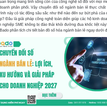
uan trọng mang tính sống còn của công nghệ số đối với mọi m
doanh phân phối. Vậy chuyển đổi số ngành bán lẻ thực chất 
rình này có tác động sâu sắc như thế nào đến sự bứt phá của
p? Đâu là giải pháp công nghệ toàn diện giúp các hộ kinh do
 nghiệp SME không bị đào thải khỏi đường đua khốc liệt nà
Bado phân tích chi tiết bản đồ số hóa ngành bán lẻ ngay dưới đ