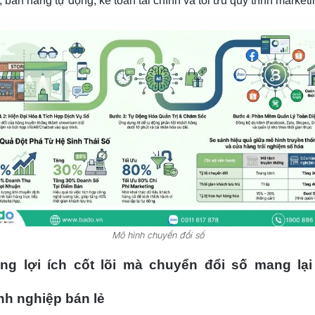
 bán hàng tự động, kế toán tài chính và tối ưu quy trình marketi
Mô hình chuyển đổi số
ng lợi ích cốt lõi mà chuyển đổi số mang lại
h nghiệp bán lẻ