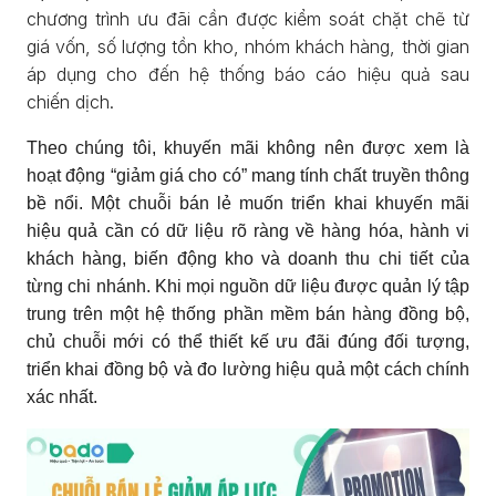
chương trình ưu đãi cần được kiểm soát chặt chẽ từ
giá vốn, số lượng tồn kho, nhóm khách hàng, thời gian
áp dụng cho đến hệ thống báo cáo hiệu quả sau
chiến dịch.
Theo chúng tôi, khuyến mãi không nên được xem là
hoạt động “giảm giá cho có” mang tính chất truyền thông
bề nổi. Một chuỗi bán lẻ muốn triển khai khuyến mãi
hiệu quả cần có dữ liệu rõ ràng về hàng hóa, hành vi
khách hàng, biến động kho và doanh thu chi tiết của
từng chi nhánh. Khi mọi nguồn dữ liệu được quản lý tập
trung trên một hệ thống phần mềm bán hàng đồng bộ,
chủ chuỗi mới có thể thiết kế ưu đãi đúng đối tượng,
triển khai đồng bộ và đo lường hiệu quả một cách chính
xác nhất.