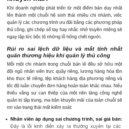
Khi doanh nghiệp phát triển từ một điểm bán duy nhất
lên thành một chuỗi hệ sinh thái nhiều chi nhánh, việc
quản lý các chương trình ưu đãi bằng các phương pháp
thủ công, ghi chép sổ tay hay nhắc nhở truyền miệng sẽ
ngay lập tức bộc lộ những lỗ hổng chết người.
Rủi ro sai lệch dữ liệu và mất tính nhất
quán thương hiệu khi quản lý thủ công
Mỗi một chi nhánh trong chuỗi bán lẻ đều sở hữu một
đội ngũ nhân viên trực quầy riêng, lượng hàng hóa tồn
kho thực tế riêng, tệp khách hàng địa phương riêng và
tốc độ luân chuyển đơn hàng hoàn toàn khác nhau. Nếu
thiếu vắng sự can thiệp của một nền tảng công nghệ
quản trị tập trung, ma trận khuyến mãi của toàn chuỗi sẽ
rơi vào trạng thái mất kiểm soát:
Nhân viên áp dụng sai chương trình, sai giá bán:
Đây là lỗi kinh điển xảy ra thường xuyên tại các