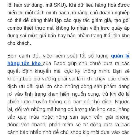
lô, hạn sử dụng, mã SKU). Khi dữ liệu hàng hóa được
hiển thị một cách minh bạch, rõ ràng, chủ doanh nghiệp
có thể dễ dàng thiết lập các quy tắc giảm giá, tạo gói
combo thiết thực mà không lo nhân viên trực quầy áp
dụng sai mức giá bán hay báo nhầm trạng thái tồn kho
cho khách.
Bên cạnh đó, việc kiểm soát tốt số lượng
quản lý
hàng tồn kho
của Bado giúp chủ chuỗi đưa ra các
quyết định khuyến mãi cực kỳ thông minh. Bạn sẽ
không bao giờ vướng phải sai lầm khi chạy các chiến
dịch ưu đãi quá lớn cho những dòng sản phẩm đang
rơi vào tình trạng khan hiếm nguồn cung, trừ khi đó là
chiến lược truyền thông giới hạn có chủ đích. Ngược
lại, đối với những mã hàng có lượng tồn kho cao, hàng
sắp qua mùa hoặc nông sản sạch cần giải phóng
dòng vốn nhanh, phần mềm sẽ tự động đưa ra các
cảnh báo nhắc nhở để chủ shop kịp thời đưa vào các