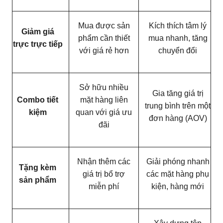
Mua được sản
Kích thích tâm lý
Giảm giá
phẩm cần thiết
mua nhanh, tăng
trực trực tiếp
với giá rẻ hơn
chuyển đổi
Sở hữu nhiều
Gia tăng giá trị
Combo tiết
mặt hàng liên
trung bình trên một
kiệm
quan với giá ưu
đơn hàng (AOV)
đãi
Nhận thêm các
Giải phóng nhanh
Tặng kèm
giá trị bổ trợ
các mặt hàng phụ
sản phẩm
miễn phí
kiện, hàng mới