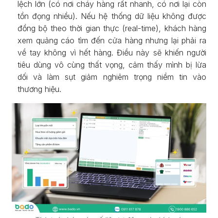
lệch lớn (có nơi cháy hàng rất nhanh, có nơi lại còn
tồn đọng nhiều). Nếu hệ thống dữ liệu không được
đồng bộ theo thời gian thực (real-time), khách hàng
xem quảng cáo tìm đến cửa hàng nhưng lại phải ra
về tay không vì hết hàng. Điều này sẽ khiến người
tiêu dùng vô cùng thất vọng, cảm thấy mình bị lừa
dối và làm sụt giảm nghiêm trọng niềm tin vào
thương hiệu.