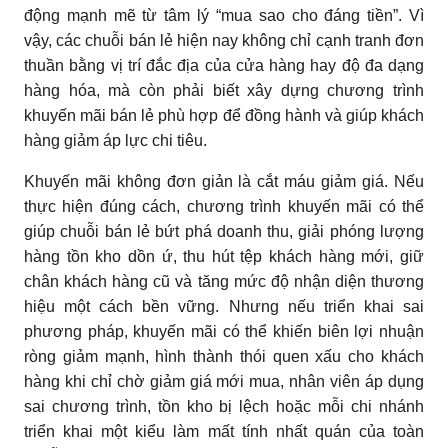
động mạnh mẽ từ tâm lý “mua sao cho đáng tiền”. Vì
vậy, các chuỗi bán lẻ hiện nay không chỉ cạnh tranh đơn
thuần bằng vị trí đắc địa của cửa hàng hay độ đa dạng
hàng hóa, mà còn phải biết xây dựng chương trình
khuyến mãi bán lẻ phù hợp để đồng hành và giúp khách
hàng giảm áp lực chi tiêu.
Khuyến mãi không đơn giản là cắt máu giảm giá. Nếu
thực hiện đúng cách, chương trình khuyến mãi có thể
giúp chuỗi bán lẻ bứt phá doanh thu, giải phóng lượng
hàng tồn kho dồn ứ, thu hút tệp khách hàng mới, giữ
chân khách hàng cũ và tăng mức độ nhận diện thương
hiệu một cách bền vững. Nhưng nếu triển khai sai
phương pháp, khuyến mãi có thể khiến biên lợi nhuận
ròng giảm mạnh, hình thành thói quen xấu cho khách
hàng khi chỉ chờ giảm giá mới mua, nhân viên áp dụng
sai chương trình, tồn kho bị lệch hoặc mỗi chi nhánh
triển khai một kiểu làm mất tính nhất quán của toàn