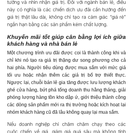
tưởng và nhìn nhận giá trị. Đối với ngành bán lẻ, điều
này có nghĩa là các chiến dịch ưu đãi cần hướng đến
giá trị thật lâu dài, không chỉ tạo ra cảm giác “giá rẻ”
ngắn hạn bằng các sản phẩm kém chất lượng.
Khuyến mãi tốt giúp cân bằng lợi ích giữa
khách hàng và nhà bán lẻ
Một chương trình ưu đãi được coi là thành công khi và
chỉ khi nó tạo ra giá trị thặng dư song phương cho cả
hai phía. Người tiêu dùng được mua sắm với mức giá
tối ưu hoặc nhận thêm các giá trị bổ trợ thiết thực.
Ngược lại, chuỗi bán lẻ gia tăng được lưu lượng khách
ghé cửa hàng, bứt phá tổng doanh thu hằng tháng, giải
phóng lượng hàng tồn kho dập ứ, giới thiệu thành công
các dòng sản phẩm mới ra thị trường hoặc kích hoạt lại
nhóm khách hàng cũ đã lâu không quay lại mua sắm.
Nếu doanh nghiệp chỉ chăm chăm chạy theo các
cuộc chiến về giá, giảm giá quá sâu mà không tính