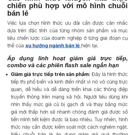
chiến phù hợp với mô hình chuỗi
bán lẻ
Việc lựa chọn hình thức ưu đãi cần được cân nhắc
dựa trên đặc tính của từng nhóm sản phẩm và mục
tiêu chiến lược của doanh nghiệp ở từng giai đoạn cụ
thể của
xu hướng ngành bán lẻ
hiện tại.
Áp dụng linh hoạt giảm giá trực tiếp,
combo và các phiên flash sale ngắn hạn
Giảm giá trực tiếp trên sản phẩm:
Đây là hình thức
tiếp thị phổ biến và kinh điển nhất vì nó vô cùng trực
quan, dễ hiểu và dễ dàng triển khai các thông điệp
truyền thông trên mạng xã hội. Người tiêu dùng khi
nhìn thấy mức giá cũ bị gạch đi và thay bằng mức
giá mới thấp hơn sẽ nhanh chóng đánh giá được số
tiền mình tiết kiệm được là bao nhiêu. Tuy nhiên, hình
thức này cần được kiểm soát một cách nghiêm ngặt.
Nếu chuỗi bán lẻ áp dụng giảm giá quá thường