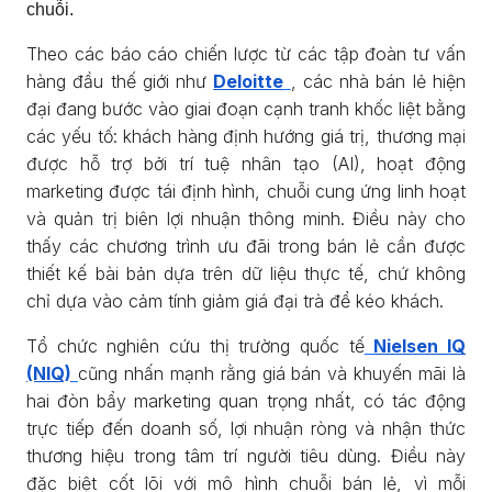
chuỗi.
Theo các báo cáo chiến lược từ các tập đoàn tư vấn
hàng đầu thế giới như
Deloitte
, các nhà bán lẻ hiện
đại đang bước vào giai đoạn cạnh tranh khốc liệt bằng
các yếu tố: khách hàng định hướng giá trị, thương mại
được hỗ trợ bởi trí tuệ nhân tạo (AI), hoạt động
marketing được tái định hình, chuỗi cung ứng linh hoạt
và quản trị biên lợi nhuận thông minh. Điều này cho
thấy các chương trình ưu đãi trong bán lẻ cần được
thiết kế bài bản dựa trên dữ liệu thực tế, chứ không
chỉ dựa vào cảm tính giảm giá đại trà để kéo khách.
Tổ chức nghiên cứu thị trường quốc tế
Nielsen IQ
(NIQ)
cũng nhấn mạnh rằng giá bán và khuyến mãi là
hai đòn bẩy marketing quan trọng nhất, có tác động
trực tiếp đến doanh số, lợi nhuận ròng và nhận thức
thương hiệu trong tâm trí người tiêu dùng. Điều này
đặc biệt cốt lõi với mô hình chuỗi bán lẻ, vì mỗi