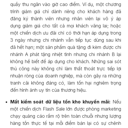
quầy thu ngân vào giờ cao điểm. Ví dụ, một chương
trình giảm giá chỉ dành riêng cho khách hàng đã
đăng ký thành viên nhưng nhân viên lại vô ý áp
dụng giảm giá cho tất cả mọi khách vãng lai; hoặc
một chiến dịch ưu đãi chỉ có thời hạn áp dụng trong
3 ngày nhưng chi nhánh vẫn tiếp tục dùng sau khi
đã hết hạn; một sản phẩm quà tặng đi kèm được chi
nhánh A phát tặng nhiệt tình nhưng chi nhánh B lại
không hề biết để áp dụng cho khách. Những sai sót
thủ công này không chỉ làm thất thoát trực tiếp lợi
nhuận ròng của doanh nghiệp, mà còn gây ra những
tranh cãi không đáng có, làm tổn hại nghiêm trọng
đến hình ảnh uy tín của thương hiệu.
Mất kiểm soát dữ liệu tồn kho khuyến mãi:
Nếu
một chiến dịch Flash Sale lớn được phòng marketing
chạy quảng cáo rầm rộ trên toàn chuỗi nhưng lượng
hàng tồn thực tế tại mỗi điểm bán lại có sự chênh