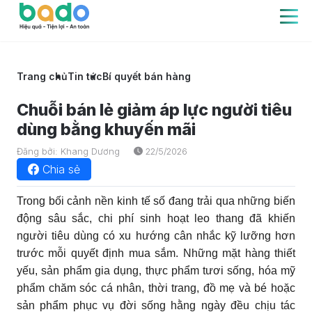
Trang chủ
Tin tức
Bí quyết bán hàng
Chuỗi bán lẻ giảm áp lực người tiêu
dùng bằng khuyến mãi
Đăng bởi: Khang Dương
22/5/2026
Chia sẻ
Trong bối cảnh nền kinh tế số đang trải qua những biến
động sâu sắc, chi phí sinh hoạt leo thang đã khiến
người tiêu dùng có xu hướng cân nhắc kỹ lưỡng hơn
trước mỗi quyết định mua sắm. Những mặt hàng thiết
yếu, sản phẩm gia dụng, thực phẩm tươi sống, hóa mỹ
phẩm chăm sóc cá nhân, thời trang, đồ mẹ và bé hoặc
sản phẩm phục vụ đời sống hằng ngày đều chịu tác