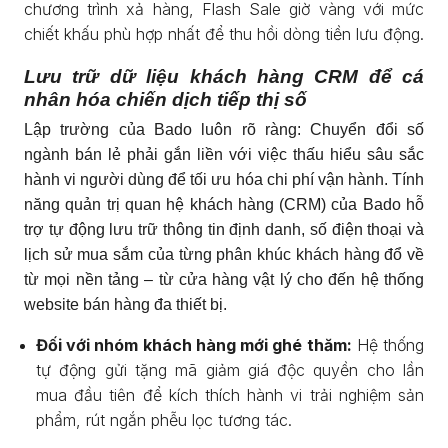
chương trình xả hàng, Flash Sale giờ vàng với mức
chiết khấu phù hợp nhất để thu hồi dòng tiền lưu động.
Lưu trữ dữ liệu khách hàng CRM để cá
nhân hóa chiến dịch tiếp thị số
Lập trường của Bado luôn rõ ràng: Chuyển đổi số
ngành bán lẻ phải gắn liền với việc thấu hiểu sâu sắc
hành vi người dùng để tối ưu hóa chi phí vận hành. Tính
năng quản trị quan hệ khách hàng (CRM) của Bado hỗ
trợ tự động lưu trữ thông tin định danh, số điện thoại và
lịch sử mua sắm của từng phân khúc khách hàng đổ về
từ mọi nền tảng – từ cửa hàng vật lý cho đến hệ thống
website bán hàng đa thiết bị.
Đối với nhóm khách hàng mới ghé thăm:
Hệ thống
tự động gửi tặng mã giảm giá độc quyền cho lần
mua đầu tiên để kích thích hành vi trải nghiệm sản
phẩm, rút ngắn phễu lọc tương tác.