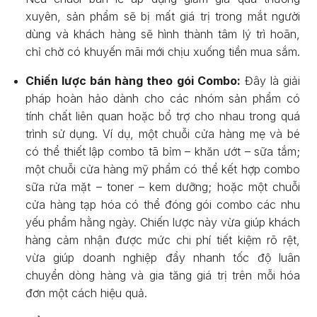
xuyên, sản phẩm sẽ bị mất giá trị trong mắt người
dùng và khách hàng sẽ hình thành tâm lý trì hoãn,
chỉ chờ có khuyến mãi mới chịu xuống tiền mua sắm.
Chiến lược bán hàng theo gói Combo:
Đây là giải
pháp hoàn hảo dành cho các nhóm sản phẩm có
tính chất liên quan hoặc bổ trợ cho nhau trong quá
trình sử dụng. Ví dụ, một chuỗi cửa hàng mẹ và bé
có thể thiết lập combo tã bỉm – khăn ướt – sữa tắm;
một chuỗi cửa hàng mỹ phẩm có thể kết hợp combo
sữa rửa mặt – toner – kem dưỡng; hoặc một chuỗi
cửa hàng tạp hóa có thể đóng gói combo các nhu
yếu phẩm hằng ngày. Chiến lược này vừa giúp khách
hàng cảm nhận được mức chi phí tiết kiệm rõ rệt,
vừa giúp doanh nghiệp đẩy nhanh tốc độ luân
chuyển dòng hàng và gia tăng giá trị trên mỗi hóa
đơn một cách hiệu quả.