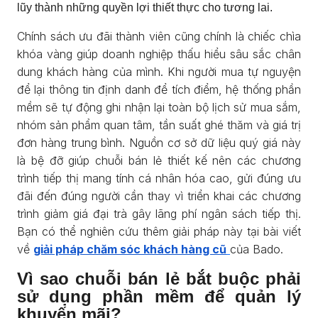
lũy thành những quyền lợi thiết thực cho tương lai.
Chính sách ưu đãi thành viên cũng chính là chiếc chìa
khóa vàng giúp doanh nghiệp thấu hiểu sâu sắc chân
dung khách hàng của mình. Khi người mua tự nguyện
để lại thông tin định danh để tích điểm, hệ thống phần
mềm sẽ tự động ghi nhận lại toàn bộ lịch sử mua sắm,
nhóm sản phẩm quan tâm, tần suất ghé thăm và giá trị
đơn hàng trung bình. Nguồn cơ sở dữ liệu quý giá này
là bệ đỡ giúp chuỗi bán lẻ thiết kế nên các chương
trình tiếp thị mang tính cá nhân hóa cao, gửi đúng ưu
đãi đến đúng người cần thay vì triển khai các chương
trình giảm giá đại trà gây lãng phí ngân sách tiếp thị.
Bạn có thể nghiên cứu thêm giải pháp này tại bài viết
về
giải pháp chăm sóc khách hàng cũ
của Bado.
Vì sao chuỗi bán lẻ bắt buộc phải
sử dụng phần mềm để quản lý
khuyến mãi?