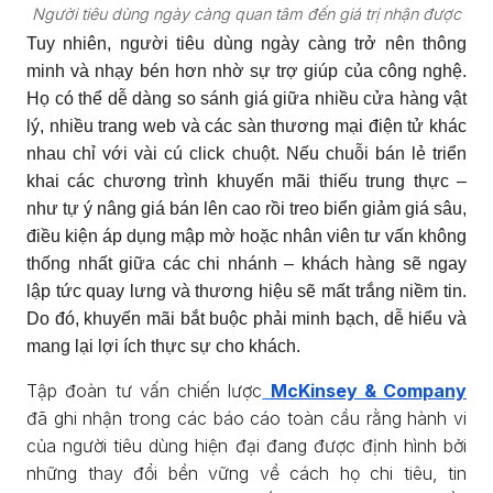
Người tiêu dùng ngày càng quan tâm đến giá trị nhận được
Tuy nhiên, người tiêu dùng ngày càng trở nên thông
minh và nhạy bén hơn nhờ sự trợ giúp của công nghệ.
Họ có thể dễ dàng so sánh giá giữa nhiều cửa hàng vật
lý, nhiều trang web và các sàn thương mại điện tử khác
nhau chỉ với vài cú click chuột. Nếu chuỗi bán lẻ triển
khai các chương trình khuyến mãi thiếu trung thực –
như tự ý nâng giá bán lên cao rồi treo biển giảm giá sâu,
điều kiện áp dụng mập mờ hoặc nhân viên tư vấn không
thống nhất giữa các chi nhánh – khách hàng sẽ ngay
lập tức quay lưng và thương hiệu sẽ mất trắng niềm tin.
Do đó, khuyến mãi bắt buộc phải minh bạch, dễ hiểu và
mang lại lợi ích thực sự cho khách.
Tập đoàn tư vấn chiến lược
McKinsey & Company
đã ghi nhận trong các báo cáo toàn cầu rằng hành vi
của người tiêu dùng hiện đại đang được định hình bởi
những thay đổi bền vững về cách họ chi tiêu, tin