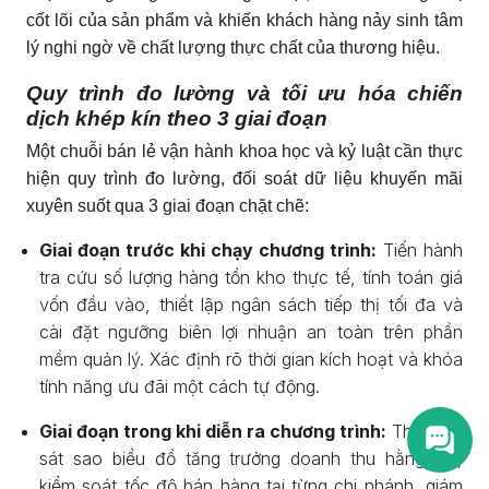
cốt lõi của sản phẩm và khiến khách hàng nảy sinh tâm
lý nghi ngờ về chất lượng thực chất của thương hiệu.
Quy trình đo lường và tối ưu hóa chiến
dịch khép kín theo 3 giai đoạn
Một chuỗi bán lẻ vận hành khoa học và kỷ luật cần thực
hiện quy trình đo lường, đối soát dữ liệu khuyến mãi
xuyên suốt qua 3 giai đoạn chặt chẽ:
Giai đoạn trước khi chạy chương trình:
Tiến hành
tra cứu số lượng hàng tồn kho thực tế, tính toán giá
vốn đầu vào, thiết lập ngân sách tiếp thị tối đa và
cài đặt ngưỡng biên lợi nhuận an toàn trên phần
mềm quản lý. Xác định rõ thời gian kích hoạt và khóa
tính năng ưu đãi một cách tự động.
Giai đoạn trong khi diễn ra chương trình:
Theo dõi
sát sao biểu đồ tăng trưởng doanh thu hằng giờ,
kiểm soát tốc độ bán hàng tại từng chi nhánh, giám