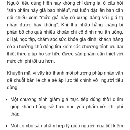
Người tiêu dùng hiện nay không chỉ dừng lại ở câu hỏi
“sản phẩm này giá bao nhiêu”, mà luôn đặt lên bàn cân
đối chiếu xem “mức giá này có xứng đáng với giá trị
nhận được hay không”. Khi thu nhập hằng tháng bị
phân bổ cho quá nhiều khoản chi cố định như ăn uống,
đi lại, học tập, chăm sóc sức khỏe gia đình, khách hàng
có xu hướng chủ động tìm kiếm các chương trình ưu đãi
thiết thực giúp họ sở hữu được sản phẩm cần thiết với
mức chi phí tối ưu hơn.
Khuyến mãi vì vậy trở thành một phương pháp nhân văn
để chuỗi bán lẻ chia sẻ áp lực tài chính với người tiêu
dùng:
Một chương trình giảm giá trực tiếp đúng thời điểm
giúp khách hàng sở hữu nhu yếu phẩm với chi phí
thấp.
Một combo sản phẩm hợp lý giúp người mua tiết kiệm