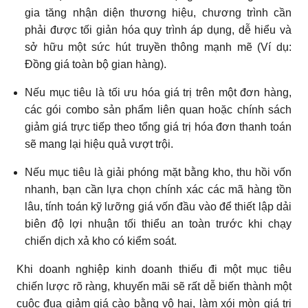
gia tăng nhận diện thương hiệu, chương trình cần
phải được tối giản hóa quy trình áp dụng, dễ hiểu và
sở hữu một sức hút truyền thông mạnh mẽ (Ví dụ:
Đồng giá toàn bộ gian hàng).
Nếu mục tiêu là tối ưu hóa giá trị trên một đơn hàng,
các gói combo sản phẩm liên quan hoặc chính sách
giảm giá trực tiếp theo tổng giá trị hóa đơn thanh toán
sẽ mang lại hiệu quả vượt trội.
Nếu mục tiêu là giải phóng mặt bằng kho, thu hồi vốn
nhanh, bạn cần lựa chọn chính xác các mã hàng tồn
lâu, tính toán kỹ lưỡng giá vốn đầu vào để thiết lập dải
biên độ lợi nhuận tối thiểu an toàn trước khi chạy
chiến dịch xả kho có kiểm soát.
Khi doanh nghiệp kinh doanh thiếu đi một mục tiêu
chiến lược rõ ràng, khuyến mãi sẽ rất dễ biến thành một
cuộc đua giảm giá cào bằng vô hại, làm xói mòn giá trị