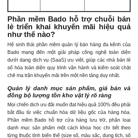
Phần mềm Bado hỗ trợ chuỗi bán
lẻ triển khai khuyến mãi hiệu quả
như thế nào?
Hệ sinh thái phần mềm quản lý bán hàng đa kênh của
Bado mang đến một giải pháp công nghệ toàn diện
dưới dạng dịch vụ (SaaS) ưu việt, giúp các nhà bán lẻ
số hóa toàn diện quy trình vận hành và kiểm soát chặt
chẽ ma trận khuyến mãi trên một nền tảng duy nhất.
Quản lý danh mục sản phẩm, giá bán và
đồng bộ lượng tồn kho vật lý rõ ràng
Mọi chiến dịch ưu đãi muốn đạt hiệu quả 100% đều phải
bắt đầu từ việc chuẩn hóa dữ liệu gốc của hàng hóa.
Phần mềm Bado hỗ trợ cửa hàng lưu trữ, phân loại
danh mục sản phẩm một cách khoa học chi tiết theo
từng thuộc tính biến thể (size số, màu sắc, dung tích, số