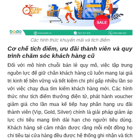
Các hình thức khuyến mãi và tích điểm
Cơ chế tích điểm, ưu đãi thành viên và quy
trình chăm sóc khách hàng cũ
Đối với mô hình chuỗi bán lẻ quy mô, việc tập trung
nguồn lực để giữ chân khách hàng cũ luôn mang lại giá
trị kinh tế bền vững và tiết kiệm chi phí gấp nhiều lần so
với việc chạy đua tìm kiếm khách hàng mới. Các hình
thức như tích điểm thưởng điện tử, phát hành voucher
giảm giá cho lần mua kế tiếp hay phân hạng ưu đãi
thành viên (Vip, Gold, Silver) chính là giải pháp giảm áp
lực chi tiêu mang tính dài hạn cho người tiêu dùng.
Khách hàng sẽ cảm nhận được rằng mỗi một đồng họ
chi tiêu tại cửa hàng đều được hệ thống ghi nhận và tích