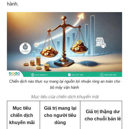
hành.
Chiến dịch nào thực sự mang lại nguồn lợi nhuận ròng an toàn cho
bộ máy vận hành
Mục tiêu của chiến dịch khuyến mãi
Mục tiêu
Giá trị mang lại
Giá trị thặng dư
chiến dịch
cho người tiêu
cho chuỗi bán lẻ
khuyến mãi
dùng