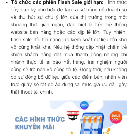
Tổ chức các phiên Flash Sale giới hạn:
Hình thức
này cực kỳ phù hợp để tạo ra sự bùng nổ doanh số
và thu hút sự chú ý lớn của thị trường trong một
khoảng thời gian ngắn, đặc biệt là trên hệ thống
website bán hàng hoặc các dịp lễ lớn. Tuy nhiên,
flash sale đòi hỏi năng lực kiểm soát dữ liệu tồn kho
vô cùng khắt khe. Nếu hệ thống cập nhật chậm trễ
khiến khách hàng đặt mua thành công nhưng chi
nhánh thực tế lại báo hết hàng, trải nghiệm người
dùng sẽ trở nên vô cùng tồi tệ. Đồng thời, nếu không
có sự đồng bộ dữ liệu giữa các điểm bán, nhân viên
trực quầy sẽ rất dễ áp dụng sai mức giá ưu đãi, gây
thất thoát tài chính.