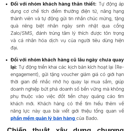
Đối với nhóm khách hàng thân thiết:
Tự động áp
dụng cơ chế tích điểm thưởng điện tử, nâng hạng
thành viên và tự động gửi tin nhắn chúc mừng, tặng
quà riêng biệt nhân ngày sinh nhật qua cổng
Zalo/SMS, đánh trúng tâm lý thích được tôn trọng
và cá nhân hóa dịch vụ của người tiêu dùng hiện
đại.
Đối với nhóm khách hàng cũ lâu ngày chưa quay
lại:
Tự động triển khai các kịch bản kích hoạt lại (Re-
engagement), gửi tặng voucher giảm giá có giới hạn
thời gian để nhắc nhở họ quay lại mua sắm, giúp
doanh nghiệp bứt phá doanh số bền vững mà không
phụ thuộc vào việc đốt tiền chạy quảng cáo tìm
khách mới. Khách hàng có thể tìm hiểu thêm về
năng lực này qua bài viết giới thiệu tổng quan về
phần mềm quản lý bán hàng
của Bado.
Chiến thuật xây dựng chương