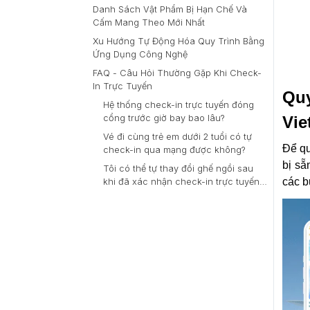
Danh Sách Vật Phẩm Bị Hạn Chế Và
Cấm Mang Theo Mới Nhất
Xu Hướng Tự Động Hóa Quy Trình Bằng
Ứng Dụng Công Nghệ
FAQ - Câu Hỏi Thường Gặp Khi Check-
In Trực Tuyến
Quy
Hệ thống check-in trực tuyến đóng
cổng trước giờ bay bao lâu?
Vie
Vé đi cùng trẻ em dưới 2 tuổi có tự
Để qu
check-in qua mạng được không?
bị sẵ
Tôi có thể tự thay đổi ghế ngồi sau
các b
khi đã xác nhận check-in trực tuyến
thành công?