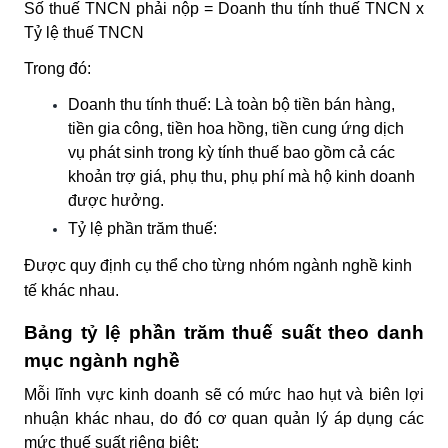
Số thuế TNCN phải nộp = Doanh thu tính thuế TNCN x
Tỷ lệ thuế TNCN
Trong đó:
Doanh thu tính thuế:
Là toàn bộ tiền bán hàng,
tiền gia công, tiền hoa hồng, tiền cung ứng dịch
vụ phát sinh trong kỳ tính thuế bao gồm cả các
khoản trợ giá, phụ thu, phụ phí mà hộ kinh doanh
được hưởng.
Tỷ lệ phần trăm thuế:
Được quy định cụ thể cho từng nhóm ngành nghề kinh
tế khác nhau.
Bảng tỷ lệ phần trăm thuế suất theo danh
mục ngành nghề
Mỗi lĩnh vực kinh doanh sẽ có mức hao hụt và biên lợi
nhuận khác nhau, do đó cơ quan quản lý áp dụng các
mức thuế suất riêng biệt: