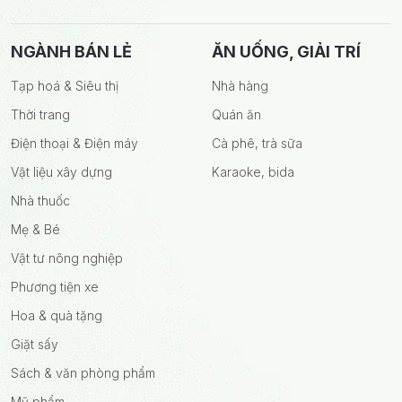
NGÀNH BÁN LẺ
ĂN UỐNG, GIẢI TRÍ
Tạp hoá & Siêu thị
Nhà hàng
Thời trang
Quán ăn
Điện thoại & Điện máy
Cà phê, trà sữa
Vật liệu xây dựng
Karaoke, bida
Nhà thuốc
Mẹ & Bé
Vật tư nông nghiệp
Phương tiện xe
Hoa & quà tặng
Giặt sấy
Sách & văn phòng phẩm
Mỹ phẩm