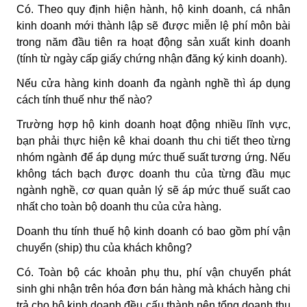
Có. Theo quy định hiện hành, hộ kinh doanh, cá nhân
kinh doanh mới thành lập sẽ được miễn lệ phí môn bài
trong năm đầu tiên ra hoạt động sản xuất kinh doanh
(tính từ ngày cấp giấy chứng nhận đăng ký kinh doanh).
Nếu cửa hàng kinh doanh đa ngành nghề thì áp dụng
cách tính thuế như thế nào?
Trường hợp hộ kinh doanh hoạt động nhiều lĩnh vực,
bạn phải thực hiện kê khai doanh thu chi tiết theo từng
nhóm ngành để áp dụng mức thuế suất tương ứng. Nếu
không tách bạch được doanh thu của từng đầu mục
ngành nghề, cơ quan quản lý sẽ áp mức thuế suất cao
nhất cho toàn bộ doanh thu của cửa hàng.
Doanh thu tính thuế hộ kinh doanh có bao gồm phí vận
chuyển (ship) thu của khách không?
Có. Toàn bộ các khoản phụ thu, phí vận chuyển phát
sinh ghi nhận trên hóa đơn bán hàng mà khách hàng chi
trả cho hộ kinh doanh đều cấu thành nên tổng doanh thu