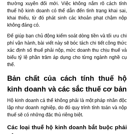
thường xuyên đổi mới. Việc không nắm rõ cách tính
thuế hộ kinh doanh có thể dẫn đến tình trạng khai sai,
khai thiếu, từ đó phát sinh các khoản phạt chậm nộp
không đáng có.
Để giúp bạn chủ động kiểm soát dòng tiền và tối ưu chi
phí vận hành, bài viết này sẽ bóc tách chi tiết công thức
xác định số thuế phải nộp, mức doanh thu chịu thuế và
biểu tỷ lệ phần trăm áp dụng cho từng ngành nghề cụ
thể.
Bản chất của cách tính thuế hộ
kinh doanh và các sắc thuế cơ bản
Hộ kinh doanh cá thể không phải là một pháp nhân độc
lập như doanh nghiệp, do đó quy trình tính toán và nộp
thuế sẽ có những đặc thù riêng biệt.
Các loại thuế hộ kinh doanh bắt buộc phải