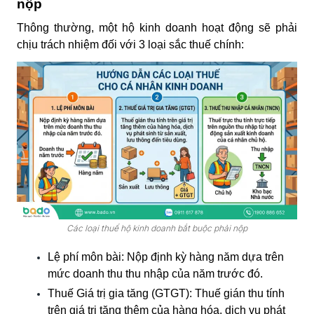
nộp
Thông thường, một hộ kinh doanh hoạt động sẽ phải
chịu trách nhiệm đối với 3 loại sắc thuế chính:
Các loại thuế hộ kinh doanh bắt buộc phải nộp
Lệ phí môn bài:
Nộp định kỳ hàng năm dựa trên
mức doanh thu thu nhập của năm trước đó.
Thuế Giá trị gia tăng (GTGT):
Thuế gián thu tính
trên giá trị tăng thêm của hàng hóa, dịch vụ phát