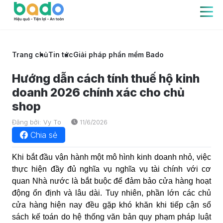
Trang chủ
Tin tức
Giải pháp phần mềm Bado
Hướng dẫn cách tính thuế hộ kinh
doanh 2026 chính xác cho chủ
shop
Đăng bởi: Vy To
11/6/2026
Chia sẻ
Khi bắt đầu vận hành một mô hình kinh doanh nhỏ, việc
thực hiện đầy đủ nghĩa vụ nghĩa vụ tài chính với cơ
quan Nhà nước là bắt buộc để đảm bảo cửa hàng hoạt
động ổn định và lâu dài. Tuy nhiên, phần lớn các chủ
cửa hàng hiện nay đều gặp khó khăn khi tiếp cận sổ
sách kế toán do hệ thống văn bản quy phạm pháp luật