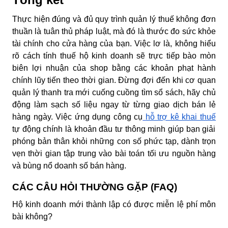
Thực hiện đúng và đủ quy trình quản lý thuế không đơn
thuần là tuân thủ pháp luật, mà đó là thước đo sức khỏe
tài chính cho cửa hàng của bạn. Việc lơ là, không hiểu
rõ cách tính thuế hộ kinh doanh sẽ trực tiếp bào mòn
biên lợi nhuận của shop bằng các khoản phạt hành
chính lũy tiến theo thời gian. Đừng đợi đến khi cơ quan
quản lý thanh tra mới cuống cuồng tìm sổ sách, hãy chủ
động làm sạch số liệu ngay từ từng giao dịch bán lẻ
hàng ngày. Việc ứng dụng công cụ
hỗ trợ kê khai thuế
tự động chính là khoản đầu tư thông minh giúp bạn giải
phóng bản thân khỏi những con số phức tạp, dành trọn
vẹn thời gian tập trung vào bài toán tối ưu nguồn hàng
và bùng nổ doanh số bán hàng.
CÁC CÂU HỎI THƯỜNG GẶP (FAQ)
Hộ kinh doanh mới thành lập có được miễn lệ phí môn
bài không?