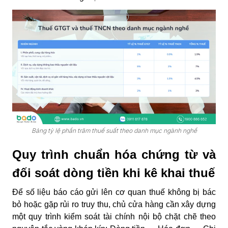
Bảng tỷ lệ phần trăm thuế suất theo danh mục ngành nghề
Quy trình chuẩn hóa chứng từ và
đối soát dòng tiền khi kê khai thuế
Để số liệu báo cáo gửi lên cơ quan thuế không bị bác
bỏ hoặc gặp rủi ro truy thu, chủ cửa hàng cần xây dựng
một quy trình kiểm soát tài chính nội bộ chặt chẽ theo