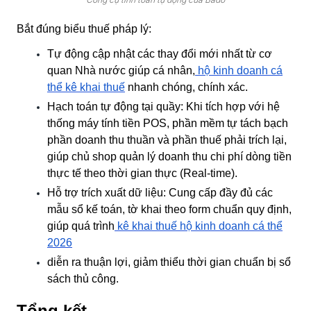
Bắt đúng biểu thuế pháp lý:
Tự động cập nhật các thay đổi mới nhất từ cơ
quan Nhà nước giúp cá nhân,
hộ kinh doanh cá
thể kê khai thuế
nhanh chóng, chính xác.
Hạch toán tự động tại quầy:
Khi tích hợp với hệ
thống máy tính tiền POS, phần mềm tự tách bạch
phần doanh thu thuần và phần thuế phải trích lại,
giúp chủ shop quản lý doanh thu chi phí dòng tiền
thực tế theo thời gian thực (Real-time).
Hỗ trợ trích xuất dữ liệu:
Cung cấp đầy đủ các
mẫu sổ kế toán, tờ khai theo form chuẩn quy định,
giúp quá trình
kê khai thuế hộ kinh doanh cá thể
2026
diễn ra thuận lợi, giảm thiểu thời gian chuẩn bị sổ
sách thủ công.
Tổng kết