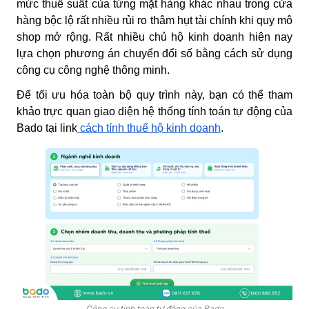
mức thuế suất của từng mặt hàng khác nhau trong cửa
hàng bộc lộ rất nhiều rủi ro thâm hụt tài chính khi quy mô
shop mở rộng. Rất nhiều chủ hộ kinh doanh hiện nay
lựa chọn phương án chuyển đổi số bằng cách sử dụng
công cụ công nghệ thông minh.
Để tối ưu hóa toàn bộ quy trình này, bạn có thể tham
khảo trực quan giao diện hệ thống tính toán tự động của
Bado tại link
cách tính thuế hộ kinh doanh
.
Công cụ tính toán tự động của Bado