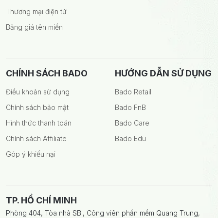
Thương mại điện tử
Bảng giá tên miền
CHÍNH SÁCH BADO
HƯỚNG DẪN SỬ DỤNG
Điều khoản sử dụng
Bado Retail
Chính sách bảo mật
Bado FnB
Hình thức thanh toán
Bado Care
Chính sách Affiliate
Bado Edu
Góp ý khiếu nại
TP. HỒ CHÍ MINH
Phòng 404, Tòa nhà SBI, Công viên phần mềm Quang Trung,