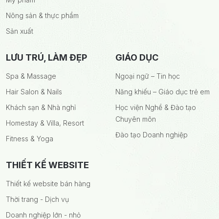
Nông sản & thực phẩm
Sản xuất
LƯU TRÚ, LÀM ĐẸP
GIÁO DỤC
Spa & Massage
Ngoại ngữ – Tin học
Hair Salon & Nails
Năng khiếu – Giáo dục trẻ em
Khách sạn & Nhà nghỉ
Học viện Nghề & Đào tạo
Chuyên môn
Homestay & Villa, Resort
Đào tạo Doanh nghiệp
Fitness & Yoga
THIẾT KẾ WEBSITE
Thiết kế website bán hàng
Thời trang - Dịch vụ
Doanh nghiệp lớn - nhỏ