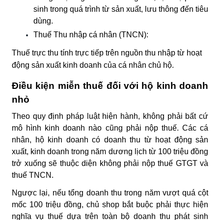
sinh trong quá trình từ sản xuất, lưu thông đến tiêu
dùng.
Thuế Thu nhập cá nhân (TNCN):
Thuế trực thu tính trực tiếp trên nguồn thu nhập từ hoạt
động sản xuất kinh doanh của cá nhân chủ hộ.
Điều kiện miễn thuế đối với hộ kinh doanh
nhỏ
Theo quy định pháp luật hiện hành, không phải bất cứ
mô hình kinh doanh nào cũng phải nộp thuế. Các cá
nhân, hộ kinh doanh có doanh thu từ hoạt động sản
xuất, kinh doanh trong năm dương lịch từ
100 triệu đồng
trở xuống
sẽ thuộc diện không phải nộp thuế GTGT và
thuế TNCN.
Ngược lại, nếu tổng doanh thu trong năm vượt quá cột
mốc 100 triệu đồng, chủ shop bắt buộc phải thực hiện
nghĩa vụ thuế dựa trên toàn bộ doanh thu phát sinh