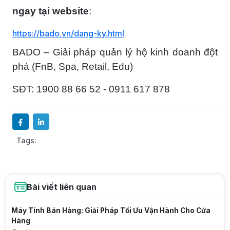
ngay tại website
:
https://bado.vn/dang-ky.html
BADO – Giải pháp quản lý hộ kinh doanh đột
phá (FnB, Spa, Retail, Edu)
SĐT: 1900 88 66 52 - 0911 617 878
Tags:
Bài viết liên quan
Máy Tính Bán Hàng: Giải Pháp Tối Ưu Vận Hành Cho Cửa
Hàng