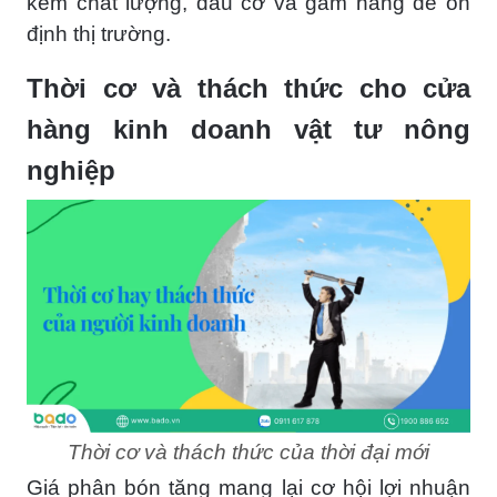
kém chất lượng, đầu cơ và găm hàng để ổn
định thị trường.
Thời cơ và thách thức cho cửa
hàng kinh doanh vật tư nông
nghiệp
Thời cơ và thách thức của thời đại mới
Giá phân bón tăng mang lại cơ hội lợi nhuận