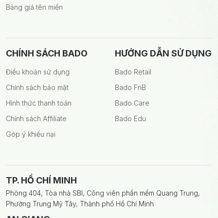
Bảng giá tên miền
CHÍNH SÁCH BADO
HƯỚNG DẪN SỬ DỤNG
Điều khoản sử dụng
Bado Retail
Chính sách bảo mật
Bado FnB
Hình thức thanh toán
Bado Care
Chính sách Affiliate
Bado Edu
Góp ý khiếu nại
TP. HỒ CHÍ MINH
Phòng 404, Tòa nhà SBI, Công viên phần mềm Quang Trung,
Phường Trung Mỹ Tây, Thành phố Hồ Chí Minh