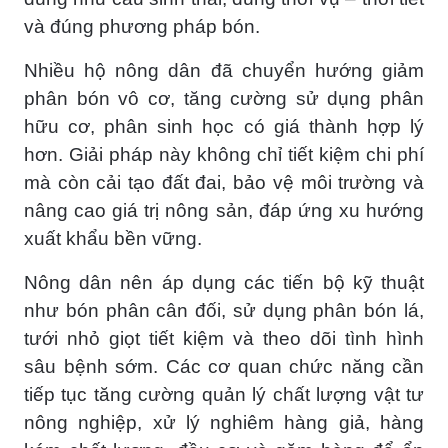
và đúng phương pháp bón.
Nhiều hộ nông dân đã chuyển hướng giảm
phân bón vô cơ, tăng cường sử dụng phân
hữu cơ, phân sinh học có giá thành hợp lý
hơn. Giải pháp này không chỉ tiết kiệm chi phí
mà còn cải tạo đất đai, bảo vệ môi trường và
nâng cao giá trị nông sản, đáp ứng xu hướng
xuất khẩu bền vững.
Nông dân nên áp dụng các tiến bộ kỹ thuật
như bón phân cân đối, sử dụng phân bón lá,
tưới nhỏ giọt tiết kiệm và theo dõi tình hình
sâu bệnh sớm. Các cơ quan chức năng cần
tiếp tục tăng cường quản lý chất lượng vật tư
nông nghiệp, xử lý nghiêm hàng giả, hàng