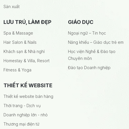
Sản xuất
LƯU TRÚ, LÀM ĐẸP
GIÁO DỤC
Spa & Massage
Ngoại ngữ – Tin học
Hair Salon & Nails
Năng khiếu – Giáo dục trẻ em
Khách sạn & Nhà nghỉ
Học viện Nghề & Đào tạo
Chuyên môn
Homestay & Villa, Resort
Đào tạo Doanh nghiệp
Fitness & Yoga
THIẾT KẾ WEBSITE
Thiết kế website bán hàng
Thời trang - Dịch vụ
Doanh nghiệp lớn - nhỏ
Thương mại điện tử