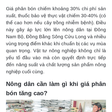
Giá phân bón chiếm khoảng 30% chi phí sản
xuất, thuốc bảo vệ thực vật chiếm 30-40% (có
thể cao hơn nếu cây trồng nhiễm bệnh). Điều
này gây áp lực lớn lên nông dân tại Đông
Nam Bộ, Đồng Bằng Sông Cửu Long và nhiều
vùng trọng điểm khác khi chuẩn bị các vụ mùa
quan trọng. Vật tư nông nghiệp không chỉ là
yếu tố đầu vào mà còn quyết định trực tiếp
đến năng suất và chất lượng sản phẩm nông
nghiệp cuối cùng.
Nông dân cần làm gì khi giá phân
bón tăng cao?