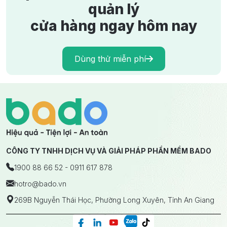
quản lý
cửa hàng ngay hôm nay
Dùng thử miễn phí
CÔNG TY TNHH DỊCH VỤ VÀ GIẢI PHÁP PHẦN MỀM BADO
1900 88 66 52 - 0911 617 878
hotro
@bado.vn
269B Nguyễn Thái Học, Phường Long Xuyên, Tỉnh An Giang