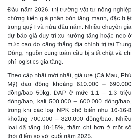
Đầu năm 2026, thị trường vật tư nông nghiệp
chứng kiến giá phân bón tăng mạnh, đặc biệt
trong quý I và nửa đầu năm. Nhiều chuyên gia
dự báo giá duy trì xu hướng tăng hoặc neo ở
mức cao do căng thẳng địa chính trị tại Trung
Đông, nguồn cung toàn cầu bị siết chặt và chi
phí logistics gia tăng.
Theo cập nhật mới nhất, giá ure (Cà Mau, Phú
Mỹ) dao động khoảng 610.000 – 690.000
đồng/bao 50kg, DAP ở mức 1,1 – 1,3 triệu
đồng/bao, kali 500.000 – 600.000 đồng/bao,
trong khi các loại NPK phổ biến như 16-16-8
khoảng 700.000 – 820.000 đồng/bao. Nhiều
loại đã tăng 10-15%, thậm chí hơn ở một số
thời điểm so với cuối năm 2025.