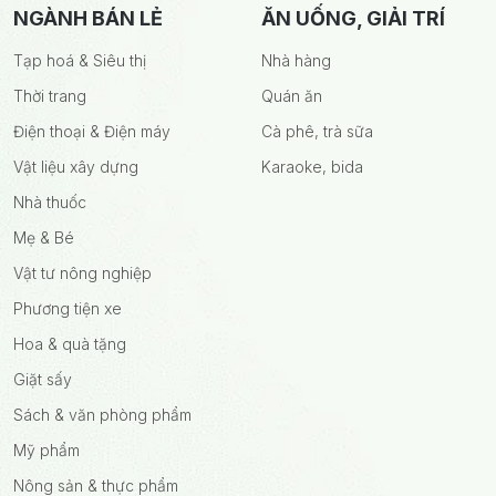
NGÀNH BÁN LẺ
ĂN UỐNG, GIẢI TRÍ
Tạp hoá & Siêu thị
Nhà hàng
Thời trang
Quán ăn
Điện thoại & Điện máy
Cà phê, trà sữa
Vật liệu xây dựng
Karaoke, bida
Nhà thuốc
Mẹ & Bé
Vật tư nông nghiệp
Phương tiện xe
Hoa & quà tặng
Giặt sấy
Sách & văn phòng phẩm
Mỹ phẩm
Nông sản & thực phẩm