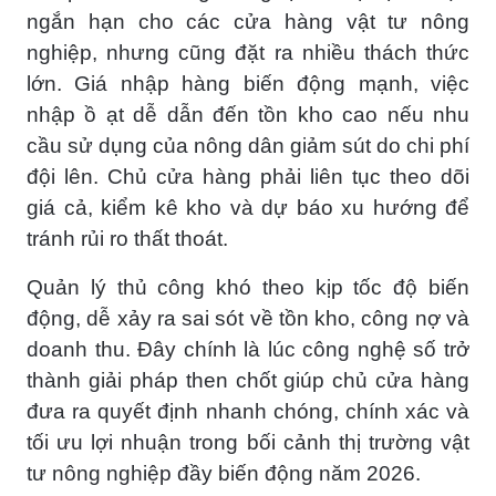
ngắn hạn cho các cửa hàng vật tư nông
nghiệp, nhưng cũng đặt ra nhiều thách thức
lớn. Giá nhập hàng biến động mạnh, việc
nhập ồ ạt dễ dẫn đến tồn kho cao nếu nhu
cầu sử dụng của nông dân giảm sút do chi phí
đội lên. Chủ cửa hàng phải liên tục theo dõi
giá cả, kiểm kê kho và dự báo xu hướng để
tránh rủi ro thất thoát.
Quản lý thủ công khó theo kịp tốc độ biến
động, dễ xảy ra sai sót về tồn kho, công nợ và
doanh thu. Đây chính là lúc công nghệ số trở
thành giải pháp then chốt giúp chủ cửa hàng
đưa ra quyết định nhanh chóng, chính xác và
tối ưu lợi nhuận trong bối cảnh thị trường vật
tư nông nghiệp đầy biến động năm 2026.