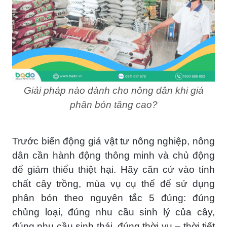
Giải pháp nào dành cho nông dân khi giá
phân bón tăng cao?
Trước biến động giá vật tư nông nghiệp, nông
dân cần hành động thông minh và chủ động
để giảm thiểu thiệt hại. Hãy căn cứ vào tính
chất cây trồng, mùa vụ cụ thể để sử dụng
phân bón theo nguyên tắc 5 đúng: đúng
chủng loại, đúng nhu cầu sinh lý của cây,
đúng nhu cầu sinh thái, đúng thời vụ – thời tiết