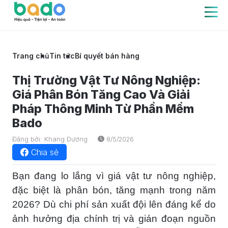
Trang chủ
Tin tức
Bí quyết bán hàng
Thị Trường Vật Tư Nông Nghiệp:
Giá Phân Bón Tăng Cao Và Giải
Pháp Thông Minh Từ Phần Mềm
Bado
Đăng bởi: Khang Dương
8/5/2026
Chia sẻ
Bạn đang lo lắng vì giá vật tư nông nghiệp,
đặc biệt là phân bón, tăng mạnh trong năm
2026? Dù chi phí sản xuất đội lên đáng kể do
ảnh hưởng địa chính trị và gián đoạn nguồn