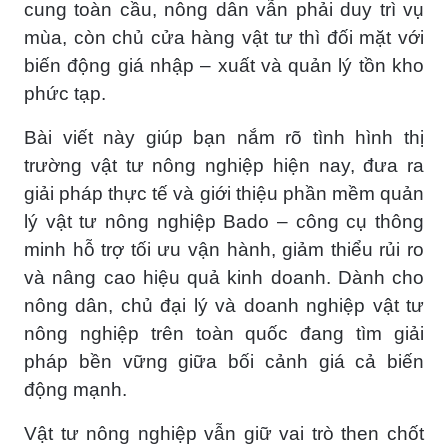
cung toàn cầu, nông dân vẫn phải duy trì vụ
mùa, còn chủ cửa hàng vật tư thì đối mặt với
biến động giá nhập – xuất và quản lý tồn kho
phức tạp.
Bài viết này giúp bạn nắm rõ tình hình thị
trường vật tư nông nghiệp hiện nay, đưa ra
giải pháp thực tế và giới thiệu phần mềm quản
lý vật tư nông nghiệp Bado – công cụ thông
minh hỗ trợ tối ưu vận hành, giảm thiểu rủi ro
và nâng cao hiệu quả kinh doanh. Dành cho
nông dân, chủ đại lý và doanh nghiệp vật tư
nông nghiệp trên toàn quốc đang tìm giải
pháp bền vững giữa bối cảnh giá cả biến
động mạnh.
Vật tư nông nghiệp vẫn giữ vai trò then chốt