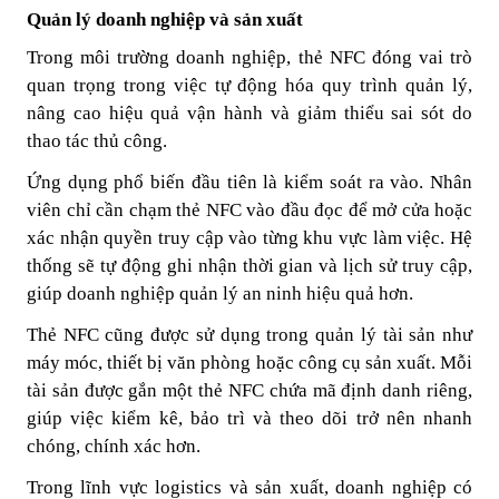
Quản lý doanh nghiệp và sản xuất
Trong môi trường doanh nghiệp, thẻ NFC đóng vai trò
quan trọng trong việc tự động hóa quy trình quản lý,
nâng cao hiệu quả vận hành và giảm thiểu sai sót do
thao tác thủ công.
Ứng dụng phổ biến đầu tiên là kiểm soát ra vào. Nhân
viên chỉ cần chạm thẻ NFC vào đầu đọc để mở cửa hoặc
xác nhận quyền truy cập vào từng khu vực làm việc. Hệ
thống sẽ tự động ghi nhận thời gian và lịch sử truy cập,
giúp doanh nghiệp quản lý an ninh hiệu quả hơn.
Thẻ NFC cũng được sử dụng trong quản lý tài sản như
máy móc, thiết bị văn phòng hoặc công cụ sản xuất. Mỗi
tài sản được gắn một thẻ NFC chứa mã định danh riêng,
giúp việc kiểm kê, bảo trì và theo dõi trở nên nhanh
chóng, chính xác hơn.
Trong lĩnh vực logistics và sản xuất, doanh nghiệp có