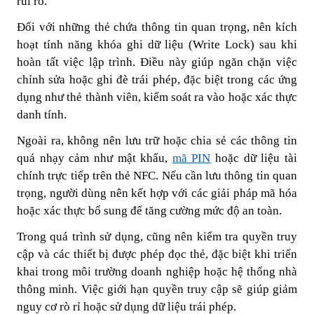
rủi ro.
Đối với những thẻ chứa thông tin quan trọng, nên kích
hoạt tính năng khóa ghi dữ liệu (Write Lock) sau khi
hoàn tất việc lập trình. Điều này giúp ngăn chặn việc
chỉnh sửa hoặc ghi đè trái phép, đặc biệt trong các ứng
dụng như thẻ thành viên, kiểm soát ra vào hoặc xác thực
danh tính.
Ngoài ra, không nên lưu trữ hoặc chia sẻ các thông tin
quá nhạy cảm như mật khẩu,
mã PIN
hoặc dữ liệu tài
chính trực tiếp trên thẻ NFC. Nếu cần lưu thông tin quan
trọng, người dùng nên kết hợp với các giải pháp mã hóa
hoặc xác thực bổ sung để tăng cường mức độ an toàn.
Trong quá trình sử dụng, cũng nên kiểm tra quyền truy
cập và các thiết bị được phép đọc thẻ, đặc biệt khi triển
khai trong môi trường doanh nghiệp hoặc hệ thống nhà
thông minh. Việc giới hạn quyền truy cập sẽ giúp giảm
nguy cơ rò rỉ hoặc sử dụng dữ liệu trái phép.