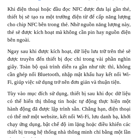
Khi điện thoại hoặc đầu đọc NFC được đưa lại gần thẻ,
thiết bị sẽ tạo ra một trường điện từ để cấp năng lượng
cho chip NFC bên trong thẻ. Nhờ nguồn năng lượng này,
thẻ sẽ được kích hoạt mà không cần pin hay nguồn điện
bên ngoài.
Ngay sau khi được kích hoạt, dữ liệu lưu trữ trên thẻ sẽ
được truyền đến thiết bị đọc chỉ trong vài phần nghìn
giây. Toàn bộ quá trình diễn ra gần như tức thì, không
cần ghép nối Bluetooth, nhập mật khẩu hay kết nối Wi-
Fi, giúp việc sử dụng trở nên đơn giản và thuận tiện.
Tùy vào mục đích sử dụng, thiết bị sau khi đọc dữ liệu
có thể hiển thị thông tin hoặc tự động thực hiện một
hành động đã được lập trình sẵn. Chẳng hạn, điện thoại
có thể mở một website, kết nối Wi-Fi, lưu danh bạ, khởi
chạy ứng dụng, bật chế độ im lặng hoặc điều khiển các
thiết bị trong hệ thống nhà thông minh chỉ bằng một lần