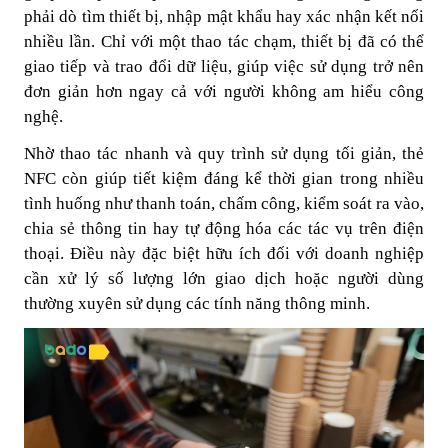
phải dò tìm thiết bị, nhập mật khẩu hay xác nhận kết nối
nhiều lần. Chỉ với một thao tác chạm, thiết bị đã có thể
giao tiếp và trao đổi dữ liệu, giúp việc sử dụng trở nên
đơn giản hơn ngay cả với người không am hiểu công
nghệ.
Nhờ thao tác nhanh và quy trình sử dụng tối giản, thẻ
NFC còn giúp tiết kiệm đáng kể thời gian trong nhiều
tình huống như thanh toán, chấm công, kiểm soát ra vào,
chia sẻ thông tin hay tự động hóa các tác vụ trên điện
thoại. Điều này đặc biệt hữu ích đối với doanh nghiệp
cần xử lý số lượng lớn giao dịch hoặc người dùng
thường xuyên sử dụng các tính năng thông minh.