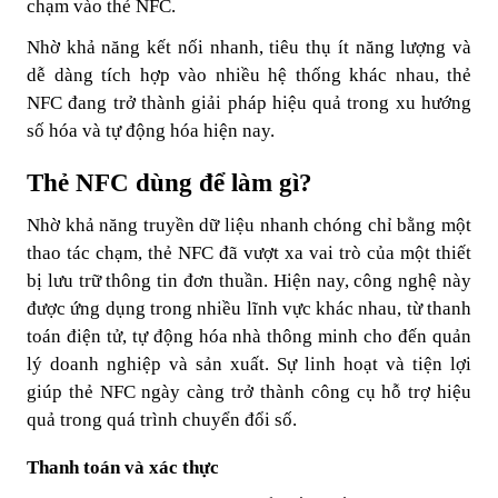
chạm vào thẻ NFC.
Nhờ khả năng kết nối nhanh, tiêu thụ ít năng lượng và
dễ dàng tích hợp vào nhiều hệ thống khác nhau, thẻ
NFC đang trở thành giải pháp hiệu quả trong xu hướng
số hóa và tự động hóa hiện nay.
Thẻ NFC dùng để làm gì?
Nhờ khả năng truyền dữ liệu nhanh chóng chỉ bằng một
thao tác chạm, thẻ NFC đã vượt xa vai trò của một thiết
bị lưu trữ thông tin đơn thuần. Hiện nay, công nghệ này
được ứng dụng trong nhiều lĩnh vực khác nhau, từ thanh
toán điện tử, tự động hóa nhà thông minh cho đến quản
lý doanh nghiệp và sản xuất. Sự linh hoạt và tiện lợi
giúp thẻ NFC ngày càng trở thành công cụ hỗ trợ hiệu
quả trong quá trình chuyển đổi số.
Thanh toán và xác thực