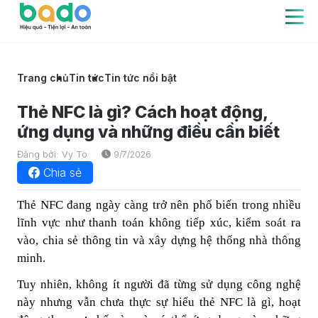
Trang chủ
Tin tức
Tin tức nổi bật
Thẻ NFC là gì? Cách hoạt động,
ứng dụng và những điều cần biết
Đăng bởi: Vy To
9/7/2026
Chia sẻ
Thẻ NFC đang ngày càng trở nên phổ biến trong nhiều
lĩnh vực như thanh toán không tiếp xúc, kiểm soát ra
vào, chia sẻ thông tin và xây dựng hệ thống nhà thông
minh.
Tuy nhiên, không ít người đã từng sử dụng công nghệ
này nhưng vẫn chưa thực sự hiểu
thẻ NFC là gì
, hoạt