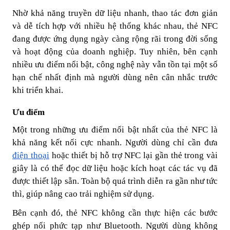
Nhờ khả năng truyền dữ liệu nhanh, thao tác đơn giản
và dễ tích hợp với nhiều hệ thống khác nhau, thẻ NFC
đang được ứng dụng ngày càng rộng rãi trong đời sống
và hoạt động của doanh nghiệp. Tuy nhiên, bên cạnh
nhiều ưu điểm nổi bật, công nghệ này vẫn tồn tại một số
hạn chế nhất định mà người dùng nên cân nhắc trước
khi triển khai.
Ưu điểm
Một trong những ưu điểm nổi bật nhất của thẻ NFC là
khả năng kết nối cực nhanh
. Người dùng chỉ cần đưa
điện thoại
hoặc thiết bị hỗ trợ NFC lại gần thẻ trong vài
giây là có thể đọc dữ liệu hoặc kích hoạt các tác vụ đã
được thiết lập sẵn. Toàn bộ quá trình diễn ra gần như tức
thì, giúp nâng cao trải nghiệm sử dụng.
Bên cạnh đó, thẻ NFC không cần thực hiện các bước
ghép nối phức tạp như Bluetooth. Người dùng không