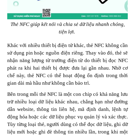
Thẻ NFC giúp kết nối và chia sẻ dữ liệu nhanh chóng,
tiện lợi.
Khác với nhiều thiết bị điện tử khác, thẻ NFC không cần
sử dụng pin hoặc nguồn điện riêng. Thay vào đó, thẻ sẽ
nhận năng lượng từ trường điện từ do thiết bị đọc NFC
phát ra khi hai thiết bị được đưa lại gần nhau. Nhờ cơ
chế này, thẻ NFC có thể hoạt động ổn định trong thời
gian dài mà hầu như không cần bảo trì.
Bên trong mỗi thẻ NFC là một con chip có khả năng lưu
trữ nhiều loại dữ liệu khác nhau, chẳng hạn như đường
dẫn website, thông tin liên hệ, mã định danh, lệnh tự
động hóa hoặc các dữ liệu phục vụ quản lý và xác thực.
Tùy từng loại thẻ, người dùng có thể đọc dữ liệu, ghi dữ
liệu mới hoặc ghi đè thông tin nhiều lần, trong khi một