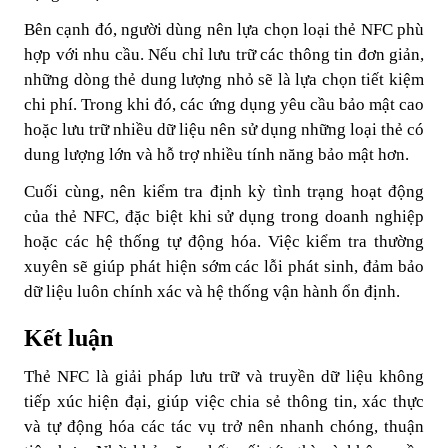
Bên cạnh đó, người dùng nên lựa chọn loại thẻ NFC phù
hợp với nhu cầu. Nếu chỉ lưu trữ các thông tin đơn giản,
những dòng thẻ dung lượng nhỏ sẽ là lựa chọn tiết kiệm
chi phí. Trong khi đó, các ứng dụng yêu cầu bảo mật cao
hoặc lưu trữ nhiều dữ liệu nên sử dụng những loại thẻ có
dung lượng lớn và hỗ trợ nhiều tính năng bảo mật hơn.
Cuối cùng, nên kiểm tra định kỳ tình trạng hoạt động
của thẻ NFC, đặc biệt khi sử dụng trong doanh nghiệp
hoặc các hệ thống tự động hóa. Việc kiểm tra thường
xuyên sẽ giúp phát hiện sớm các lỗi phát sinh, đảm bảo
dữ liệu luôn chính xác và hệ thống vận hành ổn định.
Kết luận
Thẻ NFC là giải pháp lưu trữ và truyền dữ liệu không
tiếp xúc hiện đại, giúp việc chia sẻ thông tin, xác thực
và tự động hóa các tác vụ trở nên nhanh chóng, thuận