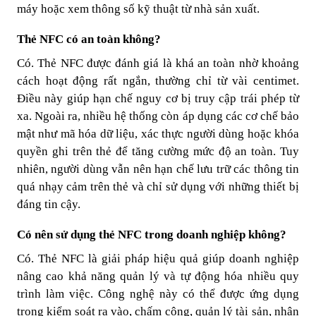
máy hoặc xem thông số kỹ thuật từ nhà sản xuất.
Thẻ NFC có an toàn không?
Có. Thẻ NFC được đánh giá là khá an toàn nhờ
khoảng
cách hoạt động rất ngắn
, thường chỉ từ vài centimet.
Điều này giúp hạn chế nguy cơ bị truy cập trái phép từ
xa. Ngoài ra, nhiều hệ thống còn áp dụng các cơ chế bảo
mật như mã hóa dữ liệu, xác thực người dùng hoặc khóa
quyền ghi trên thẻ để tăng cường mức độ an toàn. Tuy
nhiên, người dùng vẫn nên hạn chế lưu trữ các thông tin
quá nhạy cảm trên thẻ và chỉ sử dụng với những thiết bị
đáng tin cậy.
Có nên sử dụng thẻ NFC trong doanh nghiệp không?
Có. Thẻ NFC là giải pháp hiệu quả giúp doanh nghiệp
nâng cao khả năng quản lý và tự động hóa nhiều quy
trình làm việc. Công nghệ này có thể được ứng dụng
trong kiểm soát ra vào, chấm công, quản lý tài sản, nhận