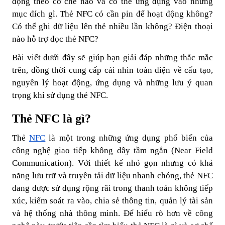
động theo cơ chế nào và có thể ứng dụng vào những
mục đích gì. Thẻ NFC có cần pin để hoạt động không?
Có thể ghi dữ liệu lên thẻ nhiều lần không? Điện thoại
nào hỗ trợ đọc thẻ NFC?
Bài viết dưới đây sẽ giúp bạn giải đáp những thắc mắc
trên, đồng thời cung cấp cái nhìn toàn diện về cấu tạo,
nguyên lý hoạt động, ứng dụng và những lưu ý quan
trọng khi sử dụng thẻ NFC.
Thẻ NFC là gì?
Thẻ
NFC
là một trong những ứng dụng phổ biến của
công nghệ giao tiếp không dây tầm ngắn (Near Field
Communication). Với thiết kế nhỏ gọn nhưng có khả
năng lưu trữ và truyền tải dữ liệu nhanh chóng, thẻ NFC
đang được sử dụng rộng rãi trong thanh toán không tiếp
xúc, kiểm soát ra vào, chia sẻ thông tin, quản lý tài sản
và hệ thống nhà thông minh. Để hiểu rõ hơn về công