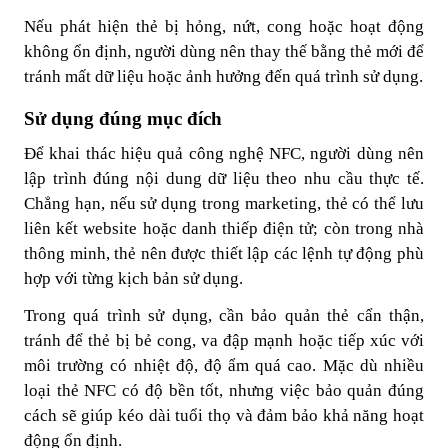
Nếu phát hiện thẻ bị hỏng, nứt, cong hoặc hoạt động
không ổn định, người dùng nên thay thế bằng thẻ mới để
tránh mất dữ liệu hoặc ảnh hưởng đến quá trình sử dụng.
Sử dụng đúng mục đích
Để khai thác hiệu quả công nghệ NFC, người dùng nên
lập trình đúng nội dung dữ liệu theo nhu cầu thực tế.
Chẳng hạn, nếu sử dụng trong marketing, thẻ có thể lưu
liên kết website hoặc danh thiếp điện tử; còn trong nhà
thông minh, thẻ nên được thiết lập các lệnh tự động phù
hợp với từng kịch bản sử dụng.
Trong quá trình sử dụng, cần bảo quản thẻ cẩn thận,
tránh để thẻ bị bẻ cong, va đập mạnh hoặc tiếp xúc với
môi trường có nhiệt độ, độ ẩm quá cao. Mặc dù nhiều
loại thẻ NFC có độ bền tốt, nhưng việc bảo quản đúng
cách sẽ giúp kéo dài tuổi thọ và đảm bảo khả năng hoạt
động ổn định.