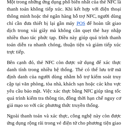
Một trong những ứng dụng phổ biến nhất của thẻ NFC là
thanh toán không tiếp xúc. Khi kết hợp với điện thoại
thông minh hoặc thẻ ngân hàng hỗ trợ NFC, người dùng
chỉ cần đưa thiết bị lại gần máy
POS
để hoàn tất giao
dịch trong vài giây mà không cần quẹt thẻ hay nhập
nhiều thao tác phức tạp. Điều này giúp quá trình thanh
toán diễn ra nhanh chóng, thuận tiện và giảm tiếp xúc
trực tiếp.
Bên cạnh đó, thẻ NFC còn được sử dụng để xác thực
danh tính trong nhiều hệ thống. Thẻ có thể lưu trữ mã
định danh của người dùng nhằm hỗ trợ kiểm soát truy
cập tại văn phòng, tòa nhà, khách sạn hoặc các khu vực
yêu cầu bảo mật. Việc xác thực bằng NFC giúp tăng tốc
quá trình kiểm tra thông tin, đồng thời hạn chế nguy cơ
giả mạo so với các phương thức truyền thống.
Ngoài thanh toán và xác thực, công nghệ này còn được
ứng dụng rộng rãi trong vé điện tử cho phương tiện giao