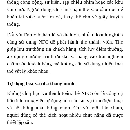
thông công cộng, sự kiện, rạp chiếu phim hoặc các khu
vui chơi. Người dùng chỉ cần chạm thẻ vào đầu đọc để
hoàn tất việc kiểm tra vé, thay thế cho vé giấy truyền
thống.
Đối với lĩnh vực bán lẻ và dịch vụ, nhiều doanh nghiệp
cũng sử dụng NFC để phát hành thẻ thành viên. Thẻ
giúp lưu trữ thông tin khách hàng, tích lũy điểm thưởng,
áp dụng chương trình ưu đãi và nâng cao trải nghiệm
chăm sóc khách hàng mà không cần sử dụng nhiều loại
thẻ vật lý khác nhau.
Tự động hóa và nhà thông minh
Không chỉ phục vụ thanh toán, thẻ NFC còn là công cụ
hữu ích trong việc tự động hóa các tác vụ trên điện thoại
và hệ thống nhà thông minh. Chỉ với một lần chạm,
người dùng có thể kích hoạt nhiều chức năng đã được
thiết lập sẵn.