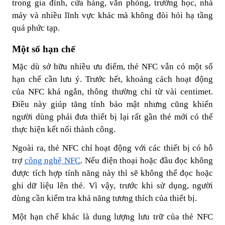
trong gia đình, cửa hàng, văn phòng, trường học, nhà
máy và nhiều lĩnh vực khác mà không đòi hỏi hạ tầng
quá phức tạp.
Một số hạn chế
Mặc dù sở hữu nhiều ưu điểm, thẻ NFC vẫn có một số
hạn chế cần lưu ý. Trước hết, khoảng cách hoạt động
của NFC khá ngắn, thông thường chỉ từ vài centimet.
Điều này giúp tăng tính bảo mật nhưng cũng khiến
người dùng phải đưa thiết bị lại rất gần thẻ mới có thể
thực hiện kết nối thành công.
Ngoài ra, thẻ NFC chỉ hoạt động với các thiết bị có hỗ
trợ
công nghệ NFC
. Nếu điện thoại hoặc đầu đọc không
được tích hợp tính năng này thì sẽ không thể đọc hoặc
ghi dữ liệu lên thẻ. Vì vậy, trước khi sử dụng, người
dùng cần kiểm tra khả năng tương thích của thiết bị.
Một hạn chế khác là dung lượng lưu trữ của thẻ NFC