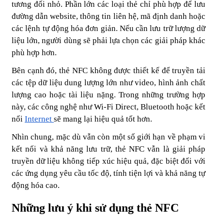
tương đối nhỏ. Phần lớn các loại thẻ chỉ phù hợp để lưu
đường dẫn website, thông tin liên hệ, mã định danh hoặc
các lệnh tự động hóa đơn giản. Nếu cần lưu trữ lượng dữ
liệu lớn, người dùng sẽ phải lựa chọn các giải pháp khác
phù hợp hơn.
Bên cạnh đó, thẻ NFC không được thiết kế để truyền tải
các tệp dữ liệu dung lượng lớn như video, hình ảnh chất
lượng cao hoặc tài liệu nặng. Trong những trường hợp
này, các công nghệ như Wi-Fi Direct, Bluetooth hoặc kết
nối
Internet
sẽ mang lại hiệu quả tốt hơn.
Nhìn chung, mặc dù vẫn còn một số giới hạn về phạm vi
kết nối và khả năng lưu trữ, thẻ NFC vẫn là giải pháp
truyền dữ liệu không tiếp xúc hiệu quả, đặc biệt đối với
các ứng dụng yêu cầu tốc độ, tính tiện lợi và khả năng tự
động hóa cao.
Những lưu ý khi sử dụng thẻ NFC