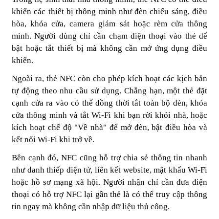
khiển các thiết bị thông minh như đèn chiếu sáng, điều
hòa, khóa cửa, camera giám sát hoặc rèm cửa thông
minh. Người dùng chỉ cần chạm điện thoại vào thẻ để
bật hoặc tắt thiết bị mà không cần mở ứng dụng điều
khiển.
Ngoài ra, thẻ NFC còn cho phép kích hoạt các kịch bản
tự động theo nhu cầu sử dụng. Chẳng hạn, một thẻ đặt
cạnh cửa ra vào có thể đồng thời tắt toàn bộ đèn, khóa
cửa thông minh và tắt Wi-Fi khi bạn rời khỏi nhà, hoặc
kích hoạt chế độ "Về nhà" để mở đèn, bật điều hòa và
kết nối Wi-Fi khi trở về.
Bên cạnh đó, NFC cũng hỗ trợ chia sẻ thông tin nhanh
như danh thiếp điện tử, liên kết website, mật khẩu Wi-Fi
hoặc hồ sơ mạng xã hội. Người nhận chỉ cần đưa điện
thoại có hỗ trợ NFC lại gần thẻ là có thể truy cập thông
tin ngay mà không cần nhập dữ liệu thủ công.