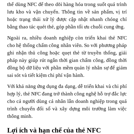
thể dùng NFC để theo dõi hàng hóa trong suốt quá trình
lưu kho và vận chuyển. Thông tin về sản phẩm, vị trí
hoặc trạng thái xử lý được cập nhật nhanh chóng chỉ
bằng thao tác quét thẻ, góp phần tối ưu chuỗi cung ứng.
Ngoài ra, nhiều doanh nghiệp còn triển khai thẻ NFC
cho hệ thống chấm công nhân viên. So với phương pháp
ghi nhận thủ công hoặc quẹt thẻ từ truyền thống, giải
pháp này giúp rút ngắn thời gian chấm công, đồng thời
đồng bộ dữ liệu với phần mềm quản lý nhân sự để giảm
sai sót và tiết kiệm chi phí vận hành.
Với khả năng ứng dụng đa dạng, dễ triển khai và chi phí
hợp lý, thẻ NFC đang trở thành công nghệ hỗ trợ đắc lực
cho cả người dùng cá nhân lẫn doanh nghiệp trong quá
trình chuyển đổi số và xây dựng môi trường làm việc
thông minh.
Lợi ích và hạn chế của thẻ NFC