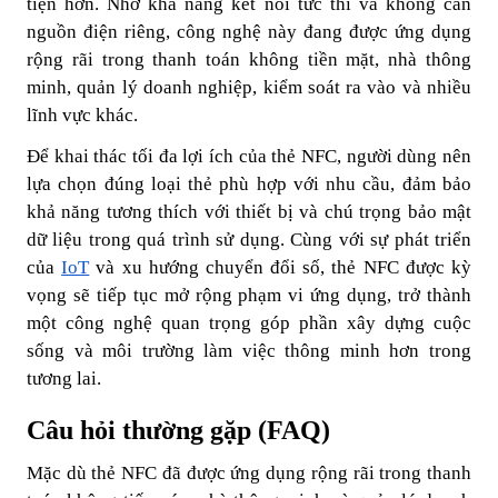
tiện hơn. Nhờ khả năng kết nối tức thì và không cần
nguồn điện riêng, công nghệ này đang được ứng dụng
rộng rãi trong thanh toán không tiền mặt, nhà thông
minh, quản lý doanh nghiệp, kiểm soát ra vào và nhiều
lĩnh vực khác.
Để khai thác tối đa lợi ích của thẻ NFC, người dùng nên
lựa chọn đúng loại thẻ phù hợp với nhu cầu, đảm bảo
khả năng tương thích với thiết bị và chú trọng bảo mật
dữ liệu trong quá trình sử dụng. Cùng với sự phát triển
của
IoT
và xu hướng chuyển đổi số, thẻ NFC được kỳ
vọng sẽ tiếp tục mở rộng phạm vi ứng dụng, trở thành
một công nghệ quan trọng góp phần xây dựng cuộc
sống và môi trường làm việc thông minh hơn trong
tương lai.
Câu hỏi thường gặp (FAQ)
Mặc dù thẻ NFC đã được ứng dụng rộng rãi trong thanh