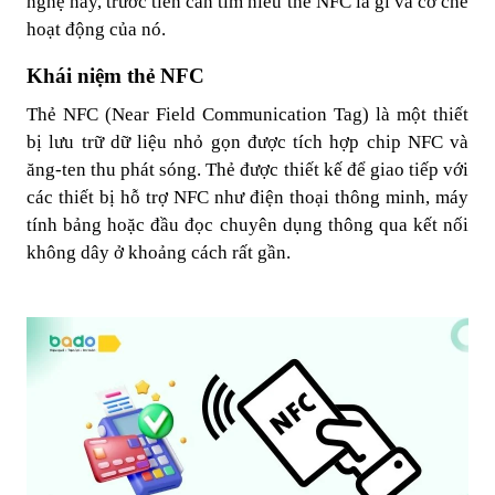
nghệ này, trước tiên cần tìm hiểu thẻ NFC là gì và cơ chế
hoạt động của nó.
Khái niệm thẻ NFC
Thẻ NFC (Near Field Communication Tag) là một thiết
bị lưu trữ dữ liệu nhỏ gọn được tích hợp chip NFC và
ăng-ten thu phát sóng. Thẻ được thiết kế để giao tiếp với
các thiết bị hỗ trợ NFC như điện thoại thông minh, máy
tính bảng hoặc đầu đọc chuyên dụng thông qua kết nối
không dây ở khoảng cách rất gần.