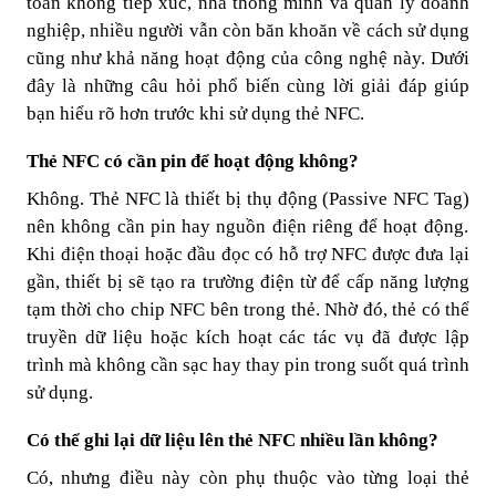
toán không tiếp xúc, nhà thông minh và quản lý doanh
nghiệp, nhiều người vẫn còn băn khoăn về cách sử dụng
cũng như khả năng hoạt động của công nghệ này. Dưới
đây là những câu hỏi phổ biến cùng lời giải đáp giúp
bạn hiểu rõ hơn trước khi sử dụng thẻ NFC.
Thẻ NFC có cần pin để hoạt động không?
Không. Thẻ NFC là thiết bị
thụ động (Passive NFC Tag)
nên không cần pin hay nguồn điện riêng để hoạt động.
Khi điện thoại hoặc đầu đọc có hỗ trợ NFC được đưa lại
gần, thiết bị sẽ tạo ra trường điện từ để cấp năng lượng
tạm thời cho chip NFC bên trong thẻ. Nhờ đó, thẻ có thể
truyền dữ liệu hoặc kích hoạt các tác vụ đã được lập
trình mà không cần sạc hay thay pin trong suốt quá trình
sử dụng.
Có thể ghi lại dữ liệu lên thẻ NFC nhiều lần không?
Có, nhưng điều này còn phụ thuộc vào từng loại thẻ