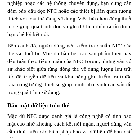
nghiệp hoặc các hệ thống chuyên dụng, bạn cũng cần
đảm bảo đầu đọc NFC hoặc các thiết bị liên quan tương
thích với loại thẻ đang sử dụng. Việc lựa chọn đúng thiết
bị sẽ giúp quá trình đọc và ghi dữ liệu diễn ra ổn định,
hạn chế lỗi kết nối.
Bên cạnh đó, người dùng nên kiểm tra chuẩn NFC của
thẻ và thiết bị. Mặc dù hầu hết các sản phẩm hiện nay
đều tuân theo tiêu chuẩn của NFC Forum, nhưng vẫn có
sự khác biệt giữa từng dòng thẻ về dung lượng lưu trữ,
tốc độ truyền dữ liệu và khả năng ghi. Kiểm tra trước
khả năng tương thích sẽ giúp tránh phát sinh các vấn đề
trong quá trình sử dụng.
Bảo mật dữ liệu trên thẻ
Mặc dù NFC được đánh giá là công nghệ có tính bảo
mật cao nhờ khoảng cách kết nối ngắn, người dùng vẫn
cần thực hiện các biện pháp bảo vệ dữ liệu để hạn chế