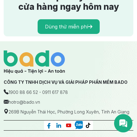
cửa hàng ngay hôm nay
Dùng thử miễn phí
CÔNG TY TNHH DỊCH VỤ VÀ GIẢI PHÁP PHẦN MỀM BADO
1900 88 66 52 - 0911 617 878
hotro
@bado.vn
269B Nguyễn Thái Học, Phường Long Xuyên, Tỉnh An Giang