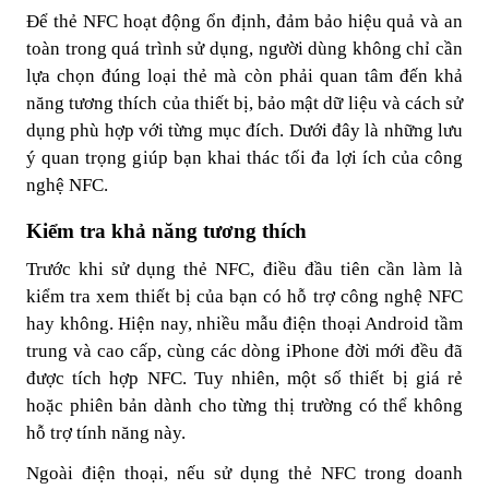
Để thẻ NFC hoạt động ổn định, đảm bảo hiệu quả và an
toàn trong quá trình sử dụng, người dùng không chỉ cần
lựa chọn đúng loại thẻ mà còn phải quan tâm đến khả
năng tương thích của thiết bị, bảo mật dữ liệu và cách sử
dụng phù hợp với từng mục đích. Dưới đây là những lưu
ý quan trọng giúp bạn khai thác tối đa lợi ích của công
nghệ NFC.
Kiểm tra khả năng tương thích
Trước khi sử dụng thẻ NFC, điều đầu tiên cần làm là
kiểm tra xem thiết bị của bạn có hỗ trợ công nghệ NFC
hay không. Hiện nay, nhiều mẫu điện thoại Android tầm
trung và cao cấp, cùng các dòng iPhone đời mới đều đã
được tích hợp NFC. Tuy nhiên, một số thiết bị giá rẻ
hoặc phiên bản dành cho từng thị trường có thể không
hỗ trợ tính năng này.
Ngoài điện thoại, nếu sử dụng thẻ NFC trong doanh