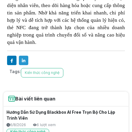
diện nhân viên, theo dõi hàng hóa hoặc cung cấp thông
tin sản phẩm. Nhờ khả năng triển khai nhanh, chi phí
hợp lý và dễ tích hợp với các hệ thống quản lý hiện có,
thẻ NFC đang trở thành lựa chọn của nhiều doanh
nghiệp trong quá trình chuyển đổi số và nâng cao hiệu
quả vận hành.
Tags:
Kiến thức công nghệ
Bài viết liên quan
Hướng Dẫn Sử Dụng Blackbox AI Free Trọn Bộ Cho Lập
Trình Viên
6/8/2026
6 lượt xem
Kiến thức công nghệ