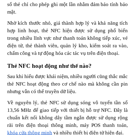
số thẻ chỉ cho phép ghi một lần nhằm đảm bảo tính bảo
mật.
Nhờ kích thước nhỏ, giá thành hợp lý và khả năng tích
hợp linh hoạt, thẻ NFC hiện được sử dụng phổ biến
trong nhiều lĩnh vực như thanh toán không tiếp xúc, vé
điện tử, thẻ thành viên, quản lý kho, kiểm soát ra vào,
chấm công và tự động hóa các tác vụ trên điện thoại.
Thẻ NFC hoạt động như thế nào?
Sau khi hiểu được khái niệm, nhiều người cũng thắc mắc
thẻ NFC hoạt động theo cơ chế nào mà không cần pin
nhưng vẫn có thể truyền dữ liệu.
Về nguyên lý, thẻ NFC sử dụng sóng vô tuyến tần số
13,56 MHz để giao tiếp với thiết bị hỗ trợ NFC. Đây là
chuẩn kết nối không dây tầm ngắn được sử dụng rộng
rãi trên điện thoại thông minh, máy POS thanh toán,
khóa cửa thông minh
và nhiều thiết bị điện tử hiện đại.