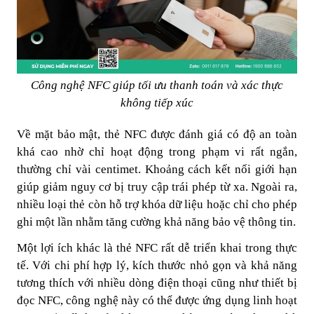
Công nghệ NFC giúp tối ưu thanh toán và xác thực
không tiếp xúc
Về mặt bảo mật, thẻ NFC được đánh giá có độ an toàn
khá cao nhờ chỉ hoạt động trong phạm vi rất ngắn,
thường chỉ vài centimet. Khoảng cách kết nối giới hạn
giúp giảm nguy cơ bị truy cập trái phép từ xa. Ngoài ra,
nhiều loại thẻ còn hỗ trợ khóa dữ liệu hoặc chỉ cho phép
ghi một lần nhằm tăng cường khả năng bảo vệ thông tin.
Một lợi ích khác là thẻ NFC rất dễ triển khai trong thực
tế. Với chi phí hợp lý, kích thước nhỏ gọn và khả năng
tương thích với nhiều dòng điện thoại cũng như thiết bị
đọc NFC, công nghệ này có thể được ứng dụng linh hoạt