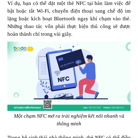
Ví dụ, bạn có thể đặt một thẻ NFC tại bàn làm việc để
bật hoặc tắt Wi-Fi, chuyển điện thoại sang chế độ im
lặng hoặc kích hoạt Bluetooth ngay khi chạm vào thẻ.
Những thao tác vốn phải thực hiện thủ công sẽ được
hoàn thành chỉ trong vài giây.
Một chạm NFC mở ra trải nghiệm kết nối nhanh và
thông minh
Trong hệ sinh thái nhà thông minh, thẻ NFC có thể điều