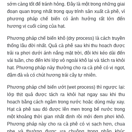
sớm càng tốt để tránh hỏng. Đây là một trong những giai
đoạn quan trọng nhất trong quy trình sản xuất cà phê, vì
phương pháp chế biến có ảnh hưởng rất lớn đến
hương vị cuối cùng của hạt.
Phương pháp chế biến khô (dry process) là cách truyền
thống lâu đời nhất. Quả cà phê sau khi thu hoạch được
trải ra phơi dưới ánh nắng mặt trời, đôi khi kéo dài đến
vài tuần, cho đến khi lớp vỏ ngoài khô lại và tách ra khỏi
hạt. Phương pháp này thường cho ra cà phê có vị ngọt,
đậm đà và có chút hương trái cây tự nhiên.
Phương pháp chế biến ướt (wet process) thì ngược lại:
lớp thịt quả được tách ra khỏi hạt ngay sau khi thu
hoạch bằng cách ngâm trong nước hoặc dùng máy xay.
Hạt cà phê sau đó được lên men trong bể nước trong
một khoảng thời gian nhất định rồi mới đem phơi khô.
Phương pháp này cho ra cà phê có vị sạch hơn, chua
nhẹ và thường được ưa chuộng trong phân khúc