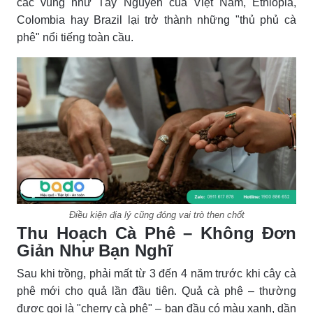
các vùng như Tây Nguyên của Việt Nam, Ethiopia,
Colombia hay Brazil lại trở thành những "thủ phủ cà
phê" nổi tiếng toàn cầu.
Điều kiện địa lý cũng đóng vai trò then chốt
Thu Hoạch Cà Phê – Không Đơn
Giản Như Bạn Nghĩ
Sau khi trồng, phải mất từ 3 đến 4 năm trước khi cây cà
phê mới cho quả lần đầu tiên. Quả cà phê – thường
được gọi là "cherry cà phê" – ban đầu có màu xanh, dần