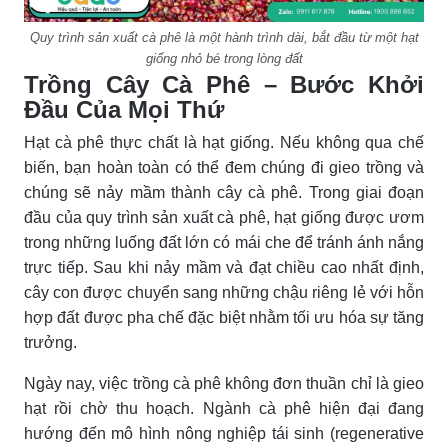
Quy trình sản xuất cà phê là một hành trình dài, bắt đầu từ một hạt
giống nhỏ bé trong lòng đất
Trồng Cây Cà Phê – Bước Khởi
Đầu Của Mọi Thứ
Hạt cà phê thực chất là hạt giống. Nếu không qua chế
biến, bạn hoàn toàn có thể đem chúng đi gieo trồng và
chúng sẽ nảy mầm thành cây cà phê. Trong giai đoạn
đầu của quy trình sản xuất cà phê, hạt giống được ươm
trong những luống đất lớn có mái che để tránh ánh nắng
trực tiếp. Sau khi nảy mầm và đạt chiều cao nhất định,
cây con được chuyển sang những chậu riêng lẻ với hỗn
hợp đất được pha chế đặc biệt nhằm tối ưu hóa sự tăng
trưởng.
Ngày nay, việc trồng cà phê không đơn thuần chỉ là gieo
hạt rồi chờ thu hoạch. Ngành cà phê hiện đại đang
hướng đến mô hình nông nghiệp tái sinh (regenerative