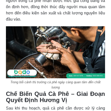
người trồng cà phê nhận được mức giá công bằng và
ổn định hơn, đồng thời thúc đẩy người mua quan tâm
hơn đến điều kiện sản xuất và chất lượng nguyên liệu
đầu vào.
Trong bối cảnh thị trường cà phê ngày càng quan tâm đến chất
lượng
Chế Biến Quả Cà Phê – Giai Đoạn
Quyết Định Hương Vị
Sau khi thu hoạch, quả cà phê cần được xử lý càng