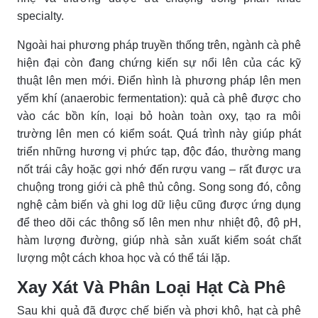
specialty.
Ngoài hai phương pháp truyền thống trên, ngành cà phê
hiện đại còn đang chứng kiến sự nổi lên của các kỹ
thuật lên men mới. Điển hình là phương pháp lên men
yếm khí (anaerobic fermentation): quả cà phê được cho
vào các bồn kín, loại bỏ hoàn toàn oxy, tạo ra môi
trường lên men có kiểm soát. Quá trình này giúp phát
triển những hương vị phức tạp, độc đáo, thường mang
nốt trái cây hoặc gợi nhớ đến rượu vang – rất được ưa
chuộng trong giới cà phê thủ công. Song song đó, công
nghệ cảm biến và ghi log dữ liệu cũng được ứng dụng
để theo dõi các thông số lên men như nhiệt độ, độ pH,
hàm lượng đường, giúp nhà sản xuất kiểm soát chất
lượng một cách khoa học và có thể tái lặp.
Xay Xát Và Phân Loại Hạt Cà Phê
Sau khi quả đã được chế biến và phơi khô, hạt cà phê