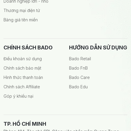
Doanh nghiệp lớn - nhỏ
Thương mại điện tử
Bảng giá tên miền
CHÍNH SÁCH BADO
HƯỚNG DẪN SỬ DỤNG
Điều khoản sử dụng
Bado Retail
Chính sách bảo mật
Bado FnB
Hình thức thanh toán
Bado Care
Chính sách Affiliate
Bado Edu
Góp ý khiếu nại
TP. HỒ CHÍ MINH