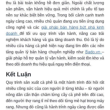
thu là bài toán không hề đơn giản. Ngoài chất lượng
sản phẩm, vận hành hiệu quả mới chính là yếu tố tạo
nên sự khác biệt bền vững. Trong bối cảnh cạnh tranh
ngày càng cao, nhiều chủ quán đang ưu tiên ứng dụng
giải pháp bán hàng bứt phá kinh
công nghệ và các
doanh
để tối ưu quy trình vận hành, nâng cao trải
nghiệm khách hàng và gia tăng doanh thu. Đó là lý do
nhiều cửa hàng cà phê hiện nay đang tìm đến các nền
Bado.vn
tảng quản lý bán hàng chuyên nghiệp như
–
giải pháp hỗ trợ quản lý vận hành, kiểm soát tồn kho và
theo dõi doanh thu hiệu quả ngay trên điện thoại.
Kết Luận
Quy trình sản xuất cà phê là một hành trình đòi hỏi rất
nhiều công sức của con người ở từng khâu – từ người
nông dân cẩn thận chăm từng cây cà phê trên đồi cao,
đến người thợ rang tỉ mỉ theo dõi từng mẻ hạt trong máy
rang. Nhưng đó cũng là hành trình ngày càng được dẫn