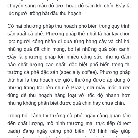
chuyển sang màu đỏ tươi hoặc đỏ sẫm khi chín. Đây là
lúc người trồng bắt đầu thu hoạch.
Có hai phương pháp thu hoạch phổ biến trong quy trình
sản xuất cà phê. Phương pháp thứ nhất là hái tay chọn
lọc: người công nhân đi qua từng hàng cây và chỉ hái
những quả đã chín mọng, bỏ lại những quả còn xanh.
Đây là phương pháp tốn nhiều công sức nhưng đảm
bảo chất lượng cao nhất, đặc biệt phổ biến trong thị
trường cà phê đặc sản (specialty coffee). Phương pháp
thứ hai là thu hoạch cơ giới, thường được áp dụng ở
những trang trại lớn như ở Brazil, nơi máy móc được
dùng để thu hoạch hàng loạt với tốc độ nhanh hơn
nhưng không phân biệt được quả chín hay chưa chín.
Trong bối cảnh thị trường cà phê ngày càng quan tâm
đến chất lượng, mô hình thương mại trực tiếp (direct
trade) đang ngày càng phổ biến. Mô hình này giúp