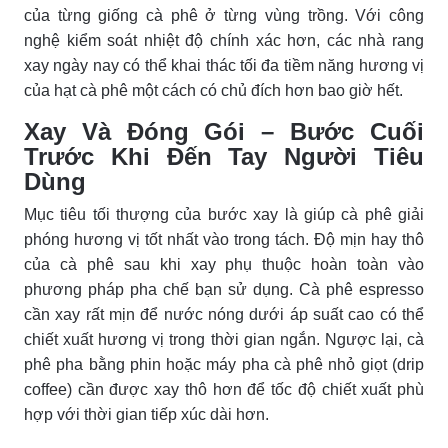
của từng giống cà phê ở từng vùng trồng. Với công
nghệ kiểm soát nhiệt độ chính xác hơn, các nhà rang
xay ngày nay có thể khai thác tối đa tiềm năng hương vị
của hạt cà phê một cách có chủ đích hơn bao giờ hết.
Xay Và Đóng Gói – Bước Cuối
Trước Khi Đến Tay Người Tiêu
Dùng
Mục tiêu tối thượng của bước xay là giúp cà phê giải
phóng hương vị tốt nhất vào trong tách. Độ mịn hay thô
của cà phê sau khi xay phụ thuộc hoàn toàn vào
phương pháp pha chế bạn sử dụng. Cà phê espresso
cần xay rất mịn để nước nóng dưới áp suất cao có thể
chiết xuất hương vị trong thời gian ngắn. Ngược lại, cà
phê pha bằng phin hoặc máy pha cà phê nhỏ giọt (drip
coffee) cần được xay thô hơn để tốc độ chiết xuất phù
hợp với thời gian tiếp xúc dài hơn.