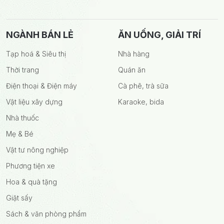
NGÀNH BÁN LẺ
ĂN UỐNG, GIẢI TRÍ
Tạp hoá & Siêu thị
Nhà hàng
Thời trang
Quán ăn
Điện thoại & Điện máy
Cà phê, trà sữa
Vật liệu xây dựng
Karaoke, bida
Nhà thuốc
Mẹ & Bé
Vật tư nông nghiệp
Phương tiện xe
Hoa & quà tặng
Giặt sấy
Sách & văn phòng phẩm