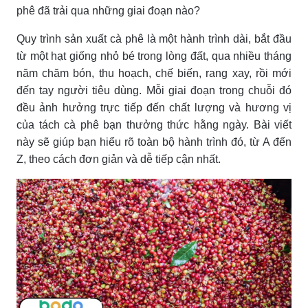
phê đã trải qua những giai đoạn nào?
Quy trình sản xuất cà phê là một hành trình dài, bắt đầu
từ một hạt giống nhỏ bé trong lòng đất, qua nhiều tháng
năm chăm bón, thu hoạch, chế biến, rang xay, rồi mới
đến tay người tiêu dùng. Mỗi giai đoạn trong chuỗi đó
đều ảnh hưởng trực tiếp đến chất lượng và hương vị
của tách cà phê bạn thưởng thức hằng ngày. Bài viết
này sẽ giúp bạn hiểu rõ toàn bộ hành trình đó, từ A đến
Z, theo cách đơn giản và dễ tiếp cận nhất.