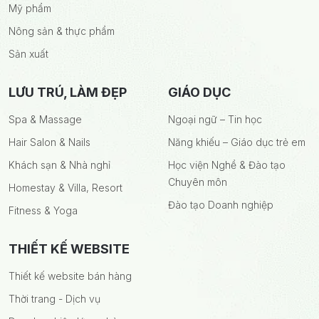
Mỹ phẩm
Nông sản & thực phẩm
Sản xuất
LƯU TRÚ, LÀM ĐẸP
GIÁO DỤC
Spa & Massage
Ngoại ngữ – Tin học
Hair Salon & Nails
Năng khiếu – Giáo dục trẻ em
Khách sạn & Nhà nghỉ
Học viện Nghề & Đào tạo
Chuyên môn
Homestay & Villa, Resort
Đào tạo Doanh nghiệp
Fitness & Yoga
THIẾT KẾ WEBSITE
Thiết kế website bán hàng
Thời trang - Dịch vụ