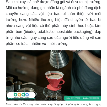
Sau khi xay, cà phê được đóng gói và đưa ra thị trường.
Một xu hướng đáng ghi nhận là ngành cà phê đang dịch
chuyển sang các vật liệu bao bì thân thiện với môi
trường hơn. Nhiều thương hiệu đã chuyển từ bao bì
nhựa sang vật liệu có thể phân hủy sinh học hoặc làm
phân bón (biodegradable/compostable packaging), đáp
ứng nhu cầu ngày càng cao của người tiêu dùng về sản
phẩm có trách nhiệm với môi trường.
Mục tiêu tối thượng của bước xay là giúp cà phê giải phóng hương vị