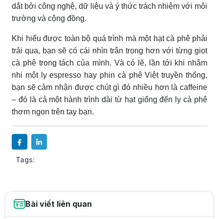
dắt bởi công nghệ, dữ liệu và ý thức trách nhiệm với môi
trường và cộng đồng.
Khi hiểu được toàn bộ quá trình mà một hạt cà phê phải
trải qua, bạn sẽ có cái nhìn trân trọng hơn với từng giọt
cà phê trong tách của mình. Và có lẽ, lần tới khi nhâm
nhi một ly espresso hay phin cà phê Việt truyền thống,
bạn sẽ cảm nhận được chút gì đó nhiều hơn là caffeine
– đó là cả một hành trình dài từ hạt giống đến ly cà phê
thơm ngon trên tay bạn.
Tags:
Bài viết liên quan