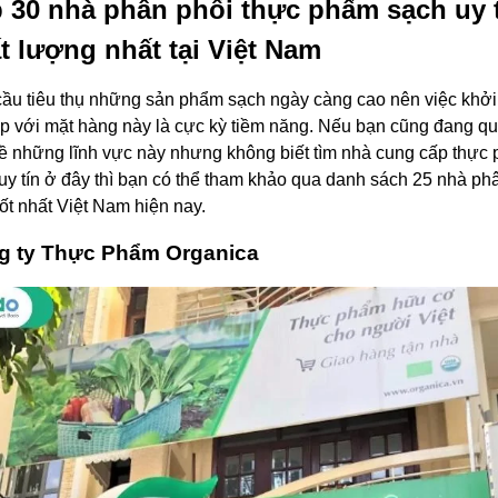
 30 nhà phân phối thực phẩm sạch uy 
t lượng nhất tại Việt Nam
ầu tiêu thụ những sản phẩm sạch ngày càng cao nên việc khởi
p với mặt hàng này là cực kỳ tiềm năng. Nếu bạn cũng đang q
ề những lĩnh vực này nhưng không biết tìm nhà cung cấp thực
uy tín ở đây thì bạn có thể tham khảo qua danh sách 25 nhà ph
tốt nhất Việt Nam hiện nay.
g ty Thực Phẩm Organica