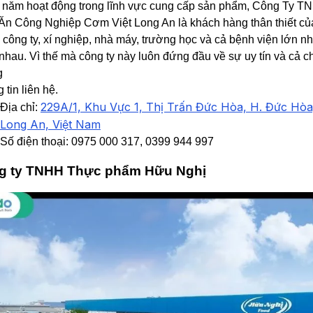
 năm hoạt động trong lĩnh vực cung cấp sản phẩm, Công Ty T
Ăn Công Nghiệp Cơm Việt Long An là khách hàng thân thiết củ
 công ty, xí nghiệp, nhà máy, trường học và cả bệnh viện lớn n
nhau. Vì thế mà công ty này luôn đứng đầu về sự uy tín và cả c
g
 tin liên hệ.
229A/1, Khu Vực 1, Thị Trấn Đức Hòa, H. Đức Hòa
Địa chỉ:
Long An, Việt Nam
Số điện thoại: 0975 000 317, 0399 944 997
g ty TNHH Thực phẩm Hữu Nghị