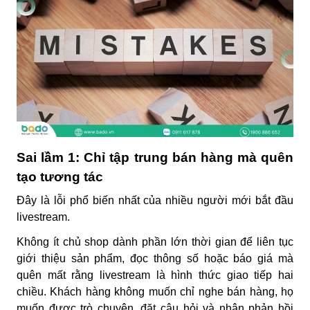
Sai lầm 1: Chỉ tập trung bán hàng mà quên
tạo tương tác
Đây là lỗi phổ biến nhất của nhiều người mới bắt đầu
livestream.
Không ít chủ shop dành phần lớn thời gian để liên tục
giới thiệu sản phẩm, đọc thông số hoặc báo giá mà
quên mất rằng livestream là hình thức giao tiếp hai
chiều. Khách hàng không muốn chỉ nghe bán hàng, họ
muốn được trò chuyện, đặt câu hỏi và nhận phản hồi