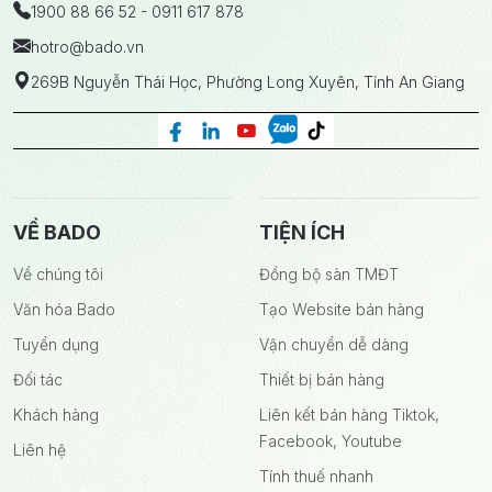
1900 88 66 52 - 0911 617 878
hotro
@bado.vn
269B Nguyễn Thái Học, Phường Long Xuyên, Tỉnh An Giang
VỀ BADO
TIỆN ÍCH
Về chúng tôi
Đồng bộ sàn TMĐT
Văn hóa Bado
Tạo Website bán hàng
Tuyển dụng
Vận chuyển dễ dàng
Đối tác
Thiết bị bán hàng
Khách hàng
Liên kết bán hàng Tiktok,
Facebook, Youtube
Liên hệ
Tính thuế nhanh