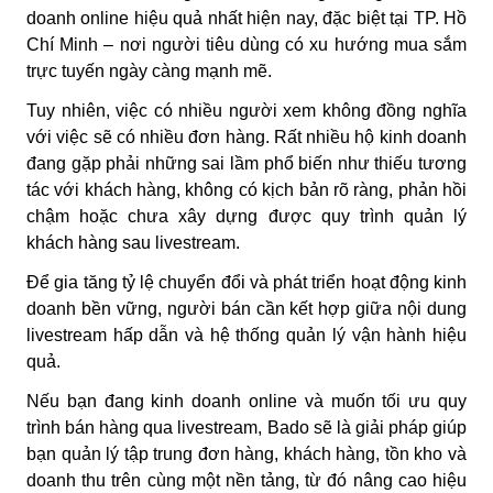
doanh online hiệu quả nhất hiện nay, đặc biệt tại TP. Hồ
Chí Minh – nơi người tiêu dùng có xu hướng mua sắm
trực tuyến ngày càng mạnh mẽ.
Tuy nhiên, việc có nhiều người xem không đồng nghĩa
với việc sẽ có nhiều đơn hàng. Rất nhiều hộ kinh doanh
đang gặp phải những sai lầm phổ biến như thiếu tương
tác với khách hàng, không có kịch bản rõ ràng, phản hồi
chậm hoặc chưa xây dựng được quy trình quản lý
khách hàng sau livestream.
Để gia tăng tỷ lệ chuyển đổi và phát triển hoạt động kinh
doanh bền vững, người bán cần kết hợp giữa nội dung
livestream hấp dẫn và hệ thống quản lý vận hành hiệu
quả.
Nếu bạn đang kinh doanh online và muốn tối ưu quy
trình bán hàng qua livestream, Bado sẽ là giải pháp giúp
bạn quản lý tập trung đơn hàng, khách hàng, tồn kho và
doanh thu trên cùng một nền tảng, từ đó nâng cao hiệu