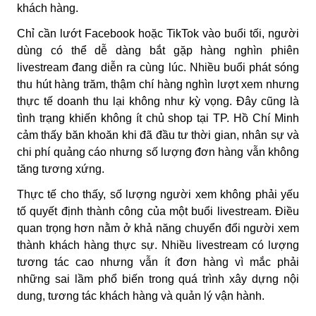
khách hàng.
Chỉ cần lướt Facebook hoặc TikTok vào buổi tối, người
dùng có thể dễ dàng bắt gặp hàng nghìn phiên
livestream đang diễn ra cùng lúc. Nhiều buổi phát sóng
thu hút hàng trăm, thậm chí hàng nghìn lượt xem nhưng
thực tế doanh thu lại không như kỳ vọng. Đây cũng là
tình trạng khiến không ít chủ shop tại TP. Hồ Chí Minh
cảm thấy băn khoăn khi đã đầu tư thời gian, nhân sự và
chi phí quảng cáo nhưng số lượng đơn hàng vẫn không
tăng tương xứng.
Thực tế cho thấy, số lượng người xem không phải yếu
tố quyết định thành công của một buổi livestream. Điều
quan trọng hơn nằm ở khả năng chuyển đổi người xem
thành khách hàng thực sự. Nhiều livestream có lượng
tương tác cao nhưng vẫn ít đơn hàng vì mắc phải
những sai lầm phổ biến trong quá trình xây dựng nội
dung, tương tác khách hàng và quản lý vận hành.