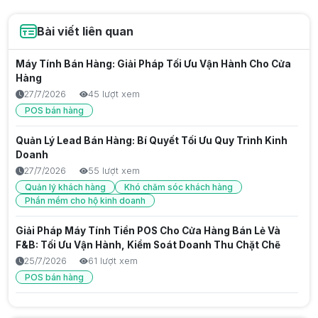
Bài viết liên quan
Máy Tính Bán Hàng: Giải Pháp Tối Ưu Vận Hành Cho Cửa
Hàng
27/7/2026
45 lượt xem
POS bán hàng
Quản Lý Lead Bán Hàng: Bí Quyết Tối Ưu Quy Trình Kinh
Doanh
27/7/2026
55 lượt xem
Quản lý khách hàng
Khó chăm sóc khách hàng
Phần mềm cho hộ kinh doanh
Giải Pháp Máy Tính Tiền POS Cho Cửa Hàng Bán Lẻ Và
F&B: Tối Ưu Vận Hành, Kiểm Soát Doanh Thu Chặt Chẽ
25/7/2026
61 lượt xem
POS bán hàng
Giải Pháp Máy Tính Tiền Hộ Kinh Doanh: Tối Ưu Vận