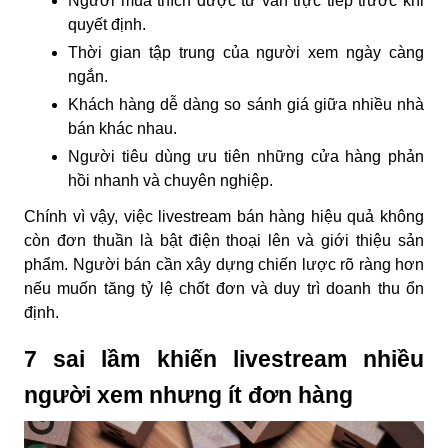
Người mua thích được tư vấn trực tiếp trước khi
quyết định.
Thời gian tập trung của người xem ngày càng
ngắn.
Khách hàng dễ dàng so sánh giá giữa nhiều nhà
bán khác nhau.
Người tiêu dùng ưu tiên những cửa hàng phản
hồi nhanh và chuyên nghiệp.
Chính vì vậy, việc livestream bán hàng hiệu quả không
còn đơn thuần là bật điện thoại lên và giới thiệu sản
phẩm. Người bán cần xây dựng chiến lược rõ ràng hơn
nếu muốn tăng tỷ lệ chốt đơn và duy trì doanh thu ổn
định.
7 sai lầm khiến livestream nhiều
người xem nhưng ít đơn hàng