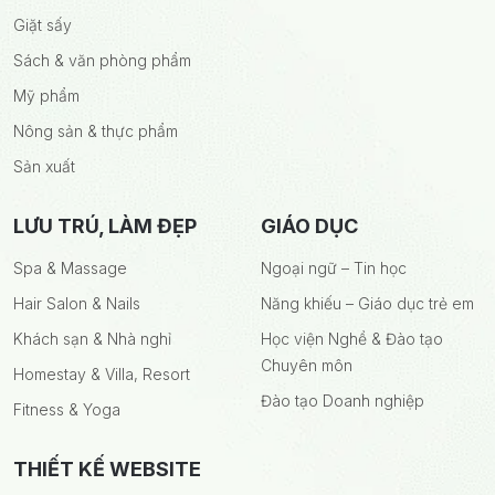
Giặt sấy
Sách & văn phòng phẩm
Mỹ phẩm
Nông sản & thực phẩm
Sản xuất
LƯU TRÚ, LÀM ĐẸP
GIÁO DỤC
Spa & Massage
Ngoại ngữ – Tin học
Hair Salon & Nails
Năng khiếu – Giáo dục trẻ em
Khách sạn & Nhà nghỉ
Học viện Nghề & Đào tạo
Chuyên môn
Homestay & Villa, Resort
Đào tạo Doanh nghiệp
Fitness & Yoga
THIẾT KẾ WEBSITE