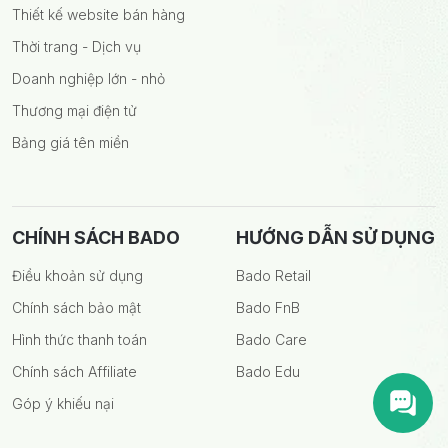
Thiết kế website bán hàng
Thời trang - Dịch vụ
Doanh nghiệp lớn - nhỏ
Thương mại điện tử
Bảng giá tên miền
CHÍNH SÁCH BADO
HƯỚNG DẪN SỬ DỤNG
Điều khoản sử dụng
Bado Retail
Chính sách bảo mật
Bado FnB
Hình thức thanh toán
Bado Care
Chính sách Affiliate
Bado Edu
Góp ý khiếu nại