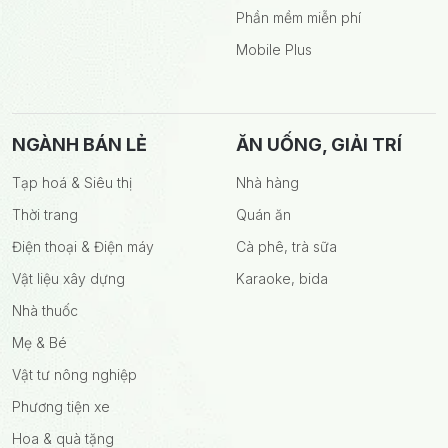
Phần mềm miễn phí
Mobile Plus
NGÀNH BÁN LẺ
ĂN UỐNG, GIẢI TRÍ
Tạp hoá & Siêu thị
Nhà hàng
Thời trang
Quán ăn
Điện thoại & Điện máy
Cà phê, trà sữa
Vật liệu xây dựng
Karaoke, bida
Nhà thuốc
Mẹ & Bé
Vật tư nông nghiệp
Phương tiện xe
Hoa & quà tặng