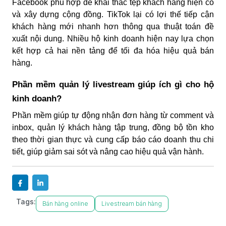
Facebook phù hợp để khai thác tệp khách hàng hiện có
và xây dựng cộng đồng. TikTok lại có lợi thế tiếp cận
khách hàng mới nhanh hơn thông qua thuật toán đề
xuất nội dung. Nhiều hộ kinh doanh hiện nay lựa chọn
kết hợp cả hai nền tảng để tối đa hóa hiệu quả bán
hàng.
Phần mềm quản lý livestream giúp ích gì cho hộ
kinh doanh?
Phần mềm giúp tự động nhận đơn hàng từ comment và
inbox, quản lý khách hàng tập trung, đồng bộ tồn kho
theo thời gian thực và cung cấp báo cáo doanh thu chi
tiết, giúp giảm sai sót và nâng cao hiệu quả vận hành.
Tags:
Bán hàng online
Livestream bán hàng