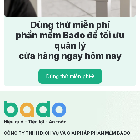
Dùng thử miễn phí
phần mềm Bado để tối ưu
quản lý
cửa hàng ngay hôm nay
Dùng thử miễn phí
CÔNG TY TNHH DỊCH VỤ VÀ GIẢI PHÁP PHẦN MỀM BADO